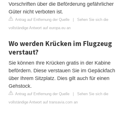
Vorschriften über die Beförderung gefährlicher
Güter nicht verboten ist.
Antrag auf Entfernung der Quelle
|
Sehen Sie sich die
vollständige Antwort auf europa.eu an
Wo werden Krücken im Flugzeug
verstaut?
Sie können Ihre Krücken gratis in der Kabine
befördern. Diese verstauen Sie im Gepäckfach
über Ihrem Sitzplatz. Dies gilt auch für einen
Gehstock.
Antrag auf Entfernung der Quelle
|
Sehen Sie sich die
vollständige Antwort auf transavia.com an