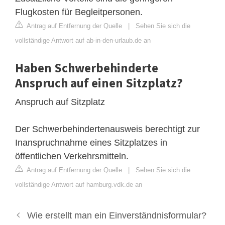
Flugkosten für Begleitpersonen.
Antrag auf Entfernung der Quelle
|
Sehen Sie sich die
vollständige Antwort auf ab-in-den-urlaub.de an
Haben Schwerbehinderte
Anspruch auf einen Sitzplatz?
Anspruch auf Sitzplatz
Der Schwerbehindertenausweis berechtigt zur
Inanspruchnahme eines Sitzplatzes in
öffentlichen Verkehrsmitteln.
Antrag auf Entfernung der Quelle
|
Sehen Sie sich die
vollständige Antwort auf hamburg.vdk.de an
Wie erstellt man ein Einverständnisformular?