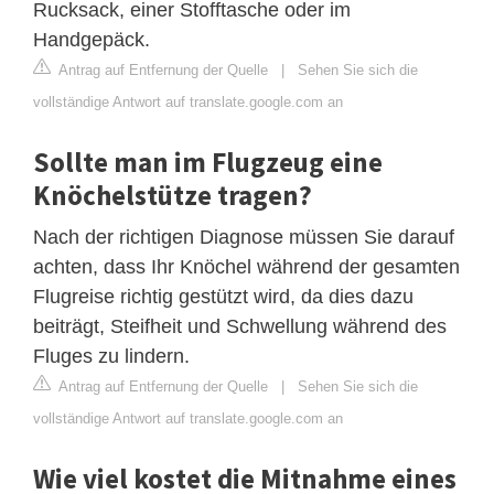
Rucksack, einer Stofftasche oder im
Handgepäck.
Antrag auf Entfernung der Quelle
|
Sehen Sie sich die
vollständige Antwort auf translate.google.com an
Sollte man im Flugzeug eine
Knöchelstütze tragen?
Nach der richtigen Diagnose müssen Sie darauf
achten, dass Ihr Knöchel während der gesamten
Flugreise richtig gestützt wird, da dies dazu
beiträgt, Steifheit und Schwellung während des
Fluges zu lindern.
Antrag auf Entfernung der Quelle
|
Sehen Sie sich die
vollständige Antwort auf translate.google.com an
Wie viel kostet die Mitnahme eines