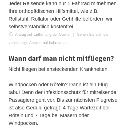
Jeder Reisende kann nur 1 Fahrrad mitnehmen.
Ihre orthopädischen Hilfsmittel, wie z.B.
Rollstuhl, Rollator oder Gehhilfe befördern wir
selbstverständlich kostenfrei.
Antrag auf Entfernung der Quelle
|
Sehen Sie sich die
vollständige Antwort auf bahn.de an
Wann darf man nicht mitfliegen?
Nicht fliegen bei ansteckenden Krankheiten
Windpocken oder Röteln? Dann ist ein Flug
tabu! Denn der Infektionsschutz für mitreisende
Passagiere geht vor. Bis zur nächsten Flugreise
ist also Geduld gefragt: 4 Tage Wartezeit bei
Röteln und 7 Tage bei Masern oder
Windpocken.