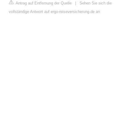
Antrag auf Entfernung der Quelle
|
Sehen Sie sich die
vollständige Antwort auf ergo-reiseversicherung.de an