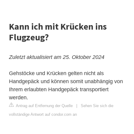
Kann ich mit Krücken ins
Flugzeug?
Zuletzt aktualisiert am 25. Oktober 2024
Gehstöcke und Krücken gelten nicht als
Handgepäck und können somit unabhängig von
Ihrem erlaubten Handgepäck transportiert
werden.
Antrag auf Entfernung der Quelle
|
Sehen Sie sich die
vollständige Antwort auf condor.com an