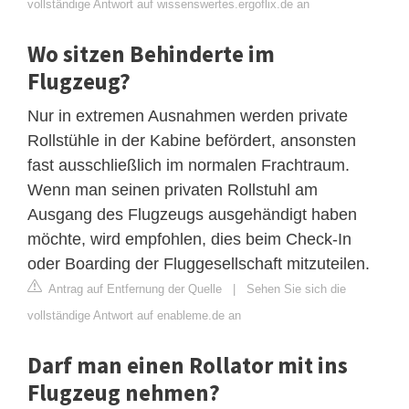
vollständige Antwort auf wissenswertes.ergoflix.de an
Wo sitzen Behinderte im
Flugzeug?
Nur in extremen Ausnahmen werden private
Rollstühle in der Kabine befördert, ansonsten
fast ausschließlich im normalen Frachtraum.
Wenn man seinen privaten Rollstuhl am
Ausgang des Flugzeugs ausgehändigt haben
möchte, wird empfohlen, dies beim Check-In
oder Boarding der Fluggesellschaft mitzuteilen.
Antrag auf Entfernung der Quelle
|
Sehen Sie sich die
vollständige Antwort auf enableme.de an
Darf man einen Rollator mit ins
Flugzeug nehmen?