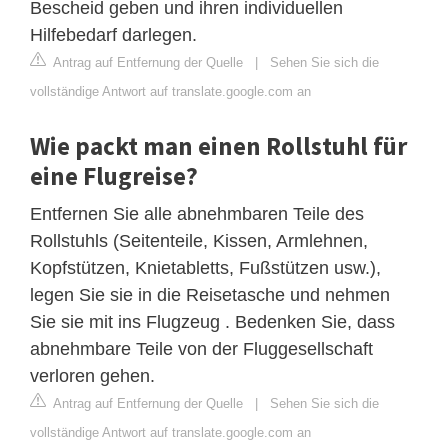
Bescheid geben und ihren individuellen
Hilfebedarf darlegen.
Antrag auf Entfernung der Quelle
|
Sehen Sie sich die
vollständige Antwort auf translate.google.com an
Wie packt man einen Rollstuhl für
eine Flugreise?
Entfernen Sie alle abnehmbaren Teile des
Rollstuhls (Seitenteile, Kissen, Armlehnen,
Kopfstützen, Knietabletts, Fußstützen usw.),
legen Sie sie in die Reisetasche und nehmen
Sie sie mit ins Flugzeug . Bedenken Sie, dass
abnehmbare Teile von der Fluggesellschaft
verloren gehen.
Antrag auf Entfernung der Quelle
|
Sehen Sie sich die
vollständige Antwort auf translate.google.com an