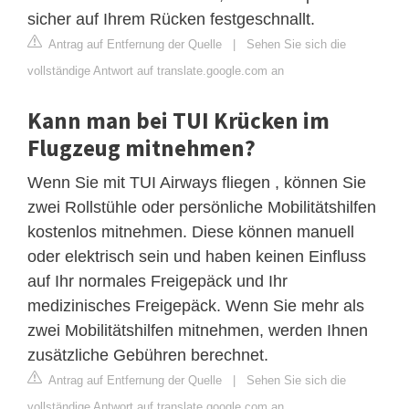
sicher auf Ihrem Rücken festgeschnallt.
Antrag auf Entfernung der Quelle
|
Sehen Sie sich die
vollständige Antwort auf translate.google.com an
Kann man bei TUI Krücken im
Flugzeug mitnehmen?
Wenn Sie mit TUI Airways fliegen , können Sie
zwei Rollstühle oder persönliche Mobilitätshilfen
kostenlos mitnehmen. Diese können manuell
oder elektrisch sein und haben keinen Einfluss
auf Ihr normales Freigepäck und Ihr
medizinisches Freigepäck. Wenn Sie mehr als
zwei Mobilitätshilfen mitnehmen, werden Ihnen
zusätzliche Gebühren berechnet.
Antrag auf Entfernung der Quelle
|
Sehen Sie sich die
vollständige Antwort auf translate.google.com an