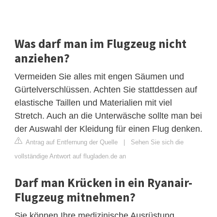
Was darf man im Flugzeug nicht
anziehen?
Vermeiden Sie alles mit engen Säumen und
Gürtelverschlüssen. Achten Sie stattdessen auf
elastische Taillen und Materialien mit viel
Stretch. Auch an die Unterwäsche sollte man bei
der Auswahl der Kleidung für einen Flug denken.
Antrag auf Entfernung der Quelle
|
Sehen Sie sich die
vollständige Antwort auf flugladen.de an
Darf man Krücken in ein Ryanair-
Flugzeug mitnehmen?
Sie können Ihre medizinische Ausrüstung