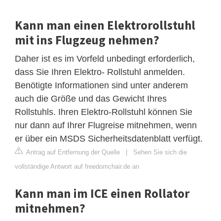
Kann man einen Elektrorollstuhl
mit ins Flugzeug nehmen?
Daher ist es im Vorfeld unbedingt erforderlich,
dass Sie Ihren Elektro- Rollstuhl anmelden.
Benötigte Informationen sind unter anderem
auch die Größe und das Gewicht Ihres
Rollstuhls. Ihren Elektro-Rollstuhl können Sie
nur dann auf Ihrer Flugreise mitnehmen, wenn
er über ein MSDS Sicherheitsdatenblatt verfügt.
Antrag auf Entfernung der Quelle
|
Sehen Sie sich die
vollständige Antwort auf freedomchair.de an
Kann man im ICE einen Rollator
mitnehmen?