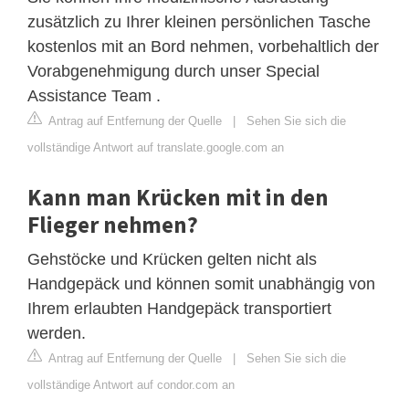
zusätzlich zu Ihrer kleinen persönlichen Tasche
kostenlos mit an Bord nehmen, vorbehaltlich der
Vorabgenehmigung durch unser Special
Assistance Team .
Antrag auf Entfernung der Quelle
|
Sehen Sie sich die
vollständige Antwort auf translate.google.com an
Kann man Krücken mit in den
Flieger nehmen?
Gehstöcke und Krücken gelten nicht als
Handgepäck und können somit unabhängig von
Ihrem erlaubten Handgepäck transportiert
werden.
Antrag auf Entfernung der Quelle
|
Sehen Sie sich die
vollständige Antwort auf condor.com an