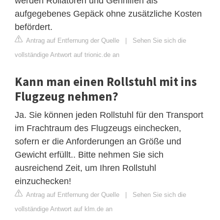
werden Rollatoren und Gehhilfen als
aufgegebenes Gepäck ohne zusätzliche Kosten
befördert.
Antrag auf Entfernung der Quelle
|
Sehen Sie sich die
vollständige Antwort auf trionic.de an
Kann man einen Rollstuhl mit ins
Flugzeug nehmen?
Ja. Sie können jeden Rollstuhl für den Transport
im Frachtraum des Flugzeugs einchecken,
sofern er die Anforderungen an Größe und
Gewicht erfüllt.. Bitte nehmen Sie sich
ausreichend Zeit, um Ihren Rollstuhl
einzuchecken!
Antrag auf Entfernung der Quelle
|
Sehen Sie sich die
vollständige Antwort auf klm.de an