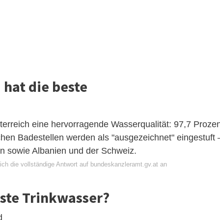
 hat die beste
terreich eine hervorragende Wasserqualität: 97,7 Prozen
hen Badestellen werden als "ausgezeichnet" eingestuft 
n sowie Albanien und der Schweiz.
ich die vollständige Antwort auf bundeskanzleramt.gv.at an
ste Trinkwasser?
d