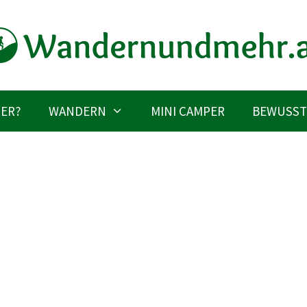
IER?
WANDERN
MINI CAMPER
BEWUSST