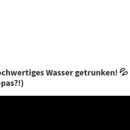
ochwertiges Wasser getrunken! 💦
pas?!)