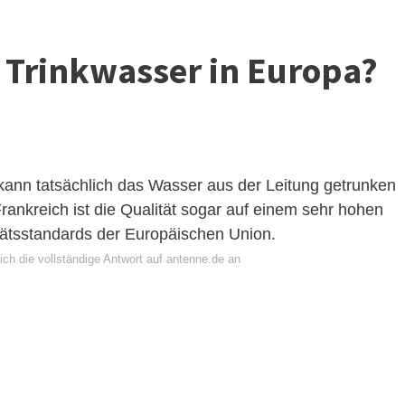
 Trinkwasser in Europa?
kann tatsächlich das Wasser aus der Leitung getrunken
ankreich ist die Qualität sogar auf einem sehr hohen
tätsstandards der Europäischen Union.
ch die vollständige Antwort auf antenne.de an