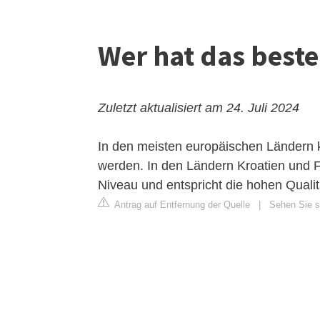
Wer hat das beste
Zuletzt aktualisiert am 24. Juli 2024
In den meisten europäischen Ländern 
werden. In den Ländern Kroatien und Fr
Niveau und entspricht die hohen Quali
Antrag auf Entfernung der Quelle
|
Sehen Sie si