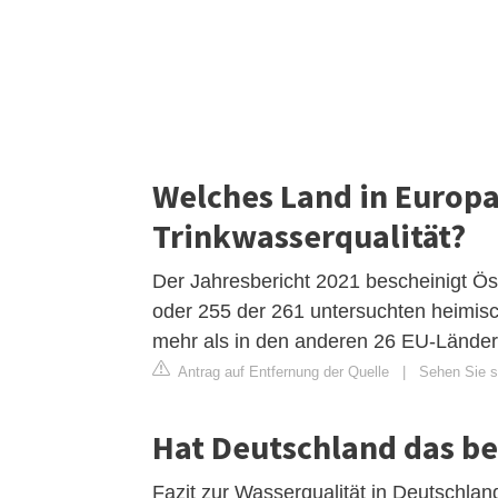
Welches Land in Europa
Trinkwasserqualität?
Der Jahresbericht 2021 bescheinigt Ös
oder 255 der 261 untersuchten heimisc
mehr als in den anderen 26 EU-Länder
Antrag auf Entfernung der Quelle
|
Sehen Sie s
Hat Deutschland das be
Fazit zur Wasserqualität in Deutschlan