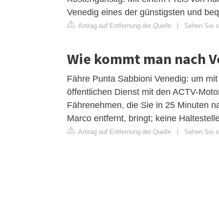
Venedig eines der günstigsten und bequ
Antrag auf Entfernung der Quelle
|
Sehen Sie si
Wie kommt man nach V
Fähre Punta Sabbioni Venedig: um mit 
öffentlichen Dienst mit den ACTV-Moto
Fährenehmen, die Sie in 25 Minuten na
Marco entfernt, bringt; keine Haltestelle
Antrag auf Entfernung der Quelle
|
Sehen Sie si