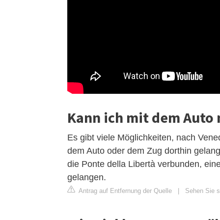
Kann ich mit dem Auto 
Es gibt viele Möglichkeiten, nach Ve
dem Auto oder dem Zug dorthin gelange
die Ponte della Libertà verbunden, ein
gelangen.
Antrag auf Entfernung der Quelle
|
Sehen Sie si