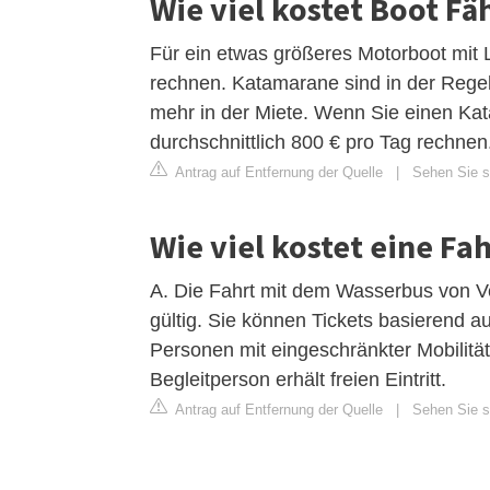
Wie viel kostet Boot Fä
Für ein etwas größeres Motorboot mit 
rechnen. Katamarane sind in der Regel
mehr in der Miete. Wenn Sie einen Ka
durchschnittlich 800 € pro Tag rechnen
Antrag auf Entfernung der Quelle
|
Sehen Sie s
Wie viel kostet eine F
A. Die Fahrt mit dem Wasserbus von Ve
gültig. Sie können Tickets basierend auf
Personen mit eingeschränkter Mobilitä
Begleitperson erhält freien Eintritt.
Antrag auf Entfernung der Quelle
|
Sehen Sie si