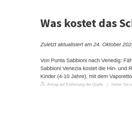
Was kostet das Sc
Zuletzt aktualisiert am 24. Oktober 20
Von Punta Sabbioni nach Venedig: Fähr
Sabbioni Venezia kostet die Hin- und 
Kinder (4-10 Jahre), mit dem Vaporetto
Antrag auf Entfernung der Quelle
|
Sehen Sie si