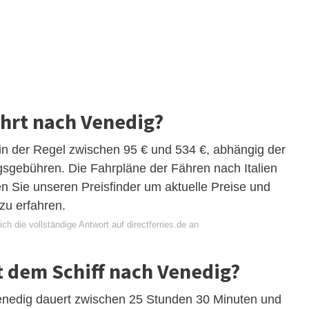
ahrt nach Venedig?
in der Regel zwischen 95 € und 534 €, abhängig der
ngsgebühren. Die Fahrpläne der Fähren nach Italien
n Sie unseren Preisfinder um aktuelle Preise und
zu erfahren.
ch die vollständige Antwort auf directferries.de an
t dem Schiff nach Venedig?
enedig dauert zwischen 25 Stunden 30 Minuten und