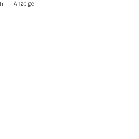
Anzeige
ch