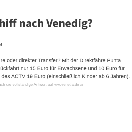
hiff nach Venedig?
24
e oder direkter Transfer? Mit der Direktfähre Punta
Rückfahrt nur 15 Euro für Erwachsene und 10 Euro für
 des ACTV 19 Euro (einschließlich Kinder ab 6 Jahren).
ch die vollständige Antwort auf vivovenetia.de an