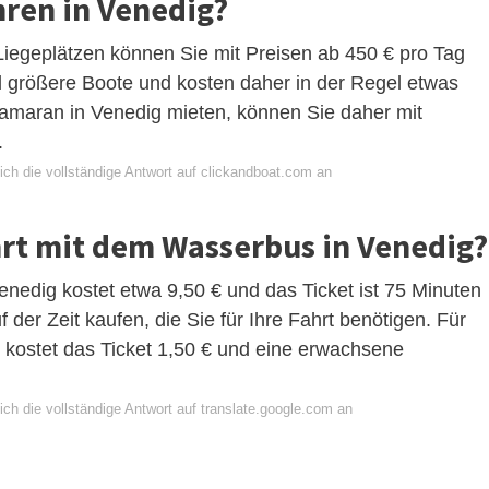
hren in Venedig?
Liegeplätzen können Sie mit Preisen ab 450 € pro Tag
 größere Boote und kosten daher in der Regel etwas
tamaran in Venedig mieten, können Sie daher mit
.
ich die vollständige Antwort auf clickandboat.com an
ahrt mit dem Wasserbus in Venedig?
nedig kostet etwa 9,50 € und das Ticket ist 75 Minuten
 der Zeit kaufen, die Sie für Ihre Fahrt benötigen. Für
t kostet das Ticket 1,50 € und eine erwachsene
ch die vollständige Antwort auf translate.google.com an