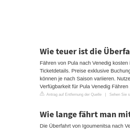
Wie teuer ist die Überf
Fähren von Pula nach Venedig kosten 
Ticketdetails. Preise exklusive Buchu
können je nach Saison variieren. Nutze
Verfügbarkeit für Pula Venedig Fähren 
Antrag auf Entfernung der Quelle
|
Sehen Sie si
Wie lange fährt man mi
Die Überfahrt von Igoumenitsa nach V