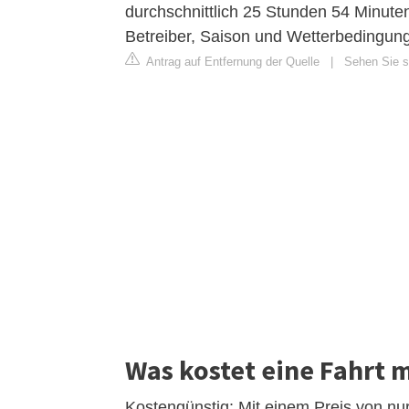
durchschnittlich 25 Stunden 54 Minute
Betreiber, Saison und Wetterbedingung
Antrag auf Entfernung der Quelle
|
Sehen Sie si
Was kostet eine Fahrt 
Kostengünstig: Mit einem Preis von nur