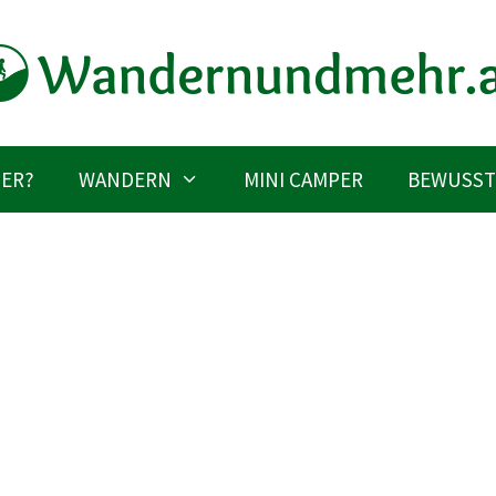
IER?
WANDERN
MINI CAMPER
BEWUSST