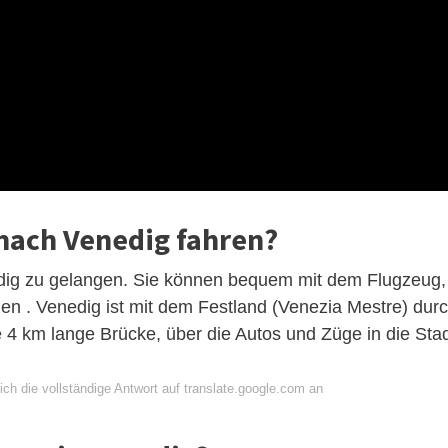
nach Venedig fahren?
nedig zu gelangen. Sie können bequem mit dem Flugzeug,
n . Venedig ist mit dem Festland (Venezia Mestre) dur
e 4 km lange Brücke, über die Autos und Züge in die Sta
ch die vollständige Antwort auf translate.google.com an