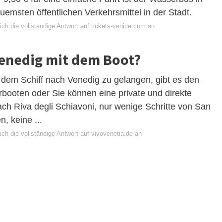
emsten öffentlichen Verkehrsmittel in der Stadt.
ch die vollständige Antwort auf tickets-venice.com an
enedig mit dem Boot?
dem Schiff nach Venedig zu gelangen, gibt es den
rbooten oder Sie können eine private und direkte
ch Riva degli Schiavoni, nur wenige Schritte von San
n, keine ...
ch die vollständige Antwort auf vivovenetia.de an