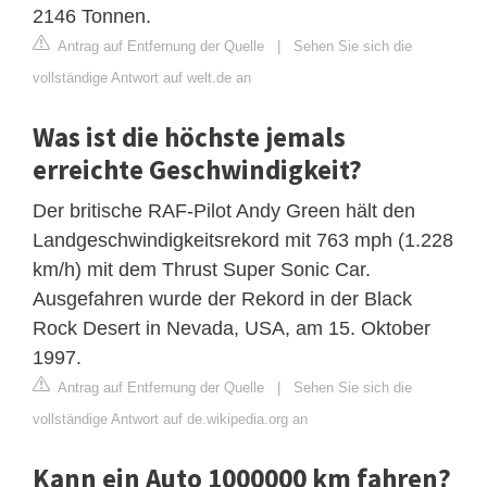
2146 Tonnen.
Antrag auf Entfernung der Quelle
|
Sehen Sie sich die
vollständige Antwort auf welt.de an
Was ist die höchste jemals
erreichte Geschwindigkeit?
Der britische RAF-Pilot Andy Green hält den
Landgeschwindigkeitsrekord mit 763 mph (1.228
km/h) mit dem Thrust Super Sonic Car.
Ausgefahren wurde der Rekord in der Black
Rock Desert in Nevada, USA, am 15. Oktober
1997.
Antrag auf Entfernung der Quelle
|
Sehen Sie sich die
vollständige Antwort auf de.wikipedia.org an
Kann ein Auto 1000000 km fahren?