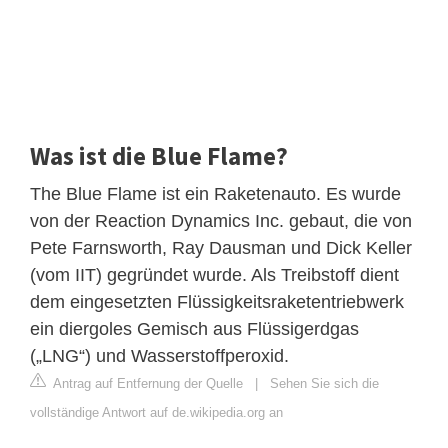
Was ist die Blue Flame?
The Blue Flame ist ein Raketenauto. Es wurde
von der Reaction Dynamics Inc. gebaut, die von
Pete Farnsworth, Ray Dausman und Dick Keller
(vom IIT) gegründet wurde. Als Treibstoff dient
dem eingesetzten Flüssigkeitsraketentriebwerk
ein diergoles Gemisch aus Flüssigerdgas
(„LNG“) und Wasserstoffperoxid.
Antrag auf Entfernung der Quelle
|
Sehen Sie sich die
vollständige Antwort auf de.wikipedia.org an