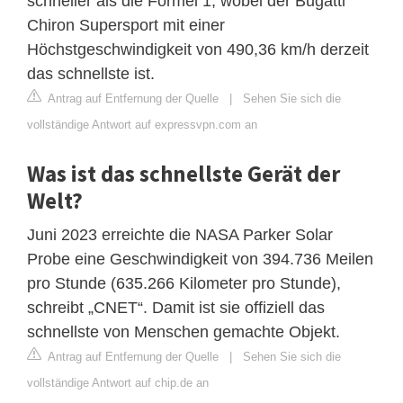
schneller als die Formel 1, wobei der Bugatti
Chiron Supersport mit einer
Höchstgeschwindigkeit von 490,36 km/h derzeit
das schnellste ist.
Antrag auf Entfernung der Quelle
|
Sehen Sie sich die
vollständige Antwort auf expressvpn.com an
Was ist das schnellste Gerät der
Welt?
Juni 2023 erreichte die NASA Parker Solar
Probe eine Geschwindigkeit von 394.736 Meilen
pro Stunde (635.266 Kilometer pro Stunde),
schreibt „CNET“. Damit ist sie offiziell das
schnellste von Menschen gemachte Objekt.
Antrag auf Entfernung der Quelle
|
Sehen Sie sich die
vollständige Antwort auf chip.de an