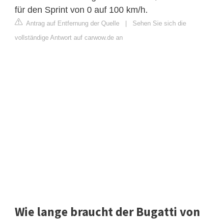
für den Sprint von 0 auf 100 km/h.
Antrag auf Entfernung der Quelle
|
Sehen Sie sich die
vollständige Antwort auf carwow.de an
Wie lange braucht der Bugatti von