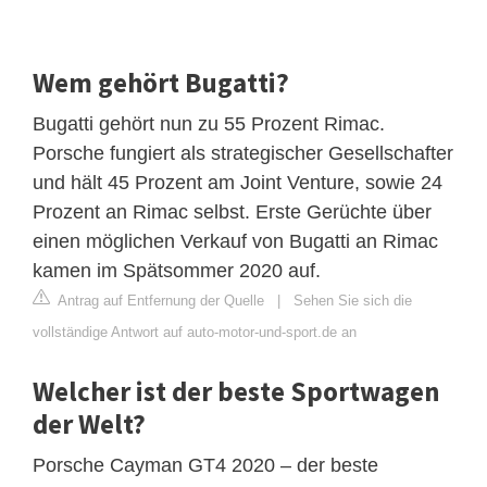
Wem gehört Bugatti?
Bugatti gehört nun zu 55 Prozent Rimac.
Porsche fungiert als strategischer Gesellschafter
und hält 45 Prozent am Joint Venture, sowie 24
Prozent an Rimac selbst. Erste Gerüchte über
einen möglichen Verkauf von Bugatti an Rimac
kamen im Spätsommer 2020 auf.
Antrag auf Entfernung der Quelle
|
Sehen Sie sich die
vollständige Antwort auf auto-motor-und-sport.de an
Welcher ist der beste Sportwagen
der Welt?
Porsche Cayman GT4 2020 – der beste