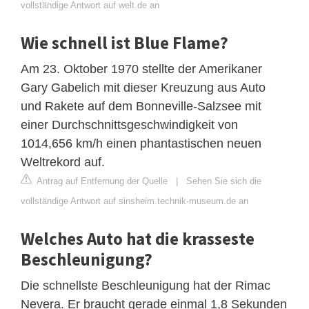
vollständige Antwort auf welt.de an
Wie schnell ist Blue Flame?
Am 23. Oktober 1970 stellte der Amerikaner
Gary Gabelich mit dieser Kreuzung aus Auto
und Rakete auf dem Bonneville-Salzsee mit
einer Durchschnittsgeschwindigkeit von
1014,656 km/h einen phantastischen neuen
Weltrekord auf.
Antrag auf Entfernung der Quelle
|
Sehen Sie sich die
vollständige Antwort auf sinsheim.technik-museum.de an
Welches Auto hat die krasseste
Beschleunigung?
Die schnellste Beschleunigung hat der Rimac
Nevera. Er braucht gerade einmal 1,8 Sekunden