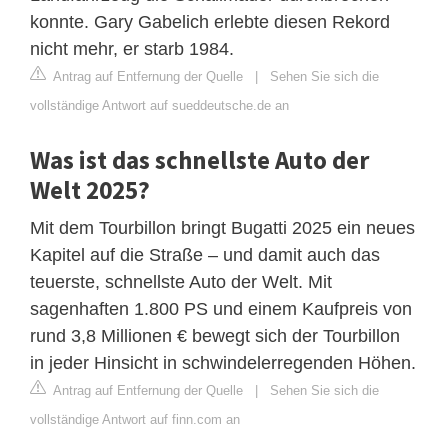
konnte. Gary Gabelich erlebte diesen Rekord
nicht mehr, er starb 1984.
Antrag auf Entfernung der Quelle
|
Sehen Sie sich die
vollständige Antwort auf sueddeutsche.de an
Was ist das schnellste Auto der
Welt 2025?
Mit dem Tourbillon bringt Bugatti 2025 ein neues
Kapitel auf die Straße – und damit auch das
teuerste, schnellste Auto der Welt. Mit
sagenhaften 1.800 PS und einem Kaufpreis von
rund 3,8 Millionen € bewegt sich der Tourbillon
in jeder Hinsicht in schwindelerregenden Höhen.
Antrag auf Entfernung der Quelle
|
Sehen Sie sich die
vollständige Antwort auf finn.com an