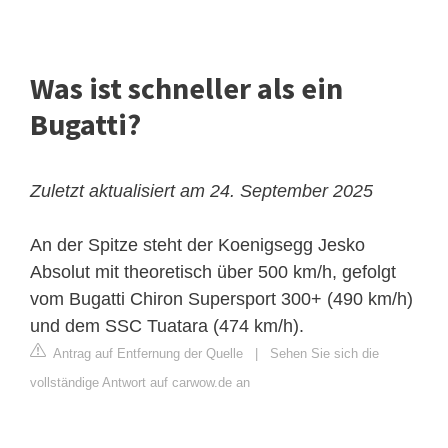
Was ist schneller als ein
Bugatti?
Zuletzt aktualisiert am 24. September 2025
An der Spitze steht der Koenigsegg Jesko
Absolut mit theoretisch über 500 km/h, gefolgt
vom Bugatti Chiron Supersport 300+ (490 km/h)
und dem SSC Tuatara (474 km/h).
Antrag auf Entfernung der Quelle
|
Sehen Sie sich die
vollständige Antwort auf carwow.de an