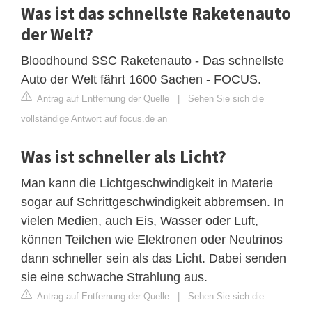
Was ist das schnellste Raketenauto
der Welt?
Bloodhound SSC Raketenauto - Das schnellste
Auto der Welt fährt 1600 Sachen - FOCUS.
Antrag auf Entfernung der Quelle
|
Sehen Sie sich die
vollständige Antwort auf focus.de an
Was ist schneller als Licht?
Man kann die Lichtgeschwindigkeit in Materie
sogar auf Schrittgeschwindigkeit abbremsen. In
vielen Medien, auch Eis, Wasser oder Luft,
können Teilchen wie Elektronen oder Neutrinos
dann schneller sein als das Licht. Dabei senden
sie eine schwache Strahlung aus.
Antrag auf Entfernung der Quelle
|
Sehen Sie sich die