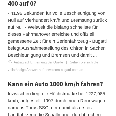
400 auf 0?
- 41,96 Sekunden für volle Beschleunigung von
Null auf Vierhundert km/h und Bremsung zurück
auf Null - Weltweit die bislang schnellste für
dieses Fahrmanöver erreichte und offiziell
gemessene Zeit für ein Serienfahrzeug - Bugatti
belegt Ausnahmestellung des Chiron in Sachen
Beschleunigung und Bremsen und damit ...
Antrag auf Entfernung der Quelle
|
Sehen Sie sich die
vollständige Antwort auf newsroom.bugatti.com an
Kann ein Auto 1000 km/h fahren?
Inzwischen liegt die Höchstmarke bei 1227,985
km/h, aufgestellt 1997 durch einen Rennwagen
namens ThrustSSC, der damit als erstes
Landfahrzeug die Schallmauer durchbrechen