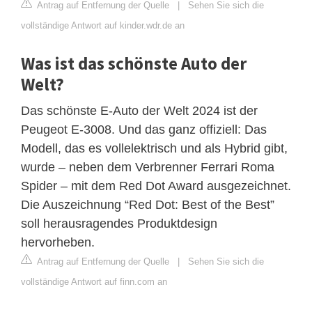
Antrag auf Entfernung der Quelle
|
Sehen Sie sich die
vollständige Antwort auf kinder.wdr.de an
Was ist das schönste Auto der
Welt?
Das schönste E-Auto der Welt 2024 ist der
Peugeot E-3008. Und das ganz offiziell: Das
Modell, das es vollelektrisch und als Hybrid gibt,
wurde – neben dem Verbrenner Ferrari Roma
Spider – mit dem Red Dot Award ausgezeichnet.
Die Auszeichnung “Red Dot: Best of the Best”
soll herausragendes Produktdesign
hervorheben.
Antrag auf Entfernung der Quelle
|
Sehen Sie sich die
vollständige Antwort auf finn.com an