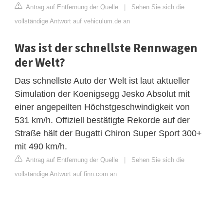
Antrag auf Entfernung der Quelle
|
Sehen Sie sich die
vollständige Antwort auf vehiculum.de an
Was ist der schnellste Rennwagen
der Welt?
Das schnellste Auto der Welt ist laut aktueller
Simulation der Koenigsegg Jesko Absolut mit
einer angepeilten Höchstgeschwindigkeit von
531 km/h. Offiziell bestätigte Rekorde auf der
Straße hält der Bugatti Chiron Super Sport 300+
mit 490 km/h.
Antrag auf Entfernung der Quelle
|
Sehen Sie sich die
vollständige Antwort auf finn.com an