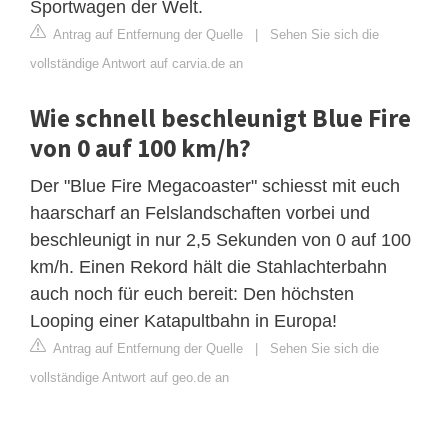
Sportwagen der Welt.
Antrag auf Entfernung der Quelle
|
Sehen Sie sich die
vollständige Antwort auf carvia.de an
Wie schnell beschleunigt Blue Fire
von 0 auf 100 km/h?
Der "Blue Fire Megacoaster" schiesst mit euch
haarscharf an Felslandschaften vorbei und
beschleunigt in nur 2,5 Sekunden von 0 auf 100
km/h. Einen Rekord hält die Stahlachterbahn
auch noch für euch bereit: Den höchsten
Looping einer Katapultbahn in Europa!
Antrag auf Entfernung der Quelle
|
Sehen Sie sich die
vollständige Antwort auf geo.de an