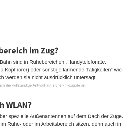
bereich im Zug?
Bahn sind in Ruhebereichen „Handytelefonate,
ia Kopfhörer) oder sonstige lärmende Tätigkeiten” wie
h werden sie nicht ausdrücklich untersagt.
ch die vollständige Antwort auf sicher-im-zug.de an
ch WLAN?
ber spezielle Außenantennen auf dem Dach der Züge.
 im Ruhe- oder im Arbeitsbereich sitzen, denn auch im