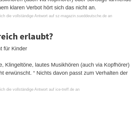
nem klaren Verbot hört sich das nicht an.
ich die vollständige Antwort auf sz-magazin.sueddeutsche.de an
eich erlaubt?
t für Kinder
, Klingeltöne, lautes Musikhören (auch via Kopfhörer)
ht erwünscht. “ Nichts davon passt zum Verhalten der
ch die vollständige Antwort auf ice-treff.de an