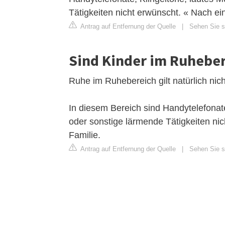
Tätigkeiten nicht erwünscht. « Nach ei
Antrag auf Entfernung der Quelle
|
Sehen Sie s
Sind Kinder im Ruheber
Ruhe im Ruhebereich gilt natürlich nich
In diesem Bereich sind Handytelefonate
oder sonstige lärmende Tätigkeiten nic
Familie.
Antrag auf Entfernung der Quelle
|
Sehen Sie si