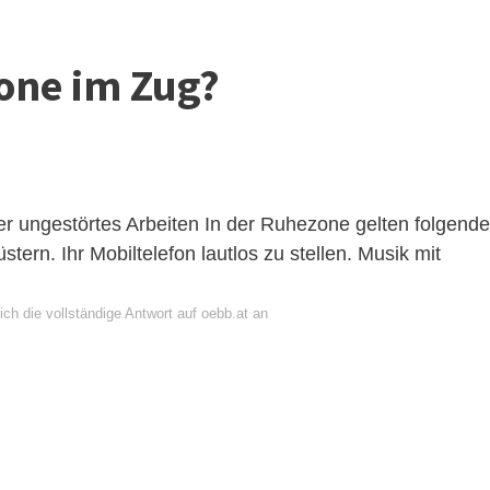
one im Zug?
r ungestörtes Arbeiten
In der Ruhezone gelten folgende
üstern. Ihr Mobiltelefon lautlos zu stellen. Musik mit
ch die vollständige Antwort auf oebb.at an