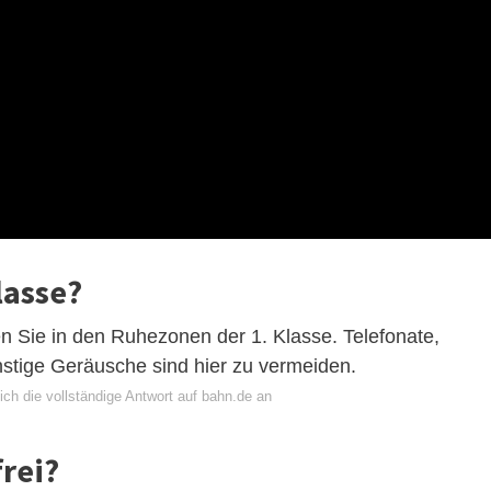
lasse?
 Sie in den Ruhezonen der 1. Klasse. Telefonate,
nstige Geräusche sind hier zu vermeiden.
ch die vollständige Antwort auf bahn.de an
frei?