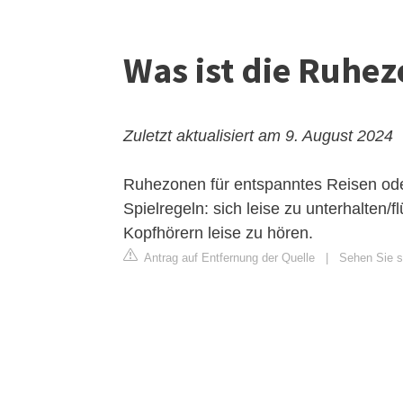
Was ist die Ruhez
Zuletzt aktualisiert am 9. August 2024
Ruhezonen für entspanntes Reisen ode
Spielregeln: sich leise zu unterhalten/fl
Kopfhörern leise zu hören.
Antrag auf Entfernung der Quelle
|
Sehen Sie si