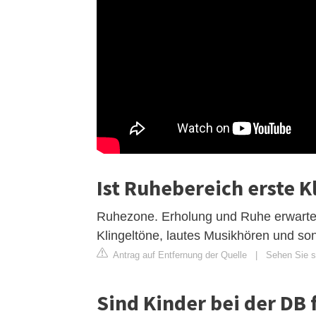
Ist Ruhebereich erste K
Ruhezone. Erholung und Ruhe erwarten
Klingeltöne, lautes Musikhören und so
Antrag auf Entfernung der Quelle
|
Sehen Sie si
Sind Kinder bei der DB 