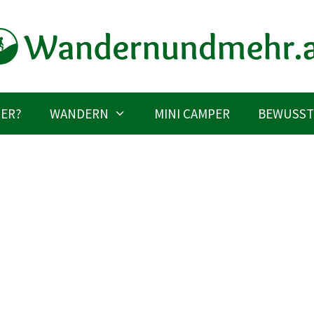
IER?
WANDERN
MINI CAMPER
BEWUSST