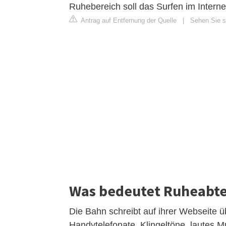
Ruhebereich soll das Surfen im Intern
Antrag auf Entfernung der Quelle
|
Sehen Sie si
Was bedeutet Ruheabte
Die Bahn schreibt auf ihrer Webseite 
Handytelefonate, Klingeltöne, lautes 