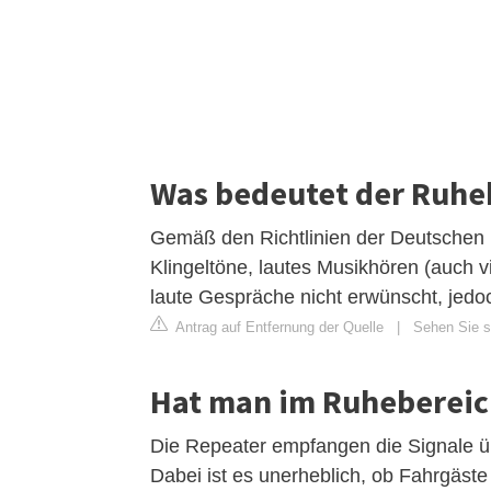
Was bedeutet der Ruhe
Gemäß den Richtlinien der Deutschen 
Klingeltöne, lautes Musikhören (auch v
laute Gespräche nicht erwünscht, jedoc
Antrag auf Entfernung der Quelle
|
Sehen Sie si
Hat man im Ruheberei
Die Repeater empfangen die Signale ü
Dabei ist es unerheblich, ob Fahrgäste