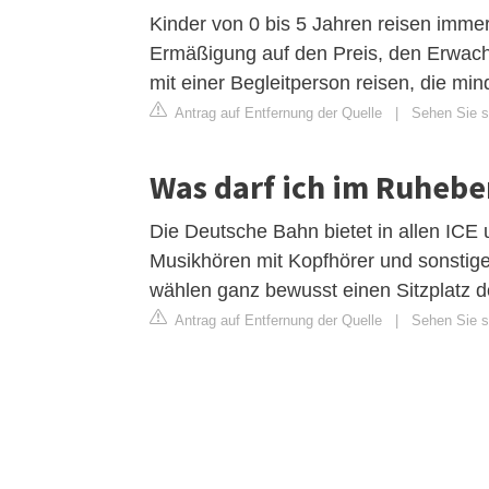
Kinder von 0 bis 5 Jahren reisen immer
Ermäßigung auf den Preis, den Erwach
mit einer Begleitperson reisen, die mind
Antrag auf Entfernung der Quelle
|
Sehen Sie si
Was darf ich im Ruhebe
Die Deutsche Bahn bietet in allen ICE 
Musikhören mit Kopfhörer und sonstige
wählen ganz bewusst einen Sitzplatz d
Antrag auf Entfernung der Quelle
|
Sehen Sie si