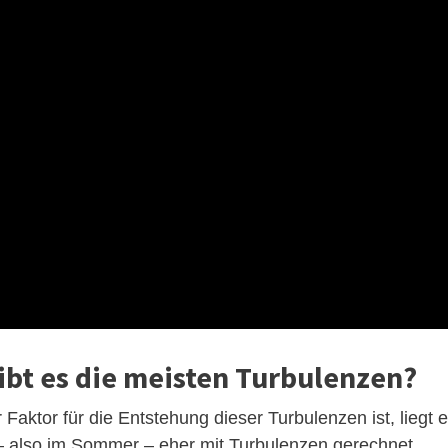
ibt es die meisten Turbulenzen?
aktor für die Entstehung dieser Turbulenzen ist, liegt 
 also im Sommer – eher mit Turbulenzen gerechnet