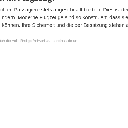
llten Passagiere stets angeschnallt bleiben. Dies ist de
indern. Moderne Flugzeuge sind so konstruiert, dass si
n können. Ihre Sicherheit und die der Besatzung stehen 
ch die vollständige Antwort auf aerotask.de an