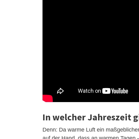
In welcher Jahreszeit g
Denn: Da warme Luft ein maßgeblicher F
auf der Hand, dass an warmen Tagen –