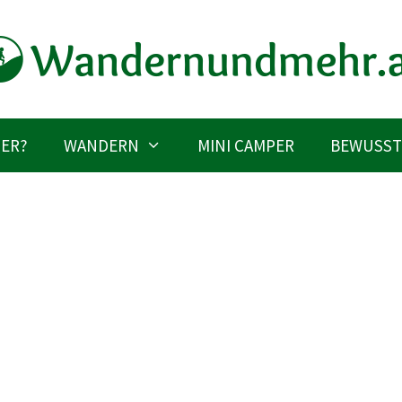
IER?
WANDERN
MINI CAMPER
BEWUSST