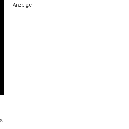
Anzeige
es