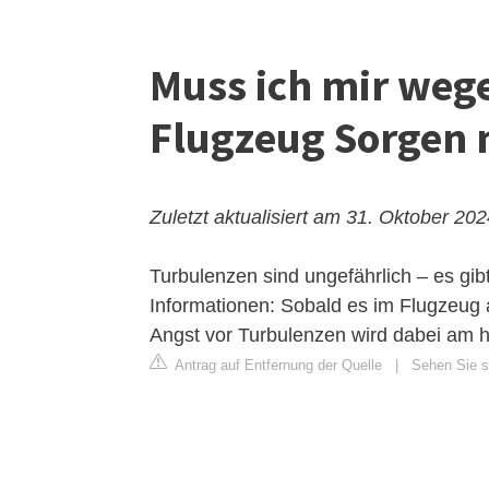
Muss ich mir weg
Flugzeug Sorgen
Zuletzt aktualisiert am 31. Oktober 20
Turbulenzen sind ungefährlich – es gibt
Informationen: Sobald es im Flugzeug an
Angst
vor Turbulenzen wird dabei am h
Antrag auf Entfernung der Quelle
|
Sehen Sie si