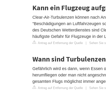
Kann ein Flugzeug auf
Clear-Air-Turbulenzen können nach A
"Beschädigungen an Luftfahrzeugen so
des Deutschen Wetterdienstes sind Cl
häufigste Gefahr für Flugzeuge in der L
Antrag auf Entfernung der Quelle
|
Sehen Sie si
Wann sind Turbulenzen
Gefährlich wird es dann, wenn Essen
herumfliegen oder man nicht angeschn
gesamten Flugs möglichst immer angesc
Antrag auf Entfernung der Quelle
|
Sehen Sie s