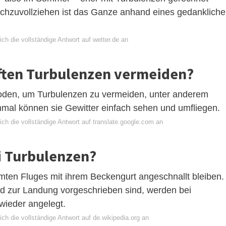
achzuvollziehen ist das Ganze anhand eines gedanklich
ch die vollständige Antwort auf wetter.de an
ften Turbulenzen vermeiden?
oden, um Turbulenzen zu vermeiden, unter anderem
mal können sie Gewitter einfach sehen und umfliegen.
ch die vollständige Antwort auf translate.google.com an
i Turbulenzen?
ten Fluges mit ihrem Beckengurt angeschnallt bleiben.
und zur Landung vorgeschrieben sind, werden bei
wieder angelegt.
ch die vollständige Antwort auf de.wikipedia.org an