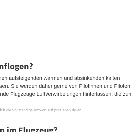
mflogen?
enen aufsteigenden warmen und absinkenden kalten
en. Sie werden daher gerne von Pilotinnen und Piloten
nde Flugzeuge Luftverwirbelungen hinterlassen, die zu
ch die vollständige Antwort auf prosieben.de an
n im Flugzeug?