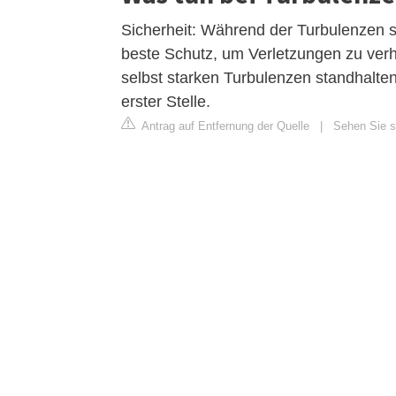
Sicherheit: Während der Turbulenzen so
beste Schutz, um Verletzungen zu verh
selbst starken Turbulenzen standhalte
erster Stelle.
Antrag auf Entfernung der Quelle
|
Sehen Sie si