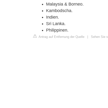
Malaysia & Borneo.
Kambodscha.
Indien.
Sri Lanka.
Philippinen.
Antrag auf Entfernung der Quelle
|
Sehen Sie si