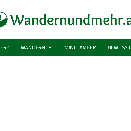
IER?
WANDERN
MINI CAMPER
BEWUSST