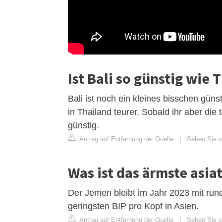
Ist Bali so günstig wie 
Bali ist noch ein kleines bisschen güns
in Thailand teurer. Sobald ihr aber die
günstig.
Antrag auf Entfernung der Quelle
|
Sehen Sie si
Was ist das ärmste asia
Der Jemen bleibt im Jahr 2023 mit run
geringsten BIP pro Kopf in Asien.
Antrag auf Entfernung der Quelle
|
Sehen Sie si