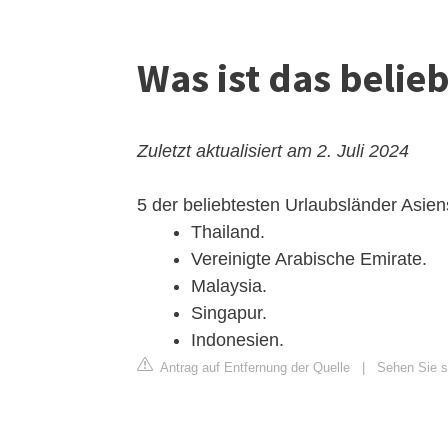
Was ist das belie
Zuletzt aktualisiert am 2. Juli 2024
5 der beliebtesten Urlaubsländer Asien
Thailand.
Vereinigte Arabische Emirate.
Malaysia.
Singapur.
Indonesien.
Antrag auf Entfernung der Quelle
|
Sehen Sie s