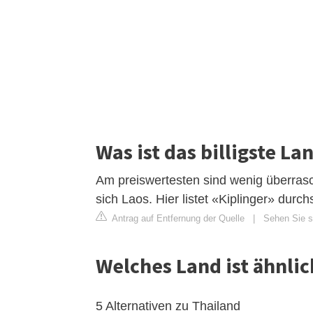
Was ist das billigste La
Am preiswertesten sind wenig überrasc
sich Laos. Hier listet «Kiplinger» durc
Antrag auf Entfernung der Quelle
|
Sehen Sie si
Welches Land ist ähnli
5 Alternativen zu Thailand