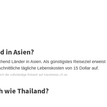
nd in Asien?
hend Länder in Asien. Als günstigstes Reiseziel erweist
hschnittliche tägliche Lebenskosten von 15 Dollar auf.
ch die vollständige Antwort auf travelnews.ch an
ch wie Thailand?