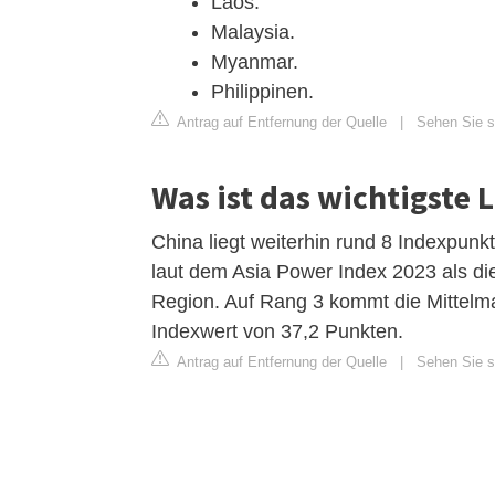
Laos.
Malaysia.
Myanmar.
Philippinen.
Antrag auf Entfernung der Quelle
|
Sehen Sie si
Was ist das wichtigste 
China liegt weiterhin rund 8 Indexpun
laut dem Asia Power Index 2023 als di
Region. Auf Rang 3 kommt die Mittelm
Indexwert von 37,2 Punkten.
Antrag auf Entfernung der Quelle
|
Sehen Sie si