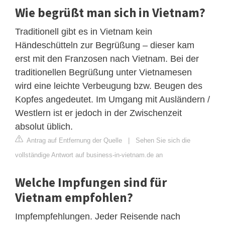
Wie begrüßt man sich in Vietnam?
Traditionell gibt es in Vietnam kein
Händeschütteln zur Begrüßung – dieser kam
erst mit den Franzosen nach Vietnam. Bei der
traditionellen Begrüßung unter Vietnamesen
wird eine leichte Verbeugung bzw. Beugen des
Kopfes angedeutet. Im Umgang mit Ausländern /
Westlern ist er jedoch in der Zwischenzeit
absolut üblich.
Antrag auf Entfernung der Quelle
|
Sehen Sie sich die
vollständige Antwort auf business-in-vietnam.de an
Welche Impfungen sind für
Vietnam empfohlen?
Impfempfehlungen. Jeder Reisende nach