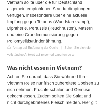
Vietnam sollte über die für Deutschland
allgemein empfohlenen Standardimpfungen
verfügen, insbesondere über eine aktuelle
Impfung gegen Tetanus (Wundstarrkrampf),
Diphtherie, Pertussis (Keuchhusten), Masern
und eine Grundimmunisierung gegen
Poliomyelitis/Kinderlähmung.
Antrag auf Entfernung der Quelle
|
Sehen Sie sich die
vollständige Antwort auf reisemed-experten.de an
Was nicht essen in Vietnam?
Achten Sie darauf, dass Sie während Ihrer
Vietnam Reise nur frisch zubereitete Speisen zu
sich nehmen, Früchte schälen und Gemüse
gekocht essen. Zudem sollten Sie Salat und
nicht durchgebratenes Fleisch meiden. Hier gilt