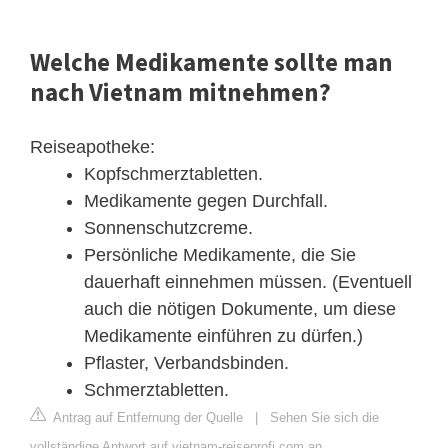
Welche Medikamente sollte man
nach Vietnam mitnehmen?
Reiseapotheke:
Kopfschmerztabletten.
Medikamente gegen Durchfall.
Sonnenschutzcreme.
Persönliche Medikamente, die Sie
dauerhaft einnehmen müssen. (Eventuell
auch die nötigen Dokumente, um diese
Medikamente einführen zu dürfen.)
Pflaster, Verbandsbinden.
Schmerztabletten.
Antrag auf Entfernung der Quelle
|
Sehen Sie sich die
vollständige Antwort auf vietnam-reiseprofi.com an