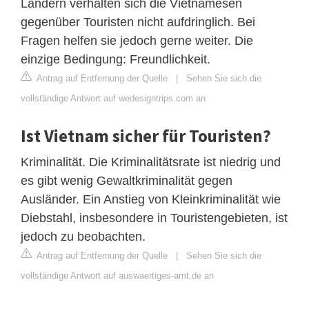
Ländern verhalten sich die Vietnamesen
gegenüber Touristen nicht aufdringlich. Bei
Fragen helfen sie jedoch gerne weiter. Die
einzige Bedingung: Freundlichkeit.
Antrag auf Entfernung der Quelle
|
Sehen Sie sich die
vollständige Antwort auf wedesigntrips.com an
Ist Vietnam sicher für Touristen?
Kriminalität. Die Kriminalitätsrate ist niedrig und
es gibt wenig Gewaltkriminalität gegen
Ausländer. Ein Anstieg von Kleinkriminalität wie
Diebstahl, insbesondere in Touristengebieten, ist
jedoch zu beobachten.
Antrag auf Entfernung der Quelle
|
Sehen Sie sich die
vollständige Antwort auf auswaertiges-amt.de an