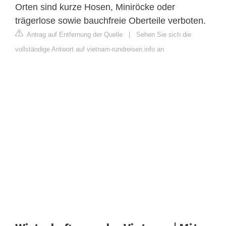
Orten sind kurze Hosen, Miniröcke oder
trägerlose sowie bauchfreie Oberteile verboten.
Antrag auf Entfernung der Quelle
|
Sehen Sie sich die
vollständige Antwort auf vietnam-rundreisen.info an