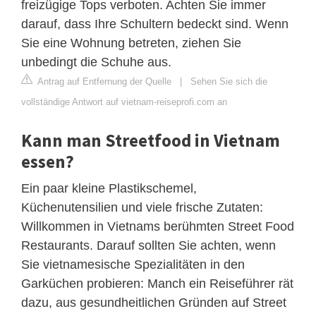
freizügige Tops verboten. Achten Sie immer
darauf, dass Ihre Schultern bedeckt sind. Wenn
Sie eine Wohnung betreten, ziehen Sie
unbedingt die Schuhe aus.
Antrag auf Entfernung der Quelle
|
Sehen Sie sich die
vollständige Antwort auf vietnam-reiseprofi.com an
Kann man Streetfood in Vietnam
essen?
Ein paar kleine Plastikschemel,
Küchenutensilien und viele frische Zutaten:
Willkommen in Vietnams berühmten Street Food
Restaurants. Darauf sollten Sie achten, wenn
Sie vietnamesische Spezialitäten in den
Garküchen probieren: Manch ein Reiseführer rät
dazu, aus gesundheitlichen Gründen auf Street