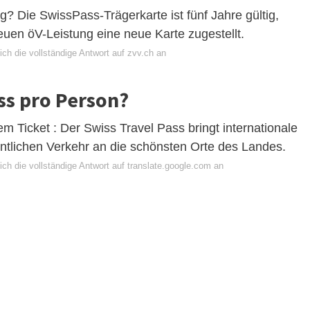
g? Die SwissPass-Trägerkarte ist fünf Jahre gültig,
euen öV-Leistung eine neue Karte zugestellt.
ch die vollständige Antwort auf zvv.ch an
ass pro Person?
m Ticket : Der Swiss Travel Pass bringt internationale
entlichen Verkehr an die schönsten Orte des Landes.
ch die vollständige Antwort auf translate.google.com an