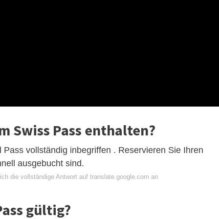
 im Swiss Pass enthalten?
 Pass vollständig inbegriffen . Reservieren Sie Ihren
chnell ausgebucht sind.
ch die vollständige Antwort auf translate.google.com an
Pass gültig?