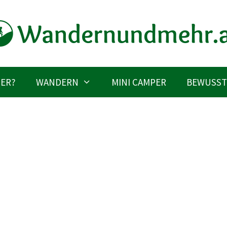
IER?
WANDERN
MINI CAMPER
BEWUSST