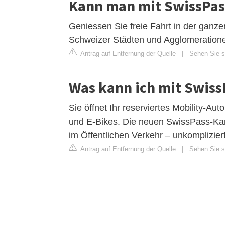
Kann man mit SwissPas
Geniessen Sie freie Fahrt in der ganz
Schweizer Städten und Agglomeration
Antrag auf Entfernung der Quelle
|
Sehen Sie si
Was kann ich mit Swis
Sie öffnet Ihr reserviertes Mobility-A
und E-Bikes. Die neuen SwissPass-Ka
im Öffentlichen Verkehr – unkompliziert
Antrag auf Entfernung der Quelle
|
Sehen Sie si