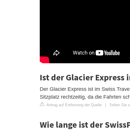
Ist der Glacier Express
Der Glacier Express ist im Swiss Travel
Sitzplatz rechtzeitig, da die Fahrten s
Antrag auf Entfernung der Quelle
|
Sehen Sie si
Wie lange ist der Swiss