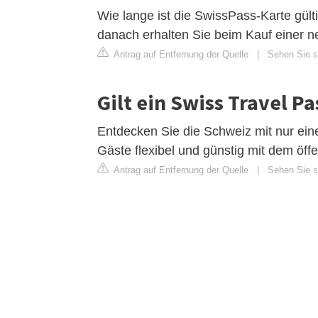
Wie lange ist die SwissPass-Karte gülti
danach erhalten Sie beim Kauf einer n
Antrag auf Entfernung der Quelle
|
Sehen Sie si
Gilt ein Swiss Travel P
Entdecken Sie die Schweiz mit nur eine
Gäste flexibel und günstig mit dem öff
Antrag auf Entfernung der Quelle
|
Sehen Sie si