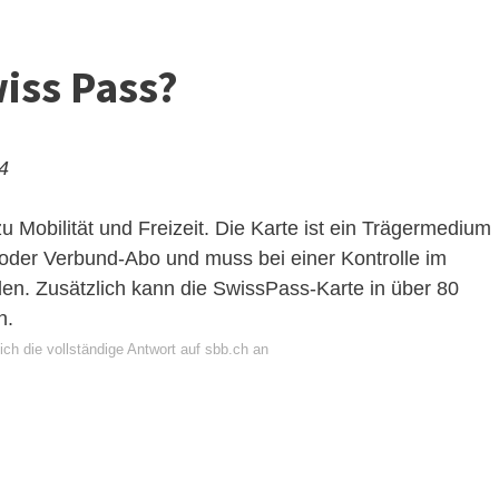
iss Pass?
24
u Mobilität und Freizeit. Die Karte ist ein Trägermedium
oder Verbund-Abo und muss bei einer Kontrolle im
en. Zusätzlich kann die SwissPass-Karte in über 80
n.
ch die vollständige Antwort auf sbb.ch an