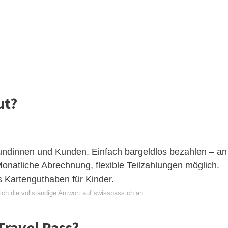
ut?
ndinnen und Kunden. Einfach bargeldlos bezahlen – an
onatliche Abrechnung, flexible Teilzahlungen möglich.
s Kartenguthaben für Kinder.
ich die vollständige Antwort auf swisspass.ch an
Travel Pass?