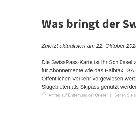
Was bringt der Sw
Zuletzt aktualisiert am 22. Oktober 20
Die SwissPass-Karte ist Ihr Schlüssel z
für Abonnemente wie das Halbtax,
GA
Öffentlichen Verkehr vorgewiesen werd
Skigebieten als Skipass genutzt werde
Antrag auf Entfernung der Quelle
|
Sehen Sie si