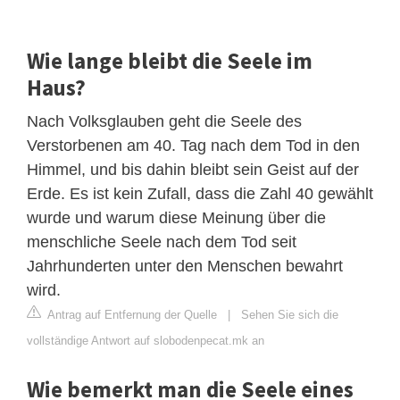
Wie lange bleibt die Seele im
Haus?
Nach Volksglauben geht die Seele des
Verstorbenen am 40. Tag nach dem Tod in den
Himmel, und bis dahin bleibt sein Geist auf der
Erde. Es ist kein Zufall, dass die Zahl 40 gewählt
wurde und warum diese Meinung über die
menschliche Seele nach dem Tod seit
Jahrhunderten unter den Menschen bewahrt
wird.
Antrag auf Entfernung der Quelle
|
Sehen Sie sich die
vollständige Antwort auf slobodenpecat.mk an
Wie bemerkt man die Seele eines