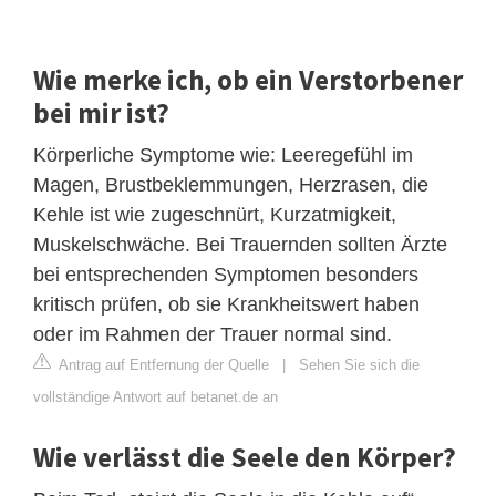
Wie merke ich, ob ein Verstorbener
bei mir ist?
Körperliche Symptome wie: Leeregefühl im
Magen, Brustbeklemmungen, Herzrasen, die
Kehle ist wie zugeschnürt, Kurzatmigkeit,
Muskelschwäche. Bei Trauernden sollten Ärzte
bei entsprechenden Symptomen besonders
kritisch prüfen, ob sie Krankheitswert haben
oder im Rahmen der Trauer normal sind.
Antrag auf Entfernung der Quelle
|
Sehen Sie sich die
vollständige Antwort auf betanet.de an
Wie verlässt die Seele den Körper?