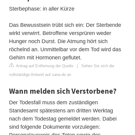
Sterbephase: in aller Kürze
Das Bewusstsein trübt sich ein: Der Sterbende
wirkt verwirrt. Betroffene versprüren weder
Hunger noch Durst. Die Atmung hört sich
röchelnd an. Unmittelbar vor dem Tod wird das
Gehirn mit Hormonen geflutet.
Antrag auf Entfernung der Quelle
|
Sehen Sie sich die
vollständige Antwort auf sana.de an
Wann melden sich Verstorbene?
Der Todesfall muss dem zuständigen
Standesamt spätestens am dritten Werktag
nach dem Todestag gemeldet werden. Dabei
sind folgende Dokumente vorzulegen:
Personalausweis des Toten sowie des