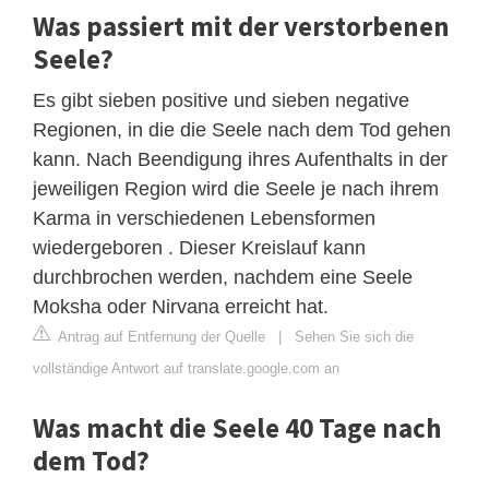
Was passiert mit der verstorbenen
Seele?
Es gibt sieben positive und sieben negative
Regionen, in die die Seele nach dem Tod gehen
kann. Nach Beendigung ihres Aufenthalts in der
jeweiligen Region wird die Seele je nach ihrem
Karma in verschiedenen Lebensformen
wiedergeboren . Dieser Kreislauf kann
durchbrochen werden, nachdem eine Seele
Moksha oder Nirvana erreicht hat.
Antrag auf Entfernung der Quelle
|
Sehen Sie sich die
vollständige Antwort auf translate.google.com an
Was macht die Seele 40 Tage nach
dem Tod?