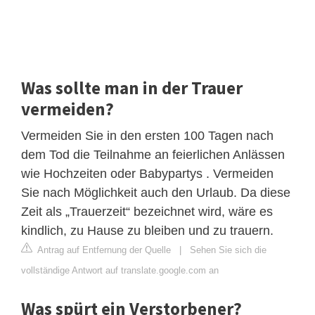
Was sollte man in der Trauer
vermeiden?
Vermeiden Sie in den ersten 100 Tagen nach
dem Tod die Teilnahme an feierlichen Anlässen
wie Hochzeiten oder Babypartys . Vermeiden
Sie nach Möglichkeit auch den Urlaub. Da diese
Zeit als „Trauerzeit“ bezeichnet wird, wäre es
kindlich, zu Hause zu bleiben und zu trauern.
Antrag auf Entfernung der Quelle
|
Sehen Sie sich die
vollständige Antwort auf translate.google.com an
Was spürt ein Verstorbener?