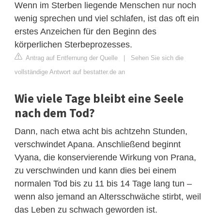
Wenn im Sterben liegende Menschen nur noch
wenig sprechen und viel schlafen, ist das oft ein
erstes Anzeichen für den Beginn des
körperlichen Sterbeprozesses.
Antrag auf Entfernung der Quelle
|
Sehen Sie sich die
vollständige Antwort auf bestatter.de an
Wie viele Tage bleibt eine Seele
nach dem Tod?
Dann, nach etwa acht bis achtzehn Stunden,
verschwindet Apana. Anschließend beginnt
Vyana, die konservierende Wirkung von Prana,
zu verschwinden und kann dies bei einem
normalen Tod bis zu 11 bis 14 Tage lang tun –
wenn also jemand an Altersschwäche stirbt, weil
das Leben zu schwach geworden ist.