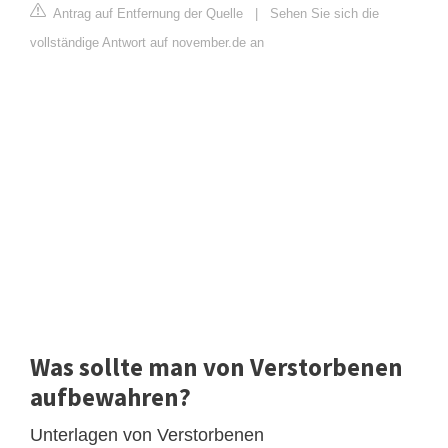
Antrag auf Entfernung der Quelle
|
Sehen Sie sich die
vollständige Antwort auf november.de an
Was sollte man von Verstorbenen
aufbewahren?
Unterlagen von Verstorbenen