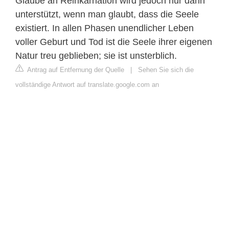
Glaube an Reinkarnation wird jedoch nur dann
unterstützt, wenn man glaubt, dass die Seele
existiert. In allen Phasen unendlicher Leben
voller Geburt und Tod ist die Seele ihrer eigenen
Natur treu geblieben; sie ist unsterblich.
Antrag auf Entfernung der Quelle
|
Sehen Sie sich die
vollständige Antwort auf translate.google.com an