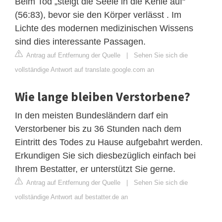
Beim Tod „steigt die Seele in die Kehle auf“
(56:83), bevor sie den Körper verlässt . Im
Lichte des modernen medizinischen Wissens
sind dies interessante Passagen.
Antrag auf Entfernung der Quelle
|
Sehen Sie sich die
vollständige Antwort auf translate.google.com an
Wie lange bleiben Verstorbene?
In den meisten Bundesländern darf ein
Verstorbener bis zu 36 Stunden nach dem
Eintritt des Todes zu Hause aufgebahrt werden.
Erkundigen Sie sich diesbezüglich einfach bei
Ihrem Bestatter, er unterstützt Sie gerne.
Antrag auf Entfernung der Quelle
|
Sehen Sie sich die
vollständige Antwort auf bestatter.de an