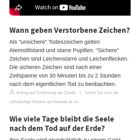
Wann geben Verstorbene Zeichen?
Als "unsichere" Todeszeichen gelten
Atemstillstand und starre Pupillen. "Sichere"
Zeichen sind Leichenstarre und Leichenflecken.
Die sicheren Zeichen sind nach einer
Zeitspanne von 30 Minuten bis zu 2 Stunden
nach dem eigentlichen Tod zu beobachten.
Antrag auf Entfernung der Quelle
|
Sehen Sie sich die
vollständige Antwort auf betanet.de an
Wie viele Tage bleibt die Seele
nach dem Tod auf der Erde?
Ihre Seele wird grundsätzlich zu einem Geist,