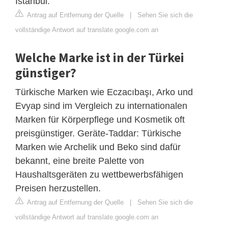
Istanbul.
Antrag auf Entfernung der Quelle
|
Sehen Sie sich die
vollständige Antwort auf translate.google.com an
Welche Marke ist in der Türkei
günstiger?
Türkische Marken wie Eczacıbaşı, Arko und
Evyap sind im Vergleich zu internationalen
Marken für Körperpflege und Kosmetik oft
preisgünstiger. Geräte-Taddar: Türkische
Marken wie Archelik und Beko sind dafür
bekannt, eine breite Palette von
Haushaltsgeräten zu wettbewerbsfähigen
Preisen herzustellen.
Antrag auf Entfernung der Quelle
|
Sehen Sie sich die
vollständige Antwort auf translate.google.com an