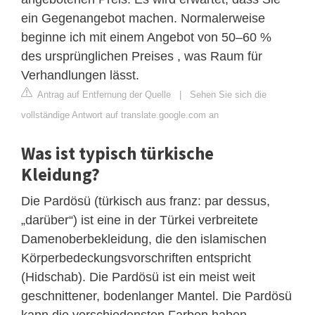
ein Gegenangebot machen. Normalerweise
beginne ich mit einem Angebot von 50–60 %
des ursprünglichen Preises , was Raum für
Verhandlungen lässt.
Antrag auf Entfernung der Quelle
|
Sehen Sie sich die
vollständige Antwort auf translate.google.com an
Was ist typisch türkische
Kleidung?
Die Pardösü (türkisch aus franz: par dessus,
„darüber“) ist eine in der Türkei verbreitete
Damenoberbekleidung, die den islamischen
Körperbedeckungsvorschriften entspricht
(Hidschab). Die Pardösü ist ein meist weit
geschnittener, bodenlanger Mantel. Die Pardösü
kann die verschiedensten Farben haben.