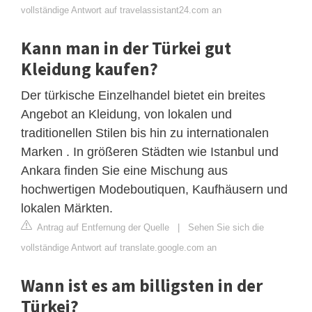
vollständige Antwort auf travelassistant24.com an
Kann man in der Türkei gut
Kleidung kaufen?
Der türkische Einzelhandel bietet ein breites
Angebot an Kleidung, von lokalen und
traditionellen Stilen bis hin zu internationalen
Marken . In größeren Städten wie Istanbul und
Ankara finden Sie eine Mischung aus
hochwertigen Modeboutiquen, Kaufhäusern und
lokalen Märkten.
Antrag auf Entfernung der Quelle
|
Sehen Sie sich die
vollständige Antwort auf translate.google.com an
Wann ist es am billigsten in der
Türkei?