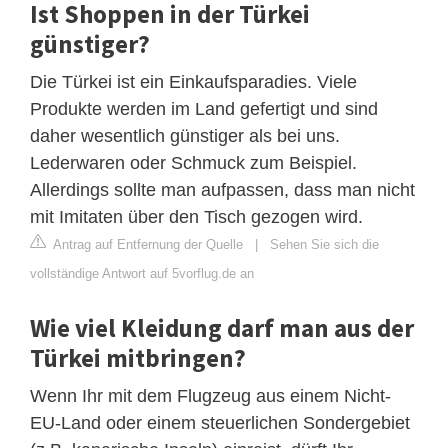
Ist Shoppen in der Türkei
günstiger?
Die Türkei ist ein Einkaufsparadies. Viele
Produkte werden im Land gefertigt und sind
daher wesentlich günstiger als bei uns.
Lederwaren oder Schmuck zum Beispiel.
Allerdings sollte man aufpassen, dass man nicht
mit Imitaten über den Tisch gezogen wird.
Antrag auf Entfernung der Quelle
|
Sehen Sie sich die
vollständige Antwort auf 5vorflug.de an
Wie viel Kleidung darf man aus der
Türkei mitbringen?
Wenn Ihr mit dem Flugzeug aus einem Nicht-
EU-Land oder einem steuerlichen Sondergebiet