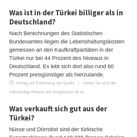
Was ist in der Türkei billiger als in
Deutschland?
Nach Berechnungen des Statistischen
Bundesamtes liegen die Lebenshaltungskosten
gemessen an den Kaufkraftparitäten in der
Türkei nur bei 44 Prozent des Niveaus in
Deutschland. Es lebt sich dort also rund 60
Prozent preisgünstiger als hierzulande.
Antrag auf Entfernung der Quelle
|
Sehen Sie sich die
vollständige Antwort auf morgenpost.de an
Was verkauft sich gut aus der
Türkei?
Nüsse und Dörrobst sind der türkische