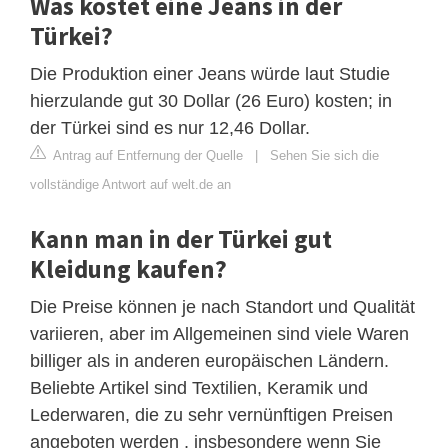
Was kostet eine Jeans in der
Türkei?
Die Produktion einer Jeans würde laut Studie
hierzulande gut 30 Dollar (26 Euro) kosten; in
der Türkei sind es nur 12,46 Dollar.
Antrag auf Entfernung der Quelle
|
Sehen Sie sich die
vollständige Antwort auf welt.de an
Kann man in der Türkei gut
Kleidung kaufen?
Die Preise können je nach Standort und Qualität
variieren, aber im Allgemeinen sind viele Waren
billiger als in anderen europäischen Ländern.
Beliebte Artikel sind Textilien, Keramik und
Lederwaren, die zu sehr vernünftigen Preisen
angeboten werden , insbesondere wenn Sie