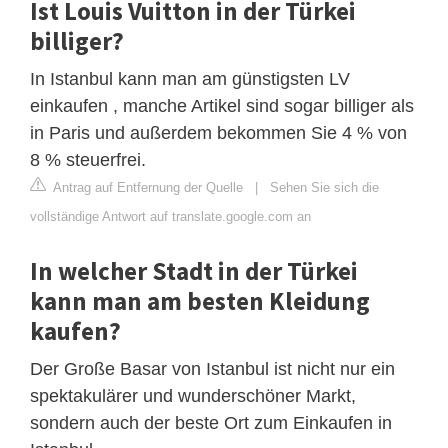
Ist Louis Vuitton in der Türkei
billiger?
In Istanbul kann man am günstigsten LV
einkaufen , manche Artikel sind sogar billiger als
in Paris und außerdem bekommen Sie 4 % von
8 % steuerfrei.
Antrag auf Entfernung der Quelle
|
Sehen Sie sich die
vollständige Antwort auf translate.google.com an
In welcher Stadt in der Türkei
kann man am besten Kleidung
kaufen?
Der Große Basar von Istanbul ist nicht nur ein
spektakulärer und wunderschöner Markt,
sondern auch der beste Ort zum Einkaufen in