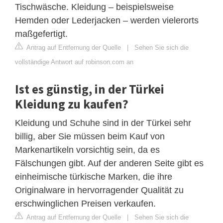
Tischwäsche. Kleidung – beispielsweise
Hemden oder Lederjacken – werden vielerorts
maßgefertigt.
Antrag auf Entfernung der Quelle
|
Sehen Sie sich die
vollständige Antwort auf robinson.com an
Ist es günstig, in der Türkei
Kleidung zu kaufen?
Kleidung und Schuhe sind in der Türkei sehr
billig, aber Sie müssen beim Kauf von
Markenartikeln vorsichtig sein, da es
Fälschungen gibt. Auf der anderen Seite gibt es
einheimische türkische Marken, die ihre
Originalware in hervorragender Qualität zu
erschwinglichen Preisen verkaufen.
Antrag auf Entfernung der Quelle
|
Sehen Sie sich die