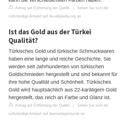
Antrag auf Entfernung der Quelle
|
Sehen Sie sich die
vollständige Antwort auf de.wikipedia.org an
Ist das Gold aus der Türkei
Qualität?
Türkisches Gold und türkische Schmuckwaren
haben eine lange und reiche Geschichte. Sie
werden seit Jahrhunderten von türkischen
Goldschmieden hergestellt und sind bekannt für
ihre hohe Qualität und Schönheit. Türkisches
Gold wird hauptsächlich aus 22-karätigem Gold
hergestellt, das reich an Farbe und Glanz ist.
Antrag auf Entfernung der Quelle
|
Sehen Sie sich die
vollständige Antwort auf diamantagentur.de an