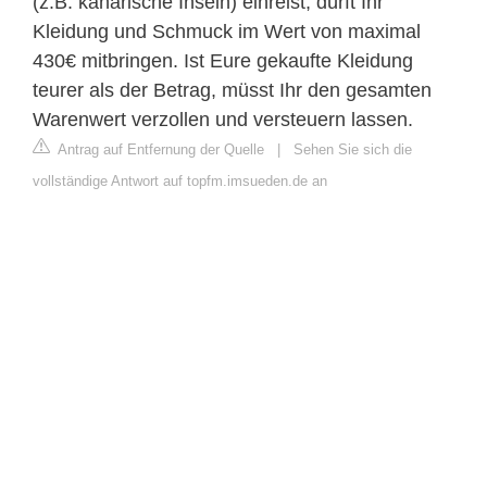
(z.B. kanarische Inseln) einreist, dürft Ihr
Kleidung und Schmuck im Wert von maximal
430€ mitbringen. Ist Eure gekaufte Kleidung
teurer als der Betrag, müsst Ihr den gesamten
Warenwert verzollen und versteuern lassen.
Antrag auf Entfernung der Quelle
|
Sehen Sie sich die
vollständige Antwort auf topfm.imsueden.de an