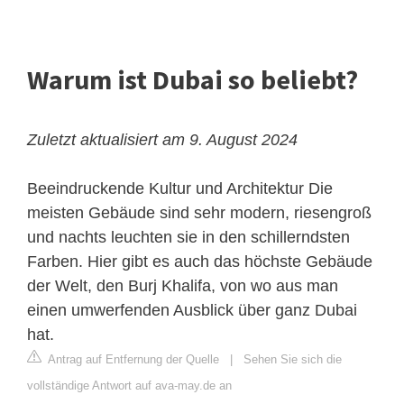
Warum ist Dubai so beliebt?
Zuletzt aktualisiert am 9. August 2024
Beeindruckende Kultur und Architektur
Die
meisten Gebäude sind sehr modern, riesengroß
und nachts leuchten sie in den schillerndsten
Farben. Hier gibt es auch das höchste Gebäude
der Welt, den Burj Khalifa, von wo aus man
einen umwerfenden Ausblick über ganz Dubai
hat.
Antrag auf Entfernung der Quelle
|
Sehen Sie sich die
vollständige Antwort auf ava-may.de an