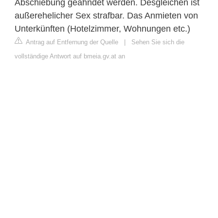
Abschiebung geahndet werden. Desgleichen ist
außerehelicher Sex strafbar. Das Anmieten von
Unterkünften (Hotelzimmer, Wohnungen etc.)
Antrag auf Entfernung der Quelle
|
Sehen Sie sich die
vollständige Antwort auf bmeia.gv.at an