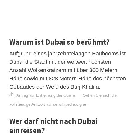
Warum ist Dubai so berühmt?
Aufgrund eines jahrzehntelangen Baubooms ist
Dubai die Stadt mit der weltweit höchsten
Anzahl Wolkenkratzern mit über 300 Metern
Höhe sowie mit 828 Metern Höhe des höchsten
Gebäudes der Welt, des Burj Khalifa.
Antrag auf Entfernung der Quelle
|
Sehen Sie sich die
vollständige Antwort auf de.wikipedia.org an
Wer darf nicht nach Dubai
einreisen?