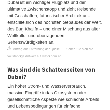
Dubai ist ein wichtiger Flugplatz und der
ultimative Zwischenstopp und zieht Reisende
mit Geschäften, futuristischer Architektur –
einschließlich des höchsten Gebäudes der Welt,
des Burj Khalifa – und einer Mischung aus alter
Weltkultur und überragenden
Sehenswürdigkeiten an.
Antrag auf Entfernung der Quelle
|
Sehen Sie sich die
vollständige Antwort auf viator.com an
Was sind die Schattenseiten von
Dubai?
Ein hoher Strom- und Wasserverbrauch,
massive Eingriffe indas Ökosystem oder
gesellschaftliche Aspekte wie schlechte Arbeits-
und Lebensbedingungen für einfache