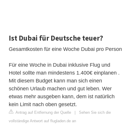
Ist Dubai für Deutsche teuer?
Gesamtkosten für eine Woche Dubai pro Person
Für eine Woche in Dubai inklusive Flug und
Hotel sollte man mindestens 1.400€ einplanen .
Mit diesem Budget kann man sich einen
schönen Urlaub machen und gut leben. Wer
etwas mehr ausgeben kann, dem ist natürlich
kein Limit nach oben gesetzt.
Antrag auf Entfernung der Quelle
|
Sehen Sie sich die
vollständige Antwort auf flugladen.de an