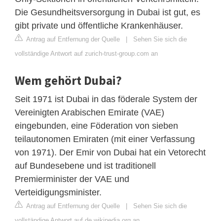
Die Gesundheitsversorgung in Dubai ist gut, es
gibt private und öffentliche Krankenhäuser.
Antrag auf Entfernung der Quelle
|
Sehen Sie sich die
vollständige Antwort auf zurich-trust-group.com an
Wem gehört Dubai?
Seit 1971 ist Dubai in das föderale System der
Vereinigten Arabischen Emirate (VAE)
eingebunden, eine Föderation von sieben
teilautonomen Emiraten (mit einer Verfassung
von 1971). Der Emir von Dubai hat ein Vetorecht
auf Bundesebene und ist traditionell
Premierminister der VAE und
Verteidigungsminister.
Antrag auf Entfernung der Quelle
|
Sehen Sie sich die
vollständige Antwort auf de.wikipedia.org an