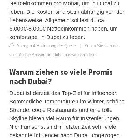
Nettoeinkommen pro Monat, um in Dubai zu
leben. Die Kosten sind stark abhängig von der
Lebensweise. Allgemein solltest du ca.
6.000€-8.000€ Nettoeinkommen haben, um
komfortabel in Dubai zu leben.
Antrag auf Entfernung der Quelle
|
Sehen Sie sich die
vollständige Antwort auf dubai-auswandern.de an
Warum ziehen so viele Promis
nach Dubai?
Dubai ist derzeit das Top-Ziel für Influencer.
Sommerliche Temperaturen im Winter, schöne
Strände, coole Restaurants und eine tolle
Skyline bieten viel Raum für Inszenierungen.
Nicht umsonst sind in letzter Zeit sehr viele
bekannte Influencer nach Dubai umgezogen.