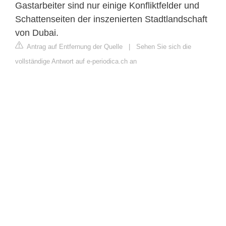
Gastarbeiter sind nur einige Konfliktfelder und
Schattenseiten der inszenierten Stadtlandschaft
von Dubai.
Antrag auf Entfernung der Quelle
|
Sehen Sie sich die
vollständige Antwort auf e-periodica.ch an