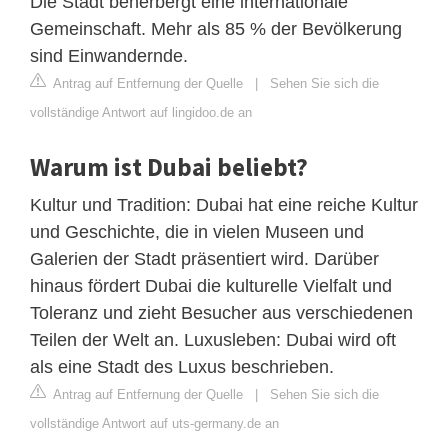
Die Stadt beherbergt eine internationale
Gemeinschaft. Mehr als 85 % der Bevölkerung
sind Einwandernde.
Antrag auf Entfernung der Quelle
|
Sehen Sie sich die
vollständige Antwort auf lingidoo.de an
Warum ist Dubai beliebt?
Kultur und Tradition: Dubai hat eine reiche Kultur
und Geschichte, die in vielen Museen und
Galerien der Stadt präsentiert wird. Darüber
hinaus fördert Dubai die kulturelle Vielfalt und
Toleranz und zieht Besucher aus verschiedenen
Teilen der Welt an. Luxusleben: Dubai wird oft
als eine Stadt des Luxus beschrieben.
Antrag auf Entfernung der Quelle
|
Sehen Sie sich die
vollständige Antwort auf uts-germany.de an