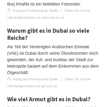
Burj Khalifa ist ein beliebtes Fotomotiv.
Antrag auf Entfernung der Quelle
|
Sehen Sie sich die
vollständige Antwort auf voicemap.me an
Warum gibt es in Dubai so viele
Reiche?
Als Teil der Vereinigten Arabischen Emirate
(VAE) ist Dubai durch seine Ölvorkommen reich
geworden, der Auf- und Ausbau der Stadt zur
Metropole basiert auf dem Einkommen aus dem
Ölgeschäft.
Antrag auf Entfernung der Quelle
|
Sehen Sie sich die
vollständige Antwort auf grin.com an
Wie viel Armut gibt es in Dubai?