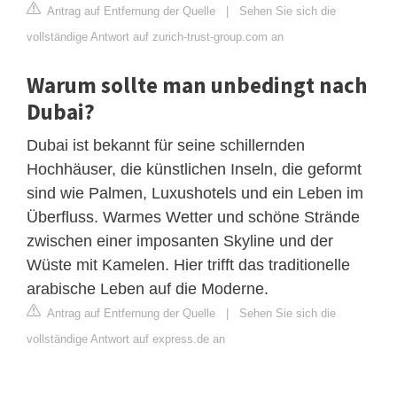
Antrag auf Entfernung der Quelle
|
Sehen Sie sich die
vollständige Antwort auf zurich-trust-group.com an
Warum sollte man unbedingt nach
Dubai?
Dubai ist bekannt für seine schillernden
Hochhäuser, die künstlichen Inseln, die geformt
sind wie Palmen, Luxushotels und ein Leben im
Überfluss. Warmes Wetter und schöne Strände
zwischen einer imposanten Skyline und der
Wüste mit Kamelen. Hier trifft das traditionelle
arabische Leben auf die Moderne.
Antrag auf Entfernung der Quelle
|
Sehen Sie sich die
vollständige Antwort auf express.de an