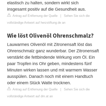
elastisch zu halten, sondern wirkt sich
insgesamt positiv auf die Gesundheit aus.
Antrag auf Entfernung der Quelle
|
Sehen Sie sich die
vollständige Antwort auf herzstiftung.de an
Wie löst Olivenöl Ohrenschmalz?
Lauwarmes Olivenöl mit Zitronensaft löst das
Ohrenschmalz ganz wunderbar. Der Zitronensaft
verstärkt die fettbindende Wirkung vom Öl. Ein
paar Tropfen ins Ohr geben, mindestens fünf
Minuten wirken lassen und mit warmem Wasser
ausspülen. Danach noch mit einem Handtuch
oder einem Stück Watte trocknen.
Antrag auf Entfernung der Quelle
|
Sehen Sie sich die
vollständige Antwort auf dm.at an