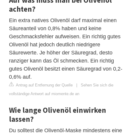
achten?
Ein extra natives Olivenöl darf maximal einen
Säureanteil von 0,8% haben und keine
Geschmacksfehler aufweisen. Ein richtig gutes
Olivenöl hat jedoch deutlich niedrigere
Säurewerte. Je höher der Säuregrad, desto
ranziger kann das Öl schmecken. Ein richtig
gutes Olivenöl besitzt einen Säuregrad von 0,2-
0,6% auf.
Antrag auf Entfernung der Quelle
|
Sehen Sie sich die
vollständige Antwort auf miomente.de an
Wie lange Olivenöl einwirken
lassen?
Du solltest die Olivenöl-Maske mindestens eine