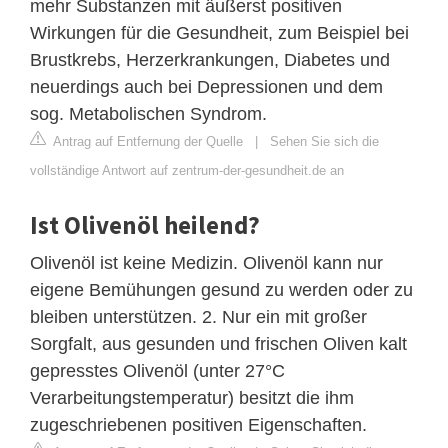
mehr Substanzen mit äußerst positiven
Wirkungen für die Gesundheit, zum Beispiel bei
Brustkrebs, Herzerkrankungen, Diabetes und
neuerdings auch bei Depressionen und dem
sog. Metabolischen Syndrom.
Antrag auf Entfernung der Quelle
|
Sehen Sie sich die
vollständige Antwort auf zentrum-der-gesundheit.de an
Ist Olivenöl heilend?
Olivenöl ist keine Medizin. Olivenöl kann nur
eigene Bemühungen gesund zu werden oder zu
bleiben unterstützen. 2. Nur ein mit großer
Sorgfalt, aus gesunden und frischen Oliven kalt
gepresstes Olivenöl (unter 27°C
Verarbeitungstemperatur) besitzt die ihm
zugeschriebenen positiven Eigenschaften.