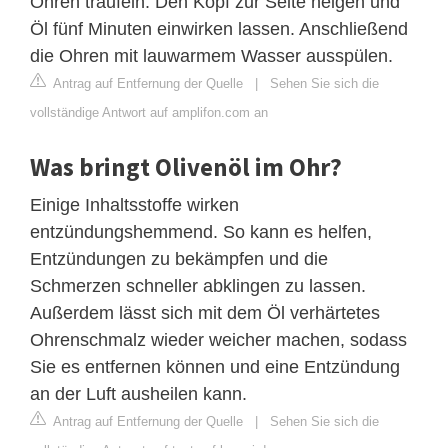
Ohren träufeln. Den Kopf zur Seite neigen und
Öl fünf Minuten einwirken lassen. Anschließend
die Ohren mit lauwarmem Wasser ausspülen.
Antrag auf Entfernung der Quelle
|
Sehen Sie sich die
vollständige Antwort auf amplifon.com an
Was bringt Olivenöl im Ohr?
Einige Inhaltsstoffe wirken
entzündungshemmend. So kann es helfen,
Entzündungen zu bekämpfen und die
Schmerzen schneller abklingen zu lassen.
Außerdem lässt sich mit dem Öl verhärtetes
Ohrenschmalz wieder weicher machen, sodass
Sie es entfernen können und eine Entzündung
an der Luft ausheilen kann.
Antrag auf Entfernung der Quelle
|
Sehen Sie sich die