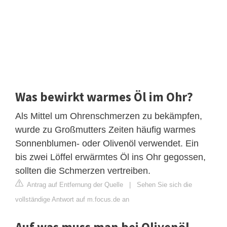
Was bewirkt warmes Öl im Ohr?
Als Mittel um Ohrenschmerzen zu bekämpfen,
wurde zu Großmutters Zeiten häufig warmes
Sonnenblumen- oder Olivenöl verwendet. Ein
bis zwei Löffel erwärmtes Öl ins Ohr gegossen,
sollten die Schmerzen vertreiben.
Antrag auf Entfernung der Quelle
|
Sehen Sie sich die
vollständige Antwort auf m.focus.de an
Auf was muss man bei Olivenöl