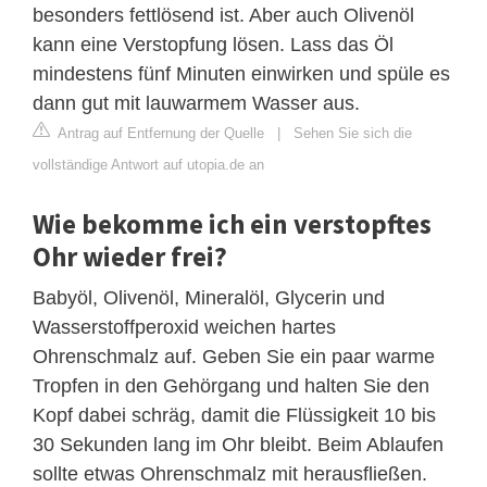
besonders fettlösend ist. Aber auch Olivenöl
kann eine Verstopfung lösen. Lass das Öl
mindestens fünf Minuten einwirken und spüle es
dann gut mit lauwarmem Wasser aus.
Antrag auf Entfernung der Quelle
|
Sehen Sie sich die
vollständige Antwort auf utopia.de an
Wie bekomme ich ein verstopftes
Ohr wieder frei?
Babyöl, Olivenöl, Mineralöl, Glycerin und
Wasserstoffperoxid weichen hartes
Ohrenschmalz auf. Geben Sie ein paar warme
Tropfen in den Gehörgang und halten Sie den
Kopf dabei schräg, damit die Flüssigkeit 10 bis
30 Sekunden lang im Ohr bleibt. Beim Ablaufen
sollte etwas Ohrenschmalz mit herausfließen.