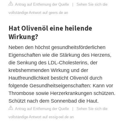
Antrag auf Entfernung der Quelle
|
Sehen Sie sich die
vollständige Antwort auf geers.de an
Hat Olivenöl eine heilende
Wirkung?
Neben den höchst gesundheitsförderlichen
Eigenschaften wie die Stärkung des Herzens,
die Senkung des LDL-Cholesterins, der
krebshemmenden Wirkung und der
Hautfreundlichkeit besticht Olivenöl durch
folgende Gesundheitseigenschaften: Kann vor
Thrombose sowie Herzerkrankungen schützen.
Schützt nach dem Sonnenbad die Haut.
Antrag auf Entfernung der Quelle
|
Sehen Sie sich die
vollständige Antwort auf essig-oel.de an