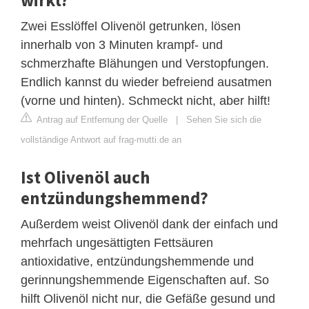
Zwei Esslöffel Olivenöl getrunken, lösen
innerhalb von 3 Minuten krampf- und
schmerzhafte Blähungen und Verstopfungen.
Endlich kannst du wieder befreiend ausatmen
(vorne und hinten). Schmeckt nicht, aber hilft!
Antrag auf Entfernung der Quelle
|
Sehen Sie sich die
vollständige Antwort auf frag-mutti.de an
Ist Olivenöl auch
entzündungshemmend?
Außerdem weist Olivenöl dank der einfach und
mehrfach ungesättigten Fettsäuren
antioxidative, entzündungshemmende und
gerinnungshemmende Eigenschaften auf. So
hilft Olivenöl nicht nur, die Gefäße gesund und