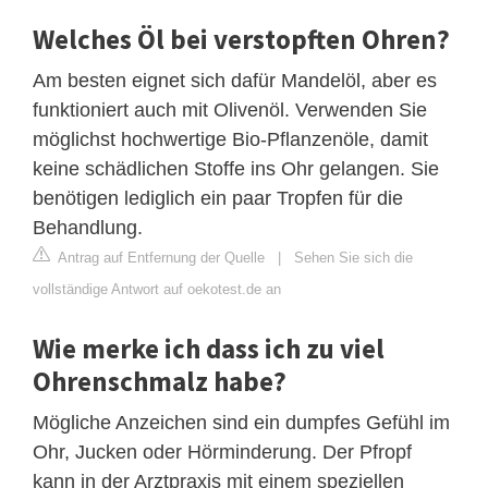
Welches Öl bei verstopften Ohren?
Am besten eignet sich dafür Mandelöl, aber es
funktioniert auch mit Olivenöl. Verwenden Sie
möglichst hochwertige Bio-Pflanzenöle, damit
keine schädlichen Stoffe ins Ohr gelangen. Sie
benötigen lediglich ein paar Tropfen für die
Behandlung.
Antrag auf Entfernung der Quelle
|
Sehen Sie sich die
vollständige Antwort auf oekotest.de an
Wie merke ich dass ich zu viel
Ohrenschmalz habe?
Mögliche Anzeichen sind ein dumpfes Gefühl im
Ohr, Jucken oder Hörminderung. Der Pfropf
kann in der Arztpraxis mit einem speziellen