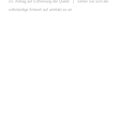
Antrag auf Entfernung der Quelle
|
Sehen Sie sich die
vollständige Antwort auf artefakt.eu an