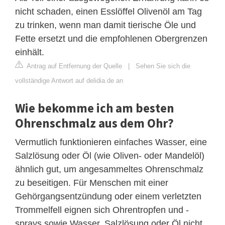
nicht schaden, einen Esslöffel Olivenöl am Tag
zu trinken, wenn man damit tierische Öle und
Fette ersetzt und die empfohlenen Obergrenzen
einhält.
Antrag auf Entfernung der Quelle
|
Sehen Sie sich die
vollständige Antwort auf delidia.de an
Wie bekomme ich am besten
Ohrenschmalz aus dem Ohr?
Vermutlich funktionieren einfaches Wasser, eine
Salzlösung oder Öl (wie Oliven- oder Mandelöl)
ähnlich gut, um angesammeltes Ohrenschmalz
zu beseitigen. Für Menschen mit einer
Gehörgangsentzündung oder einem verletzten
Trommelfell eignen sich Ohrentropfen und -
sprays sowie Wasser, Salzlösung oder Öl nicht.