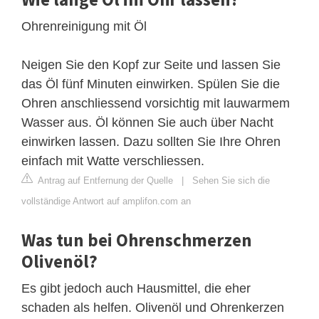
Ohrenreinigung mit Öl
Neigen Sie den Kopf zur Seite und lassen Sie
das Öl fünf Minuten einwirken. Spülen Sie die
Ohren anschliessend vorsichtig mit lauwarmem
Wasser aus. Öl können Sie auch über Nacht
einwirken lassen. Dazu sollten Sie Ihre Ohren
einfach mit Watte verschliessen.
Antrag auf Entfernung der Quelle
|
Sehen Sie sich die
vollständige Antwort auf amplifon.com an
Was tun bei Ohrenschmerzen
Olivenöl?
Es gibt jedoch auch Hausmittel, die eher
schaden als helfen. Olivenöl und Ohrenkerzen