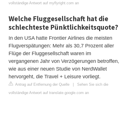
vollständige Antwort auf myflyright.com an
Welche Fluggesellschaft hat die
schlechteste Pünktlichkeitsquote?
In den USA hatte Frontier Airlines die meisten
Flugverspätungen: Mehr als 30,7 Prozent aller
Flüge der Fluggesellschaft waren im
vergangenen Jahr von Verzögerungen betroffen,
wie aus einer neuen Studie von NerdWallet
hervorgeht, die Travel + Leisure vorliegt.
Antrag auf Entfernung der Quelle
|
Sehen Sie sich die
vollständige Antwort auf translate.google.com an