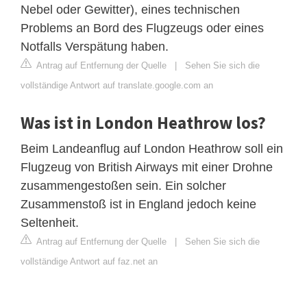
Nebel oder Gewitter), eines technischen
Problems an Bord des Flugzeugs oder eines
Notfalls Verspätung haben.
Antrag auf Entfernung der Quelle
|
Sehen Sie sich die
vollständige Antwort auf translate.google.com an
Was ist in London Heathrow los?
Beim Landeanflug auf London Heathrow soll ein
Flugzeug von British Airways mit einer Drohne
zusammengestoßen sein. Ein solcher
Zusammenstoß ist in England jedoch keine
Seltenheit.
Antrag auf Entfernung der Quelle
|
Sehen Sie sich die
vollständige Antwort auf faz.net an