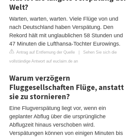
Welt?
Warten, warten, warten. Viele Flüge von und
nach Deutschland haben Verspätung. Den
Rekord hält mit unglaublichen 58 Stunden und
47 Minuten die Lufthansa-Tochter Eurowings.
Antrag auf Entfernung der Quelle
|
Sehen Sie sich die
vollständige Antwort auf euclaim.de an
Warum verzögern
Fluggesellschaften Flüge, anstatt
sie zu stornieren?
Eine Flugverspätung liegt vor, wenn ein
geplanter Abflug über die ursprüngliche
Abflugzeit hinaus verschoben wird.
Verspätungen können von einigen Minuten bis