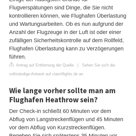
Flugverspätungen sind Dinge, die Sie nicht
kontrollieren können, wie Flughafen Überlastung
und Wartungsarbeiten. Ob es nun aufgrund der
Anzahl der Flugzeuge in der Luft ist oder einer
zufälligen Sicherheitskontrolle auf dem Rollfeld,
Flughafen Überlastung kann zu Verzögerungen
führen.
Antrag auf Entfernung der Quelle
|
Sehen Sie sich die
vollständige Antwort auf claimflights.de an
Wie lange vorher sollte man am
Flughafen Heathrow sein?
Der Check-in schließt 60 Minuten vor dem
Abflug von Langstreckenflügen und 45 Minuten
vor dem Abflug von Kurzstreckenflügen.
Begeben Sie sich spätestens 35 Minuten vor