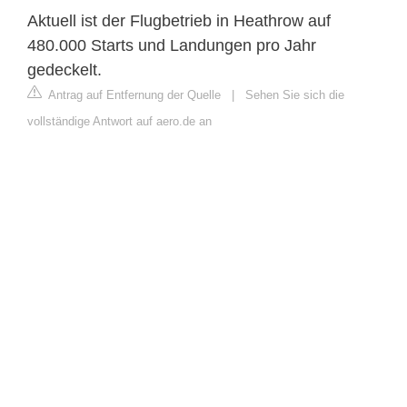
Aktuell ist der Flugbetrieb in Heathrow auf
480.000 Starts und Landungen pro Jahr
gedeckelt.
Antrag auf Entfernung der Quelle
|
Sehen Sie sich die
vollständige Antwort auf aero.de an