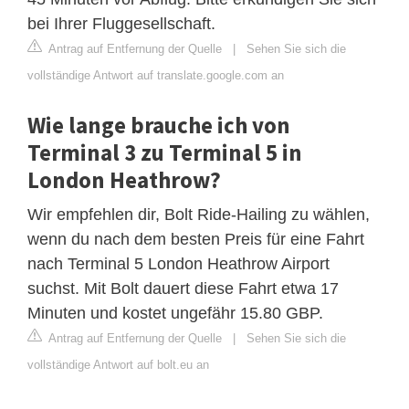
bei Ihrer Fluggesellschaft.
Antrag auf Entfernung der Quelle
|
Sehen Sie sich die
vollständige Antwort auf translate.google.com an
Wie lange brauche ich von
Terminal 3 zu Terminal 5 in
London Heathrow?
Wir empfehlen dir, Bolt Ride-Hailing zu wählen,
wenn du nach dem besten Preis für eine Fahrt
nach Terminal 5 London Heathrow Airport
suchst. Mit Bolt dauert diese Fahrt etwa 17
Minuten und kostet ungefähr 15.80 GBP.
Antrag auf Entfernung der Quelle
|
Sehen Sie sich die
vollständige Antwort auf bolt.eu an