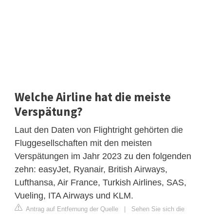
Welche Airline hat die meiste
Verspätung?
Laut den Daten von Flightright gehörten die
Fluggesellschaften mit den meisten
Verspätungen im Jahr 2023 zu den folgenden
zehn: easyJet, Ryanair, British Airways,
Lufthansa, Air France, Turkish Airlines, SAS,
Vueling, ITA Airways und KLM.
Antrag auf Entfernung der Quelle
|
Sehen Sie sich die