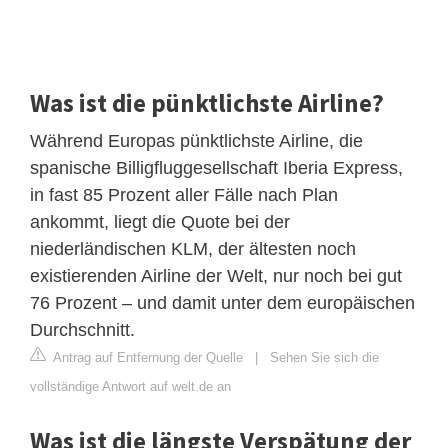
Was ist die pünktlichste Airline?
Während Europas pünktlichste Airline, die
spanische Billigfluggesellschaft Iberia Express,
in fast 85 Prozent aller Fälle nach Plan
ankommt, liegt die Quote bei der
niederländischen KLM, der ältesten noch
existierenden Airline der Welt, nur noch bei gut
76 Prozent – und damit unter dem europäischen
Durchschnitt.
Antrag auf Entfernung der Quelle
|
Sehen Sie sich die
vollständige Antwort auf welt.de an
Was ist die längste Verspätung der