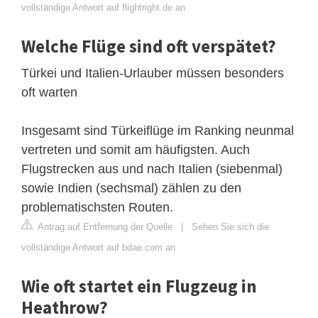
vollständige Antwort auf flightright.de an
Welche Flüge sind oft verspätet?
Türkei und Italien-Urlauber müssen besonders
oft warten
Insgesamt sind Türkeiflüge im Ranking neunmal
vertreten und somit am häufigsten. Auch
Flugstrecken aus und nach Italien (siebenmal)
sowie Indien (sechsmal) zählen zu den
problematischsten Routen.
Antrag auf Entfernung der Quelle
|
Sehen Sie sich die
vollständige Antwort auf bdae.com an
Wie oft startet ein Flugzeug in
Heathrow?