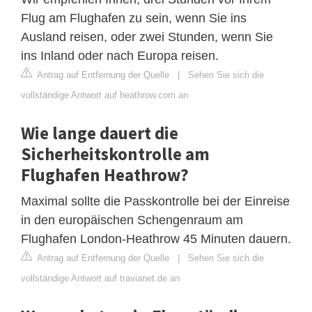
Flug am Flughafen zu sein, wenn Sie ins
Ausland reisen, oder zwei Stunden, wenn Sie
ins Inland oder nach Europa reisen.
Antrag auf Entfernung der Quelle
|
Sehen Sie sich die
vollständige Antwort auf heathrow.com an
Wie lange dauert die
Sicherheitskontrolle am
Flughafen Heathrow?
Maximal sollte die Passkontrolle bei der Einreise
in den europäischen Schengenraum am
Flughafen London-Heathrow 45 Minuten dauern.
Antrag auf Entfernung der Quelle
|
Sehen Sie sich die
vollständige Antwort auf travianet.de an