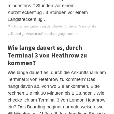
mindestens 2 Stunden vor einem
Kurzstreckenflug . 3 Stunden vor einem
Langstreckenflug .
Antrag auf Entfernung der Quelle
|
Sehen Sie sich die
vollständige Antwort auf translate.google.com an
Wie lange dauert es, durch
Terminal 3 von Heathrow zu
kommen?
Wie lange dauert es, durch die Ankunftshalle am
Terminal 3 von Heathrow zu kommen? Das
hängt davon ab, von wo Sie ankommen. Bitte
rechnen Sie mit 30 Minuten bis 2 Stunden . Wie
checke ich am Terminal 3 von London Heathrow
ein? Das Boarding beginnt normalerweise etwa
45 Minuten vor Abflug. Bitte erkundigen Sie sich