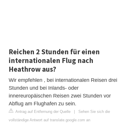
Reichen 2 Stunden für einen
internationalen Flug nach
Heathrow aus?
Wir empfehlen , bei internationalen Reisen drei
Stunden und bei Inlands- oder
innereuropäischen Reisen zwei Stunden vor
Abflug am Flughafen zu sein.
Antrag auf Entfernung der Quelle
|
Sehen Sie sich die
vollständige Antwort auf translate.google.com an