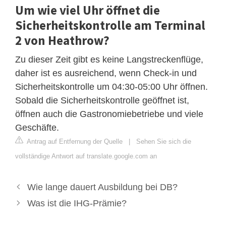
Um wie viel Uhr öffnet die
Sicherheitskontrolle am Terminal
2 von Heathrow?
Zu dieser Zeit gibt es keine Langstreckenflüge,
daher ist es ausreichend, wenn Check-in und
Sicherheitskontrolle um 04:30-05:00 Uhr öffnen.
Sobald die Sicherheitskontrolle geöffnet ist,
öffnen auch die Gastronomiebetriebe und viele
Geschäfte.
Antrag auf Entfernung der Quelle
|
Sehen Sie sich die
vollständige Antwort auf translate.google.com an
Wie lange dauert Ausbildung bei DB?
Was ist die IHG-Prämie?