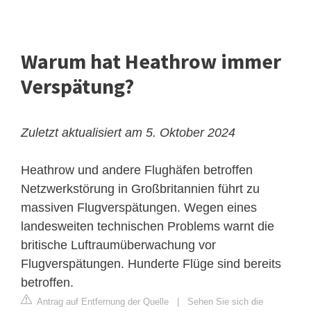
Warum hat Heathrow immer
Verspätung?
Zuletzt aktualisiert am 5. Oktober 2024
Heathrow und andere Flughäfen betroffen
Netzwerkstörung in Großbritannien führt zu
massiven Flugverspätungen. Wegen eines
landesweiten technischen Problems warnt die
britische Luftraumüberwachung vor
Flugverspätungen. Hunderte Flüge sind bereits
betroffen.
Antrag auf Entfernung der Quelle
|
Sehen Sie sich die