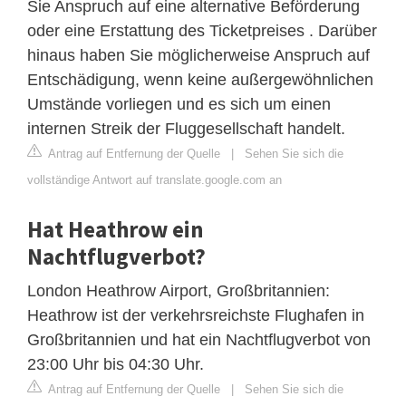
Sie Anspruch auf eine alternative Beförderung
oder eine Erstattung des Ticketpreises . Darüber
hinaus haben Sie möglicherweise Anspruch auf
Entschädigung, wenn keine außergewöhnlichen
Umstände vorliegen und es sich um einen
internen Streik der Fluggesellschaft handelt.
Antrag auf Entfernung der Quelle
|
Sehen Sie sich die
vollständige Antwort auf translate.google.com an
Hat Heathrow ein
Nachtflugverbot?
London Heathrow Airport, Großbritannien:
Heathrow ist der verkehrsreichste Flughafen in
Großbritannien und hat ein Nachtflugverbot von
23:00 Uhr bis 04:30 Uhr.
Antrag auf Entfernung der Quelle
|
Sehen Sie sich die