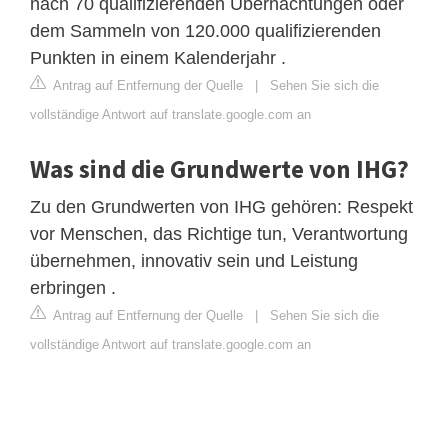
nach 70 qualifizierenden Übernachtungen oder
dem Sammeln von 120.000 qualifizierenden
Punkten in einem Kalenderjahr .
Antrag auf Entfernung der Quelle
|
Sehen Sie sich die
vollständige Antwort auf translate.google.com an
Was sind die Grundwerte von IHG?
Zu den Grundwerten von IHG gehören: Respekt
vor Menschen, das Richtige tun, Verantwortung
übernehmen, innovativ sein und Leistung
erbringen .
Antrag auf Entfernung der Quelle
|
Sehen Sie sich die
vollständige Antwort auf translate.google.com an