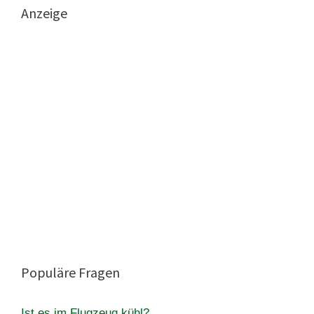
Anzeige
Populäre Fragen
Ist es im Flugzeug kühl?