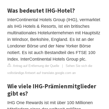
Was bedeutet IHG-Hotel?
InterContinental Hotels Group (IHG), vermarktet
als IHG Hotels & Resorts, ist ein britisches
multinationales Hotelunternehmen mit Hauptsitz
in Windsor, Berkshire, England. Es ist an der
Londoner Börse und der New Yorker Börse
notiert. Es ist auch Bestandteil des FTSE 100
Index. InterContinental Hotels Group plc.
Antrag auf Entfernung der Quelle
|
Sehen Sie sich die
vollständige Antwort auf translate.google.com an
Wie viele IHG-Prämienmitglieder
gibt es?
IHG One Rewards ist mit über 100 Millionen