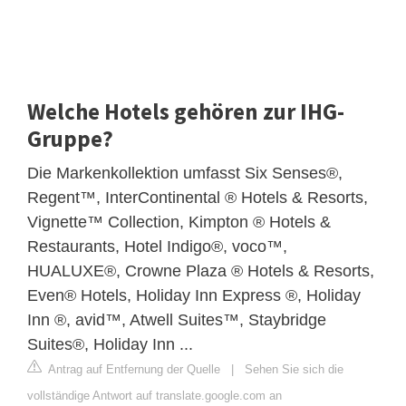
Welche Hotels gehören zur IHG-
Gruppe?
Die Markenkollektion umfasst Six Senses®,
Regent™, InterContinental ® Hotels & Resorts,
Vignette™ Collection, Kimpton ® Hotels &
Restaurants, Hotel Indigo®, voco™,
HUALUXE®, Crowne Plaza ® Hotels & Resorts,
Even® Hotels, Holiday Inn Express ®, Holiday
Inn ®, avid™, Atwell Suites™, Staybridge
Suites®, Holiday Inn ...
Antrag auf Entfernung der Quelle
|
Sehen Sie sich die
vollständige Antwort auf translate.google.com an