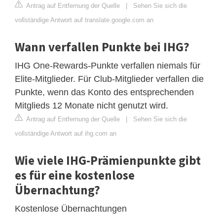
Antrag auf Entfernung der Quelle
|
Sehen Sie sich die
vollständige Antwort auf translate.google.com an
Wann verfallen Punkte bei IHG?
IHG One-Rewards-Punkte verfallen niemals für
Elite-Mitglieder. Für Club-Mitglieder verfallen die
Punkte, wenn das Konto des entsprechenden
Mitglieds 12 Monate nicht genutzt wird.
Antrag auf Entfernung der Quelle
|
Sehen Sie sich die
vollständige Antwort auf ihg.com an
Wie viele IHG-Prämienpunkte gibt
es für eine kostenlose
Übernachtung?
Kostenlose Übernachtungen