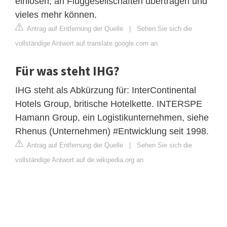
einlösen, an Fluggesellschaften übertragen und
vieles mehr können.
Antrag auf Entfernung der Quelle
|
Sehen Sie sich die
vollständige Antwort auf translate.google.com an
Für was steht IHG?
IHG steht als Abkürzung für: InterContinental
Hotels Group, britische Hotelkette. INTERSPE
Hamann Group, ein Logistikunternehmen, siehe
Rhenus (Unternehmen) #Entwicklung seit 1998.
Antrag auf Entfernung der Quelle
|
Sehen Sie sich die
vollständige Antwort auf de.wikipedia.org an