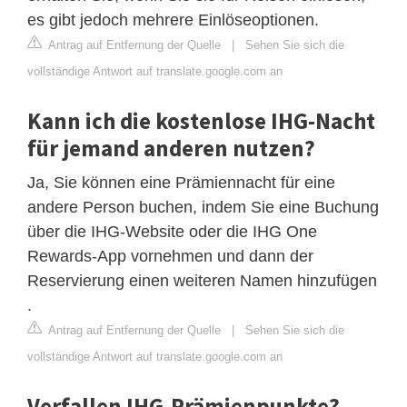
es gibt jedoch mehrere Einlöseoptionen.
Antrag auf Entfernung der Quelle
|
Sehen Sie sich die
vollständige Antwort auf translate.google.com an
Kann ich die kostenlose IHG-Nacht
für jemand anderen nutzen?
Ja, Sie können eine Prämiennacht für eine
andere Person buchen, indem Sie eine Buchung
über die IHG-Website oder die IHG One
Rewards-App vornehmen und dann der
Reservierung einen weiteren Namen hinzufügen
.
Antrag auf Entfernung der Quelle
|
Sehen Sie sich die
vollständige Antwort auf translate.google.com an
Verfallen IHG-Prämienpunkte?