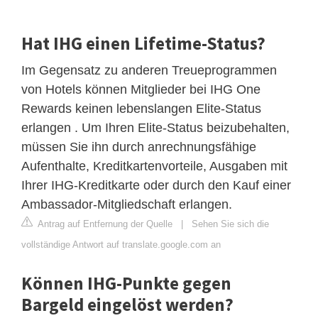
Hat IHG einen Lifetime-Status?
Im Gegensatz zu anderen Treueprogrammen
von Hotels können Mitglieder bei IHG One
Rewards keinen lebenslangen Elite-Status
erlangen . Um Ihren Elite-Status beizubehalten,
müssen Sie ihn durch anrechnungsfähige
Aufenthalte, Kreditkartenvorteile, Ausgaben mit
Ihrer IHG-Kreditkarte oder durch den Kauf einer
Ambassador-Mitgliedschaft erlangen.
Antrag auf Entfernung der Quelle
|
Sehen Sie sich die
vollständige Antwort auf translate.google.com an
Können IHG-Punkte gegen
Bargeld eingelöst werden?