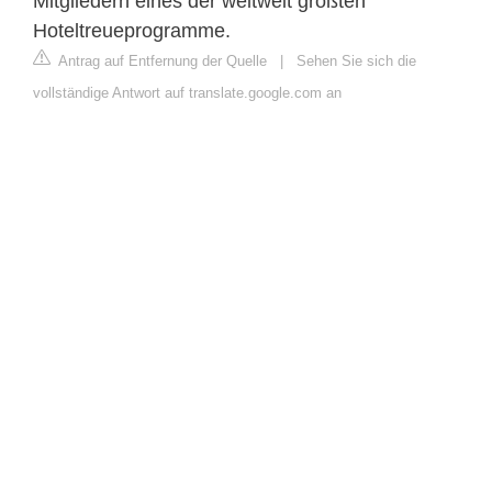
Mitgliedern eines der weltweit größten
Hoteltreueprogramme.
Antrag auf Entfernung der Quelle
|
Sehen Sie sich die
vollständige Antwort auf translate.google.com an