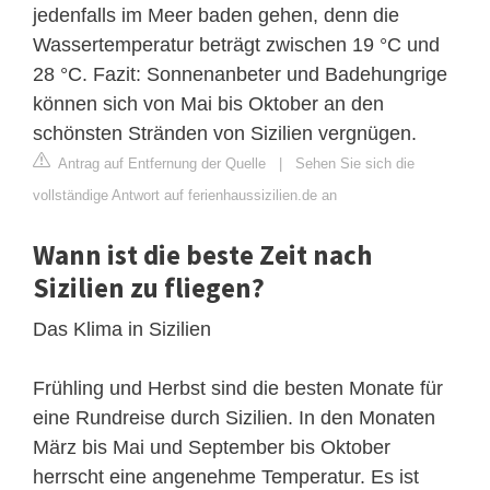
jedenfalls im Meer baden gehen, denn die
Wassertemperatur beträgt zwischen 19 °C und
28 °C. Fazit: Sonnenanbeter und Badehungrige
können sich von Mai bis Oktober an den
schönsten Stränden von Sizilien vergnügen.
Antrag auf Entfernung der Quelle
|
Sehen Sie sich die
vollständige Antwort auf ferienhaussizilien.de an
Wann ist die beste Zeit nach
Sizilien zu fliegen?
Das Klima in Sizilien
Frühling und Herbst sind die besten Monate für
eine Rundreise durch Sizilien. In den Monaten
März bis Mai und September bis Oktober
herrscht eine angenehme Temperatur. Es ist