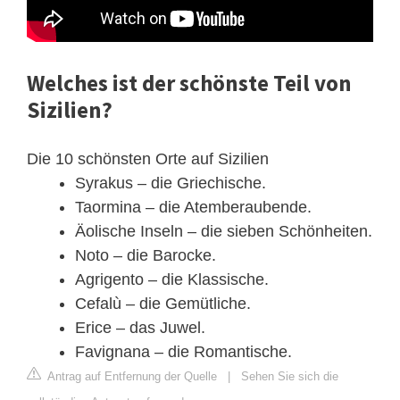
Welches ist der schönste Teil von
Sizilien?
Die 10 schönsten Orte auf Sizilien
Syrakus – die Griechische.
Taormina – die Atemberaubende.
Äolische Inseln – die sieben Schönheiten.
Noto – die Barocke.
Agrigento – die Klassische.
Cefalù – die Gemütliche.
Erice – das Juwel.
Favignana – die Romantische.
Antrag auf Entfernung der Quelle
|
Sehen Sie sich die