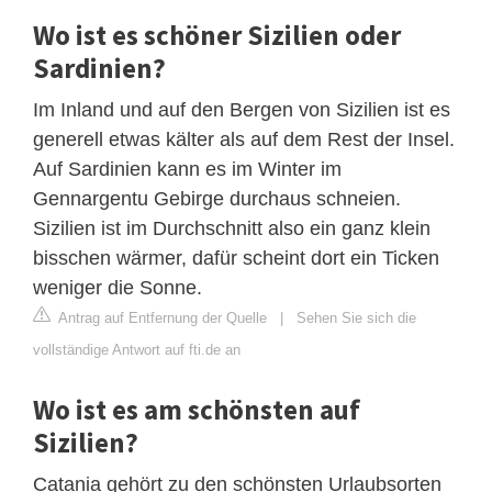
Wo ist es schöner Sizilien oder
Sardinien?
Im Inland und auf den Bergen von Sizilien ist es
generell etwas kälter als auf dem Rest der Insel.
Auf Sardinien kann es im Winter im
Gennargentu Gebirge durchaus schneien.
Sizilien ist im Durchschnitt also ein ganz klein
bisschen wärmer, dafür scheint dort ein Ticken
weniger die Sonne.
Antrag auf Entfernung der Quelle
|
Sehen Sie sich die
vollständige Antwort auf fti.de an
Wo ist es am schönsten auf
Sizilien?
Catania gehört zu den schönsten Urlaubsorten