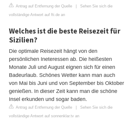
Antrag auf Entfernung der Quelle
|
Sehen Sie sich die
vollständige Antwort auf fti.de an
Welches ist die beste Reisezeit für
Sizilien?
Die optimale Reisezeit hängt von den
persönlichen Ineteressen ab. Die heißesten
Monate Juli und August eignen sich für einen
Badeurlaub. Schönes Wetter kann man auch
von Mai bis Juni und von September bis Oktober
genießen. In dieser Zeit kann man die schöne
Insel erkunden und sogar baden.
Antrag auf Entfernung der Quelle
|
Sehen Sie sich die
vollständige Antwort auf sonnenklar.tv an