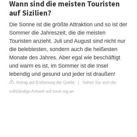
Wann sind die meisten Touristen
auf Sizilien?
Die Sonne ist die größte Attraktion und so ist der
Sommer die Jahreszeit, die die meisten
Touristen anzieht. Juli und August sind nicht nur
die belebtesten, sondern auch die heißesten
Monate des Jahres. Aber egal wie beschäftigt
und warm es ist, im Sommer ist die Insel
lebendig und gesund und jeder ist draußen!
Antrag auf Entfernung der Quelle
|
Sehen Sie sich die
vollständige Antwort auf tururi.org an