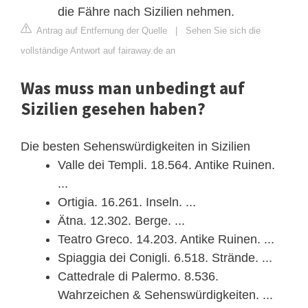
die Fähre nach Sizilien nehmen.
Antrag auf Entfernung der Quelle
|
Sehen Sie sich die
vollständige Antwort auf fairaway.de an
Was muss man unbedingt auf
Sizilien gesehen haben?
Die besten Sehenswürdigkeiten in Sizilien
Valle dei Templi. 18.564. Antike Ruinen.
...
Ortigia. 16.261. Inseln. ...
Ätna. 12.302. Berge. ...
Teatro Greco. 14.203. Antike Ruinen. ...
Spiaggia dei Conigli. 6.518. Strände. ...
Cattedrale di Palermo. 8.536.
Wahrzeichen & Sehenswürdigkeiten. ...