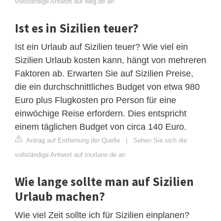
vollständige Antwort auf weg.de an
Ist es in Sizilien teuer?
Ist ein Urlaub auf Sizilien teuer? Wie viel ein
Sizilien Urlaub kosten kann, hängt von mehreren
Faktoren ab. Erwarten Sie auf Sizilien Preise,
die ein durchschnittliches Budget von etwa 980
Euro plus Flugkosten pro Person für eine
einwöchige Reise erfordern. Dies entspricht
einem täglichen Budget von circa 140 Euro.
Antrag auf Entfernung der Quelle
|
Sehen Sie sich die
vollständige Antwort auf tourlane.de an
Wie lange sollte man auf Sizilien
Urlaub machen?
Wie viel Zeit sollte ich für Sizilien einplanen?