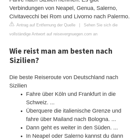
Verbindungen von Neapel, Genua, Salerno,
Civitavecchi bei Rom und Livorno nach Palermo.
Antrag auf Entfernung der Quelle
|
Sehen Sie sich die
vollständige Antwort auf reisevergnuegen.com an
Wie reist man am besten nach
Sizilien?
Die beste Reiseroute von Deutschland nach
Sizilien
Fahre über Köln und Frankfurt in die
Schweiz. ...
Überquere die italienische Grenze und
fahre über Mailand nach Bologna. ...
Dann geht es weiter in den Süden. ...
In Neapel oder Salerno kannst du dann