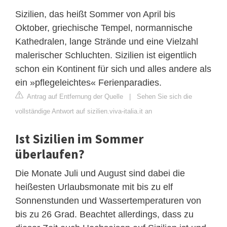
Sizilien, das heißt Sommer von April bis
Oktober, griechische Tempel, normannische
Kathedralen, lange Strände und eine Vielzahl
malerischer Schluchten. Sizilien ist eigentlich
schon ein Kontinent für sich und alles andere als
ein »pflegeleichtes« Ferienparadies.
Antrag auf Entfernung der Quelle
|
Sehen Sie sich die
vollständige Antwort auf sizilien.viva-italia.it an
Ist Sizilien im Sommer
überlaufen?
Die Monate Juli und August sind dabei die
heißesten Urlaubsmonate mit bis zu elf
Sonnenstunden und Wassertemperaturen von
bis zu 26 Grad. Beachtet allerdings, dass zu