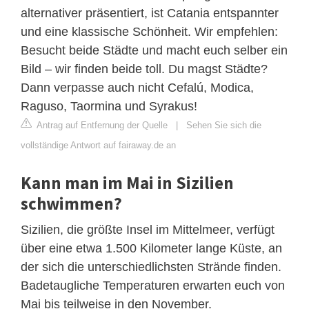
alternativer präsentiert, ist Catania entspannter
und eine klassische Schönheit. Wir empfehlen:
Besucht beide Städte und macht euch selber ein
Bild – wir finden beide toll. Du magst Städte?
Dann verpasse auch nicht Cefalú, Modica,
Raguso, Taormina und Syrakus!
Antrag auf Entfernung der Quelle
|
Sehen Sie sich die
vollständige Antwort auf fairaway.de an
Kann man im Mai in Sizilien
schwimmen?
Sizilien, die größte Insel im Mittelmeer, verfügt
über eine etwa 1.500 Kilometer lange Küste, an
der sich die unterschiedlichsten Strände finden.
Badetaugliche Temperaturen erwarten euch von
Mai bis teilweise in den November.