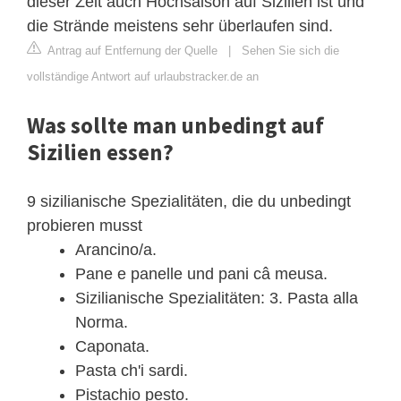
dieser Zeit auch Hochsaison auf Sizilien ist und
die Strände meistens sehr überlaufen sind.
Antrag auf Entfernung der Quelle
|
Sehen Sie sich die
vollständige Antwort auf urlaubstracker.de an
Was sollte man unbedingt auf
Sizilien essen?
9 sizilianische Spezialitäten, die du unbedingt
probieren musst
Arancino/a.
Pane e panelle und pani câ meusa.
Sizilianische Spezialitäten: 3. Pasta alla
Norma.
Caponata.
Pasta ch'i sardi.
Pistachio pesto.