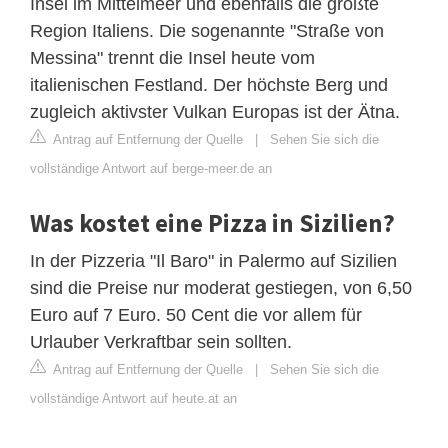
Insel im Mittelmeer und ebenfalls die größte
Region Italiens. Die sogenannte "Straße von
Messina" trennt die Insel heute vom
italienischen Festland. Der höchste Berg und
zugleich aktivster Vulkan Europas ist der Ätna.
Antrag auf Entfernung der Quelle
|
Sehen Sie sich die
vollständige Antwort auf berge-meer.de an
Was kostet eine Pizza in Sizilien?
In der Pizzeria "Il Baro" in Palermo auf Sizilien
sind die Preise nur moderat gestiegen, von 6,50
Euro auf 7 Euro. 50 Cent die vor allem für
Urlauber Verkraftbar sein sollten.
Antrag auf Entfernung der Quelle
|
Sehen Sie sich die
vollständige Antwort auf heute.at an