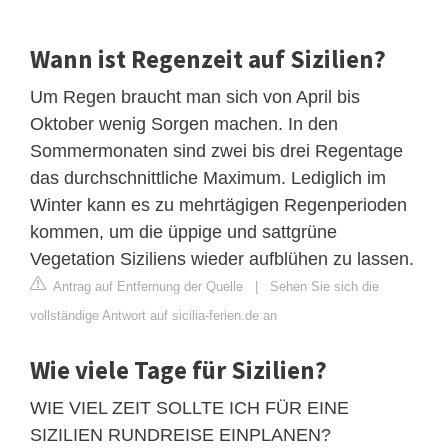
Wann ist Regenzeit auf Sizilien?
Um Regen braucht man sich von April bis
Oktober wenig Sorgen machen. In den
Sommermonaten sind zwei bis drei Regentage
das durchschnittliche Maximum. Lediglich im
Winter kann es zu mehrtägigen Regenperioden
kommen, um die üppige und sattgrüne
Vegetation Siziliens wieder aufblühen zu lassen.
Antrag auf Entfernung der Quelle
|
Sehen Sie sich die
vollständige Antwort auf sicilia-ferien.de an
Wie viele Tage für Sizilien?
WIE VIEL ZEIT SOLLTE ICH FÜR EINE
SIZILIEN RUNDREISE EINPLANEN?