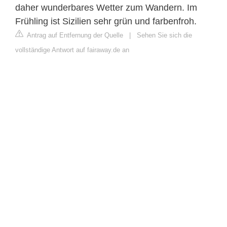
daher wunderbares Wetter zum Wandern. Im
Frühling ist Sizilien sehr grün und farbenfroh.
Antrag auf Entfernung der Quelle
|
Sehen Sie sich die
vollständige Antwort auf fairaway.de an