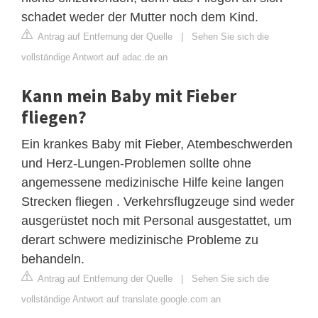
schadet weder der Mutter noch dem Kind.
Antrag auf Entfernung der Quelle
|
Sehen Sie sich die
vollständige Antwort auf adac.de an
Kann mein Baby mit Fieber
fliegen?
Ein krankes Baby mit Fieber, Atembeschwerden
und Herz-Lungen-Problemen sollte ohne
angemessene medizinische Hilfe keine langen
Strecken fliegen . Verkehrsflugzeuge sind weder
ausgerüstet noch mit Personal ausgestattet, um
derart schwere medizinische Probleme zu
behandeln.
Antrag auf Entfernung der Quelle
|
Sehen Sie sich die
vollständige Antwort auf translate.google.com an