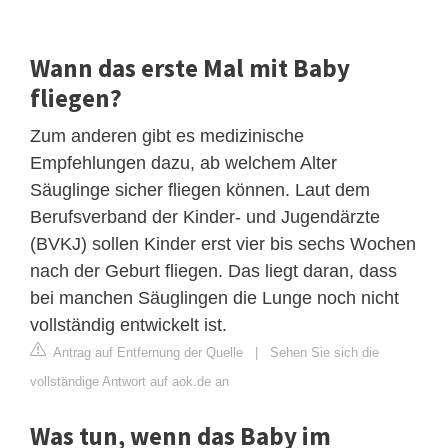
Wann das erste Mal mit Baby
fliegen?
Zum anderen gibt es medizinische
Empfehlungen dazu, ab welchem Alter
Säuglinge sicher fliegen können. Laut dem
Berufsverband der Kinder- und Jugendärzte
(BVKJ) sollen Kinder erst vier bis sechs Wochen
nach der Geburt fliegen. Das liegt daran, dass
bei manchen Säuglingen die Lunge noch nicht
vollständig entwickelt ist.
Antrag auf Entfernung der Quelle
|
Sehen Sie sich die
vollständige Antwort auf aok.de an
Was tun, wenn das Baby im