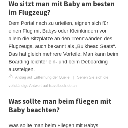
Wo sitzt man mit Baby am besten
im Flugzeug?
Dem Portal nach zu urteilen, eignen sich für
einen Flug mit Babys oder Kleinkindern vor
allem die Sitzplätze an den Trennwänden des
Flugzeugs, auch bekannt als „Bulkhead Seats“.
Das hat gleich mehrere Vorteile: Man kann beim
Boarding leichter ein- und beim Deboarding
aussteigen.
Antrag auf Entfernung der Quelle
|
Sehen Sie sich die
vollständige Antwort auf travelbook.de an
Was sollte man beim fliegen mit
Baby beachten?
Was sollte man beim Fliegen mit Babys