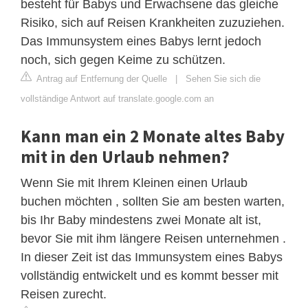
besteht für Babys und Erwachsene das gleiche
Risiko, sich auf Reisen Krankheiten zuzuziehen.
Das Immunsystem eines Babys lernt jedoch
noch, sich gegen Keime zu schützen.
Antrag auf Entfernung der Quelle
|
Sehen Sie sich die
vollständige Antwort auf translate.google.com an
Kann man ein 2 Monate altes Baby
mit in den Urlaub nehmen?
Wenn Sie mit Ihrem Kleinen einen Urlaub
buchen möchten , sollten Sie am besten warten,
bis Ihr Baby mindestens zwei Monate alt ist,
bevor Sie mit ihm längere Reisen unternehmen .
In dieser Zeit ist das Immunsystem eines Babys
vollständig entwickelt und es kommt besser mit
Reisen zurecht.