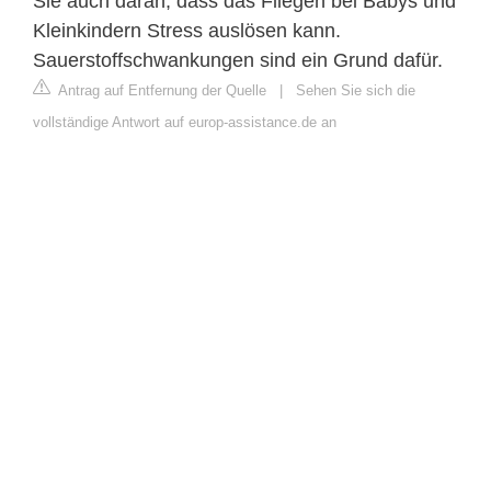
Sie auch daran, dass das Fliegen bei Babys und
Kleinkindern Stress auslösen kann.
Sauerstoffschwankungen sind ein Grund dafür.
Antrag auf Entfernung der Quelle
|
Sehen Sie sich die
vollständige Antwort auf europ-assistance.de an