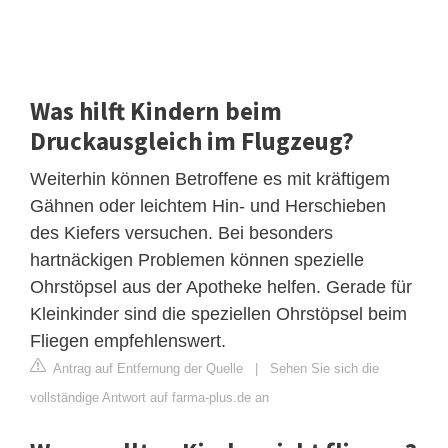
Was hilft Kindern beim
Druckausgleich im Flugzeug?
Weiterhin können Betroffene es mit kräftigem
Gähnen oder leichtem Hin- und Herschieben
des Kiefers versuchen. Bei besonders
hartnäckigen Problemen können spezielle
Ohrstöpsel aus der Apotheke helfen. Gerade für
Kleinkinder sind die speziellen Ohrstöpsel beim
Fliegen empfehlenswert.
Antrag auf Entfernung der Quelle
|
Sehen Sie sich die
vollständige Antwort auf farma-plus.de an