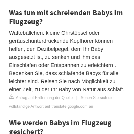
Was tun mit schreienden Babys im
Flugzeug?
Wattebällchen, kleine Ohrstöpsel oder
geräuschunterdrückende Kopfhörer können
helfen, den Dezibelpegel, dem Ihr Baby
ausgesetzt ist, zu senken und ihm das
Einschlafen oder Entspannen zu erleichtern .
Bedenken Sie, dass schlafende Babys für alle
leichter sind. Reisen Sie nach Möglichkeit zu
einer Zeit, zu der Ihr Baby von Natur aus schläft.
Antrag auf Entfernung der Quelle
|
Sehen Sie sich die
vollständige Antwort auf translate.google.com an
Wie werden Babys im Flugzeug
gesichert?