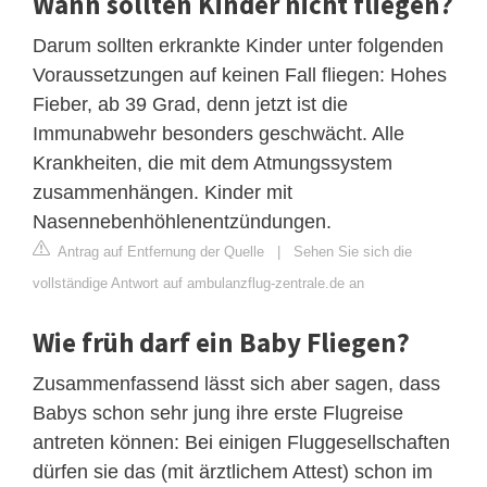
Wann sollten Kinder nicht fliegen?
Darum sollten erkrankte Kinder unter folgenden
Voraussetzungen auf keinen Fall fliegen: Hohes
Fieber, ab 39 Grad, denn jetzt ist die
Immunabwehr besonders geschwächt. Alle
Krankheiten, die mit dem Atmungssystem
zusammenhängen. Kinder mit
Nasennebenhöhlenentzündungen.
Antrag auf Entfernung der Quelle
|
Sehen Sie sich die
vollständige Antwort auf ambulanzflug-zentrale.de an
Wie früh darf ein Baby Fliegen?
Zusammenfassend lässt sich aber sagen, dass
Babys schon sehr jung ihre erste Flugreise
antreten können: Bei einigen Fluggesellschaften
dürfen sie das (mit ärztlichem Attest) schon im