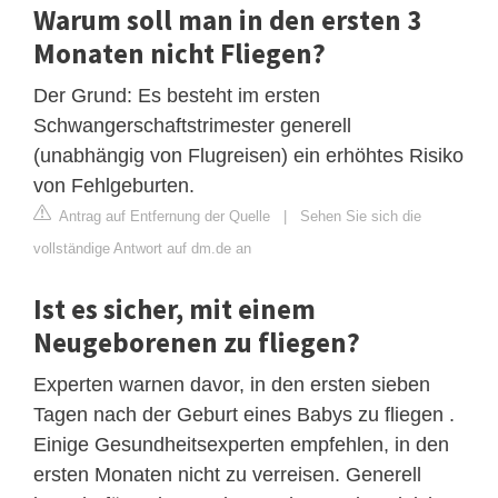
Warum soll man in den ersten 3
Monaten nicht Fliegen?
Der Grund: Es besteht im ersten
Schwangerschaftstrimester generell
(unabhängig von Flugreisen) ein erhöhtes Risiko
von Fehlgeburten.
Antrag auf Entfernung der Quelle
|
Sehen Sie sich die
vollständige Antwort auf dm.de an
Ist es sicher, mit einem
Neugeborenen zu fliegen?
Experten warnen davor, in den ersten sieben
Tagen nach der Geburt eines Babys zu fliegen .
Einige Gesundheitsexperten empfehlen, in den
ersten Monaten nicht zu verreisen. Generell