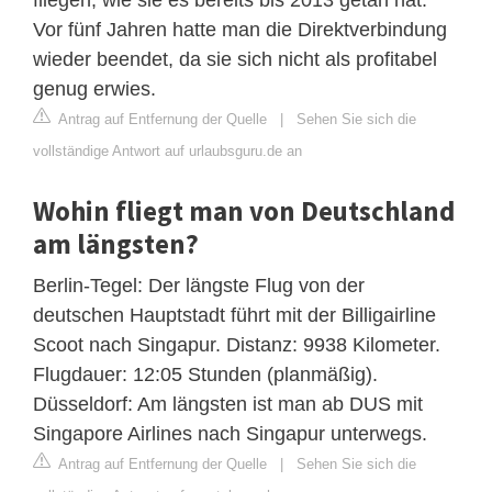
Vor fünf Jahren hatte man die Direktverbindung
wieder beendet, da sie sich nicht als profitabel
genug erwies.
Antrag auf Entfernung der Quelle
|
Sehen Sie sich die
vollständige Antwort auf urlaubsguru.de an
Wohin fliegt man von Deutschland
am längsten?
Berlin-Tegel: Der längste Flug von der
deutschen Hauptstadt führt mit der Billigairline
Scoot nach Singapur. Distanz: 9938 Kilometer.
Flugdauer: 12:05 Stunden (planmäßig).
Düsseldorf: Am längsten ist man ab DUS mit
Singapore Airlines nach Singapur unterwegs.
Antrag auf Entfernung der Quelle
|
Sehen Sie sich die