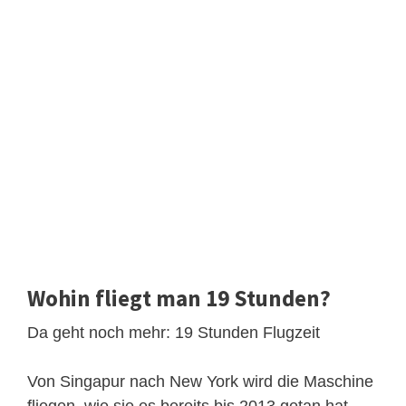
Wohin fliegt man 19 Stunden?
Da geht noch mehr: 19 Stunden Flugzeit
Von Singapur nach New York wird die Maschine
fliegen, wie sie es bereits bis 2013 getan hat.