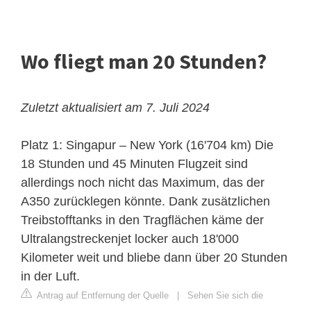
Wo fliegt man 20 Stunden?
Zuletzt aktualisiert am 7. Juli 2024
Platz 1: Singapur – New York (16'704 km)
Die
18 Stunden und 45 Minuten Flugzeit sind
allerdings noch nicht das Maximum, das der
A350 zurücklegen könnte. Dank zusätzlichen
Treibstofftanks in den Tragflächen käme der
Ultralangstreckenjet locker auch 18'000
Kilometer weit und bliebe dann über 20 Stunden
in der Luft.
Antrag auf Entfernung der Quelle
|
Sehen Sie sich die