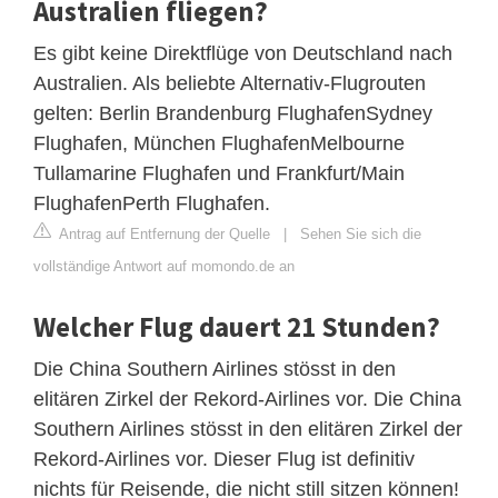
Australien fliegen?
Es gibt keine Direktflüge von Deutschland nach
Australien. Als beliebte Alternativ-Flugrouten
gelten: Berlin Brandenburg FlughafenSydney
Flughafen, München FlughafenMelbourne
Tullamarine Flughafen und Frankfurt/Main
FlughafenPerth Flughafen.
Antrag auf Entfernung der Quelle
|
Sehen Sie sich die
vollständige Antwort auf momondo.de an
Welcher Flug dauert 21 Stunden?
Die China Southern Airlines stösst in den
elitären Zirkel der Rekord-Airlines vor. Die China
Southern Airlines stösst in den elitären Zirkel der
Rekord-Airlines vor. Dieser Flug ist definitiv
nichts für Reisende, die nicht still sitzen können!