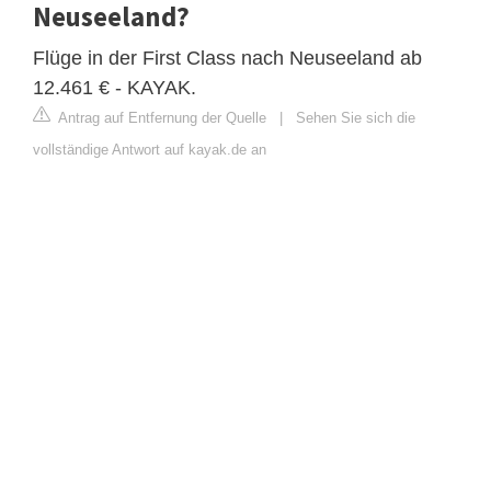
Neuseeland?
Flüge in der First Class nach Neuseeland ab
12.461 € - KAYAK.
Antrag auf Entfernung der Quelle
|
Sehen Sie sich die
vollständige Antwort auf kayak.de an