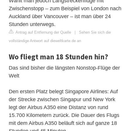
Wählt man jedoch Langstreckenflüge mit
Zwischenstopp – zum Beispiel von London nach
Auckland über Vancouver – ist man über 24
Stunden unterwegs.
Antrag auf Entfernung der Quelle
|
Sehen Sie sich die
vollständige Antwort auf dieweltkarte.de an
Wo fliegt man 18 Stunden hin?
Das sind bisher die längsten Nonstop-Flüge der
Welt
Den ersten Platz belegt Singapore Airlines: Auf
der Strecke zwischen Singapur und New York
legt der Airbus A350 eine Distanz von rund
15.700 Kilometern zurück. Die Dauer des Flugs
mit dem Airbus A350 beläuft sich auf ganze 18