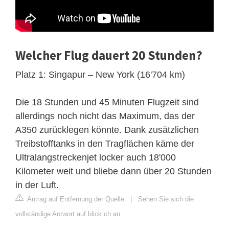
Welcher Flug dauert 20 Stunden?
Platz 1: Singapur – New York (16'704 km)
Die 18 Stunden und 45 Minuten Flugzeit sind
allerdings noch nicht das Maximum, das der
A350 zurücklegen könnte. Dank zusätzlichen
Treibstofftanks in den Tragflächen käme der
Ultralangstreckenjet locker auch 18'000
Kilometer weit und bliebe dann über 20 Stunden
in der Luft.
Antrag auf Entfernung der Quelle
|
Sehen Sie sich die
vollständige Antwort auf blick.ch an