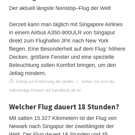
Der aktuell längste Nonstop–Flug der Welt
Derzeit kann man täglich mit Singapore Airlines
in einem Airbus A350-900ULR von Singapur
direkt zum Flughafen JFK nach New York
fliegen. Eine Besonderheit auf dem Flug: höhere
Decken, größere Fenster und eine spezielle
Beleuchtung sollen Komfort bringen, um den
Jetlag mindern.
Antrag auf Entfernung der Quelle
|
Sehen Sie sich die
vollständige Antwort auf travelbook.de an
Welcher Flug dauert 18 Stunden?
Mit satten 15.327 Kilometern ist der Flug von
Newark nach Singapur der zweitlängste der
Welt. Der Flug dauert 18 Stunden und 45