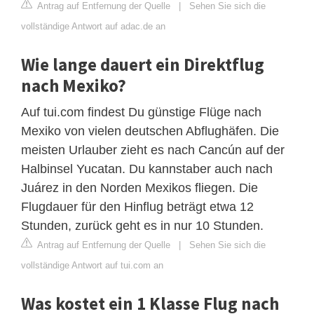
Antrag auf Entfernung der Quelle
|
Sehen Sie sich die
vollständige Antwort auf adac.de an
Wie lange dauert ein Direktflug
nach Mexiko?
Auf tui.com findest Du günstige Flüge nach
Mexiko von vielen deutschen Abflughäfen. Die
meisten Urlauber zieht es nach Cancún auf der
Halbinsel Yucatan. Du kannstaber auch nach
Juárez in den Norden Mexikos fliegen. Die
Flugdauer für den Hinflug beträgt etwa 12
Stunden, zurück geht es in nur 10 Stunden.
Antrag auf Entfernung der Quelle
|
Sehen Sie sich die
vollständige Antwort auf tui.com an
Was kostet ein 1 Klasse Flug nach