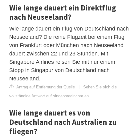
Wie lange dauert ein Direktflug
nach Neuseeland?
Wie lange dauert ein Flug von Deutschland nach
Neuseeland? Die reine Flugzeit bei einem Flug
von Frankfurt oder München nach Neuseeland
dauert zwischen 22 und 23 Stunden. Mit
Singapore Airlines reisen Sie mit nur einem
Stopp in Singapur von Deutschland nach
Neuseeland.
Antrag auf Entfernung der Quelle
|
Sehen Sie sich die
vollständige Antwort auf singaporeair.com an
Wie lange dauert es von
Deutschland nach Australien zu
fliegen?