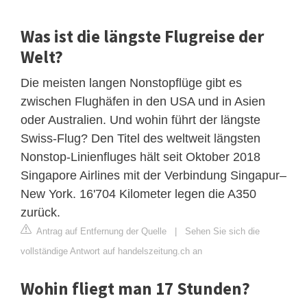
Was ist die längste Flugreise der
Welt?
Die meisten langen Nonstopflüge gibt es
zwischen Flughäfen in den USA und in Asien
oder Australien. Und wohin führt der längste
Swiss-Flug? Den Titel des weltweit längsten
Nonstop-Linienfluges hält seit Oktober 2018
Singapore Airlines mit der Verbindung Singapur–
New York. 16'704 Kilometer legen die A350
zurück.
Antrag auf Entfernung der Quelle
|
Sehen Sie sich die
vollständige Antwort auf handelszeitung.ch an
Wohin fliegt man 17 Stunden?