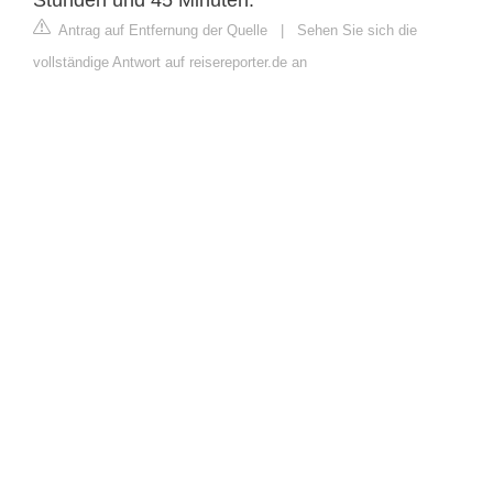
Stunden und 45 Minuten.
Antrag auf Entfernung der Quelle
|
Sehen Sie sich die
vollständige Antwort auf reisereporter.de an