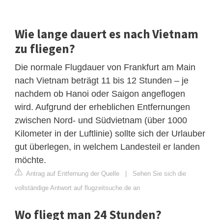
Wie lange dauert es nach Vietnam
zu fliegen?
Die normale Flugdauer von Frankfurt am Main
nach Vietnam beträgt 11 bis 12 Stunden – je
nachdem ob Hanoi oder Saigon angeflogen
wird. Aufgrund der erheblichen Entfernungen
zwischen Nord- und Südvietnam (über 1000
Kilometer in der Luftlinie) sollte sich der Urlauber
gut überlegen, in welchem Landesteil er landen
möchte.
Antrag auf Entfernung der Quelle
|
Sehen Sie sich die
vollständige Antwort auf flugzeitsuche.de an
Wo fliegt man 24 Stunden?