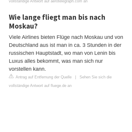
vollständige Antwort auf aerotelegraph.com an
Wie lange fliegt man bis nach
Moskau?
Viele Airlines bieten Flüge nach Moskau und von
Deutschland aus ist man in ca. 3 Stunden in der
russischen Hauptstadt, wo man von Lenin bis
Luxus alles bekommt, was man sich nur
vorstellen kann.
Antrag auf Entfernung der Quelle
|
Sehen Sie sich die
vollständige Antwort auf fluege.de an