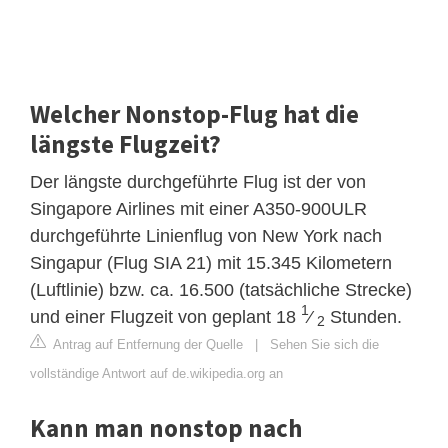
Welcher Nonstop-Flug hat die
längste Flugzeit?
Der längste durchgeführte Flug ist der von
Singapore Airlines mit einer A350-900ULR
durchgeführte Linienflug von New York nach
Singapur (Flug SIA 21) mit 15.345 Kilometern
(Luftlinie) bzw. ca. 16.500 (tatsächliche Strecke)
1
und einer Flugzeit von geplant 18
⁄
Stunden.
2
Antrag auf Entfernung der Quelle
|
Sehen Sie sich die
vollständige Antwort auf de.wikipedia.org an
Kann man nonstop nach