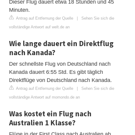
Dieser Flug dauert etwa 18 Stunden und 45
Minuten.
Antrag auf Entfernung der Quelle
|
Sehen Sie sich die
vollständige Antwort auf welt.de an
Wie lange dauert ein Direktflug
nach Kanada?
Der schnellste Flug von Deutschland nach
Kanada dauert 6:55 Std. Es gibt täglich
Direktflüge von Deutschland nach Kanada.
Antrag auf Entfernung der Quelle
|
Sehen Sie sich die
vollständige Antwort auf momondo.de an
Was kostet ein Flug nach
Australien 1 Klasse?
Flüge in der First Class nach Australien ab