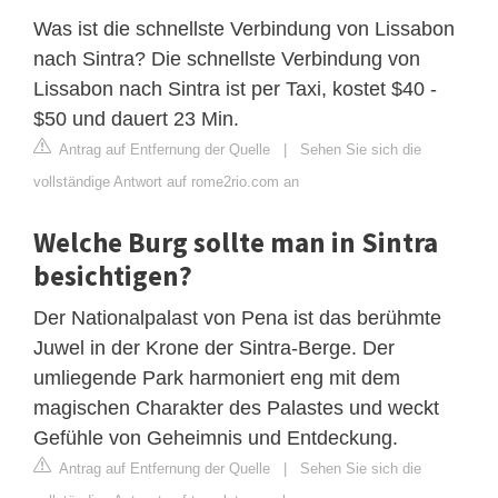
Was ist die schnellste Verbindung von Lissabon
nach Sintra? Die schnellste Verbindung von
Lissabon nach Sintra ist per Taxi, kostet $40 -
$50 und dauert 23 Min.
Antrag auf Entfernung der Quelle
|
Sehen Sie sich die
vollständige Antwort auf rome2rio.com an
Welche Burg sollte man in Sintra
besichtigen?
Der Nationalpalast von Pena ist das berühmte
Juwel in der Krone der Sintra-Berge. Der
umliegende Park harmoniert eng mit dem
magischen Charakter des Palastes und weckt
Gefühle von Geheimnis und Entdeckung.
Antrag auf Entfernung der Quelle
|
Sehen Sie sich die