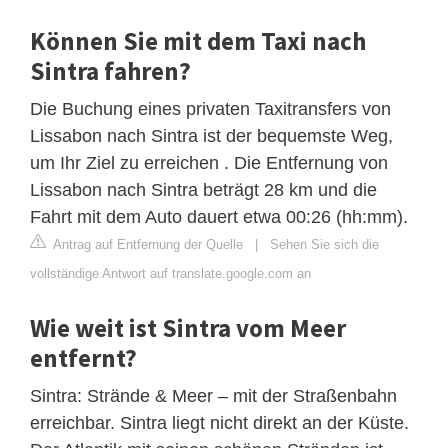
Können Sie mit dem Taxi nach
Sintra fahren?
Die Buchung eines privaten Taxitransfers von
Lissabon nach Sintra ist der bequemste Weg,
um Ihr Ziel zu erreichen . Die Entfernung von
Lissabon nach Sintra beträgt 28 km und die
Fahrt mit dem Auto dauert etwa 00:26 (hh:mm).
Antrag auf Entfernung der Quelle
|
Sehen Sie sich die
vollständige Antwort auf translate.google.com an
Wie weit ist Sintra vom Meer
entfernt?
Sintra: Strände & Meer – mit der Straßenbahn
erreichbar. Sintra liegt nicht direkt an der Küste.