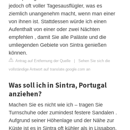
jedoch oft voller Tagesausflügler, was es
ziemlich unangenehm macht, wenn man einer
von ihnen ist. Stattdessen würde ich einen
Aufenthalt von einer oder zwei Nächten
empfehlen , damit Sie alle Paläste und die
umliegenden Gebiete von Sintra genießen
können.
Antrag auf Entfernung der Quelle
|
Sehen Sie sich die
vollständige Antwort auf translate.google.com an
Was soll ich in Sintra, Portugal
anziehen?
Machen Sie es nicht wie ich – tragen Sie
Turnschuhe oder zumindest festere Sandalen .
Aufgrund seiner Höhenlage und der Nähe zur
Küste ist es in Sintra oft kühler als in Lissabon,