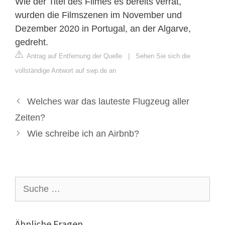
Wie der Titel des Filmes es bereits verrät,
wurden die Filmszenen im November und
Dezember 2020 in Portugal, an der Algarve,
gedreht.
Antrag auf Entfernung der Quelle
|
Sehen Sie sich die
vollständige Antwort auf swp.de an
Welches war das lauteste Flugzeug aller
Zeiten?
Wie schreibe ich an Airbnb?
Suche
nach:
Ähnliche Fragen