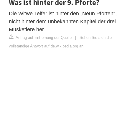
Was ist hinter der 9. Pforte?
Die Witwe Telfer ist hinter den „Neun Pforten“,
nicht hinter dem unbekannten Kapitel der drei
Musketiere her.
Antrag auf Entfernung der Quelle
|
Sehen Sie sich die
vollständige Antwort auf de.wikipedia.org an