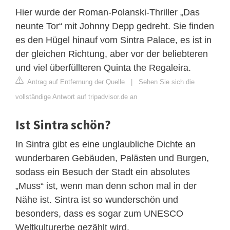
Hier wurde der Roman-Polanski-Thriller „Das
neunte Tor“ mit Johnny Depp gedreht. Sie finden
es den Hügel hinauf vom Sintra Palace, es ist in
der gleichen Richtung, aber vor der beliebteren
und viel überfüllteren Quinta the Regaleira.
Antrag auf Entfernung der Quelle
|
Sehen Sie sich die
vollständige Antwort auf tripadvisor.de an
Ist Sintra schön?
In Sintra gibt es eine unglaubliche Dichte an
wunderbaren Gebäuden, Palästen und Burgen,
sodass ein Besuch der Stadt ein absolutes
„Muss“ ist, wenn man denn schon mal in der
Nähe ist. Sintra ist so wunderschön und
besonders, dass es sogar zum UNESCO
Weltkulturerbe gezählt wird.