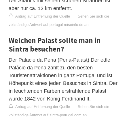
Der Atlantik mit seinen schönen Stränden ist
aber nur ca. 12 km entfernt.
Antrag auf Entfernung der Quelle
|
Sehen Sie sich die
vollständige Antwort auf portugal-reiseinfo.de an
Welchen Palast sollte man in
Sintra besuchen?
Der Palacio da Pena (Pena-Palast) Der edle
Palácio da Pena zählt zu den besten
Touristenattraktionen in ganz Portugal und ist
Höhepunkt eines jeden Besuches in Sintra. Der
in leuchtenden Farben erstrahlende Palast
wurde 1842 von König Ferdinand II.
Antrag auf Entfernung der Quelle
|
Sehen Sie sich die
vollständige Antwort auf sintra-portugal.com an