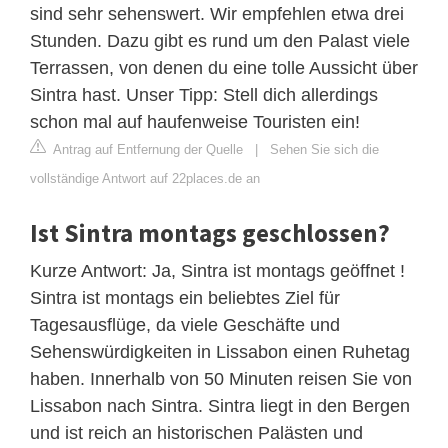
sind sehr sehenswert. Wir empfehlen etwa drei
Stunden. Dazu gibt es rund um den Palast viele
Terrassen, von denen du eine tolle Aussicht über
Sintra hast. Unser Tipp: Stell dich allerdings
schon mal auf haufenweise Touristen ein!
Antrag auf Entfernung der Quelle
|
Sehen Sie sich die
vollständige Antwort auf 22places.de an
Ist Sintra montags geschlossen?
Kurze Antwort: Ja, Sintra ist montags geöffnet !
Sintra ist montags ein beliebtes Ziel für
Tagesausflüge, da viele Geschäfte und
Sehenswürdigkeiten in Lissabon einen Ruhetag
haben. Innerhalb von 50 Minuten reisen Sie von
Lissabon nach Sintra. Sintra liegt in den Bergen
und ist reich an historischen Palästen und