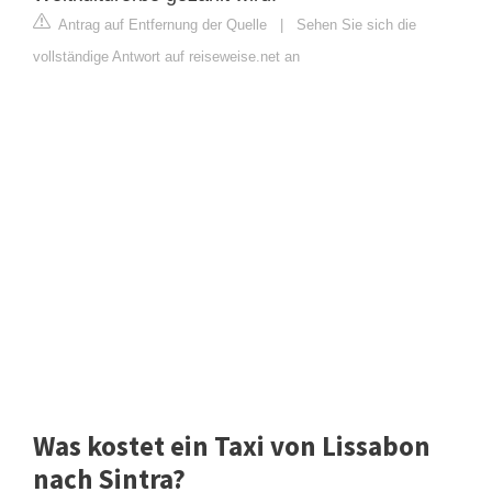
Antrag auf Entfernung der Quelle
|
Sehen Sie sich die
vollständige Antwort auf reiseweise.net an
Was kostet ein Taxi von Lissabon
nach Sintra?