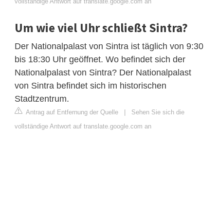
vollständige Antwort auf translate.google.com an
Um wie viel Uhr schließt Sintra?
Der Nationalpalast von Sintra ist täglich von 9:30
bis 18:30 Uhr geöffnet. Wo befindet sich der
Nationalpalast von Sintra? Der Nationalpalast
von Sintra befindet sich im historischen
Stadtzentrum.
Antrag auf Entfernung der Quelle
|
Sehen Sie sich die
vollständige Antwort auf translate.google.com an