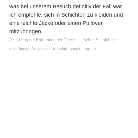
was bei unserem Besuch definitiv der Fall war.
Ich empfehle, sich in Schichten zu kleiden und
eine leichte Jacke oder einen Pullover
mitzubringen.
Antrag auf Entfernung der Quelle
|
Sehen Sie sich die
vollständige Antwort auf translate.google.com an