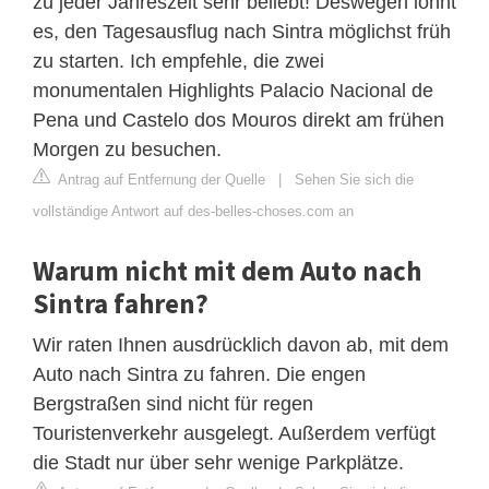
zu jeder Jahreszeit sehr beliebt! Deswegen lohnt
es, den Tagesausflug nach Sintra möglichst früh
zu starten. Ich empfehle, die zwei
monumentalen Highlights Palacio Nacional de
Pena und Castelo dos Mouros direkt am frühen
Morgen zu besuchen.
Antrag auf Entfernung der Quelle
|
Sehen Sie sich die
vollständige Antwort auf des-belles-choses.com an
Warum nicht mit dem Auto nach
Sintra fahren?
Wir raten Ihnen ausdrücklich davon ab, mit dem
Auto nach Sintra zu fahren. Die engen
Bergstraßen sind nicht für regen
Touristenverkehr ausgelegt. Außerdem verfügt
die Stadt nur über sehr wenige Parkplätze.