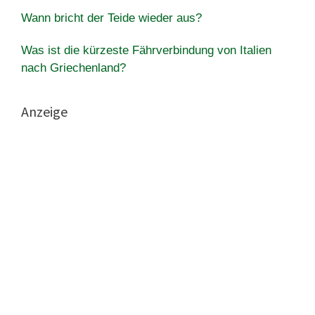
Wann bricht der Teide wieder aus?
Was ist die kürzeste Fährverbindung von Italien
nach Griechenland?
Anzeige