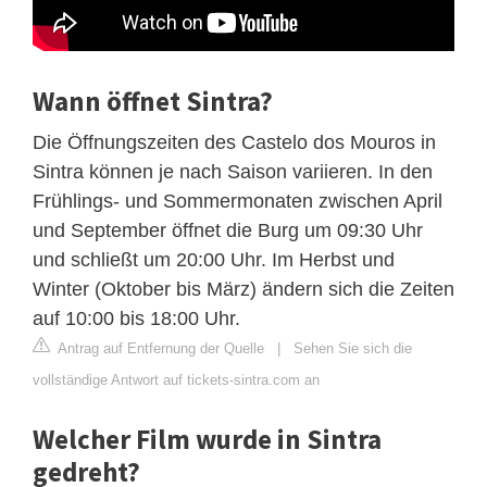
Wann öffnet Sintra?
Die Öffnungszeiten des Castelo dos Mouros in
Sintra können je nach Saison variieren. In den
Frühlings- und Sommermonaten zwischen April
und September öffnet die Burg um 09:30 Uhr
und schließt um 20:00 Uhr. Im Herbst und
Winter (Oktober bis März) ändern sich die Zeiten
auf 10:00 bis 18:00 Uhr.
Antrag auf Entfernung der Quelle
|
Sehen Sie sich die
vollständige Antwort auf tickets-sintra.com an
Welcher Film wurde in Sintra
gedreht?