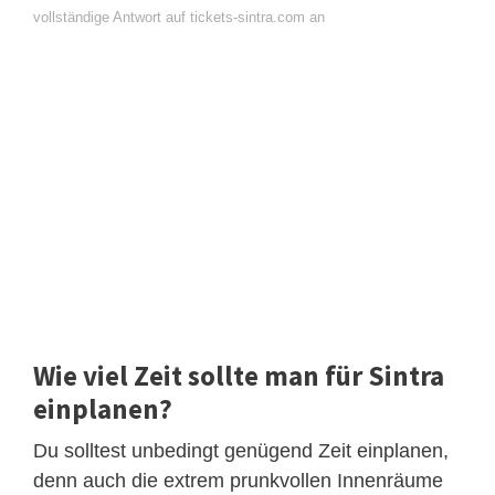
vollständige Antwort auf tickets-sintra.com an
Wie viel Zeit sollte man für Sintra
einplanen?
Du solltest unbedingt genügend Zeit einplanen,
denn auch die extrem prunkvollen Innenräume