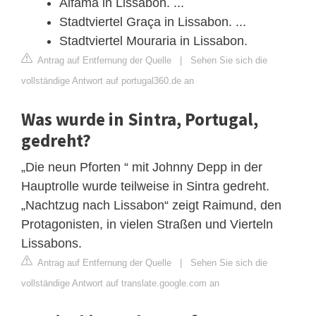
Alfama in Lissabon. ...
Stadtviertel Graça in Lissabon. ...
Stadtviertel Mouraria in Lissabon.
Antrag auf Entfernung der Quelle
|
Sehen Sie sich die
vollständige Antwort auf portugal360.de an
Was wurde in Sintra, Portugal,
gedreht?
„Die neun Pforten “ mit Johnny Depp in der
Hauptrolle wurde teilweise in Sintra gedreht.
„Nachtzug nach Lissabon“ zeigt Raimund, den
Protagonisten, in vielen Straßen und Vierteln
Lissabons.
Antrag auf Entfernung der Quelle
|
Sehen Sie sich die
vollständige Antwort auf translate.google.com an