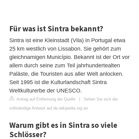
Für was ist Sintra bekannt?
Sintra ist eine Kleinstadt (Vila) in Portugal etwa
25 km westlich von Lissabon. Sie gehört zum
gleichnamigen Município. Bekannt ist der Ort vor
allem durch seine zum Teil jahrhundertealten
Paläste, die Touristen aus aller Welt anlocken.
Seit 1995 ist die Kulturlandschaft Sintra
Weltkulturerbe der UNESCO.
Antrag auf Entfernung der Quelle
|
Sehen Sie sich die
vollständige Antwort auf de.wikipedia.org an
Warum gibt es in Sintra so viele
Schlösser?