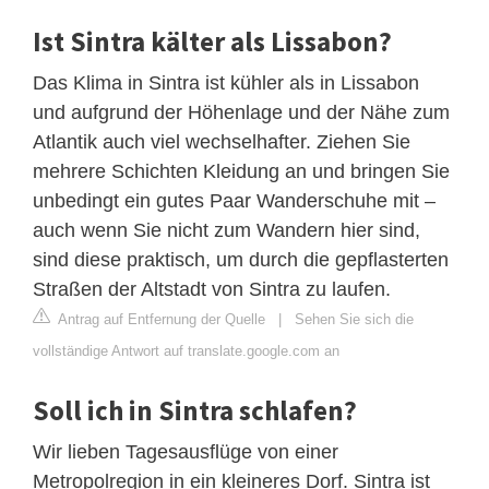
Ist Sintra kälter als Lissabon?
Das Klima in Sintra ist kühler als in Lissabon
und aufgrund der Höhenlage und der Nähe zum
Atlantik auch viel wechselhafter. Ziehen Sie
mehrere Schichten Kleidung an und bringen Sie
unbedingt ein gutes Paar Wanderschuhe mit –
auch wenn Sie nicht zum Wandern hier sind,
sind diese praktisch, um durch die gepflasterten
Straßen der Altstadt von Sintra zu laufen.
Antrag auf Entfernung der Quelle
|
Sehen Sie sich die
vollständige Antwort auf translate.google.com an
Soll ich in Sintra schlafen?
Wir lieben Tagesausflüge von einer
Metropolregion in ein kleineres Dorf. Sintra ist