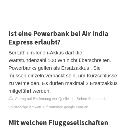
Ist eine Powerbank bei Air India
Express erlaubt?
Bei Lithium-Ionen-Akkus darf die
Wattstundenzahl 100 Wh nicht überschreiten.
Powerbanks gelten als Ersatzakkus . Sie
müssen einzeln verpackt sein, um Kurzschlüsse
zu vermeiden. Es dürfen maximal 2 Ersatzakkus
mitgeführt werden.
Antrag auf Entfernung der Quelle
|
Sehen Sie sich die
vollständige Antwort auf translate.google.com an
Mit welchen Fluggesellschaften