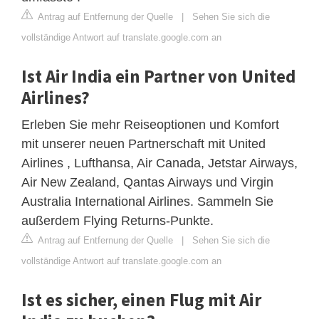
Antrag auf Entfernung der Quelle
|
Sehen Sie sich die
vollständige Antwort auf translate.google.com an
Ist Air India ein Partner von United
Airlines?
Erleben Sie mehr Reiseoptionen und Komfort
mit unserer neuen Partnerschaft mit United
Airlines , Lufthansa, Air Canada, Jetstar Airways,
Air New Zealand, Qantas Airways und Virgin
Australia International Airlines. Sammeln Sie
außerdem Flying Returns-Punkte.
Antrag auf Entfernung der Quelle
|
Sehen Sie sich die
vollständige Antwort auf translate.google.com an
Ist es sicher, einen Flug mit Air