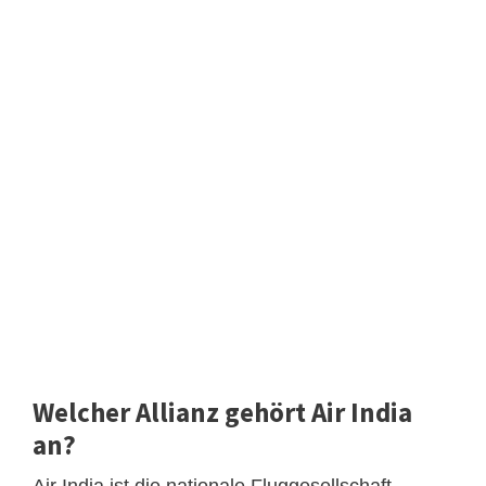
Welcher Allianz gehört Air India
an?
Air India ist die nationale Fluggesellschaft