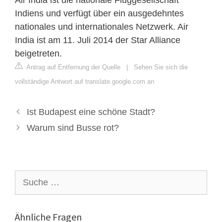
Indiens und verfügt über ein ausgedehntes
nationales und internationales Netzwerk. Air
India ist am 11. Juli 2014 der Star Alliance
beigetreten.
Antrag auf Entfernung der Quelle
|
Sehen Sie sich die
vollständige Antwort auf translate.google.com an
Ist Budapest eine schöne Stadt?
Warum sind Busse rot?
Suche
nach:
Ähnliche Fragen