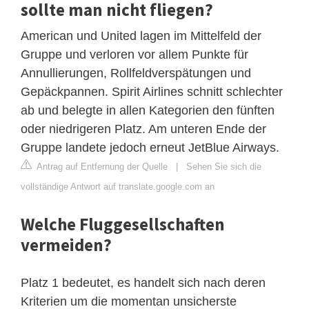
sollte man nicht fliegen?
American und United lagen im Mittelfeld der
Gruppe und verloren vor allem Punkte für
Annullierungen, Rollfeldverspätungen und
Gepäckpannen. Spirit Airlines schnitt schlechter
ab und belegte in allen Kategorien den fünften
oder niedrigeren Platz. Am unteren Ende der
Gruppe landete jedoch erneut JetBlue Airways.
Antrag auf Entfernung der Quelle
|
Sehen Sie sich die
vollständige Antwort auf translate.google.com an
Welche Fluggesellschaften
vermeiden?
Platz 1 bedeutet, es handelt sich nach deren
Kriterien um die momentan unsicherste