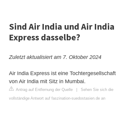
Sind Air India und Air India
Express dasselbe?
Zuletzt aktualisiert am 7. Oktober 2024
Air India Express ist eine Tochtergesellschaft
von Air India mit Sitz in Mumbai.
Antrag auf Entfernung der Quelle
|
Sehen Sie sich die
vollständige Antwort auf faszination-suedostasien.de an