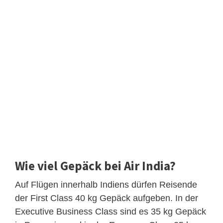
Wie viel Gepäck bei Air India?
Auf Flügen innerhalb Indiens dürfen Reisende
der First Class 40 kg Gepäck aufgeben. In der
Executive Business Class sind es 35 kg Gepäck