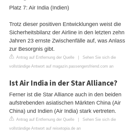
Platz 7: Air India (Indien)
Trotz dieser positiven Entwicklungen weist die
Sicherheitsbilanz der Airline in den letzten zehn
Jahren 23 ernste Zwischenfälle auf, was Anlass
zur Besorgnis gibt.
Antrag auf Entfernung der Quelle
|
Sehen Sie sich die
vollständige Antwort auf magazin.passengersfriend.com an
Ist Air India in der Star Alliance?
Ferner ist die Star Alliance auch in den beiden
aufstrebenden asiatischen Märkten China (Air
China) und Indien (Air India) stark vertreten.
Antrag auf Entfernung der Quelle
|
Sehen Sie sich die
vollständige Antwort auf reisetopia.de an