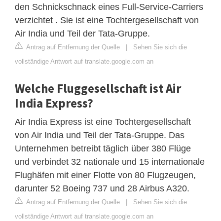
den Schnickschnack eines Full-Service-Carriers
verzichtet . Sie ist eine Tochtergesellschaft von
Air India und Teil der Tata-Gruppe.
Antrag auf Entfernung der Quelle
|
Sehen Sie sich die
vollständige Antwort auf translate.google.com an
Welche Fluggesellschaft ist Air
India Express?
Air India Express ist eine Tochtergesellschaft
von Air India und Teil der Tata-Gruppe. Das
Unternehmen betreibt täglich über 380 Flüge
und verbindet 32 ​​nationale und 15 internationale
Flughäfen mit einer Flotte von 80 Flugzeugen,
darunter 52 Boeing 737 und 28 Airbus A320.
Antrag auf Entfernung der Quelle
|
Sehen Sie sich die
vollständige Antwort auf translate.google.com an