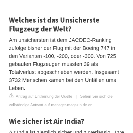
Welches ist das Unsicherste
Flugzeug der Welt?
Am unsichersten ist dem JACDEC-Ranking
zufolge bisher der Flug mit der Boeing 747 in
den Varianten -100, -200, oder -300. Von 725
gebauten Flugzeugen mussten 39 als
Totalverlust abgeschrieben werden. Insgesamt
3732 Menschen kamen bei den Unfällen ums
Leben.
Antrag auf Entfernung der Quelle
|
Sehen Sie sich die
vollständige Antwort auf manager-magazin.de an
Wie sicher ist Air India?
Air India ist ziemlich sicher und zuverlässig . Ihre