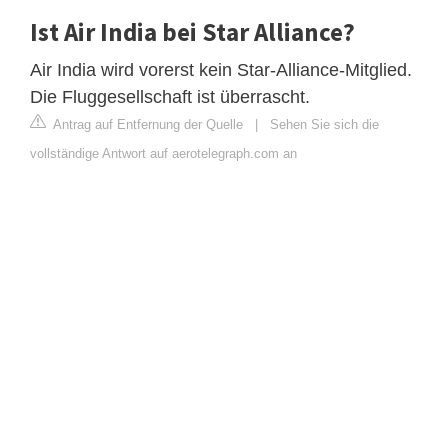
Ist Air India bei Star Alliance?
Air India wird vorerst kein Star-Alliance-Mitglied.
Die Fluggesellschaft ist überrascht.
Antrag auf Entfernung der Quelle
|
Sehen Sie sich die
vollständige Antwort auf aerotelegraph.com an