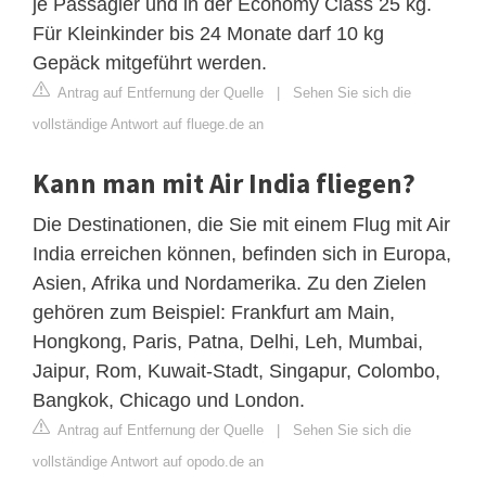
je Passagier und in der Economy Class 25 kg.
Für Kleinkinder bis 24 Monate darf 10 kg
Gepäck mitgeführt werden.
Antrag auf Entfernung der Quelle
|
Sehen Sie sich die
vollständige Antwort auf fluege.de an
Kann man mit Air India fliegen?
Die Destinationen, die Sie mit einem Flug mit Air
India erreichen können, befinden sich in Europa,
Asien, Afrika und Nordamerika. Zu den Zielen
gehören zum Beispiel: Frankfurt am Main,
Hongkong, Paris, Patna, Delhi, Leh, Mumbai,
Jaipur, Rom, Kuwait-Stadt, Singapur, Colombo,
Bangkok, Chicago und London.
Antrag auf Entfernung der Quelle
|
Sehen Sie sich die
vollständige Antwort auf opodo.de an