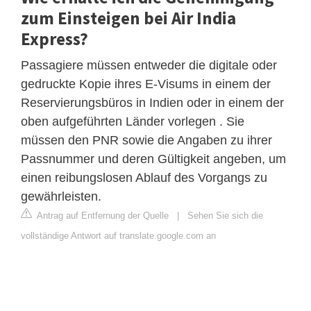
zum Einsteigen bei Air India
Express?
Passagiere müssen entweder die digitale oder
gedruckte Kopie ihres E-Visums in einem der
Reservierungsbüros in Indien oder in einem der
oben aufgeführten Länder vorlegen . Sie
müssen den PNR sowie die Angaben zu ihrer
Passnummer und deren Gültigkeit angeben, um
einen reibungslosen Ablauf des Vorgangs zu
gewährleisten.
Antrag auf Entfernung der Quelle
|
Sehen Sie sich die
vollständige Antwort auf translate.google.com an