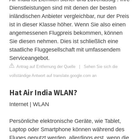
Dienstleistungen sind mit denen der besten
inländischen Anbieter vergleichbar, nur der Preis
ist in dieser Klasse höher. Wenn Sie also einen
angemessenen Flugpreis bekommen, können
Sie diesen nehmen. Dies ist schließlich eine
staatliche Fluggesellschaft mit umfassendem
Serviceangebot.
Antrag auf Entfernung der Quelle
|
Sehen Sie sich die
vollständige Antwort auf translate.google.com an
Hat Air India WLAN?
Internet | WLAN
Persönliche elektronische Geräte, wie Tablet,
Laptop oder Smartphone können während des
Fluges genutzt werden, allerdings erst, wenn die