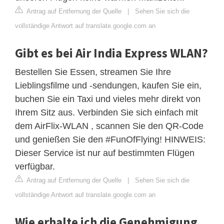
Antrag auf Entfernung der Quelle
|
Sehen Sie sich die
vollständige Antwort auf translate.google.com an
Gibt es bei Air India Express WLAN?
Bestellen Sie Essen, streamen Sie Ihre
Lieblingsfilme und -sendungen, kaufen Sie ein,
buchen Sie ein Taxi und vieles mehr direkt von
Ihrem Sitz aus. Verbinden Sie sich einfach mit
dem AirFlix-WLAN , scannen Sie den QR-Code
und genießen Sie den #FunOfFlying! HINWEIS:
Dieser Service ist nur auf bestimmten Flügen
verfügbar.
Antrag auf Entfernung der Quelle
|
Sehen Sie sich die
vollständige Antwort auf translate.google.com an
Wie erhalte ich die Genehmigung