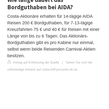
Bordguthaben bei AIDA?
Costa-Aktionäre erhalten für 14-tägige AIDA
Reisen 200 € Bordguthaben, für 7-13-tägige
Kreuzfahrten 75 € und 40 € für Reisen mit einer
Länge von bis zu 6 Tagen. Das Aktionärs-
Bordguthaben gibt es pro Kabine nur einmal,
selbst wenn beide Reisenden Carnival-Aktien
besitzen.
Antrag auf Entfernung der Quelle
|
Sehen Sie sich die
vollständige Antwort auf clubschiff-prozente.de an