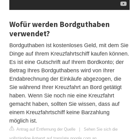
Wofür werden Bordguthaben
verwendet?
Bordguthaben ist kostenloses Geld, mit dem Sie
Dinge auf Ihrem Kreuzfahrtschiff kaufen können.
Es ist eine Gutschrift auf Ihrem Bordkonto; der
Betrag Ihres Bordguthabens wird von Ihrer
Endabrechnung der Einkäufe abgezogen, die
Sie während Ihrer Kreuzfahrt an Bord getätigt
haben. Wenn Sie noch nie eine Kreuzfahrt
gemacht haben, sollten Sie wissen, dass auf
einem Kreuzfahrtschiff keine Barzahlung
möglich ist.
Antrag auf Entfernung der Quelle
|
Sehen Sie sich die
vollständige Antwort auf translate.google.com an