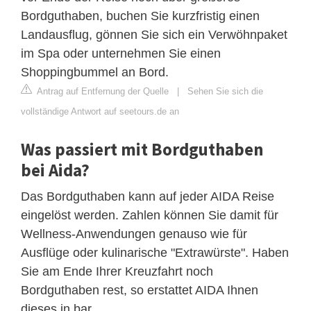
Bordguthaben, buchen Sie kurzfristig einen
Landausflug, gönnen Sie sich ein Verwöhnpaket
im Spa oder unternehmen Sie einen
Shoppingbummel an Bord.
Antrag auf Entfernung der Quelle
|
Sehen Sie sich die
vollständige Antwort auf seetours.de an
Was passiert mit Bordguthaben
bei Aida?
Das Bordguthaben kann auf jeder AIDA Reise
eingelöst werden. Zahlen können Sie damit für
Wellness-Anwendungen genauso wie für
Ausflüge oder kulinarische "Extrawürste". Haben
Sie am Ende Ihrer Kreuzfahrt noch
Bordguthaben rest, so erstattet AIDA Ihnen
dieses in bar.