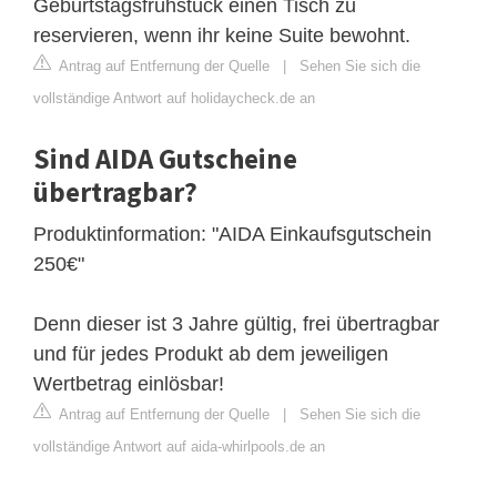
Geburtstagsfrühstück einen Tisch zu
reservieren, wenn ihr keine Suite bewohnt.
Antrag auf Entfernung der Quelle
|
Sehen Sie sich die
vollständige Antwort auf holidaycheck.de an
Sind AIDA Gutscheine
übertragbar?
Produktinformation: "AIDA Einkaufsgutschein
250€"
Denn dieser ist 3 Jahre gültig, frei übertragbar
und für jedes Produkt ab dem jeweiligen
Wertbetrag einlösbar!
Antrag auf Entfernung der Quelle
|
Sehen Sie sich die
vollständige Antwort auf aida-whirlpools.de an