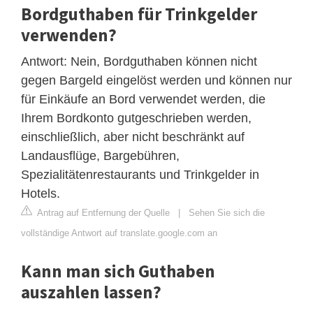
Bordguthaben für Trinkgelder
verwenden?
Antwort: Nein, Bordguthaben können nicht
gegen Bargeld eingelöst werden und können nur
für Einkäufe an Bord verwendet werden, die
Ihrem Bordkonto gutgeschrieben werden,
einschließlich, aber nicht beschränkt auf
Landausflüge, Bargebühren,
Spezialitätenrestaurants und Trinkgelder in
Hotels.
Antrag auf Entfernung der Quelle
|
Sehen Sie sich die
vollständige Antwort auf translate.google.com an
Kann man sich Guthaben
auszahlen lassen?