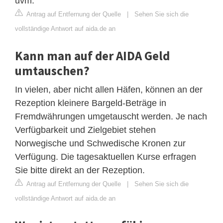
uvm.
Antrag auf Entfernung der Quelle
|
Sehen Sie sich die
vollständige Antwort auf aida.de an
Kann man auf der AIDA Geld
umtauschen?
In vielen, aber nicht allen Häfen, können an der
Rezeption kleinere Bargeld-Beträge in
Fremdwährungen umgetauscht werden. Je nach
Verfügbarkeit und Zielgebiet stehen
Norwegische und Schwedische Kronen zur
Verfügung. Die tagesaktuellen Kurse erfragen
Sie bitte direkt an der Rezeption.
Antrag auf Entfernung der Quelle
|
Sehen Sie sich die
vollständige Antwort auf aida.de an