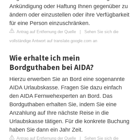
Ankündigung oder Haftung Ihnen gegenüber zu
ändern oder einzustellen oder ihre Verfügbarkeit
für eine Person einzuschränken.
Antrag auf Entfernung der Quelle
|
Sehen Sie sich die
vollständige Antwort auf translate.google.com an
Wie erhalte ich mein
Bordguthaben bei AIDA?
Hierzu erwerben Sie an Bord eine sogenannte
AIDA Urlaubskasse. Fragen Sie dazu einfach
den AIDA Fernwehexperten an Bord. Das
Bordguthaben erhalten Sie, indem Sie eine
Anzahlung auf Ihre nächste Reise in die
Urlaubskasse tätigen. Für die konkrete Buchung
haben Sie dann ein Jahr Zeit.
Antrag auf Entfernung der Quelle
|
Sehen Sie sich die