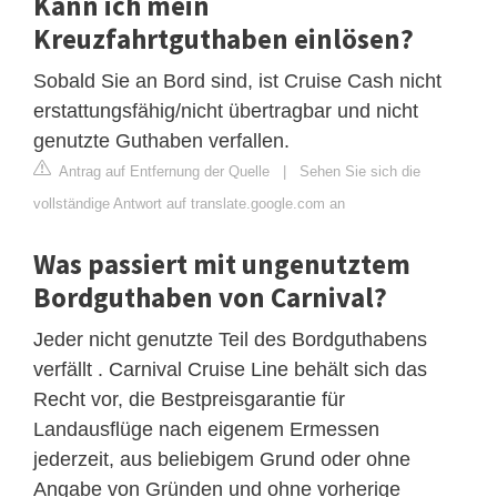
Kann ich mein
Kreuzfahrtguthaben einlösen?
Sobald Sie an Bord sind, ist Cruise Cash nicht
erstattungsfähig/nicht übertragbar und nicht
genutzte Guthaben verfallen.
Antrag auf Entfernung der Quelle
|
Sehen Sie sich die
vollständige Antwort auf translate.google.com an
Was passiert mit ungenutztem
Bordguthaben von Carnival?
Jeder nicht genutzte Teil des Bordguthabens
verfällt . Carnival Cruise Line behält sich das
Recht vor, die Bestpreisgarantie für
Landausflüge nach eigenem Ermessen
jederzeit, aus beliebigem Grund oder ohne
Angabe von Gründen und ohne vorherige