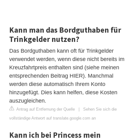
Kann man das Bordguthaben für
Trinkgelder nutzen?
Das Bordguthaben kann oft für Trinkgelder
verwendet werden, wenn diese nicht bereits im
Kreuzfahrtpreis enthalten sind (siehe meinen
entsprechenden Beitrag HIER). Manchmal
werden diese automatisch Ihrem Konto
hinzugefügt. Dies kann helfen, diese Kosten
auszugleichen.
Antrag auf Entfernung der Quelle
|
Sehen Sie sich die
vollständige Antwort auf translate.google.com an
Kann ich bei Princess mein