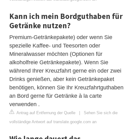
Kann ich mein Bordguthaben für
Getränke nutzen?
Premium-Getränkepakete) oder wenn Sie
spezielle Kaffee- und Teesorten oder
Mineralwasser möchten (Optionen für
alkoholfreie Getränkepakete). Wenn Sie
während Ihrer Kreuzfahrt gerne ein oder zwei
Drinks genießen, aber kein Getränkepaket
benötigen, können Sie Ihr Kreuzfahrtguthaben
an Bord gerne für Getränke à la carte
verwenden .
Antrag auf Entfernung der Quelle
|
Sehen Sie sich die
vollständige Antwort auf translate.google.com an
Wie lange dauert das