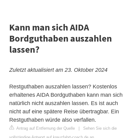
Kann man sich AIDA
Bordguthaben auszahlen
lassen?
Zuletzt aktualisiert am 23. Oktober 2024
Restguthaben auszahlen lassen? Kostenlos
erhaltenes AIDA Bordguthaben kann man sich
natürlich nicht auszahlen lassen. Es ist auch
nicht auf eine spätere Reise übertragbar. Ein
Restguthaben würde also verfallen.
Antrag auf Entfernung der Quelle
|
Sehen Sie sich die
vollständige Antwort auf kreuzfahrt-coach.de an