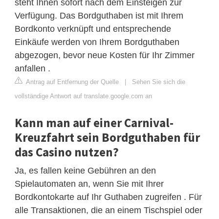
steht Ihnen sofort nach dem Einsteigen zur
Verfügung. Das Bordguthaben ist mit Ihrem
Bordkonto verknüpft und entsprechende
Einkäufe werden von Ihrem Bordguthaben
abgezogen, bevor neue Kosten für Ihr Zimmer
anfallen .
Antrag auf Entfernung der Quelle
|
Sehen Sie sich die
vollständige Antwort auf translate.google.com an
Kann man auf einer Carnival-
Kreuzfahrt sein Bordguthaben für
das Casino nutzen?
Ja, es fallen keine Gebühren an den
Spielautomaten an, wenn Sie mit Ihrer
Bordkontokarte auf Ihr Guthaben zugreifen . Für
alle Transaktionen, die an einem Tischspiel oder