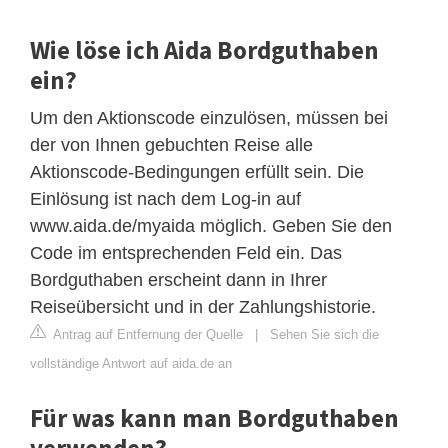
Wie löse ich Aida Bordguthaben
ein?
Um den Aktionscode einzulösen, müssen bei
der von Ihnen gebuchten Reise alle
Aktionscode-Bedingungen erfüllt sein. Die
Einlösung ist nach dem Log-in auf
www.aida.de/myaida möglich. Geben Sie den
Code im entsprechenden Feld ein. Das
Bordguthaben erscheint dann in Ihrer
Reiseübersicht und in der Zahlungshistorie.
Antrag auf Entfernung der Quelle
|
Sehen Sie sich die
vollständige Antwort auf aida.de an
Für was kann man Bordguthaben