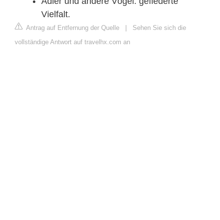
Adler und andere Vögel: gefiederte
Vielfalt.
Antrag auf Entfernung der Quelle
|
Sehen Sie sich die
vollständige Antwort auf travelhx.com an