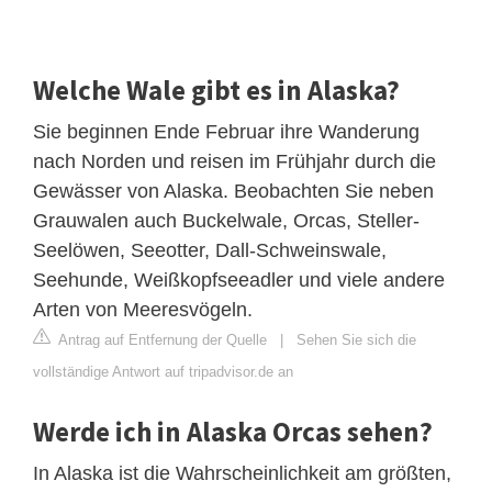
Welche Wale gibt es in Alaska?
Sie beginnen Ende Februar ihre Wanderung
nach Norden und reisen im Frühjahr durch die
Gewässer von Alaska. Beobachten Sie neben
Grauwalen auch Buckelwale, Orcas, Steller-
Seelöwen, Seeotter, Dall-Schweinswale,
Seehunde, Weißkopfseeadler und viele andere
Arten von Meeresvögeln.
Antrag auf Entfernung der Quelle
|
Sehen Sie sich die
vollständige Antwort auf tripadvisor.de an
Werde ich in Alaska Orcas sehen?
In Alaska ist die Wahrscheinlichkeit am größten,