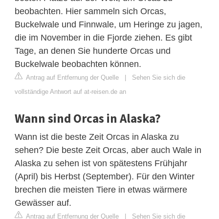
beobachten. Hier sammeln sich Orcas,
Buckelwale und Finnwale, um Heringe zu jagen,
die im November in die Fjorde ziehen. Es gibt
Tage, an denen Sie hunderte Orcas und
Buckelwale beobachten können.
Antrag auf Entfernung der Quelle
|
Sehen Sie sich die
vollständige Antwort auf at-reisen.de an
Wann sind Orcas in Alaska?
Wann ist die beste Zeit Orcas in Alaska zu
sehen? Die beste Zeit Orcas, aber auch Wale in
Alaska zu sehen ist von spätestens Frühjahr
(April) bis Herbst (September). Für den Winter
brechen die meisten Tiere in etwas wärmere
Gewässer auf.
Antrag auf Entfernung der Quelle
|
Sehen Sie sich die