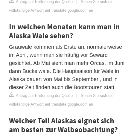
Antrag auf Entfernung der Quelle
|
Sehen Sie sich die
vollständige Antwort auf translate.google.com an
In welchen Monaten kann man in
Alaska Wale sehen?
Grauwale kommen als Erste an, normalerweise
im April, wenn man sie häufig vor Seward
gesichtet. Ab Mai sieht man mehr Orcas, im Juni
dann Buckelwale. Die Hauptsaison für Wale in
Alaska dauert von Mai bis September , und in
dieser Zeit finden auch die Bootstouren statt.
Antrag auf Entfernung der Quelle
|
Sehen Sie sich die
vollständige Antwort auf translate.google.com an
Welcher Teil Alaskas eignet sich
am besten zur Walbeobachtung?