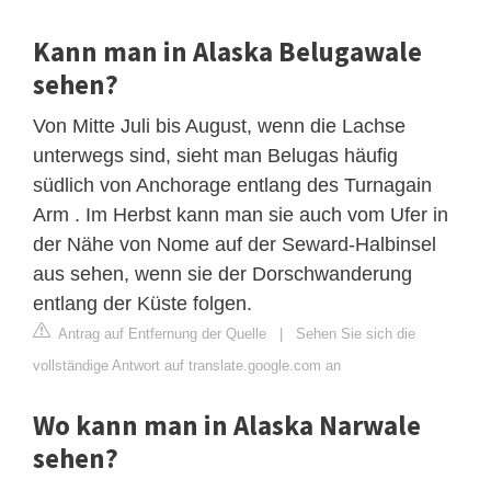
Kann man in Alaska Belugawale
sehen?
Von Mitte Juli bis August, wenn die Lachse
unterwegs sind, sieht man Belugas häufig
südlich von Anchorage entlang des Turnagain
Arm . Im Herbst kann man sie auch vom Ufer in
der Nähe von Nome auf der Seward-Halbinsel
aus sehen, wenn sie der Dorschwanderung
entlang der Küste folgen.
Antrag auf Entfernung der Quelle
|
Sehen Sie sich die
vollständige Antwort auf translate.google.com an
Wo kann man in Alaska Narwale
sehen?