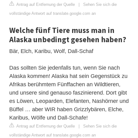
Antrag auf Entfernung der Quelle
|
Sehen Sie sich die
vollständige Antwort auf translate.google.com an
Welche fünf Tiere muss man in
Alaska unbedingt gesehen haben?
Bär, Elch, Karibu, Wolf, Dall-Schaf
Das sollten Sie jedenfalls tun, wenn Sie nach
Alaska kommen! Alaska hat sein Gegenstück zu
Afrikas berühmtem Fünffachen an Wildtieren,
und unsere sind genauso faszinierend. Dort gibt
es Löwen, Leoparden, Elefanten, Nashörner und
Büffel … aber WIR haben Grizzlybären, Elche,
Karibus, Wölfe und Dall-Schafe!
Antrag auf Entfernung der Quelle
|
Sehen Sie sich die
vollständige Antwort auf translate.google.com an