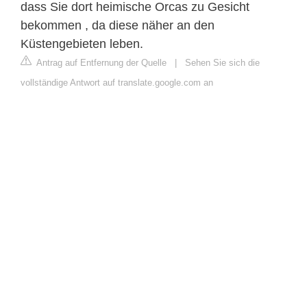
dass Sie dort heimische Orcas zu Gesicht
bekommen , da diese näher an den
Küstengebieten leben.
Antrag auf Entfernung der Quelle
|
Sehen Sie sich die
vollständige Antwort auf translate.google.com an