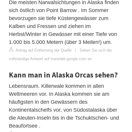
Die meisten Narwalsichtungen in Alaska finden
sich östlich von Point Barrow . Im Sommer
bevorzugen sie tiefe Küstengewässer zum
Kalben und Fressen und ziehen im
Herbst/Winter in Gewässer mit einer Tiefe von
1.000 bis 5.000 Metern (über 3 Meilen!) um.
Antrag auf Entfernung der Quelle
|
Sehen Sie sich die
vollständige Antwort auf translate.google.com an
Kann man in Alaska Orcas sehen?
Lebensraum. Killerwale kommen in allen
Weltmeeren vor. In Alaska kommen sie am
häufigsten in den Gewässern des
Kontinentalschelfs vor, von Südostalaska über
die Aleuten-Inseln bis in die Tschuktschen- und
Beaufortsee .