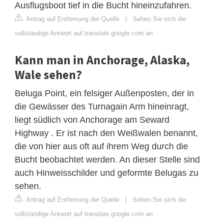
Ausflugsboot tief in die Bucht hineinzufahren.
Antrag auf Entfernung der Quelle
|
Sehen Sie sich die
vollständige Antwort auf translate.google.com an
Kann man in Anchorage, Alaska,
Wale sehen?
Beluga Point, ein felsiger Außenposten, der in
die Gewässer des Turnagain Arm hineinragt,
liegt südlich von Anchorage am Seward
Highway . Er ist nach den Weißwalen benannt,
die von hier aus oft auf ihrem Weg durch die
Bucht beobachtet werden. An dieser Stelle sind
auch Hinweisschilder und geformte Belugas zu
sehen.
Antrag auf Entfernung der Quelle
|
Sehen Sie sich die
vollständige Antwort auf translate.google.com an