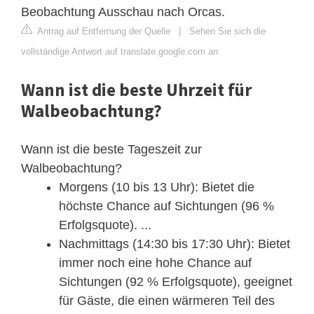
Beobachtung Ausschau nach Orcas.
Antrag auf Entfernung der Quelle
|
Sehen Sie sich die
vollständige Antwort auf translate.google.com an
Wann ist die beste Uhrzeit für
Walbeobachtung?
Wann ist die beste Tageszeit zur
Walbeobachtung?
Morgens (10 bis 13 Uhr): Bietet die
höchste Chance auf Sichtungen (96 %
Erfolgsquote). ...
Nachmittags (14:30 bis 17:30 Uhr): Bietet
immer noch eine hohe Chance auf
Sichtungen (92 % Erfolgsquote), geeignet
für Gäste, die einen wärmeren Teil des