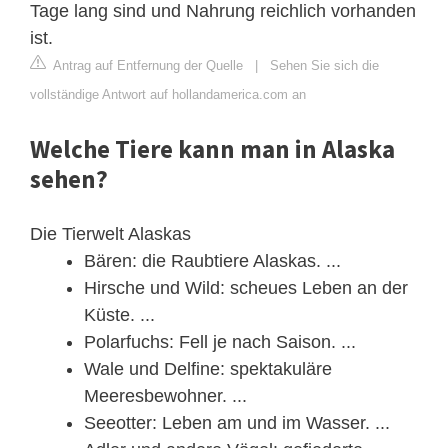
Tage lang sind und Nahrung reichlich vorhanden
ist.
Antrag auf Entfernung der Quelle
|
Sehen Sie sich die
vollständige Antwort auf hollandamerica.com an
Welche Tiere kann man in Alaska
sehen?
Die Tierwelt Alaskas
Bären: die Raubtiere Alaskas. ...
Hirsche und Wild: scheues Leben an der
Küste. ...
Polarfuchs: Fell je nach Saison. ...
Wale und Delfine: spektakuläre
Meeresbewohner. ...
Seeotter: Leben am und im Wasser. ...