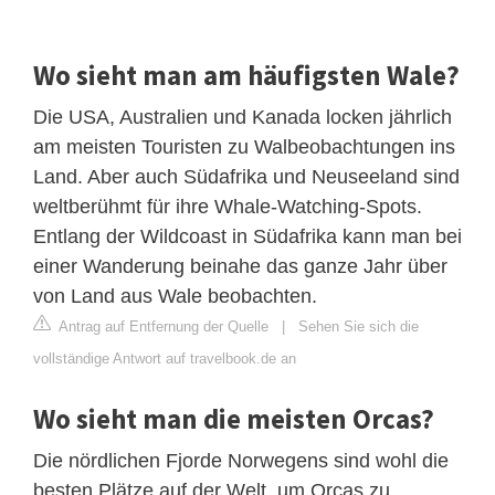
Wo sieht man am häufigsten Wale?
Die USA, Australien und Kanada locken jährlich
am meisten Touristen zu Walbeobachtungen ins
Land. Aber auch Südafrika und Neuseeland sind
weltberühmt für ihre Whale-Watching-Spots.
Entlang der Wildcoast in Südafrika kann man bei
einer Wanderung beinahe das ganze Jahr über
von Land aus Wale beobachten.
Antrag auf Entfernung der Quelle
|
Sehen Sie sich die
vollständige Antwort auf travelbook.de an
Wo sieht man die meisten Orcas?
Die nördlichen Fjorde Norwegens sind wohl die
besten Plätze auf der Welt, um Orcas zu