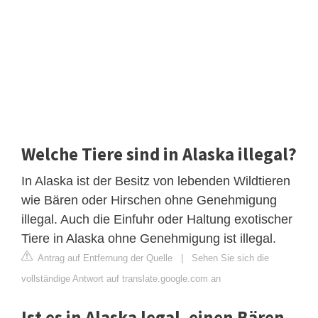
Welche Tiere sind in Alaska illegal?
In Alaska ist der Besitz von lebenden Wildtieren
wie Bären oder Hirschen ohne Genehmigung
illegal. Auch die Einfuhr oder Haltung exotischer
Tiere in Alaska ohne Genehmigung ist illegal.
Antrag auf Entfernung der Quelle
|
Sehen Sie sich die
vollständige Antwort auf translate.google.com an
Ist es in Alaska legal, einen Bären