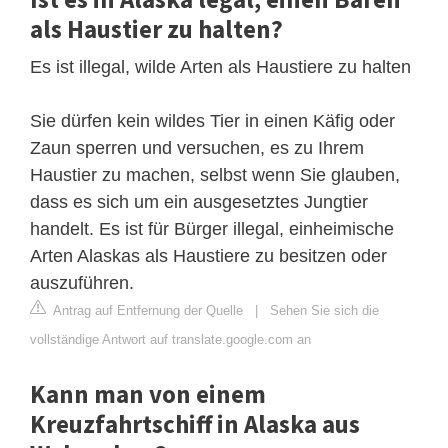
als Haustier zu halten?
Es ist illegal, wilde Arten als Haustiere zu halten
Sie dürfen kein wildes Tier in einen Käfig oder
Zaun sperren und versuchen, es zu Ihrem
Haustier zu machen, selbst wenn Sie glauben,
dass es sich um ein ausgesetztes Jungtier
handelt. Es ist für Bürger illegal, einheimische
Arten Alaskas als Haustiere zu besitzen oder
auszuführen.
Antrag auf Entfernung der Quelle
|
Sehen Sie sich die
vollständige Antwort auf translate.google.com an
Kann man von einem
Kreuzfahrtschiff in Alaska aus