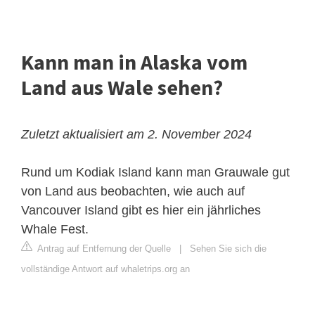
Kann man in Alaska vom
Land aus Wale sehen?
Zuletzt aktualisiert am 2. November 2024
Rund um Kodiak Island kann man Grauwale gut
von Land aus beobachten, wie auch auf
Vancouver Island gibt es hier ein jährliches
Whale Fest.
Antrag auf Entfernung der Quelle
|
Sehen Sie sich die
vollständige Antwort auf whaletrips.org an