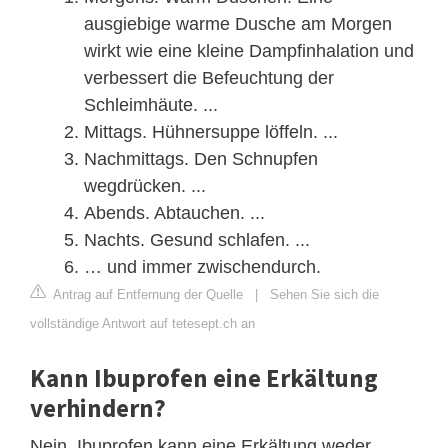
ausgiebige warme Dusche am Morgen
wirkt wie eine kleine Dampfinhalation und
verbessert die Befeuchtung der
Schleimhäute. ...
Mittags. Hühnersuppe löffeln. ...
Nachmittags. Den Schnupfen
wegdrücken. ...
Abends. Abtauchen. ...
Nachts. Gesund schlafen. ...
… und immer zwischendurch.
Antrag auf Entfernung der Quelle
|
Sehen Sie sich die
vollständige Antwort auf tetesept.ch an
Kann Ibuprofen eine Erkältung
verhindern?
Nein, Ibuprofen kann eine Erkältung weder