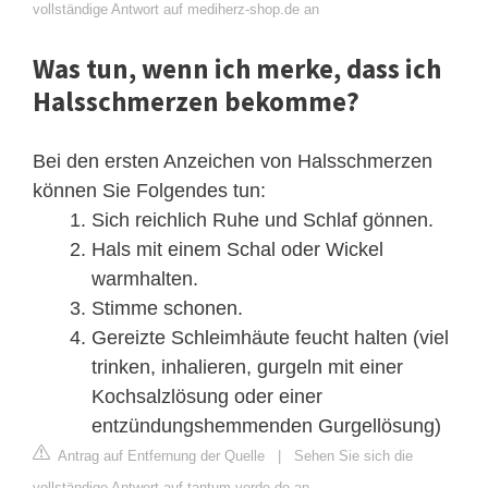
vollständige Antwort auf mediherz-shop.de an
Was tun, wenn ich merke, dass ich
Halsschmerzen bekomme?
Bei den ersten Anzeichen von Halsschmerzen
können Sie Folgendes tun:
Sich reichlich Ruhe und Schlaf gönnen.
Hals mit einem Schal oder Wickel
warmhalten.
Stimme schonen.
Gereizte Schleimhäute feucht halten (viel
trinken, inhalieren, gurgeln mit einer
Kochsalzlösung oder einer
entzündungshemmenden Gurgellösung)
Antrag auf Entfernung der Quelle
|
Sehen Sie sich die
vollständige Antwort auf tantum-verde.de an