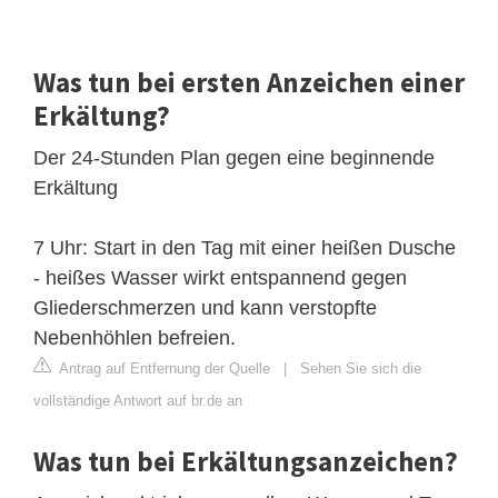
Was tun bei ersten Anzeichen einer
Erkältung?
Der 24-Stunden Plan gegen eine beginnende
Erkältung
7 Uhr: Start in den Tag mit einer heißen Dusche
- heißes Wasser wirkt entspannend gegen
Gliederschmerzen und kann verstopfte
Nebenhöhlen befreien.
Antrag auf Entfernung der Quelle
|
Sehen Sie sich die
vollständige Antwort auf br.de an
Was tun bei Erkältungsanzeichen?