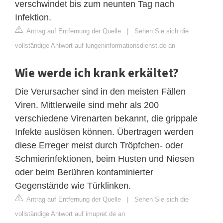
verschwindet bis zum neunten Tag nach
Infektion.
Antrag auf Entfernung der Quelle
|
Sehen Sie sich die
vollständige Antwort auf lungeninformationsdienst.de an
Wie werde ich krank erkältet?
Die Verursacher sind in den meisten Fällen
Viren. Mittlerweile sind mehr als 200
verschiedene Virenarten bekannt, die grippale
Infekte auslösen können. Übertragen werden
diese Erreger meist durch Tröpfchen- oder
Schmierinfektionen, beim Husten und Niesen
oder beim Berühren kontaminierter
Gegenstände wie Türklinken.
Antrag auf Entfernung der Quelle
|
Sehen Sie sich die
vollständige Antwort auf imupret.de an