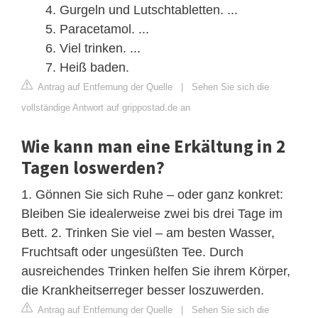
Gurgeln und Lutschtabletten. ...
Paracetamol. ...
Viel trinken. ...
Heiß baden.
Antrag auf Entfernung der Quelle
|
Sehen Sie sich die
vollständige Antwort auf grippostad.de an
Wie kann man eine Erkältung in 2
Tagen loswerden?
1. Gönnen Sie sich Ruhe – oder ganz konkret:
Bleiben Sie idealerweise zwei bis drei Tage im
Bett. 2. Trinken Sie viel – am besten Wasser,
Fruchtsaft oder ungesüßten Tee. Durch
ausreichendes Trinken helfen Sie ihrem Körper,
die Krankheitserreger besser loszuwerden.
Antrag auf Entfernung der Quelle
|
Sehen Sie sich die