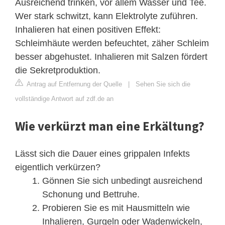
Ausreichend trinken, vor allem Wasser und Tee.
Wer stark schwitzt, kann Elektrolyte zuführen.
Inhalieren hat einen positiven Effekt:
Schleimhäute werden befeuchtet, zäher Schleim
besser abgehustet. Inhalieren mit Salzen fördert
die Sekretproduktion.
Antrag auf Entfernung der Quelle
|
Sehen Sie sich die
vollständige Antwort auf zdf.de an
Wie verkürzt man eine Erkältung?
Lässt sich die Dauer eines grippalen Infekts
eigentlich verkürzen?
Gönnen Sie sich unbedingt ausreichend
Schonung und Bettruhe.
Probieren Sie es mit Hausmitteln wie
Inhalieren, Gurgeln oder Wadenwickeln,