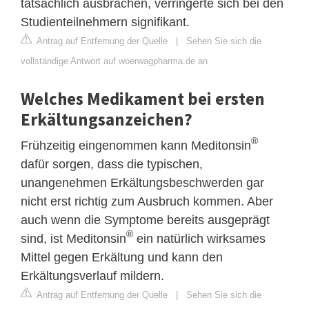
tatsächlich ausbrachen, verringerte sich bei den
Studienteilnehmern signifikant.
Antrag auf Entfernung der Quelle
|
Sehen Sie sich die
vollständige Antwort auf woerwagpharma.de an
Welches Medikament bei ersten
Erkältungsanzeichen?
®
Frühzeitig eingenommen kann Meditonsin
dafür sorgen, dass die typischen,
unangenehmen Erkältungsbeschwerden gar
nicht erst richtig zum Ausbruch kommen. Aber
auch wenn die Symptome bereits ausgeprägt
®
sind, ist Meditonsin
ein natürlich wirksames
Mittel gegen Erkältung und kann den
Erkältungsverlauf mildern.
Antrag auf Entfernung der Quelle
|
Sehen Sie sich die