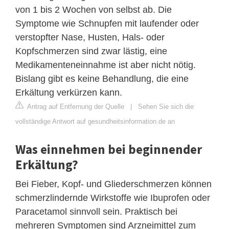
von 1 bis 2 Wochen von selbst ab. Die
Symptome wie Schnupfen mit laufender oder
verstopfter Nase, Husten, Hals- oder
Kopfschmerzen sind zwar lästig, eine
Medikamenteneinnahme ist aber nicht nötig.
Bislang gibt es keine Behandlung, die eine
Erkältung verkürzen kann.
Antrag auf Entfernung der Quelle
|
Sehen Sie sich die
vollständige Antwort auf gesundheitsinformation.de an
Was einnehmen bei beginnender
Erkältung?
Bei Fieber, Kopf- und Gliederschmerzen können
schmerzlindernde Wirkstoffe wie Ibuprofen oder
Paracetamol sinnvoll sein. Praktisch bei
mehreren Symptomen sind Arzneimittel zum