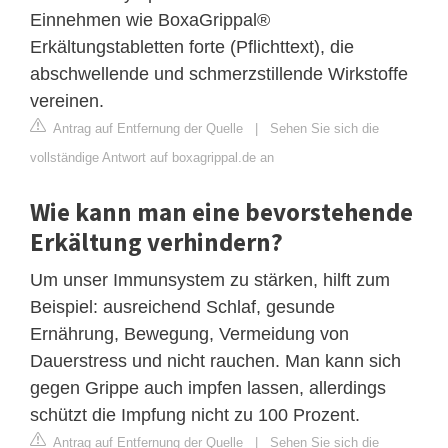
Einnehmen wie BoxaGrippal®
Erkältungstabletten forte (Pflichttext), die
abschwellende und schmerzstillende Wirkstoffe
vereinen.
Antrag auf Entfernung der Quelle
|
Sehen Sie sich die
vollständige Antwort auf boxagrippal.de an
Wie kann man eine bevorstehende
Erkältung verhindern?
Um unser Immunsystem zu stärken, hilft zum
Beispiel: ausreichend Schlaf, gesunde
Ernährung, Bewegung, Vermeidung von
Dauerstress und nicht rauchen. Man kann sich
gegen Grippe auch impfen lassen, allerdings
schützt die Impfung nicht zu 100 Prozent.
Antrag auf Entfernung der Quelle
|
Sehen Sie sich die