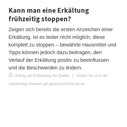
Kann man eine Erkältung
frühzeitig stoppen?
Zeigen sich bereits die ersten Anzeichen einer
Erkältung, ist es leider nicht möglich, diese
komplett zu stoppen – bewährte Hausmittel und
Tipps können jedoch dazu beitragen, den
Verlauf der Erkältung positiv zu beeinflussen
und die Beschwerden zu lindern.
Antrag auf Entfernung der Quelle
|
Sehen Sie sich die
vollständige Antwort auf gelomyrtol-forte.de an