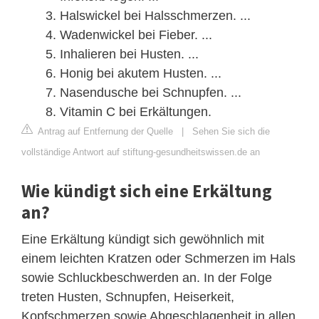
Halswickel bei Halsschmerzen. ...
Wadenwickel bei Fieber. ...
Inhalieren bei Husten. ...
Honig bei akutem Husten. ...
Nasendusche bei Schnupfen. ...
Vitamin C bei Erkältungen.
Antrag auf Entfernung der Quelle
|
Sehen Sie sich die
vollständige Antwort auf stiftung-gesundheitswissen.de an
Wie kündigt sich eine Erkältung
an?
Eine Erkältung kündigt sich gewöhnlich mit
einem leichten Kratzen oder Schmerzen im Hals
sowie Schluckbeschwerden an. In der Folge
treten Husten, Schnupfen, Heiserkeit,
Kopfschmerzen sowie Abgeschlagenheit in allen