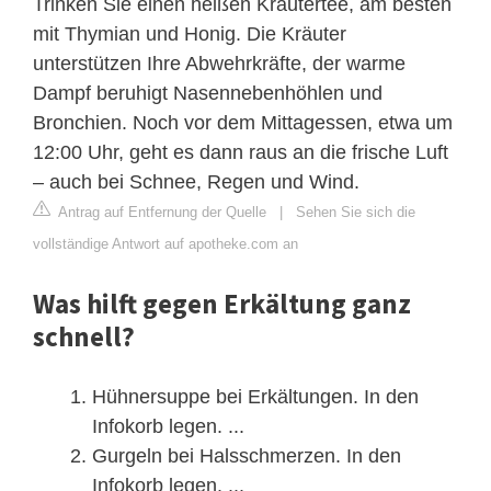
Trinken Sie einen heißen Kräutertee, am besten
mit Thymian und Honig. Die Kräuter
unterstützen Ihre Abwehrkräfte, der warme
Dampf beruhigt Nasennebenhöhlen und
Bronchien. Noch vor dem Mittagessen, etwa um
12:00 Uhr, geht es dann raus an die frische Luft
– auch bei Schnee, Regen und Wind.
Antrag auf Entfernung der Quelle
|
Sehen Sie sich die
vollständige Antwort auf apotheke.com an
Was hilft gegen Erkältung ganz
schnell?
Hühnersuppe bei Erkältungen. In den
Infokorb legen. ...
Gurgeln bei Halsschmerzen. In den
Infokorb legen. ...