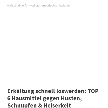
vollständige Antwort auf sueddeutsche.de an
Erkältung schnell loswerden: TOP
6 Hausmittel gegen Husten,
Schnupfen & Heiserkeit