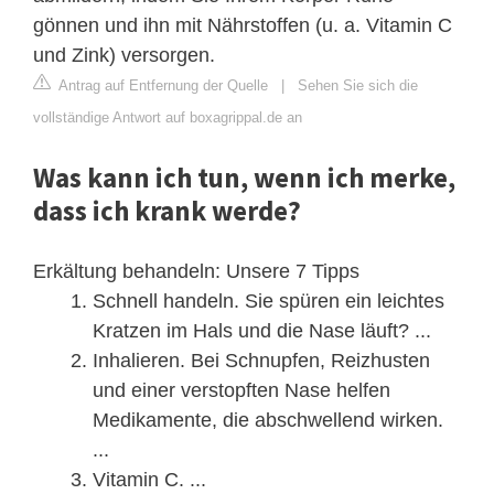
gönnen und ihn mit Nährstoffen (u. a. Vitamin C
und Zink) versorgen.
Antrag auf Entfernung der Quelle
|
Sehen Sie sich die
vollständige Antwort auf boxagrippal.de an
Was kann ich tun, wenn ich merke,
dass ich krank werde?
Erkältung behandeln: Unsere 7 Tipps
Schnell handeln. Sie spüren ein leichtes
Kratzen im Hals und die Nase läuft? ...
Inhalieren. Bei Schnupfen, Reizhusten
und einer verstopften Nase helfen
Medikamente, die abschwellend wirken.
...
Vitamin C. ...