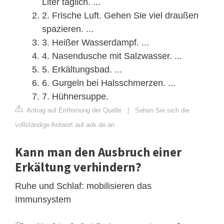
Liter täglich. ...
2. Frische Luft. Gehen Sie viel draußen
spazieren. ...
3. Heißer Wasserdampf. ...
4. Nasendusche mit Salzwasser. ...
5. Erkältungsbad. ...
6. Gurgeln bei Halsschmerzen. ...
7. Hühnersuppe.
Antrag auf Entfernung der Quelle
|
Sehen Sie sich die
vollständige Antwort auf aok.de an
Kann man den Ausbruch einer
Erkältung verhindern?
Ruhe und Schlaf: mobilisieren das
Immunsystem