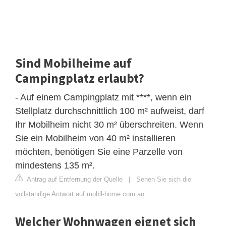
Sind Mobilheime auf
Campingplatz erlaubt?
- Auf einem Campingplatz mit ****, wenn ein
Stellplatz durchschnittlich 100 m² aufweist, darf
Ihr Mobilheim nicht 30 m² überschreiten. Wenn
Sie ein Mobilheim von 40 m² installieren
möchten, benötigen Sie eine Parzelle von
mindestens 135 m².
Antrag auf Entfernung der Quelle
|
Sehen Sie sich die
vollständige Antwort auf mobil-home.com an
Welcher Wohnwagen eignet sich