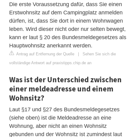
Die erste Voraussetzung dafür, dass Sie einen
Erstwohnsitz auf dem Campingplatz anmelden
dürfen, ist, dass Sie dort in einem Wohnwagen
leben. Wird dieser nicht oder nur selten bewegt,
kann er laut § 20 des Bundesmeldegesetzes als
Hauptwohnsitz anerkannt werden.
Antrag auf Entfernung der Quelle
|
Sehen Sie sich die
vollständige Antwort auf praxistipps.chip.de an
Was ist der Unterschied zwischen
einer meldeadresse und einem
Wohnsitz?
Laut §17 und §27 des Bundesmeldegesetzes
(siehe oben) ist die Meldeadresse an eine
Wohnung, aber nicht an einen Wohnsitz
gebunden und der Wohnsitz ist zumindest laut