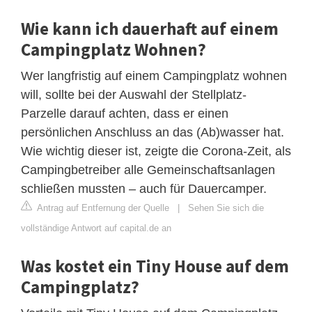
Wie kann ich dauerhaft auf einem
Campingplatz Wohnen?
Wer langfristig auf einem Campingplatz wohnen
will, sollte bei der Auswahl der Stellplatz-
Parzelle darauf achten, dass er einen
persönlichen Anschluss an das (Ab)wasser hat.
Wie wichtig dieser ist, zeigte die Corona-Zeit, als
Campingbetreiber alle Gemeinschaftsanlagen
schließen mussten – auch für Dauercamper.
Antrag auf Entfernung der Quelle
|
Sehen Sie sich die
vollständige Antwort auf capital.de an
Was kostet ein Tiny House auf dem
Campingplatz?