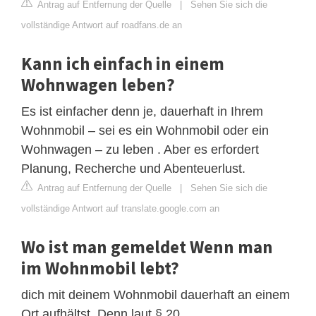
Antrag auf Entfernung der Quelle
|
Sehen Sie sich die
vollständige Antwort auf roadfans.de an
Kann ich einfach in einem
Wohnwagen leben?
Es ist einfacher denn je, dauerhaft in Ihrem
Wohnmobil – sei es ein Wohnmobil oder ein
Wohnwagen – zu leben . Aber es erfordert
Planung, Recherche und Abenteuerlust.
Antrag auf Entfernung der Quelle
|
Sehen Sie sich die
vollständige Antwort auf translate.google.com an
Wo ist man gemeldet Wenn man
im Wohnmobil lebt?
dich mit deinem Wohnmobil dauerhaft an einem
Ort aufhältst. Denn laut § 20