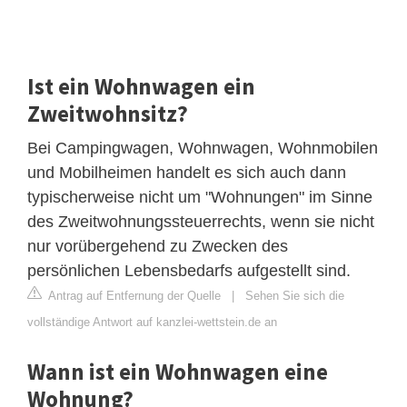
Ist ein Wohnwagen ein
Zweitwohnsitz?
Bei Campingwagen, Wohnwagen, Wohnmobilen
und Mobilheimen handelt es sich auch dann
typischerweise nicht um "Wohnungen" im Sinne
des Zweitwohnungssteuerrechts, wenn sie nicht
nur vorübergehend zu Zwecken des
persönlichen Lebensbedarfs aufgestellt sind.
Antrag auf Entfernung der Quelle
|
Sehen Sie sich die
vollständige Antwort auf kanzlei-wettstein.de an
Wann ist ein Wohnwagen eine
Wohnung?