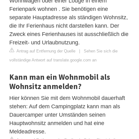
Wohnwagen oder einer Lodge in einem
Ferienpark wohnen . Sie benötigen eine
separate Hauptadresse als ständigen Wohnsitz,
die Ihr Ferienhaus nicht darstellen kann. Der
Zweck eines Ferienhauses ist ausschließlich die
Freizeit- und Urlaubnutzung.
Antrag auf Entfernung der Quelle
|
Sehen Sie sich die
vollständige Antwort auf translate.google.com an
Kann man ein Wohnmobil als
Wohnsitz anmelden?
Hier können Sie mit dem Wohnmobil dauerhaft
stehen: Auf dem Campingplatz kann man als
Dauercamper unter Umständen seinen
Hauptwohnsitz anmelden und hat eine
Meldeadresse.