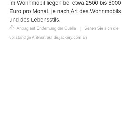
im Wohnmobil liegen bei etwa 2500 bis 5000
Euro pro Monat, je nach Art des Wohnmobils
und des Lebensstils.
Antrag auf Entfernung der Quelle
|
Sehen Sie sich die
vollständige Antwort auf de.jackery.com an