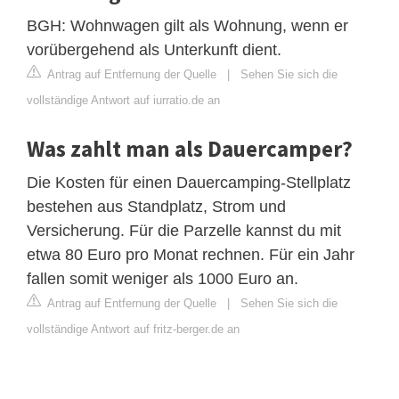
BGH: Wohnwagen gilt als Wohnung, wenn er
vorübergehend als Unterkunft dient.
Antrag auf Entfernung der Quelle
|
Sehen Sie sich die
vollständige Antwort auf iurratio.de an
Was zahlt man als Dauercamper?
Die Kosten für einen Dauercamping-Stellplatz
bestehen aus Standplatz, Strom und
Versicherung. Für die Parzelle kannst du mit
etwa 80 Euro pro Monat rechnen. Für ein Jahr
fallen somit weniger als 1000 Euro an.
Antrag auf Entfernung der Quelle
|
Sehen Sie sich die
vollständige Antwort auf fritz-berger.de an