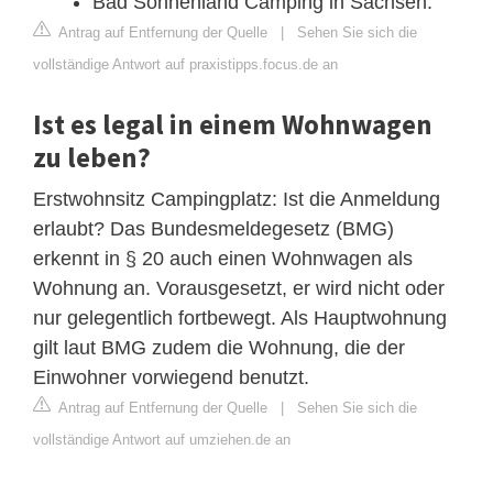
Bad Sonnenland Camping in Sachsen.
Antrag auf Entfernung der Quelle
|
Sehen Sie sich die
vollständige Antwort auf praxistipps.focus.de an
Ist es legal in einem Wohnwagen
zu leben?
Erstwohnsitz Campingplatz: Ist die Anmeldung
erlaubt? Das Bundesmeldegesetz (BMG)
erkennt in § 20 auch einen Wohnwagen als
Wohnung an. Vorausgesetzt, er wird nicht oder
nur gelegentlich fortbewegt. Als Hauptwohnung
gilt laut BMG zudem die Wohnung, die der
Einwohner vorwiegend benutzt.
Antrag auf Entfernung der Quelle
|
Sehen Sie sich die
vollständige Antwort auf umziehen.de an