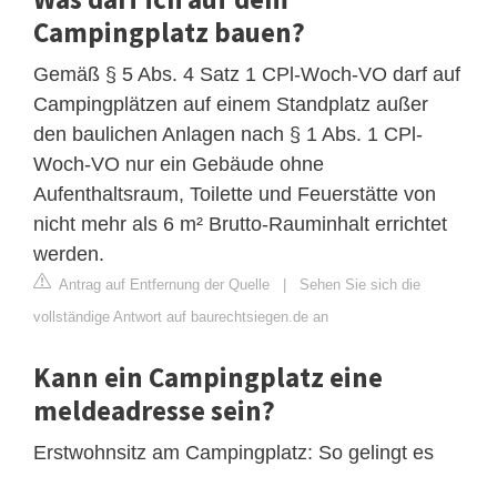
Campingplatz bauen?
Gemäß § 5 Abs. 4 Satz 1 CPl-Woch-VO darf auf
Campingplätzen auf einem Standplatz außer
den baulichen Anlagen nach § 1 Abs. 1 CPl-
Woch-VO nur ein Gebäude ohne
Aufenthaltsraum, Toilette und Feuerstätte von
nicht mehr als 6 m² Brutto-Rauminhalt errichtet
werden.
Antrag auf Entfernung der Quelle
|
Sehen Sie sich die
vollständige Antwort auf baurechtsiegen.de an
Kann ein Campingplatz eine
meldeadresse sein?
Erstwohnsitz am Campingplatz: So gelingt es