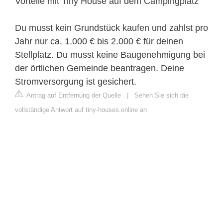
Vorteile mit Tiny House auf dem Campingplatz
Du musst kein Grundstück kaufen und zahlst pro
Jahr nur ca. 1.000 € bis 2.000 € für deinen
Stellplatz. Du musst keine Baugenehmigung bei
der örtlichen Gemeinde beantragen. Deine
Stromversorgung ist gesichert.
Antrag auf Entfernung der Quelle
|
Sehen Sie sich die
vollständige Antwort auf tiny-houses.online an