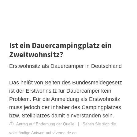
Ist ein Dauercampingplatz ein
Zweitwohnsitz?
Erstwohnsitz als Dauercamper in Deutschland
Das heißt von Seiten des Bundesmeldegesetz
ist der Erstwohnsitz für Dauercamper kein
Problem. Für die Anmeldung als Erstwohnsitz
muss jedoch der Inhaber des Campingplatzes
bzw. Stellplatzes damit einverstanden sein.
Antrag auf Entfernung der Quelle
|
Sehen Sie sich die
vollständige Antwort auf vivema.de an