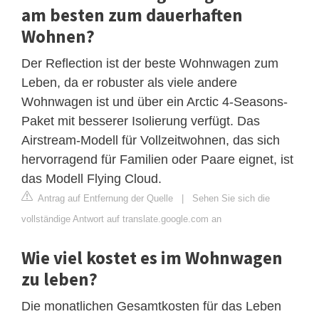
am besten zum dauerhaften
Wohnen?
Der Reflection ist der beste Wohnwagen zum
Leben, da er robuster als viele andere
Wohnwagen ist und über ein Arctic 4-Seasons-
Paket mit besserer Isolierung verfügt. Das
Airstream-Modell für Vollzeitwohnen, das sich
hervorragend für Familien oder Paare eignet, ist
das Modell Flying Cloud.
Antrag auf Entfernung der Quelle
|
Sehen Sie sich die
vollständige Antwort auf translate.google.com an
Wie viel kostet es im Wohnwagen
zu leben?
Die monatlichen Gesamtkosten für das Leben