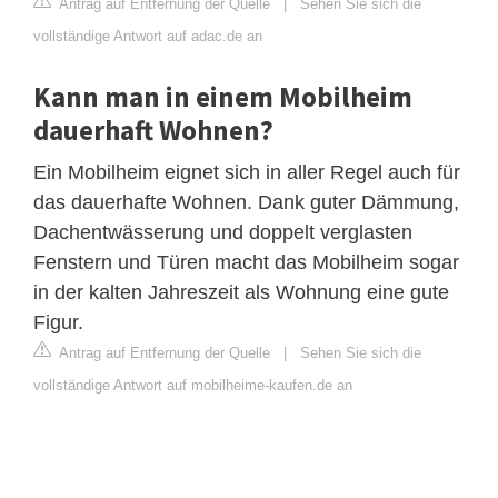
Antrag auf Entfernung der Quelle
|
Sehen Sie sich die
vollständige Antwort auf adac.de an
Kann man in einem Mobilheim
dauerhaft Wohnen?
Ein Mobilheim eignet sich in aller Regel auch für
das dauerhafte Wohnen. Dank guter Dämmung,
Dachentwässerung und doppelt verglasten
Fenstern und Türen macht das Mobilheim sogar
in der kalten Jahreszeit als Wohnung eine gute
Figur.
Antrag auf Entfernung der Quelle
|
Sehen Sie sich die
vollständige Antwort auf mobilheime-kaufen.de an