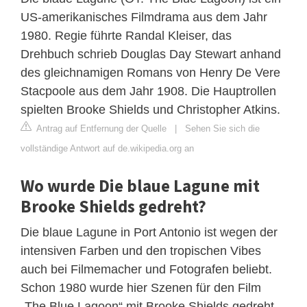
US-amerikanisches Filmdrama aus dem Jahr
1980. Regie führte Randal Kleiser, das
Drehbuch schrieb Douglas Day Stewart anhand
des gleichnamigen Romans von Henry De Vere
Stacpoole aus dem Jahr 1908. Die Hauptrollen
spielten Brooke Shields und Christopher Atkins.
Antrag auf Entfernung der Quelle
|
Sehen Sie sich die
vollständige Antwort auf de.wikipedia.org an
Wo wurde Die blaue Lagune mit
Brooke Shields gedreht?
Die blaue Lagune in Port Antonio ist wegen der
intensiven Farben und den tropischen Vibes
auch bei Filmemacher und Fotografen beliebt.
Schon 1980 wurde hier Szenen für den Film
„The Blue Lagoon“ mit Brooke Shields gedreht.