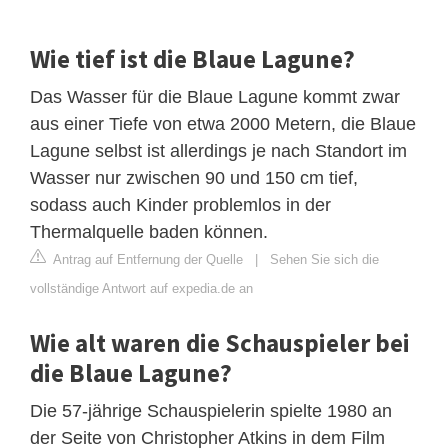
Wie tief ist die Blaue Lagune?
Das Wasser für die Blaue Lagune kommt zwar
aus einer Tiefe von etwa 2000 Metern, die Blaue
Lagune selbst ist allerdings je nach Standort im
Wasser nur zwischen 90 und 150 cm tief,
sodass auch Kinder problemlos in der
Thermalquelle baden können.
Antrag auf Entfernung der Quelle
|
Sehen Sie sich die
vollständige Antwort auf expedia.de an
Wie alt waren die Schauspieler bei
die Blaue Lagune?
Die 57-jährige Schauspielerin spielte 1980 an
der Seite von Christopher Atkins in dem Film