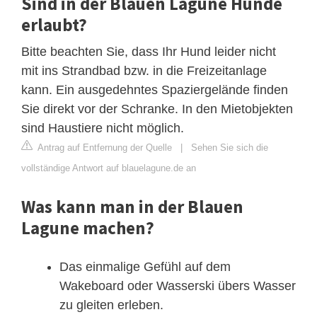
Sind in der Blauen Lagune Hunde
erlaubt?
Bitte beachten Sie, dass Ihr Hund leider nicht
mit ins Strandbad bzw. in die Freizeitanlage
kann. Ein ausgedehntes Spaziergelände finden
Sie direkt vor der Schranke. In den Mietobjekten
sind Haustiere nicht möglich.
Antrag auf Entfernung der Quelle
|
Sehen Sie sich die
vollständige Antwort auf blauelagune.de an
Was kann man in der Blauen
Lagune machen?
Das einmalige Gefühl auf dem
Wakeboard oder Wasserski übers Wasser
zu gleiten erleben.