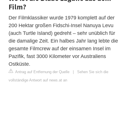
Film?
Der Filmklassiker wurde 1979 komplett auf der
200 Hektar großen Fidschi-Insel Nanuya Levu
(auch Turtle Island) gedreht – sehr unüblich für
die damalige Zeit. Ein halbes Jahr lang lebte die
gesamte Filmcrew auf der einsamen Insel im
Pazifik, fast 3000 Kilometer vor Australiens
Ostküste.
Antrag auf Entfernung der Quelle
|
Sehen Sie sich die
vollständige Antwort auf news.at an