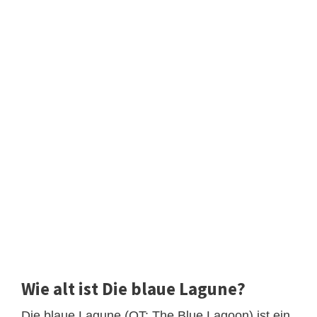
Wie alt ist Die blaue Lagune?
Die blaue Lagune (OT: The Blue Lagoon) ist ein