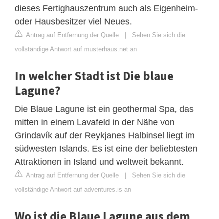
dieses Fertighauszentrum auch als Eigenheim-
oder Hausbesitzer viel Neues.
Antrag auf Entfernung der Quelle
|
Sehen Sie sich die
vollständige Antwort auf musterhaus.net an
In welcher Stadt ist Die blaue
Lagune?
Die Blaue Lagune ist ein geothermal Spa, das
mitten in einem Lavafeld in der Nähe von
Grindavík auf der Reykjanes Halbinsel liegt im
südwesten Islands. Es ist eine der beliebtesten
Attraktionen in Island und weltweit bekannt.
Antrag auf Entfernung der Quelle
|
Sehen Sie sich die
vollständige Antwort auf adventures.is an
Wo ist die Blaue Lagune aus dem