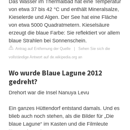
Das Wasser im Thermalbad hat eine Temperatur
von etwa 37 bis 42 °C und enthält Mineralsalze,
Kieselerde und Algen. Der See hat eine Fläche
von etwa 5000 Quadratmetern. Kieselsäure
erzeugt die blaue Farbe: Sie reflektiert vor allem
blaue Strahlen bei Sonnenschein.
Antrag auf Entfernung der Quelle
|
Sehen Sie sich die
vollständige Antwort auf de.wikipedia.org an
Wo wurde Blaue Lagune 2012
gedreht?
Drehort war die Insel Nanuya Levu
Ein ganzes Hüttendorf entstand damals. Und es
blieb auch noch stehen, als die Bilder für „Die
blaue Lagune“ im Kasten und die Filmleute