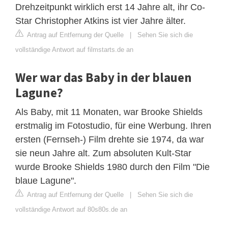
Drehzeitpunkt wirklich erst 14 Jahre alt, ihr Co-
Star Christopher Atkins ist vier Jahre älter.
Antrag auf Entfernung der Quelle
|
Sehen Sie sich die
vollständige Antwort auf filmstarts.de an
Wer war das Baby in der blauen
Lagune?
Als Baby, mit 11 Monaten, war Brooke Shields
erstmalig im Fotostudio, für eine Werbung. Ihren
ersten (Fernseh-) Film drehte sie 1974, da war
sie neun Jahre alt. Zum absoluten Kult-Star
wurde Brooke Shields 1980 durch den Film "Die
blaue Lagune".
Antrag auf Entfernung der Quelle
|
Sehen Sie sich die
vollständige Antwort auf 80s80s.de an