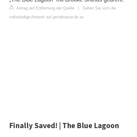
Antrag auf Entfernung der Quelle
|
Sehen Sie sich die
vollständige Antwort auf jamaikatour.de an
Finally Saved! | The Blue Lagoon