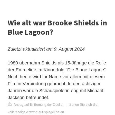
Wie alt war Brooke Shields in
Blue Lagoon?
Zuletzt aktualisiert am 9. August 2024
1980 übernahm Shields als 15-Jährige die Rolle
der Emmeline im Kinoerfolg "Die Blaue Lagune".
Noch heute wird ihr Name vor allem mit diesem
Film in Verbindung gebracht. In den achtziger
Jahren war die Schauspielerin eng mit Michael
Jackson befreundet.
Antrag auf Entfernung der Quelle
|
Sehen Sie sich die
vollständige Antwort auf spiegel.de an