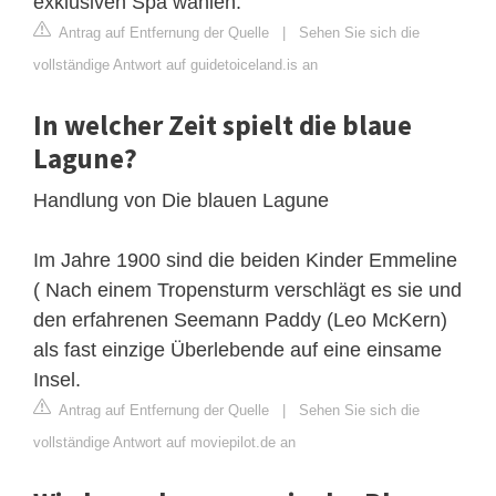
exklusiven Spa wählen.
Antrag auf Entfernung der Quelle
|
Sehen Sie sich die
vollständige Antwort auf guidetoiceland.is an
In welcher Zeit spielt die blaue
Lagune?
Handlung von Die blauen Lagune
Im Jahre 1900 sind die beiden Kinder Emmeline
( Nach einem Tropensturm verschlägt es sie und
den erfahrenen Seemann Paddy (Leo McKern)
als fast einzige Überlebende auf eine einsame
Insel.
Antrag auf Entfernung der Quelle
|
Sehen Sie sich die
vollständige Antwort auf moviepilot.de an