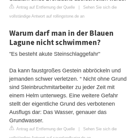
Antrag auf Entfernung der Quelle
|
Sehen Sie sich die
vollständige Antwort auf rollingstone.de an
Warum darf man in der Blauen
Lagune nicht schwimmen?
"Es besteht akute Steinschlaggefahr"
Da kann faustgroßes Gestein abbröckeln und
jemanden schwer verletzen. “ Nicht ohne Grund
sind Steinbruchmitarbeiter zu jeder Zeit mit
einem Helm unterwegs. Eine weitere Gefahr
stellt der eigentliche Grund des verbotenen
Ausflugs dar: Das Wasser, genauer das
Grundwasser.
Antrag auf Entfernung der Quelle
|
Sehen Sie sich die
vollständige Antwort auf sauerlandkurier.de an