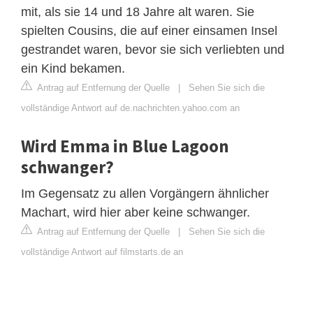
mit, als sie 14 und 18 Jahre alt waren. Sie
spielten Cousins, die auf einer einsamen Insel
gestrandet waren, bevor sie sich verliebten und
ein Kind bekamen.
Antrag auf Entfernung der Quelle
|
Sehen Sie sich die
vollständige Antwort auf de.nachrichten.yahoo.com an
Wird Emma in Blue Lagoon
schwanger?
Im Gegensatz zu allen Vorgängern ähnlicher
Machart, wird hier aber keine schwanger.
Antrag auf Entfernung der Quelle
|
Sehen Sie sich die
vollständige Antwort auf filmstarts.de an