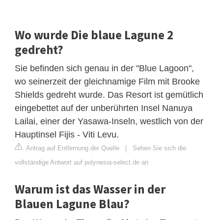
Wo wurde Die blaue Lagune 2
gedreht?
Sie befinden sich genau in der "Blue Lagoon",
wo seinerzeit der gleichnamige Film mit Brooke
Shields gedreht wurde. Das Resort ist gemütlich
eingebettet auf der unberührten Insel Nanuya
Lailai, einer der Yasawa-Inseln, westlich von der
Hauptinsel Fijis - Viti Levu.
Antrag auf Entfernung der Quelle
|
Sehen Sie sich die
vollständige Antwort auf polynesia-select.de an
Warum ist das Wasser in der
Blauen Lagune Blau?