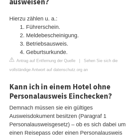
ausweisen?
Hierzu zählen u. a.:
Führerschein.
Meldebescheinigung.
Betriebsausweis.
Geburtsurkunde.
Antrag auf Entfernung der Quelle
|
Sehen Sie sich die
vollständige Antwort auf datenschutz.org an
Kann ich in einem Hotel ohne
Personalausweis Einchecken?
Demnach müssen sie ein gültiges
Ausweisdokument besitzen (Paragraf 1
Personalausweisgesetz) – ob es sich dabei um
einen Reisepass oder einen Personalausweis