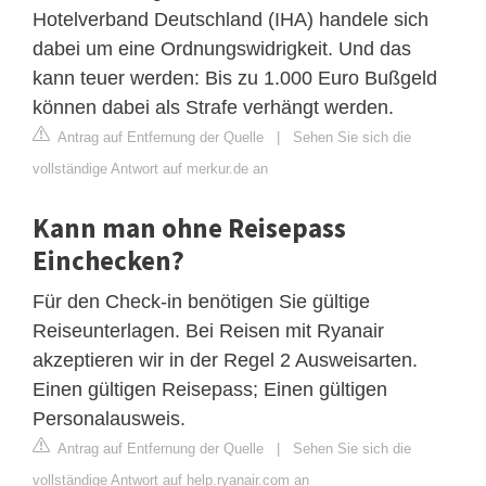
Hotelverband Deutschland (IHA) handele sich
dabei um eine Ordnungswidrigkeit. Und das
kann teuer werden: Bis zu 1.000 Euro Bußgeld
können dabei als Strafe verhängt werden.
Antrag auf Entfernung der Quelle
|
Sehen Sie sich die
vollständige Antwort auf merkur.de an
Kann man ohne Reisepass
Einchecken?
Für den Check-in benötigen Sie gültige
Reiseunterlagen. Bei Reisen mit Ryanair
akzeptieren wir in der Regel 2 Ausweisarten.
Einen gültigen Reisepass; Einen gültigen
Personalausweis.
Antrag auf Entfernung der Quelle
|
Sehen Sie sich die
vollständige Antwort auf help.ryanair.com an