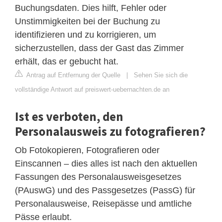
Buchungsdaten. Dies hilft, Fehler oder
Unstimmigkeiten bei der Buchung zu
identifizieren und zu korrigieren, um
sicherzustellen, dass der Gast das Zimmer
erhält, das er gebucht hat.
Antrag auf Entfernung der Quelle
|
Sehen Sie sich die
vollständige Antwort auf preiswert-uebernachten.de an
Ist es verboten, den
Personalausweis zu fotografieren?
Ob Fotokopieren, Fotografieren oder
Einscannen – dies alles ist nach den aktuellen
Fassungen des Personalausweisgesetzes
(PAuswG) und des Passgesetzes (PassG) für
Personalausweise, Reisepässe und amtliche
Pässe erlaubt.