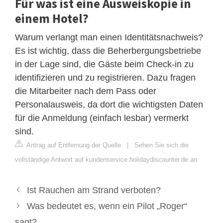
Für was ist eine Ausweiskopie in
einem Hotel?
Warum verlangt man einen Identitätsnachweis?
Es ist wichtig, dass die Beherbergungsbetriebe
in der Lage sind, die Gäste beim Check-in zu
identifizieren und zu registrieren. Dazu fragen
die Mitarbeiter nach dem Pass oder
Personalausweis, da dort die wichtigsten Daten
für die Anmeldung (einfach lesbar) vermerkt
sind.
Antrag auf Entfernung der Quelle
|
Sehen Sie sich die
vollständige Antwort auf kundenservice.holidaydiscounter.de an
Ist Rauchen am Strand verboten?
Was bedeutet es, wenn ein Pilot „Roger“
sagt?