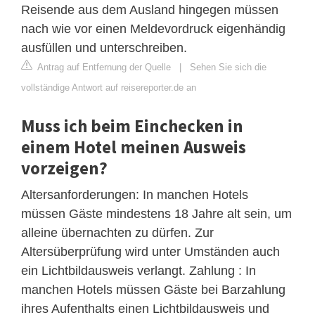
Reisende aus dem Ausland hingegen müssen
nach wie vor einen Meldevordruck eigenhändig
ausfüllen und unterschreiben.
Antrag auf Entfernung der Quelle
|
Sehen Sie sich die
vollständige Antwort auf reisereporter.de an
Muss ich beim Einchecken in
einem Hotel meinen Ausweis
vorzeigen?
Altersanforderungen: In manchen Hotels
müssen Gäste mindestens 18 Jahre alt sein, um
alleine übernachten zu dürfen. Zur
Altersüberprüfung wird unter Umständen auch
ein Lichtbildausweis verlangt. Zahlung : In
manchen Hotels müssen Gäste bei Barzahlung
ihres Aufenthalts einen Lichtbildausweis und