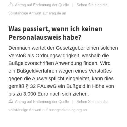
Antrag auf Entfernung der Quelle
|
Sehen Sie sich die
vollständige Antwort auf arag.de an
Was passiert, wenn ich keinen
Personalausweis habe?
Demnach wertet der Gesetzgeber einen solchen
Verstoß als Ordnungswidrigkeit, weshalb die
Bußgeldvorschriften Anwendung finden. Wird
ein Bußgeldverfahren wegen eines Verstoßes
gegen die Ausweispflicht eingeleitet, kann dies
gemäß § 32 PAuswG ein Bußgeld in Höhe von
bis zu 3.000 Euro nach sich ziehen.
Antrag auf Entfernung der Quelle
|
Sehen Sie sich die
vollständige Antwort auf bussgeldkatalog.org an