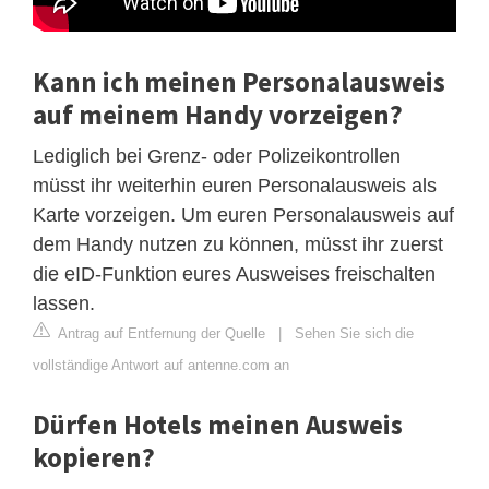
Kann ich meinen Personalausweis
auf meinem Handy vorzeigen?
Lediglich bei Grenz- oder Polizeikontrollen
müsst ihr weiterhin euren Personalausweis als
Karte vorzeigen. Um euren Personalausweis auf
dem Handy nutzen zu können, müsst ihr zuerst
die eID-Funktion eures Ausweises freischalten
lassen.
Antrag auf Entfernung der Quelle
|
Sehen Sie sich die
vollständige Antwort auf antenne.com an
Dürfen Hotels meinen Ausweis
kopieren?