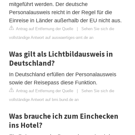
mitgeführt werden. Der deutsche
Personalausweis reicht in der Regel für die
Einreise in Länder außerhalb der EU nicht aus.
Antrag auf Entfernung der Quelle
|
Sehen Sie sich die
vollständige Antwort auf auswaertiges-amt.de an
Was gilt als Lichtbildausweis in
Deutschland?
In Deutschland erfüllen der Personalausweis
sowie der Reisepass diese Funktion.
Antrag auf Entfernung der Quelle
|
Sehen Sie sich die
vollständige Antwort auf bmi.bund.de an
Was brauche ich zum Einchecken
ins Hotel?