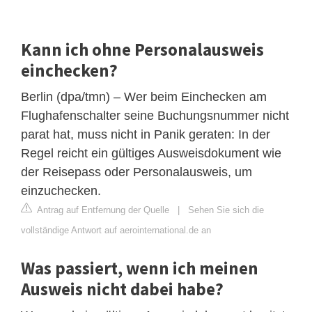
Kann ich ohne Personalausweis
einchecken?
Berlin (dpa/tmn) – Wer beim Einchecken am
Flughafenschalter seine Buchungsnummer nicht
parat hat, muss nicht in Panik geraten: In der
Regel reicht ein gültiges Ausweisdokument wie
der Reisepass oder Personalausweis, um
einzuchecken.
Antrag auf Entfernung der Quelle
|
Sehen Sie sich die
vollständige Antwort auf aerointernational.de an
Was passiert, wenn ich meinen
Ausweis nicht dabei habe?