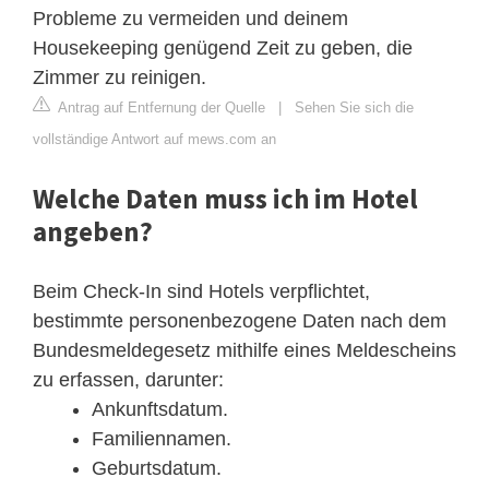
Probleme zu vermeiden und deinem
Housekeeping genügend Zeit zu geben, die
Zimmer zu reinigen.
Antrag auf Entfernung der Quelle
|
Sehen Sie sich die
vollständige Antwort auf mews.com an
Welche Daten muss ich im Hotel
angeben?
Beim Check-In sind Hotels verpflichtet,
bestimmte personenbezogene Daten nach dem
Bundesmeldegesetz mithilfe eines Meldescheins
zu erfassen, darunter:
Ankunftsdatum.
Familiennamen.
Geburtsdatum.