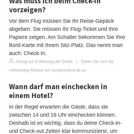
Was muss ich beim Check-in
vorzeigen?
Vor dem Flug müssen Sie Ihr Reise-Gepäck
abgeben. Sie müssen Ihr Flug-Ticket und Ihre
Papiere zeigen. Am Schalter bekommen Sie Ihre
Bord-Karte mit Ihrem Sitz-Platz. Das nennt man
auch: Check-In.
Antrag auf Entfernung der Quelle
|
Sehen Sie sich die
vollständige Antwort auf bundespolizei.de an
Wann darf man einchecken in
einem Hotel?
In der Regel erwarten die Gäste, dass sie
zwischen 14 und 16 Uhr einchecken können.
Deshalb ist es wichtig, dass du deine Check-in-
und Check-out Zeiten klar kommunizierst, um