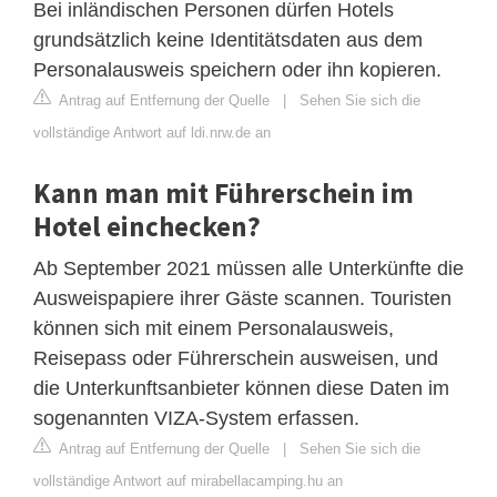
Bei inländischen Personen dürfen Hotels
grundsätzlich keine Identitätsdaten aus dem
Personalausweis speichern oder ihn kopieren.
Antrag auf Entfernung der Quelle
|
Sehen Sie sich die
vollständige Antwort auf ldi.nrw.de an
Kann man mit Führerschein im
Hotel einchecken?
Ab September 2021 müssen alle Unterkünfte die
Ausweispapiere ihrer Gäste scannen. Touristen
können sich mit einem Personalausweis,
Reisepass oder Führerschein ausweisen, und
die Unterkunftsanbieter können diese Daten im
sogenannten VIZA-System erfassen.
Antrag auf Entfernung der Quelle
|
Sehen Sie sich die
vollständige Antwort auf mirabellacamping.hu an