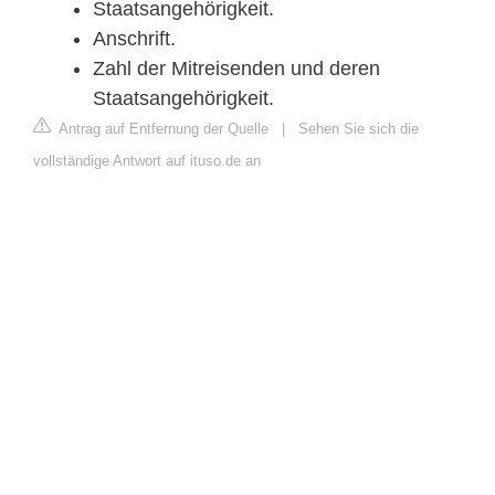
Staatsangehörigkeit.
Anschrift.
Zahl der Mitreisenden und deren
Staatsangehörigkeit.
Antrag auf Entfernung der Quelle
|
Sehen Sie sich die
vollständige Antwort auf ituso.de an