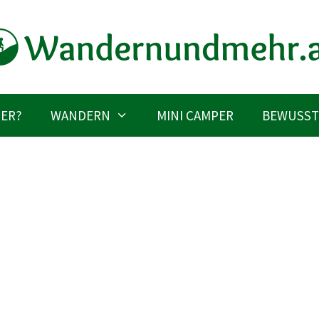
IER?
WANDERN
MINI CAMPER
BEWUSST