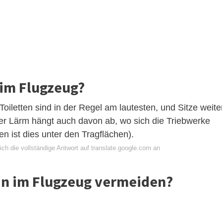
z im Flugzeug?
oiletten sind in der Regel am lautesten, und Sitze weite
Der Lärm hängt auch davon ab, wo sich die Triebwerke
 ist dies unter den Tragflächen).
ch die vollständige Antwort auf translate.google.com an
an im Flugzeug vermeiden?