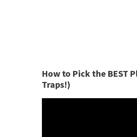
How to Pick the BEST 
Traps!)