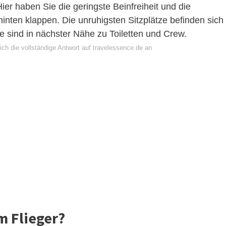
er haben Sie die geringste Beinfreiheit und die
nten klappen. Die unruhigsten Sitzplätze befinden sich
ze sind in nächster Nähe zu Toiletten und Crew.
ch die vollständige Antwort auf travelessence.de an
m Flieger?