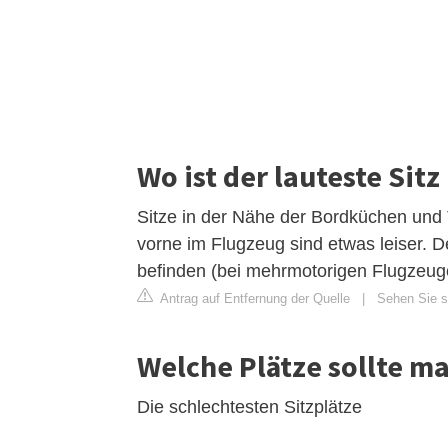
Wo ist der lauteste Sit
Sitze in der Nähe der Bordküchen und T
vorne im Flugzeug sind etwas leiser. 
befinden (bei mehrmotorigen Flugzeugen
Antrag auf Entfernung der Quelle
|
Sehen Sie si
Welche Plätze sollte m
Die schlechtesten Sitzplätze