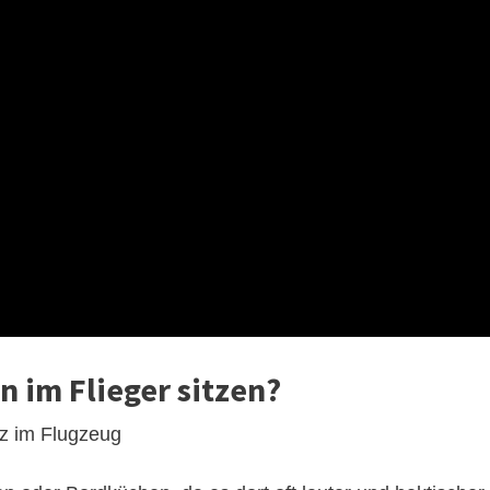
n im Flieger sitzen?
tz im Flugzeug