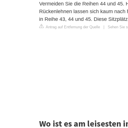
Vermeiden Sie die Reihen 44 und 45. Hi
Rückenlehnen lassen sich kaum nach hi
in Reihe 43, 44 und 45. Diese Sitzplät
Antrag auf Entfernung der Quelle
|
Sehen Sie si
Wo ist es am leisesten i