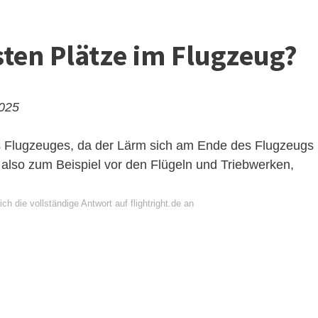
sten Plätze im Flugzeug?
2025
des Flugzeuges, da der Lärm sich am Ende des Flugzeugs
, also zum Beispiel vor den Flügeln und Triebwerken,
ch die vollständige Antwort auf flightright.de an