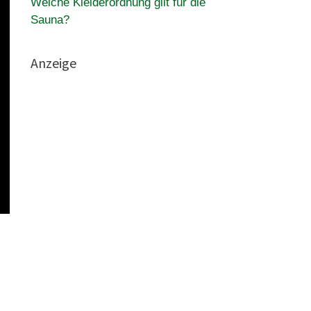
Welche Kleiderordnung gilt für die
Sauna?
Anzeige