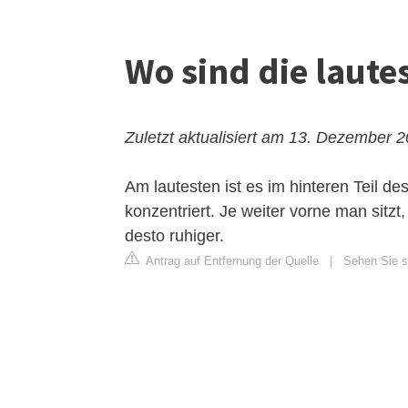
Wo sind die laute
Zuletzt aktualisiert am 13. Dezember 
Am lautesten ist es im hinteren Teil 
konzentriert. Je weiter vorne man sitzt
desto ruhiger.
Antrag auf Entfernung der Quelle
|
Sehen Sie si