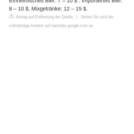
Einheimisches Bier: 7 – 10 $ . Importiertes Bier:
8 – 10 $. Mixgetränke: 12 – 15 $.
Antrag auf Entfernung der Quelle
|
Sehen Sie sich die
vollständige Antwort auf translate.google.com an