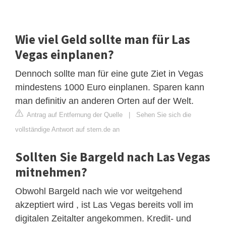
Wie viel Geld sollte man für Las
Vegas einplanen?
Dennoch sollte man für eine gute Ziet in Vegas
mindestens 1000 Euro einplanen. Sparen kann
man definitiv an anderen Orten auf der Welt.
Antrag auf Entfernung der Quelle
|
Sehen Sie sich die
vollständige Antwort auf stern.de an
Sollten Sie Bargeld nach Las Vegas
mitnehmen?
Obwohl Bargeld nach wie vor weitgehend
akzeptiert wird , ist Las Vegas bereits voll im
digitalen Zeitalter angekommen. Kredit- und