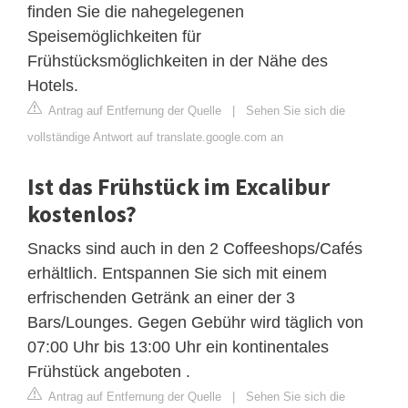
finden Sie die nahegelegenen
Speisemöglichkeiten für
Frühstücksmöglichkeiten in der Nähe des
Hotels.
Antrag auf Entfernung der Quelle
|
Sehen Sie sich die
vollständige Antwort auf translate.google.com an
Ist das Frühstück im Excalibur
kostenlos?
Snacks sind auch in den 2 Coffeeshops/Cafés
erhältlich. Entspannen Sie sich mit einem
erfrischenden Getränk an einer der 3
Bars/Lounges. Gegen Gebühr wird täglich von
07:00 Uhr bis 13:00 Uhr ein kontinentales
Frühstück angeboten .
Antrag auf Entfernung der Quelle
|
Sehen Sie sich die