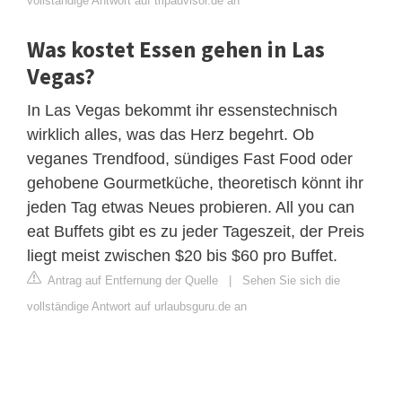
vollständige Antwort auf tripadvisor.de an
Was kostet Essen gehen in Las
Vegas?
In Las Vegas bekommt ihr essenstechnisch
wirklich alles, was das Herz begehrt. Ob
veganes Trendfood, sündiges Fast Food oder
gehobene Gourmetküche, theoretisch könnt ihr
jeden Tag etwas Neues probieren. All you can
eat Buffets gibt es zu jeder Tageszeit, der Preis
liegt meist zwischen $20 bis $60 pro Buffet.
Antrag auf Entfernung der Quelle
|
Sehen Sie sich die
vollständige Antwort auf urlaubsguru.de an