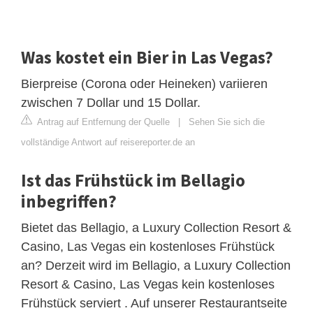
Was kostet ein Bier in Las Vegas?
Bierpreise (Corona oder Heineken) variieren
zwischen 7 Dollar und 15 Dollar.
Antrag auf Entfernung der Quelle
|
Sehen Sie sich die
vollständige Antwort auf reisereporter.de an
Ist das Frühstück im Bellagio
inbegriffen?
Bietet das Bellagio, a Luxury Collection Resort &
Casino, Las Vegas ein kostenloses Frühstück
an? Derzeit wird im Bellagio, a Luxury Collection
Resort & Casino, Las Vegas kein kostenloses
Frühstück serviert . Auf unserer Restaurantseite