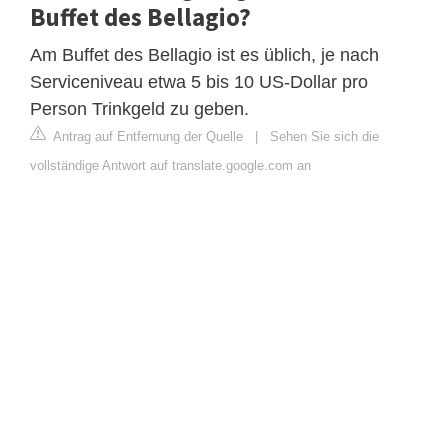
Buffet des Bellagio?
Am Buffet des Bellagio ist es üblich, je nach
Serviceniveau etwa 5 bis 10 US-Dollar pro
Person Trinkgeld zu geben.
Antrag auf Entfernung der Quelle
|
Sehen Sie sich die
vollständige Antwort auf translate.google.com an