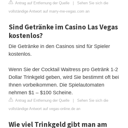
Antrag auf Entfernung der Quelle
|
Sehen Sie sich die
vollständige Antwort auf marry-me-vegas.com an
Sind Getränke im Casino Las Vegas
kostenlos?
Die Getränke in den Casinos sind für Spieler
kostenlos.
Wenn Sie der Cocktail Waitress pro Getränk 1-2
Dollar Trinkgeld geben, wird Sie bestimmt oft bei
Ihnen vorbeikommen. Die Spielautomaten
nehmen $1 – $100 Scheine.
Antrag auf Entfernung der Quelle
|
Sehen Sie sich die
vollständige Antwort auf vegas-online.de an
Wie viel Trinkgeld gibt man am