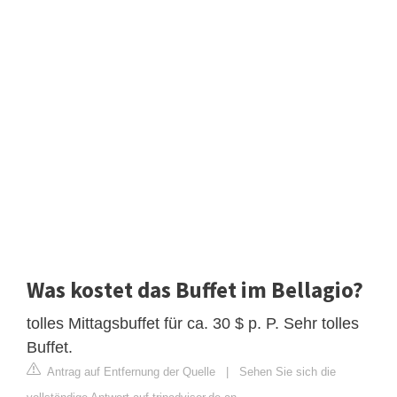
Was kostet das Buffet im Bellagio?
tolles Mittagsbuffet für ca. 30 $ p. P. Sehr tolles
Buffet.
Antrag auf Entfernung der Quelle
|
Sehen Sie sich die