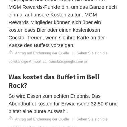
MGM Rewards-Punkte ein, um das Ganze noch
einmal auf unsere Kosten zu tun. MGM
Rewards-Mitglieder können sich über ein
kostenloses Bier oder einen kostenlosen
Cocktail freuen, wenn sie ihre Karte an der
Kasse des Buffets vorzeigen.
Antrag auf Entfernung der Quelle
|
Sehen Sie sich die
vollständige Antwort auf translate.google.com an
Was kostet das Buffet im Bell
Rock?
So wird Essen zum echten Erlebnis. Das
Abendbuffet kosten für Erwachsene 32,50 € und
bietet eine bunte Auswahl.
Antrag auf Entfernung der Quelle
|
Sehen Sie sich die