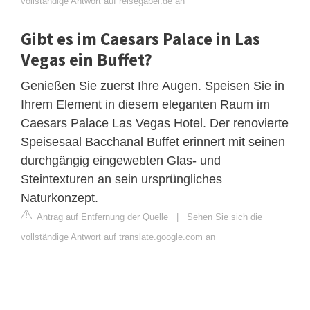
vollständige Antwort auf reisegabel.de an
Gibt es im Caesars Palace in Las
Vegas ein Buffet?
Genießen Sie zuerst Ihre Augen. Speisen Sie in
Ihrem Element in diesem eleganten Raum im
Caesars Palace Las Vegas Hotel. Der renovierte
Speisesaal Bacchanal Buffet erinnert mit seinen
durchgängig eingewebten Glas- und
Steintexturen an sein ursprüngliches
Naturkonzept.
Antrag auf Entfernung der Quelle
|
Sehen Sie sich die
vollständige Antwort auf translate.google.com an