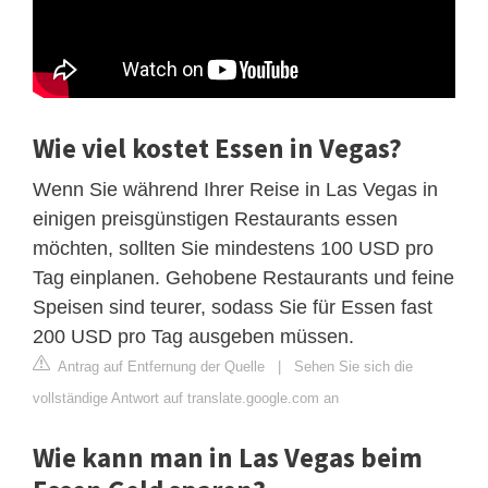
Wie viel kostet Essen in Vegas?
Wenn Sie während Ihrer Reise in Las Vegas in
einigen preisgünstigen Restaurants essen
möchten, sollten Sie mindestens 100 USD pro
Tag einplanen. Gehobene Restaurants und feine
Speisen sind teurer, sodass Sie für Essen fast
200 USD pro Tag ausgeben müssen.
Antrag auf Entfernung der Quelle
|
Sehen Sie sich die
vollständige Antwort auf translate.google.com an
Wie kann man in Las Vegas beim