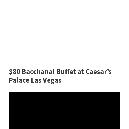
$80 Bacchanal Buffet at Caesar’s
Palace Las Vegas