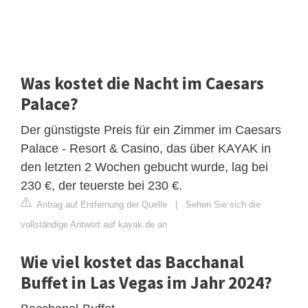
Was kostet die Nacht im Caesars
Palace?
Der günstigste Preis für ein Zimmer im Caesars
Palace - Resort & Casino, das über KAYAK in
den letzten 2 Wochen gebucht wurde, lag bei
230 €, der teuerste bei 230 €.
Antrag auf Entfernung der Quelle
|
Sehen Sie sich die
vollständige Antwort auf kayak.de an
Wie viel kostet das Bacchanal
Buffet in Las Vegas im Jahr 2024?