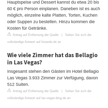
Hauptspeise und Dessert kannst du etwa 20 bis
60 € pro Person einplanen. Daneben ist es auch
möglich, einzelne kalte Platten, Torten, Kuchen
oder Suppen zu bestellen. Hinzu kommen die
Kosten für Getränke.
Antrag auf Entfernung der Quelle
|
Sehen Sie sich die
vollständige Antwort auf listando.de an
Wie viele Zimmer hat das Bellagio
in Las Vegas?
Insgesamt stehen den Gästen im Hotel Bellagio
Las Vegas 3.933 Zimmer zur Verfügung, davon
512 Suiten.
Antrag auf Entfernung der Quelle
|
Sehen Sie sich die
vollständige Antwort auf las-vegas-blog.de an