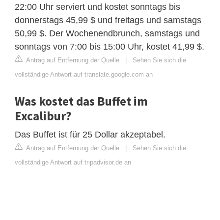
22:00 Uhr serviert und kostet sonntags bis
donnerstags 45,99 $ und freitags und samstags
50,99 $. Der Wochenendbrunch, samstags und
sonntags von 7:00 bis 15:00 Uhr, kostet 41,99 $.
Antrag auf Entfernung der Quelle
|
Sehen Sie sich die
vollständige Antwort auf translate.google.com an
Was kostet das Buffet im
Excalibur?
Das Buffet ist für 25 Dollar akzeptabel.
Antrag auf Entfernung der Quelle
|
Sehen Sie sich die
vollständige Antwort auf tripadvisor.de an