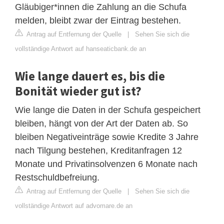
Gläubiger*innen die Zahlung an die Schufa
melden, bleibt zwar der Eintrag bestehen.
Antrag auf Entfernung der Quelle
|
Sehen Sie sich die
vollständige Antwort auf hanseaticbank.de an
Wie lange dauert es, bis die
Bonität wieder gut ist?
Wie lange die Daten in der Schufa gespeichert
bleiben, hängt von der Art der Daten ab. So
bleiben Negativeinträge sowie Kredite 3 Jahre
nach Tilgung bestehen, Kreditanfragen 12
Monate und Privatinsolvenzen 6 Monate nach
Restschuldbefreiung.
Antrag auf Entfernung der Quelle
|
Sehen Sie sich die
vollständige Antwort auf advomare.de an