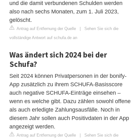
und die damit verbundenen Schulden werden
also nach sechs Monaten, zum 1. Juli 2023,
gelöscht.
Antrag auf Entfernung der Quelle
|
Sehen Sie sich die
vollständige Antwort auf schufa.de an
Was ändert sich 2024 bei der
Schufa?
Seit 2024 können Privatpersonen in der bonify-
App zusätzlich zu ihrem SCHUFA-Basisscore
auch negative SCHUFA-Einträge einsehen –
wenn es welche gibt. Dazu zählen sowohl offene
als auch erledigte Zahlungsausfälle. Noch in
diesem Jahr sollen auch Positivdaten in der App
angezeigt werden.
Antrag auf Entfernung der Quelle
|
Sehen Sie sich die