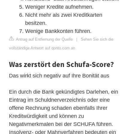
Weniger Kredite aufnehmen.
Nicht mehr als zwei Kreditkarten
besitzen.
Wenige Bankkonten führen.
Antrag auf Entfernung der Quelle
|
Sehen Sie sich die
vollständige Antwort auf qonto.com an
Was zerstört den Schufa-Score?
Das wirkt sich negativ auf Ihre Bonität aus
Ein durch die Bank gekündigtes Darlehen, ein
Eintrag im Schuldnerverzeichnis oder eine
offene Rechnung schaden ebenfalls Ihrer
Kreditwürdigkeit und können zu
Negativmerkmalen bei der SCHUFA führen.
Insolvenz- oder Mahnverfahren bedeuten ein