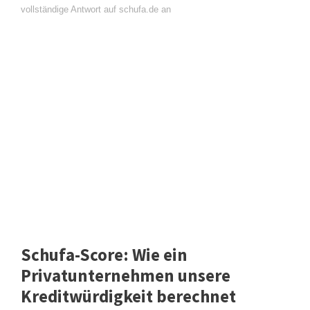
vollständige Antwort auf schufa.de an
Schufa-Score: Wie ein
Privatunternehmen unsere
Kreditwürdigkeit berechnet