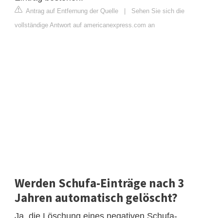
Antrag auf Entfernung der Quelle
|
Sehen Sie sich die
vollständige Antwort auf americanexpress.com an
Werden Schufa-Einträge nach 3
Jahren automatisch gelöscht?
Ja, die Löschung eines negativen Schufa-