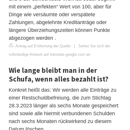
mit einem „perfekten“ Wert von 100, aber für
Dinge wie versäumte oder verspätete
Zahlungen, abgelehnte Kreditanträge oder
längere Überziehungszeiten können Punkte
abgezogen werden .
Antrag auf Entfernung der Quelle
|
Sehen Sie sich die
vollständige Antwort auf translate.google.com an
Wie lange bleibt man in der
Schufa, wenn alles bezahlt ist?
Konkret heißt das: Wir werden alle Einträge zu
einer Restschuldbefreiung, die zum Stichtag
28.3.2023 länger als sechs Monate gespeichert
sind sowie alle hiermit verbundenen Schulden
nach sechs Monaten rückwirkend zu diesem
Datum löschen.