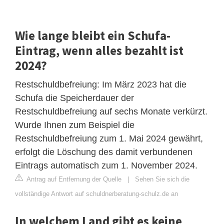
Wie lange bleibt ein Schufa-
Eintrag, wenn alles bezahlt ist
2024?
Restschuldbefreiung: Im März 2023 hat die
Schufa die Speicherdauer der
Restschuldbefreiung auf sechs Monate verkürzt.
Wurde Ihnen zum Beispiel die
Restschuldbefreiung zum 1. Mai 2024 gewährt,
erfolgt die Löschung des damit verbundenen
Eintrags automatisch zum 1. November 2024.
Antrag auf Entfernung der Quelle
|
Sehen Sie sich die
vollständige Antwort auf schuldnerberatung-schulz.de an
In welchem Land gibt es keine