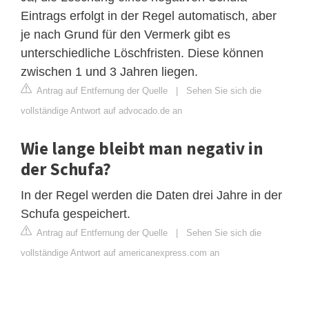
Eintrags erfolgt in der Regel automatisch, aber
je nach Grund für den Vermerk gibt es
unterschiedliche Löschfristen. Diese können
zwischen 1 und 3 Jahren liegen.
Antrag auf Entfernung der Quelle
|
Sehen Sie sich die
vollständige Antwort auf advocado.de an
Wie lange bleibt man negativ in
der Schufa?
In der Regel werden die Daten drei Jahre in der
Schufa gespeichert.
Antrag auf Entfernung der Quelle
|
Sehen Sie sich die
vollständige Antwort auf americanexpress.com an