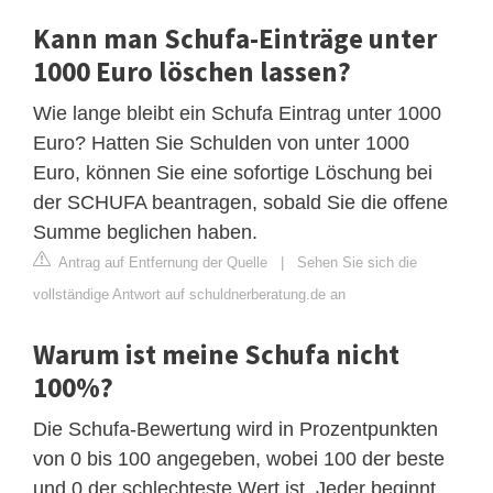
Kann man Schufa-Einträge unter
1000 Euro löschen lassen?
Wie lange bleibt ein Schufa Eintrag unter 1000
Euro? Hatten Sie Schulden von unter 1000
Euro, können Sie eine sofortige Löschung bei
der SCHUFA beantragen, sobald Sie die offene
Summe beglichen haben.
Antrag auf Entfernung der Quelle
|
Sehen Sie sich die
vollständige Antwort auf schuldnerberatung.de an
Warum ist meine Schufa nicht
100%?
Die Schufa-Bewertung wird in Prozentpunkten
von 0 bis 100 angegeben, wobei 100 der beste
und 0 der schlechteste Wert ist. Jeder beginnt