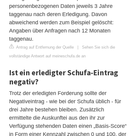
personenbezogenen Daten jeweils 3 Jahre
taggenau nach deren Erledigung. Davon
abweichend werden zum Beispiel gelöscht:
Angaben über Anfragen nach 12 Monaten
taggenau.
Antrag auf Entfernung der Quelle
|
Sehen Sie sich die
vollständige Antwort auf meineschufa.de an
Ist ein erledigter Schufa-Eintrag
negativ?
Trotz der erledigten Forderung sollte der
Negativeintrag - wie bei der Schufa üblich - für
drei Jahre bestehen bleiben. Zusätzlich
ermittelte die Auskunftei aus den ihr zur
Verfügung stehenden Daten einen „Basis-Score“
in Form einer Kennzahl zwischen 0 und 100, der