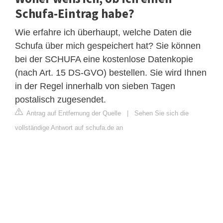
Schufa-Eintrag habe?
Wie erfahre ich überhaupt, welche Daten die
Schufa über mich gespeichert hat? Sie können
bei der SCHUFA eine kostenlose Datenkopie
(nach Art. 15 DS-GVO) bestellen. Sie wird Ihnen
in der Regel innerhalb von sieben Tagen
postalisch zugesendet.
Antrag auf Entfernung der Quelle
|
Sehen Sie sich die
vollständige Antwort auf schufa.de an