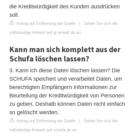
die Kreditwürdigkeit des Kunden ausdrücken
soll.
Antrag auf Entfernung der Quelle
|
Sehen Sie sich die
vollständige Antwort auf gr-anwalt.de an
Kann man sich komplett aus der
Schufa löschen lassen?
3. Kann ich diese Daten löschen lassen? Die
SCHUFA speichert und verarbeitet Daten, um
berechtigten Empfängern Informationen zur
Beurteilung der Kreditwürdigkeit von Personen
zu geben. Deshalb können Daten nicht einfach
so gelöscht werden.
Antrag auf Entfernung der Quelle
|
Sehen Sie sich die
vollständige Antwort auf schufa.de an