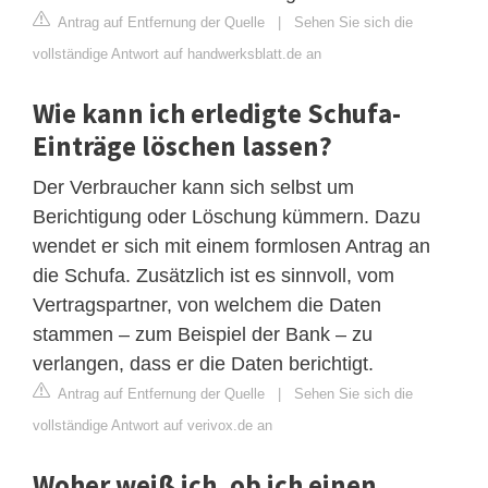
Antrag auf Entfernung der Quelle
|
Sehen Sie sich die
vollständige Antwort auf handwerksblatt.de an
Wie kann ich erledigte Schufa-
Einträge löschen lassen?
Der Verbraucher kann sich selbst um
Berichtigung oder Löschung kümmern. Dazu
wendet er sich mit einem formlosen Antrag an
die Schufa. Zusätzlich ist es sinnvoll, vom
Vertragspartner, von welchem die Daten
stammen – zum Beispiel der Bank – zu
verlangen, dass er die Daten berichtigt.
Antrag auf Entfernung der Quelle
|
Sehen Sie sich die
vollständige Antwort auf verivox.de an
Woher weiß ich, ob ich einen