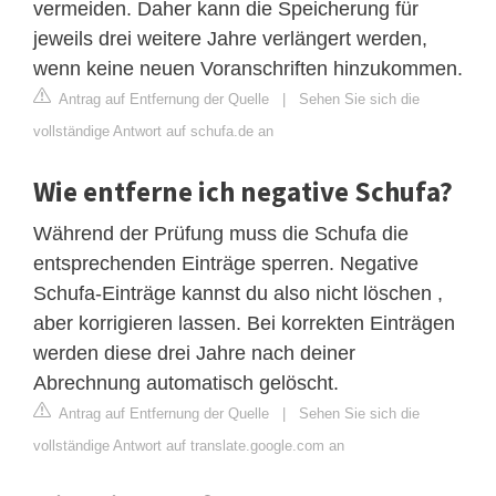
vermeiden. Daher kann die Speicherung für
jeweils drei weitere Jahre verlängert werden,
wenn keine neuen Voranschriften hinzukommen.
Antrag auf Entfernung der Quelle
|
Sehen Sie sich die
vollständige Antwort auf schufa.de an
Wie entferne ich negative Schufa?
Während der Prüfung muss die Schufa die
entsprechenden Einträge sperren. Negative
Schufa-Einträge kannst du also nicht löschen ,
aber korrigieren lassen. Bei korrekten Einträgen
werden diese drei Jahre nach deiner
Abrechnung automatisch gelöscht.
Antrag auf Entfernung der Quelle
|
Sehen Sie sich die
vollständige Antwort auf translate.google.com an