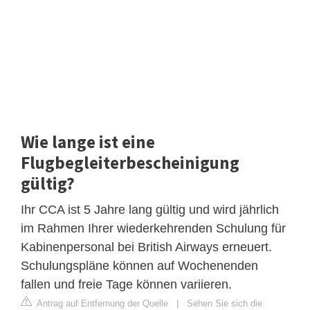
Wie lange ist eine
Flugbegleiterbescheinigung
gültig?
Ihr CCA ist 5 Jahre lang gültig und wird jährlich
im Rahmen Ihrer wiederkehrenden Schulung für
Kabinenpersonal bei British Airways erneuert.
Schulungspläne können auf Wochenenden
fallen und freie Tage können variieren.
Antrag auf Entfernung der Quelle
|
Sehen Sie sich die