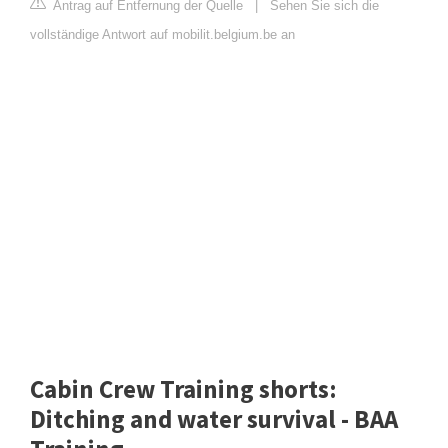
Antrag auf Entfernung der Quelle
|
Sehen Sie sich die
vollständige Antwort auf mobilit.belgium.be an
Cabin Crew Training shorts:
Ditching and water survival - BAA