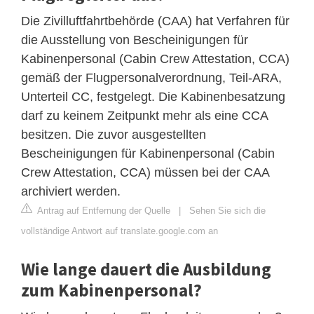
Die Zivilluftfahrtbehörde (CAA) hat Verfahren für
die Ausstellung von Bescheinigungen für
Kabinenpersonal (Cabin Crew Attestation, CCA)
gemäß der Flugpersonalverordnung, Teil-ARA,
Unterteil CC, festgelegt. Die Kabinenbesatzung
darf zu keinem Zeitpunkt mehr als eine CCA
besitzen. Die zuvor ausgestellten
Bescheinigungen für Kabinenpersonal (Cabin
Crew Attestation, CCA) müssen bei der CAA
archiviert werden.
Antrag auf Entfernung der Quelle
|
Sehen Sie sich die
vollständige Antwort auf translate.google.com an
Wie lange dauert die Ausbildung
zum Kabinenpersonal?