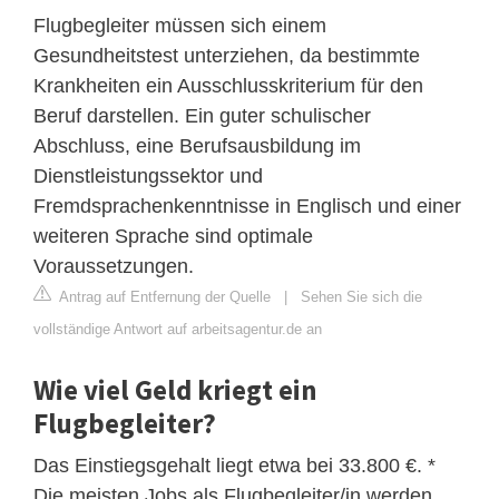
Flugbegleiter müssen sich einem
Gesundheitstest unterziehen, da bestimmte
Krankheiten ein Ausschlusskriterium für den
Beruf darstellen. Ein guter schulischer
Abschluss, eine Berufsausbildung im
Dienstleistungssektor und
Fremdsprachenkenntnisse in Englisch und einer
weiteren Sprache sind optimale
Voraussetzungen.
Antrag auf Entfernung der Quelle
|
Sehen Sie sich die
vollständige Antwort auf arbeitsagentur.de an
Wie viel Geld kriegt ein
Flugbegleiter?
Das Einstiegsgehalt liegt etwa bei 33.800 €. *
Die meisten Jobs als Flugbegleiter/in werden