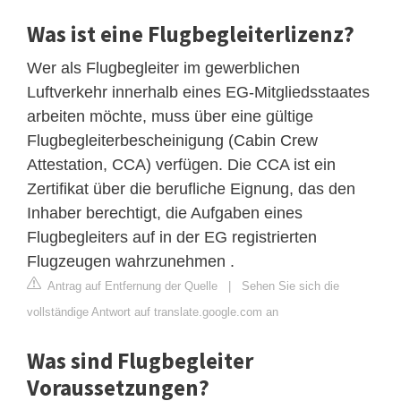
Was ist eine Flugbegleiterlizenz?
Wer als Flugbegleiter im gewerblichen
Luftverkehr innerhalb eines EG-Mitgliedsstaates
arbeiten möchte, muss über eine gültige
Flugbegleiterbescheinigung (Cabin Crew
Attestation, CCA) verfügen. Die CCA ist ein
Zertifikat über die berufliche Eignung, das den
Inhaber berechtigt, die Aufgaben eines
Flugbegleiters auf in der EG registrierten
Flugzeugen wahrzunehmen .
Antrag auf Entfernung der Quelle
|
Sehen Sie sich die
vollständige Antwort auf translate.google.com an
Was sind Flugbegleiter
Voraussetzungen?