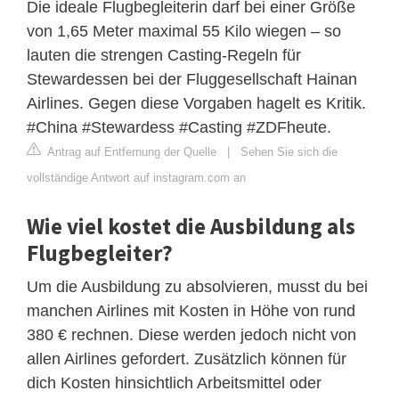
Die ideale Flugbegleiterin darf bei einer Größe
von 1,65 Meter maximal 55 Kilo wiegen – so
lauten die strengen Casting-Regeln für
Stewardessen bei der Fluggesellschaft Hainan
Airlines. Gegen diese Vorgaben hagelt es Kritik.
#China #Stewardess #Casting #ZDFheute.
Antrag auf Entfernung der Quelle
|
Sehen Sie sich die
vollständige Antwort auf instagram.com an
Wie viel kostet die Ausbildung als
Flugbegleiter?
Um die Ausbildung zu absolvieren, musst du bei
manchen Airlines mit Kosten in Höhe von rund
380 € rechnen. Diese werden jedoch nicht von
allen Airlines gefordert. Zusätzlich können für
dich Kosten hinsichtlich Arbeitsmittel oder