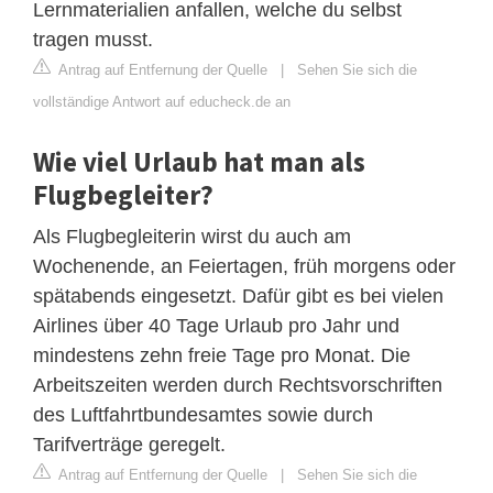
Lernmaterialien anfallen, welche du selbst
tragen musst.
Antrag auf Entfernung der Quelle
|
Sehen Sie sich die
vollständige Antwort auf educheck.de an
Wie viel Urlaub hat man als
Flugbegleiter?
Als Flugbegleiterin wirst du auch am
Wochenende, an Feiertagen, früh morgens oder
spätabends eingesetzt. Dafür gibt es bei vielen
Airlines über 40 Tage Urlaub pro Jahr und
mindestens zehn freie Tage pro Monat. Die
Arbeitszeiten werden durch Rechtsvorschriften
des Luftfahrtbundesamtes sowie durch
Tarifverträge geregelt.
Antrag auf Entfernung der Quelle
|
Sehen Sie sich die