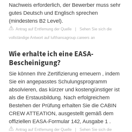
Nachweis erforderlich, der Bewerber muss sehr
gutes Deutsch und Englisch sprechen
(mindestens B2 Level).
Antrag auf Entfernung der Quelle
|
Sehen Sie sich die
vollständige Antwort auf lufthansagroup.careers an
Wie erhalte ich eine EASA-
Bescheinigung?
Sie können Ihre Zertifizierung erneuern , indem
Sie ein angepasstes Schulungsprogramm
absolvieren, das kürzer und kostengünstiger ist
als die Erstausbildung. Nach erfolgreichem
Bestehen der Prüfung erhalten Sie die CABIN
CREW ATTEATION, ausgestellt gemäß dem
offiziellen EASA-Formular 142, Ausgabe 1 .
Antrag auf Entfernung der Quelle
|
Sehen Sie sich die