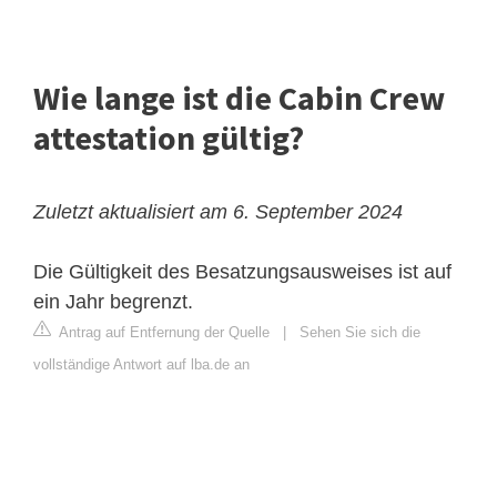
Wie lange ist die Cabin Crew
attestation gültig?
Zuletzt aktualisiert am 6. September 2024
Die Gültigkeit des Besatzungsausweises ist auf
ein Jahr begrenzt.
Antrag auf Entfernung der Quelle
|
Sehen Sie sich die
vollständige Antwort auf lba.de an