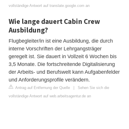
vollständige Antwort auf translate.google.com an
Wie lange dauert Cabin Crew
Ausbildung?
Flugbegleiter/in ist eine Ausbildung, die durch
interne Vorschriften der Lehrgangsträger
geregelt ist. Sie dauert in Vollzeit 6 Wochen bis
3,5 Monate. Die fortschreitende Digitalisierung
der Arbeits- und Berufswelt kann Aufgabenfelder
und Anforderungsprofile verändern.
Antrag auf Entfernung der Quelle
|
Sehen Sie sich die
vollständige Antwort auf web.arbeitsagentur.de an