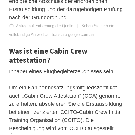
erfolgreiche Abschluss der erforderlichen
Erstausbildung und der dazugehörigen Prüfung
nach der Grundordnung .
Antrag auf Entfernung der Quelle
|
Sehen Sie sich die
vollständige Antwort auf translate.google.com an
Was ist eine Cabin Crew
attestation?
Inhaber eines Flugbegleiterzeugnisses sein
Um ein Kabinenbesatzungsmitgliedszertifikat,
auch „Cabin Crew Attestation“ (CCA) genannt,
zu erhalten, absolvieren Sie die Erstausbildung
bei einer lizenzierten CCITO-Cabin Crew Initial
Training Organisation (CCITO). Die
Bescheinigung wird vom CCITO ausgestellt.