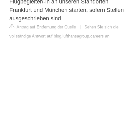
Flugbegleiter/-in an unseren Standorten
Frankfurt und München starten, sofern Stellen
ausgeschrieben sind.
Antrag auf Entfernung der Quelle
|
Sehen Sie sich die
vollständige Antwort auf blog.lufthansagroup.careers an