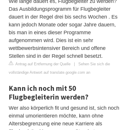
Wie lange dauert es, Flugbegleiter zu werden?
Das Ausbildungsprogramm für Flugbegleiter
dauert in der Regel drei bis sechs Wochen . Es
kann jedoch Monate oder sogar Jahre dauern,
bis man in eines dieser Programme
aufgenommen wird. Dies ist ein sehr
wettbewerbsintensiver Bereich und offene
Stellen sind in der Regel schnell besetzt.
Antrag auf Entfernung der Quelle
|
Sehen Sie sich die
vollständige Antwort auf translate.google.com an
Kann ich noch mit 50
Flugbegleiterin werden?
Wer also körperlich fit und gesund ist, sich noch
einmal umorientieren möchte, kann ohne
Altersbegrenzung eine neue Karriere als