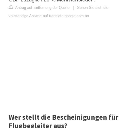
Antrag auf Entfernung der Quelle
|
Sehen Sie sich die
vollständige Antwort auf translate.google.com an
Wer stellt die Bescheinigungen für
Flugbegleiter aus?