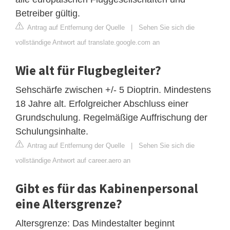
Betreiber gültig.
Antrag auf Entfernung der Quelle
|
Sehen Sie sich die
vollständige Antwort auf translate.google.com an
Wie alt für Flugbegleiter?
Sehschärfe zwischen +/- 5 Dioptrin. Mindestens
18 Jahre alt. Erfolgreicher Abschluss einer
Grundschulung. Regelmäßige Auffrischung der
Schulungsinhalte.
Antrag auf Entfernung der Quelle
|
Sehen Sie sich die
vollständige Antwort auf career.aero an
Gibt es für das Kabinenpersonal
eine Altersgrenze?
Altersgrenze: Das Mindestalter beginnt