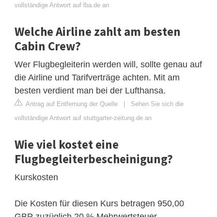
vollständige Antwort auf lba.de an
Welche Airline zahlt am besten
Cabin Crew?
Wer Flugbegleiterin werden will, sollte genau auf
die Airline und Tarifverträge achten. Mit am
besten verdient man bei der Lufthansa.
Antrag auf Entfernung der Quelle
|
Sehen Sie sich die
vollständige Antwort auf stuttgarter-zeitung.de an
Wie viel kostet eine
Flugbegleiterbescheinigung?
Kurskosten
Die Kosten für diesen Kurs betragen 950,00
GBP zuzüglich 20 % Mehrwertsteuer .