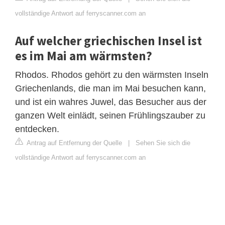
vollständige Antwort auf ferryscanner.com an
Auf welcher griechischen Insel ist
es im Mai am wärmsten?
Rhodos. Rhodos gehört zu den wärmsten Inseln
Griechenlands, die man im Mai besuchen kann,
und ist ein wahres Juwel, das Besucher aus der
ganzen Welt einlädt, seinen Frühlingszauber zu
entdecken.
Antrag auf Entfernung der Quelle
|
Sehen Sie sich die
vollständige Antwort auf ferryscanner.com an