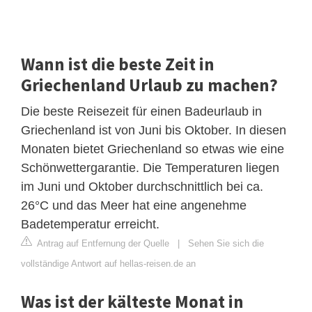
Wann ist die beste Zeit in
Griechenland Urlaub zu machen?
Die beste Reisezeit für einen Badeurlaub in
Griechenland ist von Juni bis Oktober. In diesen
Monaten bietet Griechenland so etwas wie eine
Schönwettergarantie. Die Temperaturen liegen
im Juni und Oktober durchschnittlich bei ca.
26°C und das Meer hat eine angenehme
Badetemperatur erreicht.
Antrag auf Entfernung der Quelle
|
Sehen Sie sich die
vollständige Antwort auf hellas-reisen.de an
Was ist der kälteste Monat in