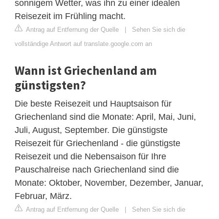
sonnigem Wetter, was ihn zu einer idealen
Reisezeit im Frühling macht.
Antrag auf Entfernung der Quelle
|
Sehen Sie sich die
vollständige Antwort auf translate.google.com an
Wann ist Griechenland am
günstigsten?
Die beste Reisezeit und Hauptsaison für
Griechenland sind die Monate: April, Mai, Juni,
Juli, August, September. Die günstigste
Reisezeit für Griechenland - die günstigste
Reisezeit und die Nebensaison für Ihre
Pauschalreise nach Griechenland sind die
Monate: Oktober, November, Dezember, Januar,
Februar, März.
Antrag auf Entfernung der Quelle
|
Sehen Sie sich die