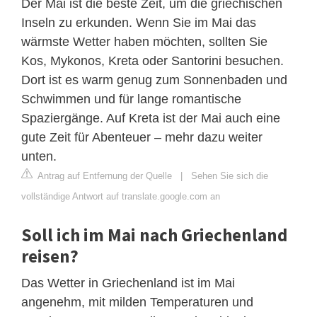
Der Mai ist die beste Zeit, um die griechischen
Inseln zu erkunden. Wenn Sie im Mai das
wärmste Wetter haben möchten, sollten Sie
Kos, Mykonos, Kreta oder Santorini besuchen.
Dort ist es warm genug zum Sonnenbaden und
Schwimmen und für lange romantische
Spaziergänge. Auf Kreta ist der Mai auch eine
gute Zeit für Abenteuer – mehr dazu weiter
unten.
Antrag auf Entfernung der Quelle
|
Sehen Sie sich die
vollständige Antwort auf translate.google.com an
Soll ich im Mai nach Griechenland
reisen?
Das Wetter in Griechenland ist im Mai
angenehm, mit milden Temperaturen und