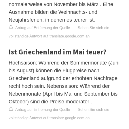
normalerweise von November bis März . Eine
Ausnahme bilden die Weihnachts- und
Neujahrsferien, in denen es teurer ist.
Antrag auf Entfernung der Quelle
|
Sehen Sie sich die
vollständige Antwort auf translate.google.com an
Ist Griechenland im Mai teuer?
Hochsaison: Während der Sommermonate (Juni
bis August) können die Flugpreise nach
Griechenland aufgrund der erhöhten Nachfrage
recht hoch sein. Nebensaison: Während der
Nebenmonate (April bis Mai und September bis
Oktober) sind die Preise moderater .
Antrag auf Entfernung der Quelle
|
Sehen Sie sich die
vollständige Antwort auf translate.google.com an