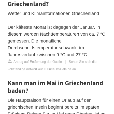
Griechenland?
Wetter und Klimainformationen Griechenland
Der kälteste Monat ist dagegen der Januar, in
diesem werden Nachttemperaturen von ca. 7 °C
gemessen. Die monatliche
Durchschnittstemperatur schwankt im
Jahresverlauf zwischen 9 °C und 27 °C.
Antrag auf Entfernung der Quelle
|
Sehen Sie sich die
vollständige Antwort auf 100urlaubsziele.de an
Kann man im Mai in Griechenland
baden?
Die Hauptsaison für einen Urlaub auf den
griechischen Inseln beginnt bereits im späten
Frühjahr. Reisen Sie im Mai nach Rhodos, ist es