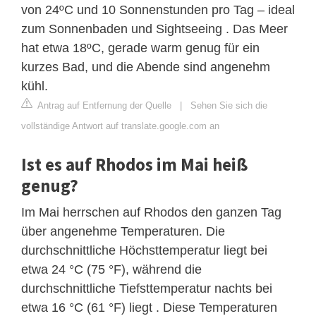
von 24ºC und 10 Sonnenstunden pro Tag – ideal
zum Sonnenbaden und Sightseeing . Das Meer
hat etwa 18ºC, gerade warm genug für ein
kurzes Bad, und die Abende sind angenehm
kühl.
Antrag auf Entfernung der Quelle
|
Sehen Sie sich die
vollständige Antwort auf translate.google.com an
Ist es auf Rhodos im Mai heiß
genug?
Im Mai herrschen auf Rhodos den ganzen Tag
über angenehme Temperaturen. Die
durchschnittliche Höchsttemperatur liegt bei
etwa 24 °C (75 °F), während die
durchschnittliche Tiefsttemperatur nachts bei
etwa 16 °C (61 °F) liegt . Diese Temperaturen