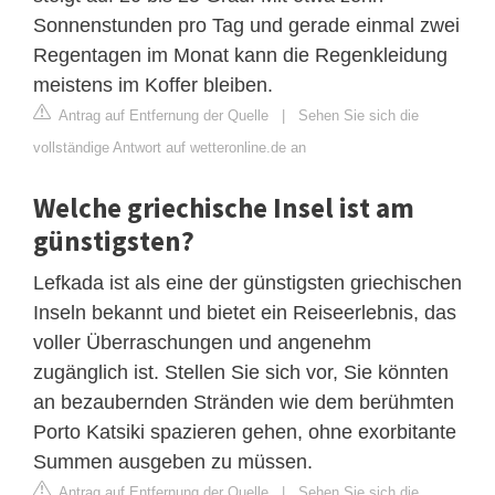
Sonnenstunden pro Tag und gerade einmal zwei
Regentagen im Monat kann die Regenkleidung
meistens im Koffer bleiben.
Antrag auf Entfernung der Quelle
|
Sehen Sie sich die
vollständige Antwort auf wetteronline.de an
Welche griechische Insel ist am
günstigsten?
Lefkada ist als eine der günstigsten griechischen
Inseln bekannt und bietet ein Reiseerlebnis, das
voller Überraschungen und angenehm
zugänglich ist. Stellen Sie sich vor, Sie könnten
an bezaubernden Stränden wie dem berühmten
Porto Katsiki spazieren gehen, ohne exorbitante
Summen ausgeben zu müssen.
Antrag auf Entfernung der Quelle
|
Sehen Sie sich die