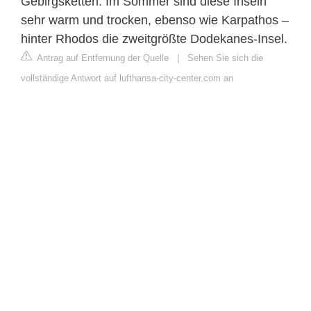
Gebirgsketten. Im Sommer sind diese Inseln
sehr warm und trocken, ebenso wie Karpathos –
hinter Rhodos die zweitgrößte Dodekanes-Insel.
Antrag auf Entfernung der Quelle
|
Sehen Sie sich die
vollständige Antwort auf lufthansa-city-center.com an