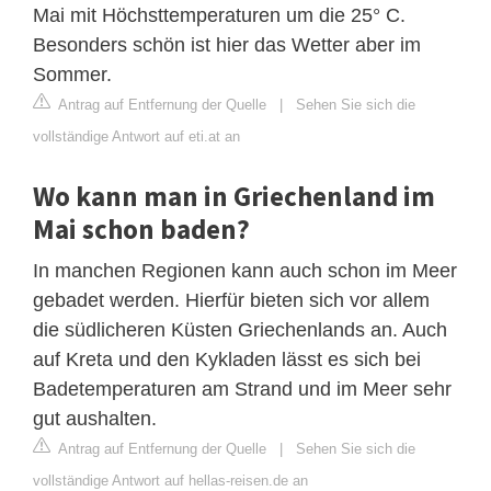
Mai mit Höchsttemperaturen um die 25° C.
Besonders schön ist hier das Wetter aber im
Sommer.
Antrag auf Entfernung der Quelle
|
Sehen Sie sich die
vollständige Antwort auf eti.at an
Wo kann man in Griechenland im
Mai schon baden?
In manchen Regionen kann auch schon im Meer
gebadet werden. Hierfür bieten sich vor allem
die südlicheren Küsten Griechenlands an. Auch
auf Kreta und den Kykladen lässt es sich bei
Badetemperaturen am Strand und im Meer sehr
gut aushalten.
Antrag auf Entfernung der Quelle
|
Sehen Sie sich die
vollständige Antwort auf hellas-reisen.de an