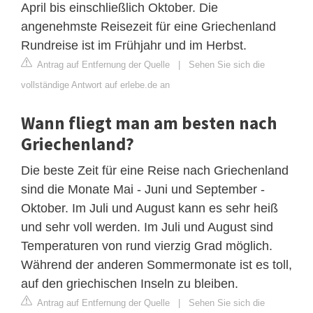
April bis einschließlich Oktober. Die
angenehmste Reisezeit für eine Griechenland
Rundreise ist im Frühjahr und im Herbst.
Antrag auf Entfernung der Quelle
|
Sehen Sie sich die
vollständige Antwort auf erlebe.de an
Wann fliegt man am besten nach
Griechenland?
Die beste Zeit für eine Reise nach Griechenland
sind die Monate Mai - Juni und September -
Oktober. Im Juli und August kann es sehr heiß
und sehr voll werden. Im Juli und August sind
Temperaturen von rund vierzig Grad möglich.
Während der anderen Sommermonate ist es toll,
auf den griechischen Inseln zu bleiben.
Antrag auf Entfernung der Quelle
|
Sehen Sie sich die