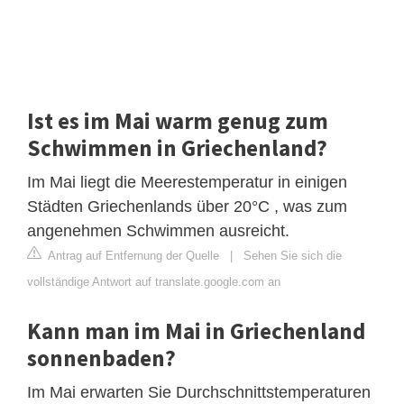
Ist es im Mai warm genug zum
Schwimmen in Griechenland?
Im Mai liegt die Meerestemperatur in einigen
Städten Griechenlands über 20°C , was zum
angenehmen Schwimmen ausreicht.
Antrag auf Entfernung der Quelle
|
Sehen Sie sich die
vollständige Antwort auf translate.google.com an
Kann man im Mai in Griechenland
sonnenbaden?
Im Mai erwarten Sie Durchschnittstemperaturen