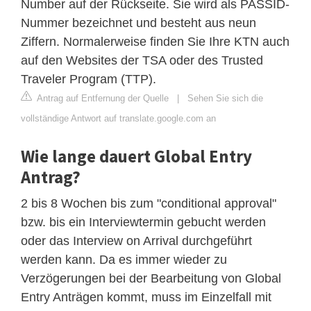
Number auf der Rückseite. Sie wird als PASSID-
Nummer bezeichnet und besteht aus neun
Ziffern. Normalerweise finden Sie Ihre KTN auch
auf den Websites der TSA oder des Trusted
Traveler Program (TTP).
Antrag auf Entfernung der Quelle
|
Sehen Sie sich die
vollständige Antwort auf translate.google.com an
Wie lange dauert Global Entry
Antrag?
2 bis 8 Wochen bis zum "conditional approval"
bzw. bis ein Interviewtermin gebucht werden
oder das Interview on Arrival durchgeführt
werden kann. Da es immer wieder zu
Verzögerungen bei der Bearbeitung von Global
Entry Anträgen kommt, muss im Einzelfall mit