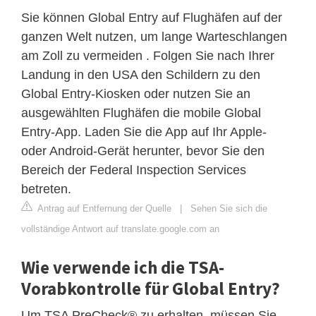
Sie können Global Entry auf Flughäfen auf der
ganzen Welt nutzen, um lange Warteschlangen
am Zoll zu vermeiden . Folgen Sie nach Ihrer
Landung in den USA den Schildern zu den
Global Entry-Kiosken oder nutzen Sie an
ausgewählten Flughäfen die mobile Global
Entry-App. Laden Sie die App auf Ihr Apple-
oder Android-Gerät herunter, bevor Sie den
Bereich der Federal Inspection Services
betreten.
Antrag auf Entfernung der Quelle
|
Sehen Sie sich die
vollständige Antwort auf translate.google.com an
Wie verwende ich die TSA-
Vorabkontrolle für Global Entry?
Um TSA PreCheck® zu erhalten, müssen Sie