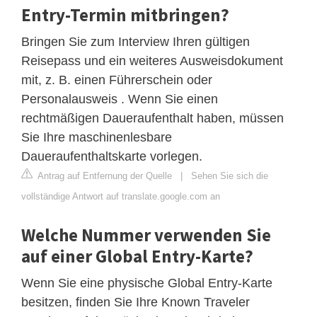
Entry-Termin mitbringen?
Bringen Sie zum Interview Ihren gültigen
Reisepass und ein weiteres Ausweisdokument
mit, z. B. einen Führerschein oder
Personalausweis . Wenn Sie einen
rechtmäßigen Daueraufenthalt haben, müssen
Sie Ihre maschinenlesbare
Daueraufenthaltskarte vorlegen.
Antrag auf Entfernung der Quelle
|
Sehen Sie sich die
vollständige Antwort auf translate.google.com an
Welche Nummer verwenden Sie
auf einer Global Entry-Karte?
Wenn Sie eine physische Global Entry-Karte
besitzen, finden Sie Ihre Known Traveler