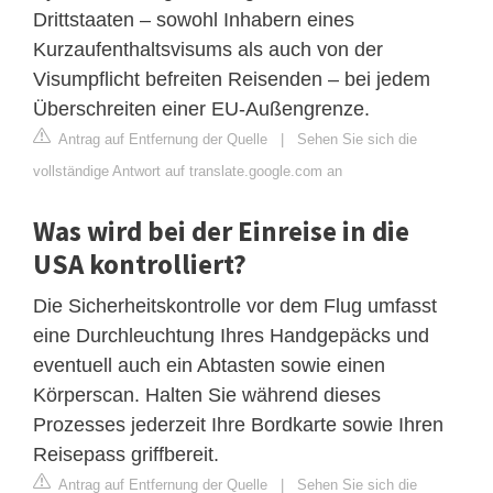
Drittstaaten – sowohl Inhabern eines
Kurzaufenthaltsvisums als auch von der
Visumpflicht befreiten Reisenden – bei jedem
Überschreiten einer EU-Außengrenze.
Antrag auf Entfernung der Quelle
|
Sehen Sie sich die
vollständige Antwort auf translate.google.com an
Was wird bei der Einreise in die
USA kontrolliert?
Die Sicherheitskontrolle vor dem Flug umfasst
eine Durchleuchtung Ihres Handgepäcks und
eventuell auch ein Abtasten sowie einen
Körperscan. Halten Sie während dieses
Prozesses jederzeit Ihre Bordkarte sowie Ihren
Reisepass griffbereit.
Antrag auf Entfernung der Quelle
|
Sehen Sie sich die