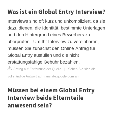
Was ist ein Global Entry Interview?
Interviews sind oft kurz und unkompliziert, da sie
dazu dienen, die Identität, bestimmte Unterlagen
und den Hintergrund eines Bewerbers zu
überprüfen . Um Ihr Interview zu vereinbaren,
müssen Sie zunächst den Online-Antrag für
Global Entry ausfüllen und die nicht
erstattungsfähige Gebühr bezahlen.
Antrag auf Entfernung der Quelle
|
Sehen Sie sich die
vollständige Antwort auf translate.google.com an
Müssen bei einem Global Entry
Interview beide Elternteile
anwesend sein?