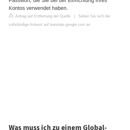
Passwort, die Sie bei der Einrichtung Ihres
Kontos verwendet haben.
Antrag auf Entfernung der Quelle
|
Sehen Sie sich die
vollständige Antwort auf translate.google.com an
Was muss ich zu einem Global-