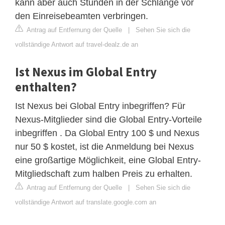
kann aber auch Stunden in der Schlange vor
den Einreisebeamten verbringen.
Antrag auf Entfernung der Quelle
|
Sehen Sie sich die
vollständige Antwort auf travel-dealz.de an
Ist Nexus im Global Entry
enthalten?
Ist Nexus bei Global Entry inbegriffen? Für
Nexus-Mitglieder sind die Global Entry-Vorteile
inbegriffen . Da Global Entry 100 $ und Nexus
nur 50 $ kostet, ist die Anmeldung bei Nexus
eine großartige Möglichkeit, eine Global Entry-
Mitgliedschaft zum halben Preis zu erhalten.
Antrag auf Entfernung der Quelle
|
Sehen Sie sich die
vollständige Antwort auf translate.google.com an