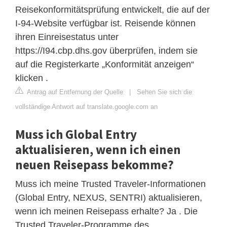
Reisekonformitätsprüfung entwickelt, die auf der
I-94-Website verfügbar ist. Reisende können
ihren Einreisestatus unter
https://I94.cbp.dhs.gov überprüfen, indem sie
auf die Registerkarte „Konformität anzeigen“
klicken .
Antrag auf Entfernung der Quelle
|
Sehen Sie sich die
vollständige Antwort auf translate.google.com an
Muss ich Global Entry
aktualisieren, wenn ich einen
neuen Reisepass bekomme?
Muss ich meine Trusted Traveler-Informationen
(Global Entry, NEXUS, SENTRI) aktualisieren,
wenn ich meinen Reisepass erhalte? Ja . Die
Trusted Traveler-Programme des