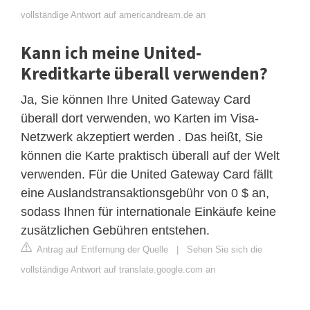
vollständige Antwort auf americandream.de an
Kann ich meine United-
Kreditkarte überall verwenden?
Ja, Sie können Ihre United Gateway Card
überall dort verwenden, wo Karten im Visa-
Netzwerk akzeptiert werden . Das heißt, Sie
können die Karte praktisch überall auf der Welt
verwenden. Für die United Gateway Card fällt
eine Auslandstransaktionsgebühr von 0 $ an,
sodass Ihnen für internationale Einkäufe keine
zusätzlichen Gebühren entstehen.
Antrag auf Entfernung der Quelle
|
Sehen Sie sich die
vollständige Antwort auf translate.google.com an