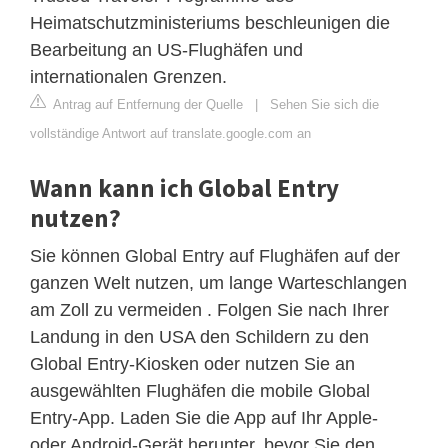
Heimatschutzministeriums beschleunigen die
Bearbeitung an US-Flughäfen und
internationalen Grenzen.
Antrag auf Entfernung der Quelle
|
Sehen Sie sich die
vollständige Antwort auf translate.google.com an
Wann kann ich Global Entry
nutzen?
Sie können Global Entry auf Flughäfen auf der
ganzen Welt nutzen, um lange Warteschlangen
am Zoll zu vermeiden . Folgen Sie nach Ihrer
Landung in den USA den Schildern zu den
Global Entry-Kiosken oder nutzen Sie an
ausgewählten Flughäfen die mobile Global
Entry-App. Laden Sie die App auf Ihr Apple-
oder Android-Gerät herunter, bevor Sie den