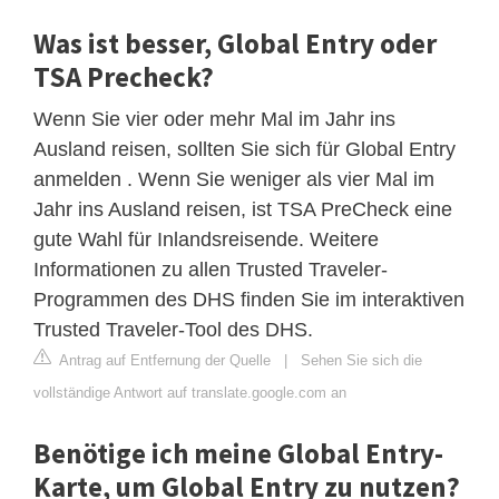
Was ist besser, Global Entry oder
TSA Precheck?
Wenn Sie vier oder mehr Mal im Jahr ins
Ausland reisen, sollten Sie sich für Global Entry
anmelden . Wenn Sie weniger als vier Mal im
Jahr ins Ausland reisen, ist TSA PreCheck eine
gute Wahl für Inlandsreisende. Weitere
Informationen zu allen Trusted Traveler-
Programmen des DHS finden Sie im interaktiven
Trusted Traveler-Tool des DHS.
Antrag auf Entfernung der Quelle
|
Sehen Sie sich die
vollständige Antwort auf translate.google.com an
Benötige ich meine Global Entry-
Karte, um Global Entry zu nutzen?