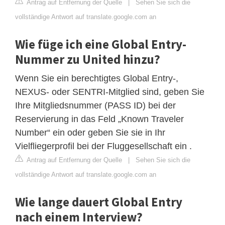
Antrag auf Entfernung der Quelle
|
Sehen Sie sich die
vollständige Antwort auf translate.google.com an
Wie füge ich eine Global Entry-
Nummer zu United hinzu?
Wenn Sie ein berechtigtes Global Entry-,
NEXUS- oder SENTRI-Mitglied sind, geben Sie
Ihre Mitgliedsnummer (PASS ID) bei der
Reservierung in das Feld „Known Traveler
Number“ ein oder geben Sie sie in Ihr
Vielfliegerprofil bei der Fluggesellschaft ein .
Antrag auf Entfernung der Quelle
|
Sehen Sie sich die
vollständige Antwort auf translate.google.com an
Wie lange dauert Global Entry
nach einem Interview?