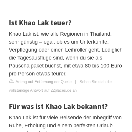
Ist Khao Lak teuer?
Khao Lak ist, wie alle Regionen in Thailand,
sehr günstig – egal, ob es um Unterkünfte,
Verpflegung oder einen Leihroller geht. Lediglich
die Tagesausflüge sind, wenn du sie als
Pauschalpaket buchst, mit etwa 80 bis 100 Euro
pro Person etwas teurer.
Antrag auf Entfernung der Quelle
|
Sehen Sie sich die
vollständige Antwort auf 22places.de an
Für was ist Khao Lak bekannt?
Khao Lak ist für viele Reisende der Inbegriff von
Ruhe, Erholung und einem perfekten Urlaub.