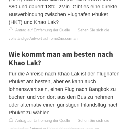
$80 und dauert 1Std. 2Min. Gibt es eine direkte
Busverbindung zwischen Flughafen Phuket
(HKT) und Khao Lak?
Antrag auf Entfernung der Quelle
|
Sehen Sie sich die
vollständige Antwort auf rome2rio.com an
Wie kommt man am besten nach
Khao Lak?
Für die Anreise nach Khao Lak ist der Flughafen
Phuket am besten, aber es kann auch
lohnenswert sein, einen Flug nach Bangkok zu
buchen und von dort aus den Bus zu nehmen
oder alternativ einen günstigen Inlandsflug nach
Phuket zu wählen.
Antrag auf Entfernung der Quelle
|
Sehen Sie sich die
vollständige Antwort auf khaolaklanddiscovery.com an