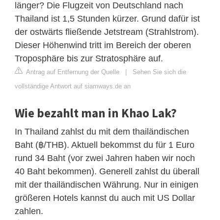
länger? Die Flugzeit von Deutschland nach
Thailand ist 1,5 Stunden kürzer. Grund dafür ist
der ostwärts fließende Jetstream (Strahlstrom).
Dieser Höhenwind tritt im Bereich der oberen
Troposphäre bis zur Stratosphäre auf.
Antrag auf Entfernung der Quelle
|
Sehen Sie sich die
vollständige Antwort auf siamways.de an
Wie bezahlt man in Khao Lak?
In Thailand zahlst du mit dem thailändischen
Baht (฿/THB). Aktuell bekommst du für 1 Euro
rund 34 Baht (vor zwei Jahren haben wir noch
40 Baht bekommen). Generell zahlst du überall
mit der thailändischen Währung. Nur in einigen
größeren Hotels kannst du auch mit US Dollar
zahlen.