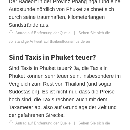
Der Badeort in der Provinz Phang-nga rund eine
Autostunde nördlich von Phuket zeichnet sich
durch seine traumhaften, kilometerlangen
Sandstrände aus.
Antrag auf Entfernung der Quelle
|
Sehen Sie sich die
vollständige Antwort auf thailandtourismus.de an
Sind Taxis in Phuket teuer?
Sind Taxis in Phuket teuer? Ja, die Taxis in
Phuket können sehr teuer sein, insbesondere im
Vergleich zum Rest von Thailand (und sogar
Südostasien). Es ist nicht nur, dass die Preise
hoch sind, die Taxis rechnen auch mit dem
Taxameter ab, also auf Grundlage der Zeit und
der gefahrenen Strecke.
Antrag auf Entfernung der Quelle
|
Sehen Sie sich die