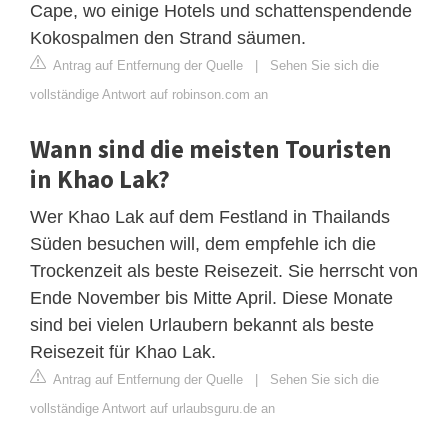
Cape, wo einige Hotels und schattenspendende
Kokospalmen den Strand säumen.
Antrag auf Entfernung der Quelle
|
Sehen Sie sich die
vollständige Antwort auf robinson.com an
Wann sind die meisten Touristen
in Khao Lak?
Wer Khao Lak auf dem Festland in Thailands
Süden besuchen will, dem empfehle ich die
Trockenzeit als beste Reisezeit. Sie herrscht von
Ende November bis Mitte April. Diese Monate
sind bei vielen Urlaubern bekannt als beste
Reisezeit für Khao Lak.
Antrag auf Entfernung der Quelle
|
Sehen Sie sich die
vollständige Antwort auf urlaubsguru.de an