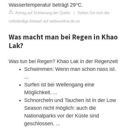
Wassertemperatur beträgt 29°C.
Antrag auf Entfernung der Quelle
|
Sehen Sie sich die
vollständige Antwort auf wetteronline.de an
Was macht man bei Regen in Khao
Lak?
Was tun bei Regen? Khao Lak in der Regenzeit
Schwimmen: Wenn man schon nass ist.
...
Surfen ist bei Wellengang eine
Möglichkeit. ...
Schnorcheln und Tauchen ist in der Low
Season nicht möglich: auch die
Nationalparks vor der Küste sind
geschlossen. ...