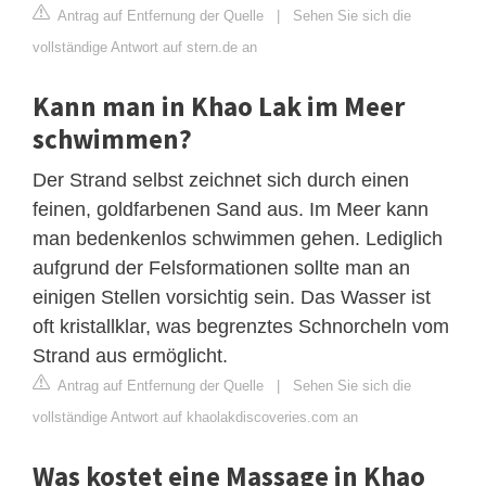
Antrag auf Entfernung der Quelle
|
Sehen Sie sich die
vollständige Antwort auf stern.de an
Kann man in Khao Lak im Meer
schwimmen?
Der Strand selbst zeichnet sich durch einen
feinen, goldfarbenen Sand aus. Im Meer kann
man bedenkenlos schwimmen gehen. Lediglich
aufgrund der Felsformationen sollte man an
einigen Stellen vorsichtig sein. Das Wasser ist
oft kristallklar, was begrenztes Schnorcheln vom
Strand aus ermöglicht.
Antrag auf Entfernung der Quelle
|
Sehen Sie sich die
vollständige Antwort auf khaolakdiscoveries.com an
Was kostet eine Massage in Khao