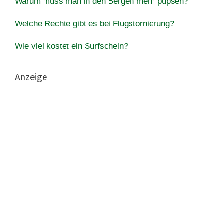
Warum muss man in den Bergen mehr pupsen?
Welche Rechte gibt es bei Flugstornierung?
Wie viel kostet ein Surfschein?
Anzeige