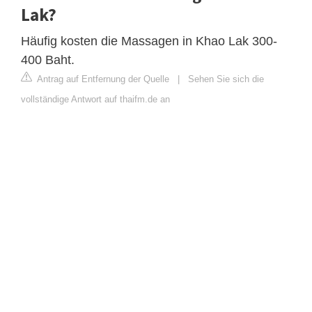
Lak?
Häufig kosten die Massagen in Khao Lak 300-
400 Baht.
Antrag auf Entfernung der Quelle
|
Sehen Sie sich die
vollständige Antwort auf thaifm.de an