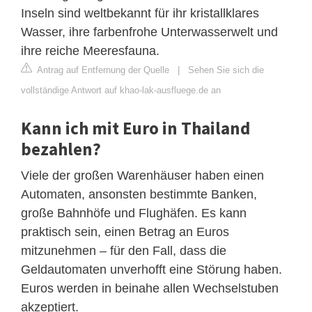
Inseln sind weltbekannt für ihr kristallklares
Wasser, ihre farbenfrohe Unterwasserwelt und
ihre reiche Meeresfauna.
Antrag auf Entfernung der Quelle
|
Sehen Sie sich die
vollständige Antwort auf khao-lak-ausfluege.de an
Kann ich mit Euro in Thailand
bezahlen?
Viele der großen Warenhäuser haben einen
Automaten, ansonsten bestimmte Banken,
große Bahnhöfe und Flughäfen. Es kann
praktisch sein, einen Betrag an Euros
mitzunehmen – für den Fall, dass die
Geldautomaten unverhofft eine Störung haben.
Euros werden in beinahe allen Wechselstuben
akzeptiert.