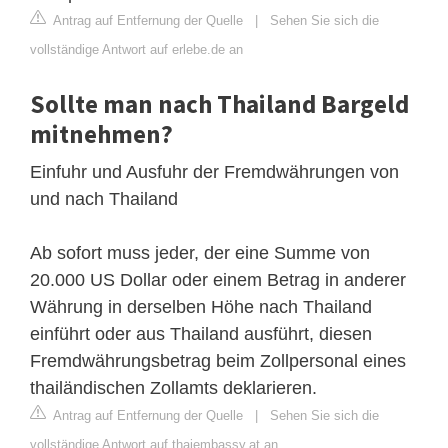
Antrag auf Entfernung der Quelle
|
Sehen Sie sich die
vollständige Antwort auf erlebe.de an
Sollte man nach Thailand Bargeld
mitnehmen?
Einfuhr und Ausfuhr der Fremdwährungen von
und nach Thailand
Ab sofort muss jeder, der eine Summe von
20.000 US Dollar oder einem Betrag in anderer
Währung in derselben Höhe nach Thailand
einführt oder aus Thailand ausführt, diesen
Fremdwährungsbetrag beim Zollpersonal eines
thailändischen Zollamts deklarieren.
Antrag auf Entfernung der Quelle
|
Sehen Sie sich die
vollständige Antwort auf thaiembassy.at an