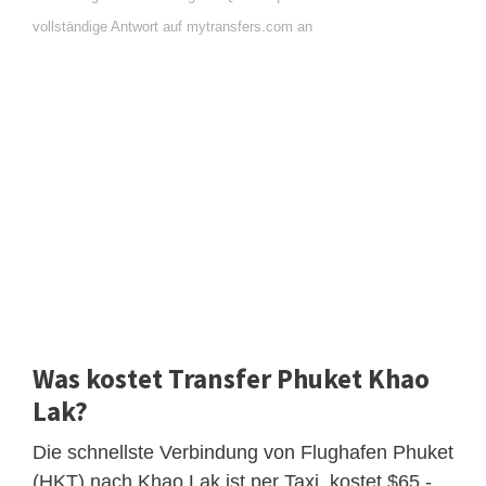
vollständige Antwort auf mytransfers.com an
Was kostet Transfer Phuket Khao
Lak?
Die schnellste Verbindung von Flughafen Phuket
(HKT) nach Khao Lak ist per Taxi, kostet $65 -