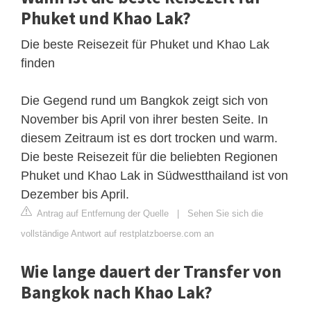
Phuket und Khao Lak?
Die beste Reisezeit für Phuket und Khao Lak
finden
Die Gegend rund um Bangkok zeigt sich von
November bis April von ihrer besten Seite. In
diesem Zeitraum ist es dort trocken und warm.
Die beste Reisezeit für die beliebten Regionen
Phuket und Khao Lak in Südwestthailand ist von
Dezember bis April.
Antrag auf Entfernung der Quelle
|
Sehen Sie sich die
vollständige Antwort auf restplatzboerse.com an
Wie lange dauert der Transfer von
Bangkok nach Khao Lak?