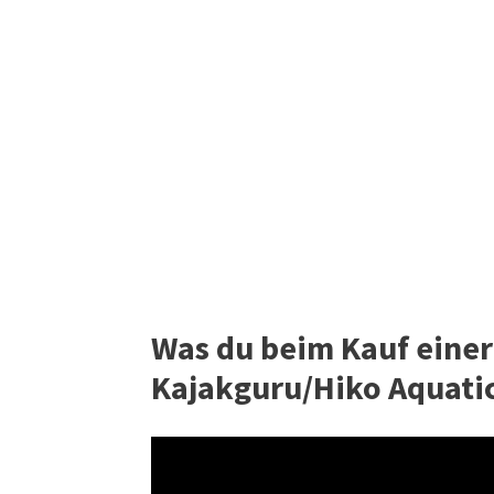
Was du beim Kauf eine
Kajakguru/Hiko Aquati