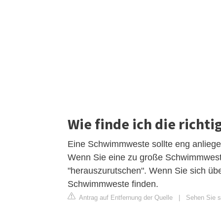
Wie finde ich die rich
Eine Schwimmweste sollte eng anlieg
Wenn Sie eine zu große Schwimmweste 
"herauszurutschen". Wenn Sie sich über
Schwimmweste finden.
Antrag auf Entfernung der Quelle
|
Sehen Sie si