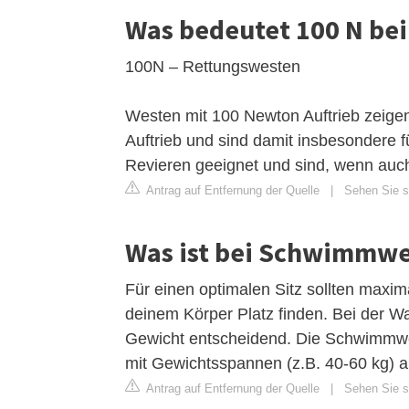
Was bedeutet 100 N be
100N – Rettungswesten
Westen mit 100 Newton Auftrieb zeige
Auftrieb und sind damit insbesondere 
Revieren geeignet und sind, wenn auc
Antrag auf Entfernung der Quelle
|
Sehen Sie si
Was ist bei Schwimmwe
Für einen optimalen Sitz sollten max
deinem Körper Platz finden. Bei der Wa
Gewicht entscheidend. Die Schwimmwes
mit Gewichtsspannen (z.B. 40-60 kg) 
Antrag auf Entfernung der Quelle
|
Sehen Sie si