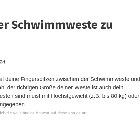
iner Schwimmweste zu
024
imal deine Fingerspitzen zwischen der Schwimmweste un
hl der richtigen Größe deiner Weste ist auch dein
ten sind meist mit Höchstgewicht (z.B. bis 80 kg) oder
angegeben.
ch die vollständige Antwort auf decathlon.de an