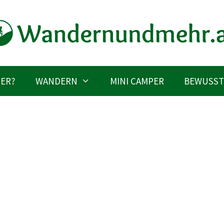
IER?
WANDERN
MINI CAMPER
BEWUSST