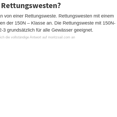
i Rettungswesten?
an von einer Rettungsweste. Rettungswesten mit einem
ren der 150N – Klasse an. Die Rettungsweste mit 150N-
-3 grundsätzlich für alle Gewässer geeignet.
ch die vollständige Antwort auf moritzsail.com an