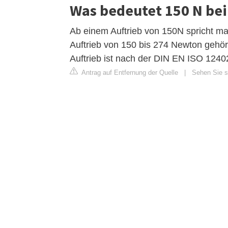
Was bedeutet 150 N be
Ab einem Auftrieb von 150N spricht m
Auftrieb von 150 bis 274 Newton gehö
Auftrieb ist nach der DIN EN ISO 12402
Antrag auf Entfernung der Quelle
|
Sehen Sie si