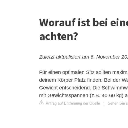
Worauf ist bei e
achten?
Zuletzt aktualisiert am 6. November 2
Für einen optimalen Sitz sollten max
deinem Körper Platz finden. Bei der Wa
Gewicht entscheidend. Die Schwimmwes
mit Gewichtsspannen (z.B. 40-60 kg) 
Antrag auf Entfernung der Quelle
|
Sehen Sie si