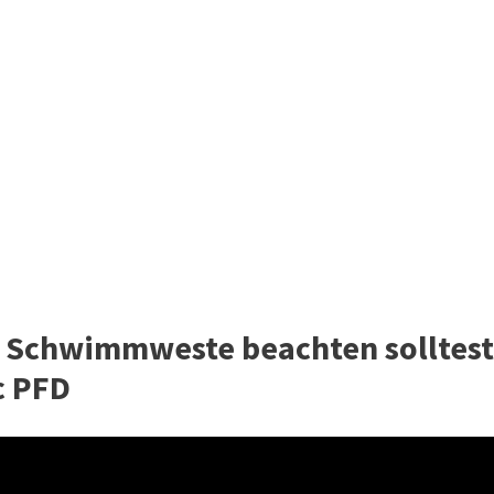
r Schwimmweste beachten solltest
c PFD