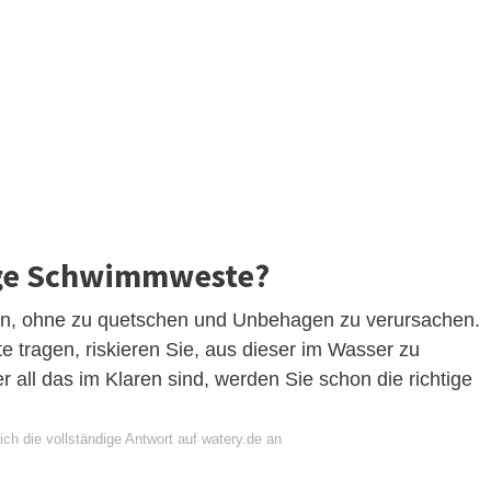
tige Schwimmweste?
en, ohne zu quetschen und Unbehagen zu verursachen.
tragen, riskieren Sie, aus dieser im Wasser zu
 all das im Klaren sind, werden Sie schon die richtige
ch die vollständige Antwort auf watery.de an