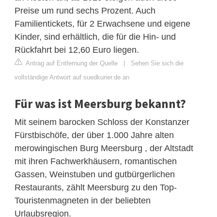
Preise um rund sechs Prozent. Auch
Familientickets, für 2 Erwachsene und eigene
Kinder, sind erhältlich, die für die Hin- und
Rückfahrt bei 12,60 Euro liegen.
Antrag auf Entfernung der Quelle
|
Sehen Sie sich die
vollständige Antwort auf suedkurier.de an
Für was ist Meersburg bekannt?
Mit seinem barocken Schloss der Konstanzer
Fürstbischöfe, der über 1.000 Jahre alten
merowingischen Burg Meersburg , der Altstadt
mit ihren Fachwerkhäusern, romantischen
Gassen, Weinstuben und gutbürgerlichen
Restaurants, zählt Meersburg zu den Top-
Touristenmagneten in der beliebten
Urlaubsregion.