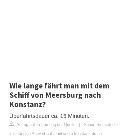
Wie lange fährt man mit dem
Schiff von Meersburg nach
Konstanz?
Überfahrtsdauer ca. 15 Minuten.
Antrag auf Entfernung der Quelle
|
Sehen Sie sich die
vollständige Antwort auf stadtwerke-konstanz.de an