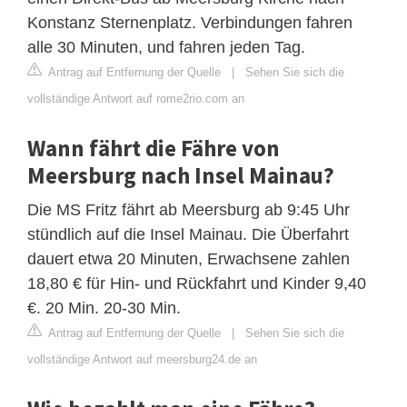
Konstanz Sternenplatz. Verbindungen fahren
alle 30 Minuten, und fahren jeden Tag.
Antrag auf Entfernung der Quelle
|
Sehen Sie sich die
vollständige Antwort auf rome2rio.com an
Wann fährt die Fähre von
Meersburg nach Insel Mainau?
Die MS Fritz fährt ab Meersburg ab 9:45 Uhr
stündlich auf die Insel Mainau. Die Überfahrt
dauert etwa 20 Minuten, Erwachsene zahlen
18,80 € für Hin- und Rückfahrt und Kinder 9,40
€. 20 Min. 20-30 Min.
Antrag auf Entfernung der Quelle
|
Sehen Sie sich die
vollständige Antwort auf meersburg24.de an