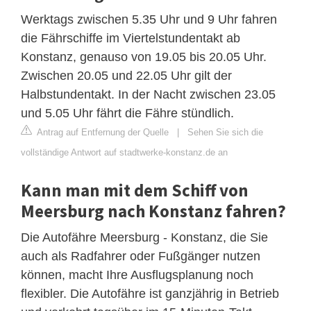
Werktags zwischen 5.35 Uhr und 9 Uhr fahren
die Fährschiffe im Viertelstundentakt ab
Konstanz, genauso von 19.05 bis 20.05 Uhr.
Zwischen 20.05 und 22.05 Uhr gilt der
Halbstundentakt. In der Nacht zwischen 23.05
und 5.05 Uhr fährt die Fähre stündlich.
Antrag auf Entfernung der Quelle
|
Sehen Sie sich die
vollständige Antwort auf stadtwerke-konstanz.de an
Kann man mit dem Schiff von
Meersburg nach Konstanz fahren?
Die Autofähre Meersburg - Konstanz, die Sie
auch als Radfahrer oder Fußgänger nutzen
können, macht Ihre Ausflugsplanung noch
flexibler. Die Autofähre ist ganzjährig in Betrieb