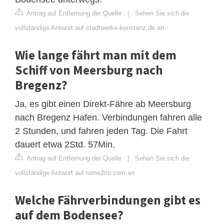
Antrag auf Entfernung der Quelle
|
Sehen Sie sich die
vollständige Antwort auf stadtwerke-konstanz.de an
Wie lange fährt man mit dem
Schiff von Meersburg nach
Bregenz?
Ja, es gibt einen Direkt-Fähre ab Meersburg
nach Bregenz Hafen. Verbindungen fahren alle
2 Stunden, und fahren jeden Tag. Die Fahrt
dauert etwa 2Std. 57Min.
Antrag auf Entfernung der Quelle
|
Sehen Sie sich die
vollständige Antwort auf rome2rio.com an
Welche Fährverbindungen gibt es
auf dem Bodensee?