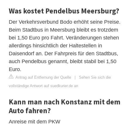
Was kostet Pendelbus Meersburg?
Der Verkehrsverbund Bodo erhöht seine Preise.
Beim Stadtbus in Meersburg bleibt es trotzdem
bei 1,50 Euro pro Fahrt. Veränderungen stehen
allerdings hinsichtlich der Haltestellen in
Daisendorf an. Der Fahrpreis für den Stadtbus,
auch Pendelbus genannt, bleibt stabil bei 1,50
Euro.
Antrag auf Entfernung der Quelle
|
Sehen Sie sich die
vollständige Antwort auf suedkurier.de an
Kann man nach Konstanz mit dem
Auto fahren?
Anreise mit dem PKW