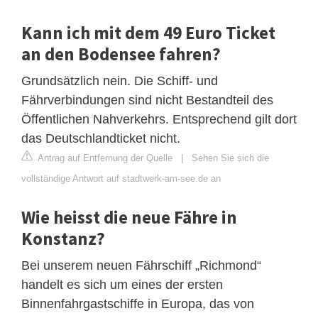
Kann ich mit dem 49 Euro Ticket
an den Bodensee fahren?
Grundsätzlich nein. Die Schiff- und
Fährverbindungen sind nicht Bestandteil des
Öffentlichen Nahverkehrs. Entsprechend gilt dort
das Deutschlandticket nicht.
Antrag auf Entfernung der Quelle
|
Sehen Sie sich die
vollständige Antwort auf stadtwerk-am-see.de an
Wie heisst die neue Fähre in
Konstanz?
Bei unserem neuen Fährschiff „Richmond“
handelt es sich um eines der ersten
Binnenfahrgastschiffe in Europa, das von