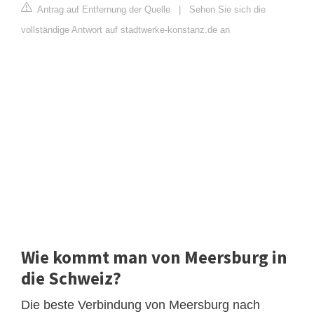
Antrag auf Entfernung der Quelle
|
Sehen Sie sich die
vollständige Antwort auf stadtwerke-konstanz.de an
Wie kommt man von Meersburg in
die Schweiz?
Die beste Verbindung von Meersburg nach