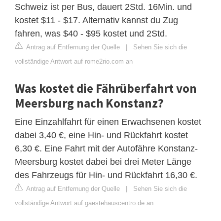
Schweiz ist per Bus, dauert 2Std. 16Min. und
kostet $11 - $17. Alternativ kannst du Zug
fahren, was $40 - $95 kostet und 2Std.
Antrag auf Entfernung der Quelle
|
Sehen Sie sich die
vollständige Antwort auf rome2rio.com an
Was kostet die Fährüberfahrt von
Meersburg nach Konstanz?
Eine Einzahlfahrt für einen Erwachsenen kostet
dabei 3,40 €, eine Hin- und Rückfahrt kostet
6,30 €. Eine Fahrt mit der Autofähre Konstanz-
Meersburg kostet dabei bei drei Meter Länge
des Fahrzeugs für Hin- und Rückfahrt 16,30 €.
Antrag auf Entfernung der Quelle
|
Sehen Sie sich die
vollständige Antwort auf gaestehauscentro.de an