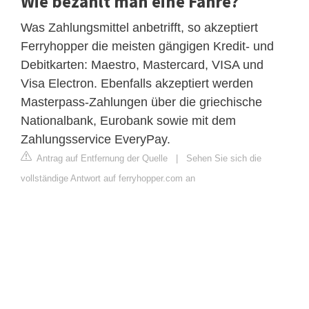
Wie bezahlt man eine Fähre?
Was Zahlungsmittel anbetrifft, so akzeptiert
Ferryhopper die meisten gängigen Kredit- und
Debitkarten: Maestro, Mastercard, VISA und
Visa Electron. Ebenfalls akzeptiert werden
Masterpass-Zahlungen über die griechische
Nationalbank, Eurobank sowie mit dem
Zahlungsservice EveryPay.
Antrag auf Entfernung der Quelle
|
Sehen Sie sich die
vollständige Antwort auf ferryhopper.com an