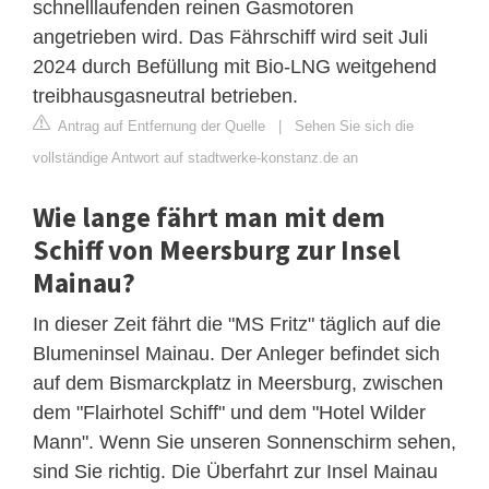
schnelllaufenden reinen Gasmotoren
angetrieben wird. Das Fährschiff wird seit Juli
2024 durch Befüllung mit Bio-LNG weitgehend
treibhausgasneutral betrieben.
Antrag auf Entfernung der Quelle
|
Sehen Sie sich die
vollständige Antwort auf stadtwerke-konstanz.de an
Wie lange fährt man mit dem
Schiff von Meersburg zur Insel
Mainau?
In dieser Zeit fährt die "MS Fritz" täglich auf die
Blumeninsel Mainau. Der Anleger befindet sich
auf dem Bismarckplatz in Meersburg, zwischen
dem "Flairhotel Schiff" und dem "Hotel Wilder
Mann". Wenn Sie unseren Sonnenschirm sehen,
sind Sie richtig. Die Überfahrt zur Insel Mainau