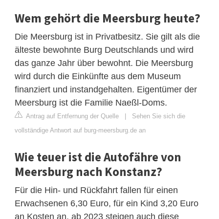
Wem gehört die Meersburg heute?
Die Meersburg ist in Privatbesitz. Sie gilt als die
älteste bewohnte Burg Deutschlands und wird
das ganze Jahr über bewohnt. Die Meersburg
wird durch die Einkünfte aus dem Museum
finanziert und instandgehalten. Eigentümer der
Meersburg ist die Familie Naeßl-Doms.
Antrag auf Entfernung der Quelle
|
Sehen Sie sich die
vollständige Antwort auf burg-meersburg.de an
Wie teuer ist die Autofähre von
Meersburg nach Konstanz?
Für die Hin- und Rückfahrt fallen für einen
Erwachsenen 6,30 Euro, für ein Kind 3,20 Euro
an Kosten an, ab 2023 steigen auch diese