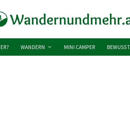
IER?
WANDERN
MINI CAMPER
BEWUSST