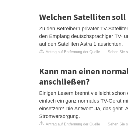
Welchen Satelliten sol
Zu den Betreibern privater TV-Satellite
den Empfang deutschsprachiger TV- un
auf den Satelliten Astra 1 ausrichten.
Antrag auf Entfernung der Quelle
|
Sehen Sie si
Kann man einen norma
anschließen?
Einigen Lesern brennt vielleicht schon
einfach ein ganz normales TV-Gerät 
einsetzen? Die Antwort: Ja, das geht. 
Stromversorgung.
Antrag auf Entfernung der Quelle
|
Sehen Sie s