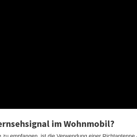
ernsehsignal im Wohnmobil?
e zu empfangen, ist die Verwendung einer Richtantenne 