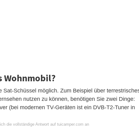
ns Wohnmobil?
Sat-Schüssel möglich. Zum Beispiel über terrestrische
ernsehen nutzen zu können, benötigen Sie zwei Dinge:
er (bei modernen TV-Geräten ist ein DVB-T2-Tuner in
ich die vollständige Antwort auf tuicamper.com an