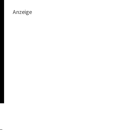
Anzeige
–