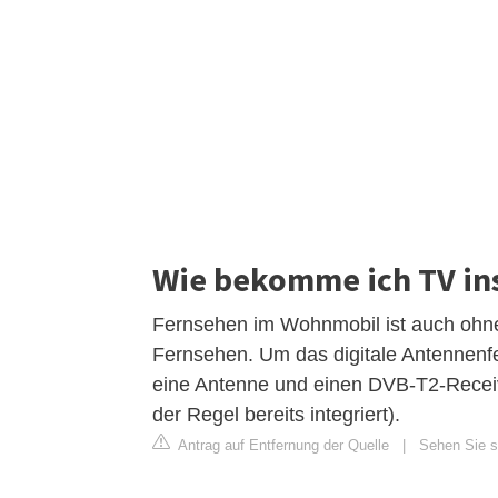
Wie bekomme ich TV i
Fernsehen im Wohnmobil ist auch ohne 
Fernsehen. Um das digitale Antennenf
eine Antenne und einen DVB-T2-Receiv
der Regel bereits integriert).
Antrag auf Entfernung der Quelle
|
Sehen Sie s