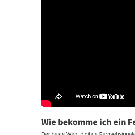
Wie bekomme ich ein F
Der beste Weg, digitale Fernsehsignal