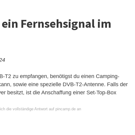
ein Fernsehsignal im
024
-T2 zu empfangen, benötigst du einen Camping-
ann, sowie eine spezielle DVB-T2-Antenne. Falls der
 besitzt, ist die Anschaffung einer Set-Top-Box
ich die vollständige Antwort auf pincamp.de an