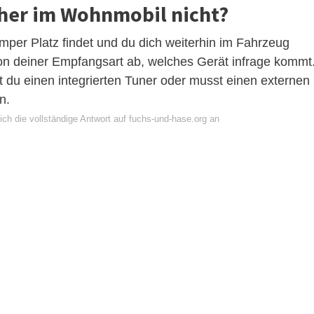
her im Wohnmobil nicht?
per Platz findet und du dich weiterhin im Fahrzeug
on deiner Empfangsart ab, welches Gerät infrage kommt
du einen integrierten Tuner oder musst einen externen
n.
ch die vollständige Antwort auf fuchs-und-hase.org an