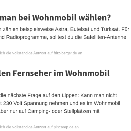
l man bei Wohnmobil wählen?
n zählen beispielsweise Astra, Eutelsat und Türksat. Für
d Radioprogramme, solltest du die Satelliten-Antenne
ch die vollständige Antwort auf fritz-berger.de an
len Fernseher im Wohnmobil
 die nächste Frage auf den Lippen: Kann man nicht
mit 230 Volt Spannung nehmen und es im Wohnmobil
Aber nur auf Camping- oder Stellplätzen mit
ich die vollständige Antwort auf pincamp.de an