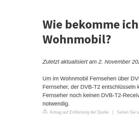
Wie bekomme ich 
Wohnmobil?
Zuletzt aktualisiert am 2. November 2
Um im Wohnmobil Fernsehen über DVB
Fernseher, der DVB-T2 entschlüsseln k
Fernseher noch keinen DVB-T2-Receiver
notwendig.
Antrag auf Entfernung der Quelle
|
Sehen Sie s