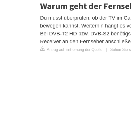
Warum geht der Fernse
Du musst überprüfen, ob der TV im Cam
bewegen kannst. Weiterhin hängt es v
Bei DVB-T2 HD bzw. DVB-S2 benötigst 
Receiver an den Fernseher anschließe
Antrag auf Entfernung der Quelle
|
Sehen Sie si