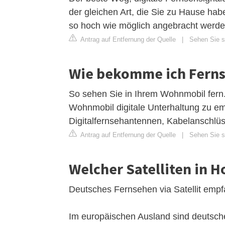
der gleichen Art, die Sie zu Hause hab
so hoch wie möglich angebracht werde
Antrag auf Entfernung der Quelle
|
Sehen Sie si
Wie bekomme ich Ferns
So sehen Sie in Ihrem Wohnmobil fern. 
Wohnmobil digitale Unterhaltung zu em
Digitalfernsehantennen, Kabelanschlü
Antrag auf Entfernung der Quelle
|
Sehen Sie si
Welcher Satelliten in 
Deutsches Fernsehen via Satellit emp
Im europäischen Ausland sind deutsch