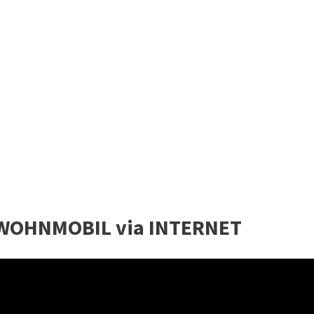
m WOHNMOBIL via INTERNET