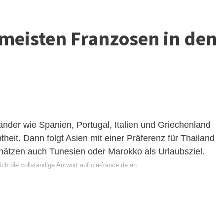
 meisten Franzosen in den
änder wie Spanien, Portugal, Italien und Griechenland
theit. Dann folgt Asien mit einer Präferenz für Thailand
hätzen auch Tunesien oder Marokko als Urlaubsziel.
ch die vollständige Antwort auf cia-france.de an