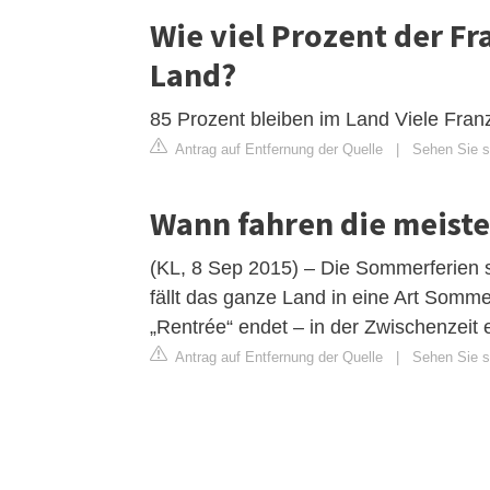
Wie viel Prozent der F
Land?
85 Prozent bleiben im Land Viele Fran
Antrag auf Entfernung der Quelle
|
Sehen Sie si
Wann fahren die meiste
(KL, 8 Sep 2015) – Die Sommerferien sin
fällt das ganze Land in eine Art Somme
„Rentrée“ endet – in der Zwischenzeit 
Antrag auf Entfernung der Quelle
|
Sehen Sie si