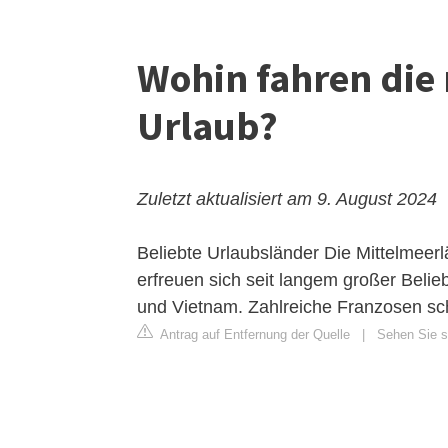
Wohin fahren die
Urlaub?
Zuletzt aktualisiert am 9. August 2024
Beliebte Urlaubsländer
Die Mittelmeerl
erfreuen sich seit langem großer Belieb
und Vietnam. Zahlreiche Franzosen sc
Antrag auf Entfernung der Quelle
|
Sehen Sie si