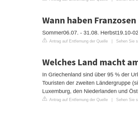
Wann haben Franzosen
Sommer06.07. - 31.08. Herbst19.10-0
Antrag auf Entfernung der Quelle
|
Sehen Sie si
Welches Land macht am
In Griechenland sind über 95 % der Ur
Touristen der zweiten Ländergruppe (s
Luxemburg, den Niederlanden und Öster
Antrag auf Entfernung der Quelle
|
Sehen Sie si