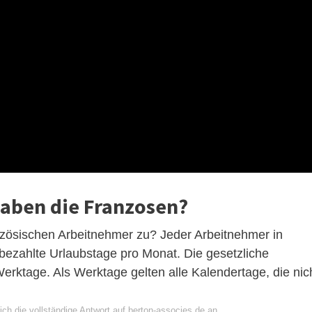
haben die Franzosen?
nzösischen Arbeitnehmer zu? Jeder Arbeitnehmer in
 bezahlte Urlaubstage pro Monat. Die gesetzliche
erktage. Als Werktage gelten alle Kalendertage, die nic
ch die vollständige Antwort auf berton-associes.de an