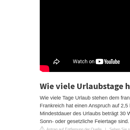
Wie viele Urlaubstage 
Wie viele Tage Urlaub stehen dem fra
Frankreich hat einen Anspruch auf 2,5
Mindestdauer des Urlaubs beträgt 30 W
Sonn- oder gesetzliche Feiertage sind.
Antrag auf Entfernung der Quelle
|
Sehen Sie si