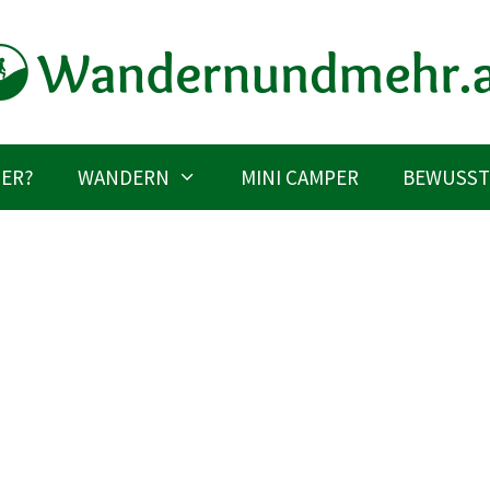
IER?
WANDERN
MINI CAMPER
BEWUSST