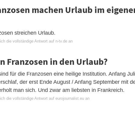
ranzosen machen Urlaub im eigene
zosen streichen Urlaub.
ch die vollständige Antwort auf n-tv.de an
n Franzosen in den Urlaub?
d für die Franzosen eine heilige Institution. Anfang Jul
rschlaf, der erst Ende August / Anfang September mit d
erholt man sich. Und zwar am liebsten in Frankreich.
ch die vollständige Antwort auf eurojournalist.eu an