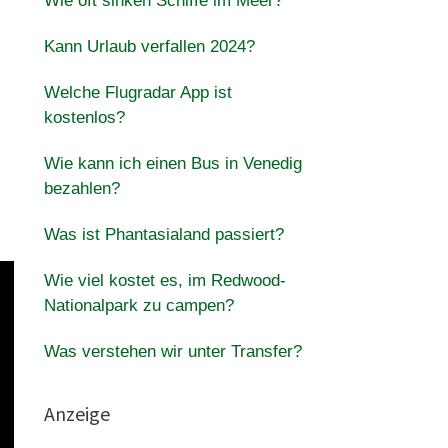
Wie oft sinken Schiffe im Meer?
Kann Urlaub verfallen 2024?
Welche Flugradar App ist
kostenlos?
Wie kann ich einen Bus in Venedig
bezahlen?
Was ist Phantasialand passiert?
Wie viel kostet es, im Redwood-
Nationalpark zu campen?
Was verstehen wir unter Transfer?
Anzeige