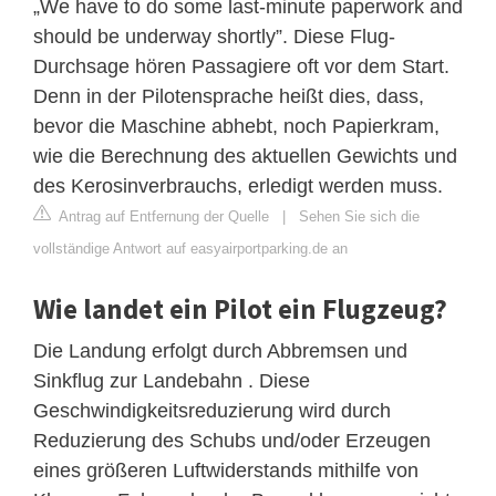
„We have to do some last-minute paperwork and
should be underway shortly”. Diese Flug-
Durchsage hören Passagiere oft vor dem Start.
Denn in der Pilotensprache heißt dies, dass,
bevor die Maschine abhebt, noch Papierkram,
wie die Berechnung des aktuellen Gewichts und
des Kerosinverbrauchs, erledigt werden muss.
Antrag auf Entfernung der Quelle
|
Sehen Sie sich die
vollständige Antwort auf easyairportparking.de an
Wie landet ein Pilot ein Flugzeug?
Die Landung erfolgt durch Abbremsen und
Sinkflug zur Landebahn . Diese
Geschwindigkeitsreduzierung wird durch
Reduzierung des Schubs und/oder Erzeugen
eines größeren Luftwiderstands mithilfe von