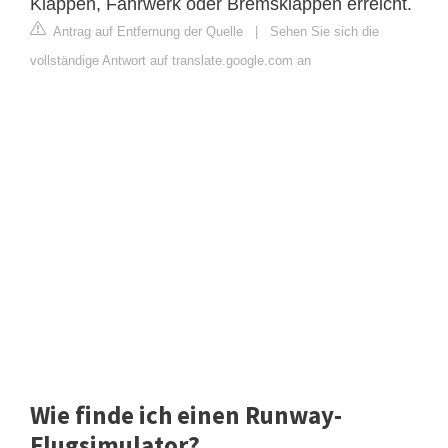
Klappen, Fahrwerk oder Bremsklappen erreicht.
Antrag auf Entfernung der Quelle
|
Sehen Sie sich die
vollständige Antwort auf translate.google.com an
Wie finde ich einen Runway-
Flugsimulator?