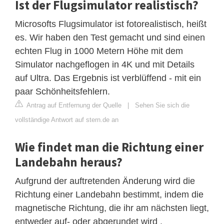
Ist der Flugsimulator realistisch?
Microsofts Flugsimulator ist fotorealistisch, heißt
es. Wir haben den Test gemacht und sind einen
echten Flug in 1000 Metern Höhe mit dem
Simulator nachgeflogen in 4K und mit Details
auf Ultra. Das Ergebnis ist verblüffend - mit ein
paar Schönheitsfehlern.
Antrag auf Entfernung der Quelle
|
Sehen Sie sich die
vollständige Antwort auf stern.de an
Wie findet man die Richtung einer
Landebahn heraus?
Aufgrund der auftretenden Änderung wird die
Richtung einer Landebahn bestimmt, indem die
magnetische Richtung, die ihr am nächsten liegt,
entweder auf- oder abgerundet wird .