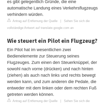
es gibt gelegentlich Gründe, die eine
automatische Landung eines Verkehrsflugzeugs
verhindern würden.
Antrag auf Entfernung der Quelle
|
Sehen Sie sich die
vollständige Antwort auf translate.google.com an
Wie steuert ein Pilot ein Flugzeug?
Ein Pilot hat im wesentlichen zwei
Bedienelemente zur Steuerung seines
Flugzeuges. Zum einen den Steuerknüppel, der
sowohl nach vorne (drücken) und nach hinten
(ziehen) als auch nach links und rechts bewegt
werden kann, und zum anderen die Pedale, die
entweder mit dem linken oder dem rechten Fuß
getreten werden können.
Antrag auf Entfernung der Quelle
|
Sehen Sie sich die