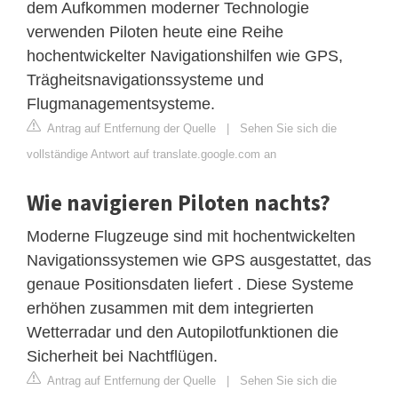
dem Aufkommen moderner Technologie
verwenden Piloten heute eine Reihe
hochentwickelter Navigationshilfen wie GPS,
Trägheitsnavigationssysteme und
Flugmanagementsysteme.
Antrag auf Entfernung der Quelle
|
Sehen Sie sich die
vollständige Antwort auf translate.google.com an
Wie navigieren Piloten nachts?
Moderne Flugzeuge sind mit hochentwickelten
Navigationssystemen wie GPS ausgestattet, das
genaue Positionsdaten liefert . Diese Systeme
erhöhen zusammen mit dem integrierten
Wetterradar und den Autopilotfunktionen die
Sicherheit bei Nachtflügen.
Antrag auf Entfernung der Quelle
|
Sehen Sie sich die