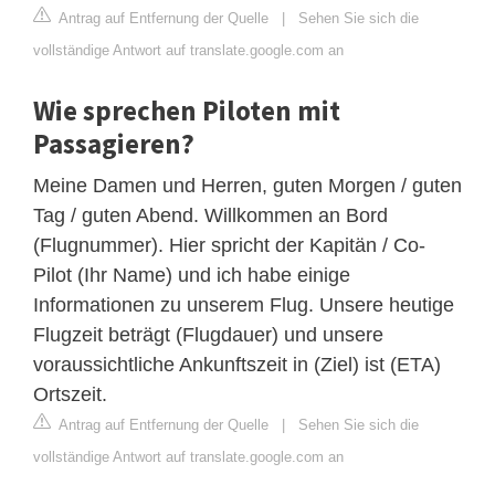
Antrag auf Entfernung der Quelle
|
Sehen Sie sich die
vollständige Antwort auf translate.google.com an
Wie sprechen Piloten mit
Passagieren?
Meine Damen und Herren, guten Morgen / guten
Tag / guten Abend. Willkommen an Bord
(Flugnummer). Hier spricht der Kapitän / Co-
Pilot (Ihr Name) und ich habe einige
Informationen zu unserem Flug. Unsere heutige
Flugzeit beträgt (Flugdauer) und unsere
voraussichtliche Ankunftszeit in (Ziel) ist (ETA)
Ortszeit.
Antrag auf Entfernung der Quelle
|
Sehen Sie sich die
vollständige Antwort auf translate.google.com an