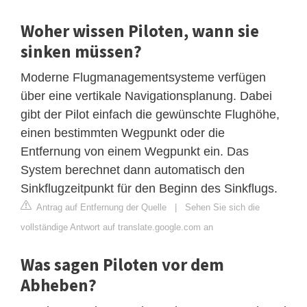
Woher wissen Piloten, wann sie
sinken müssen?
Moderne Flugmanagementsysteme verfügen
über eine vertikale Navigationsplanung. Dabei
gibt der Pilot einfach die gewünschte Flughöhe,
einen bestimmten Wegpunkt oder die
Entfernung von einem Wegpunkt ein. Das
System berechnet dann automatisch den
Sinkflugzeitpunkt für den Beginn des Sinkflugs.
Antrag auf Entfernung der Quelle
|
Sehen Sie sich die
vollständige Antwort auf translate.google.com an
Was sagen Piloten vor dem
Abheben?