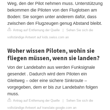
Weg, den der Pilot nehmen muss. Unterstützung
bekommen die Piloten von den Fluglotsen am
Boden: Sie sorgen unter anderem dafür, dass
zwischen den Flugzeugen genug Abstand bleibt.
Antrag auf Entfernung der Quelle
|
Sehen Sie sich die
vollständige Antwort auf kids.swiss.com an
Woher wissen Piloten, wohin sie
fliegen müssen, wenn sie landen?
Von der Landebahn aus werden Funksignale
gesendet . Dadurch wird dem Piloten ein
Gleitweg – oder eine sichere Sinkroute –
vorgegeben, dem er bis zur Landebahn folgen
muss.
Antrag auf Entfernung der Quelle
|
Sehen Sie sich die
vollständige Antwort auf translate.google.com an