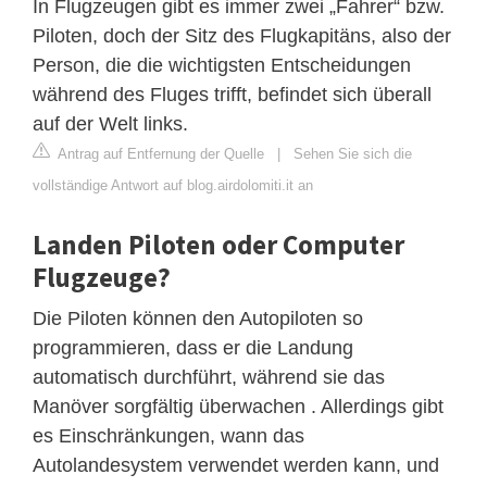
In Flugzeugen gibt es immer zwei „Fahrer“ bzw.
Piloten, doch der Sitz des Flugkapitäns, also der
Person, die die wichtigsten Entscheidungen
während des Fluges trifft, befindet sich überall
auf der Welt links.
Antrag auf Entfernung der Quelle
|
Sehen Sie sich die
vollständige Antwort auf blog.airdolomiti.it an
Landen Piloten oder Computer
Flugzeuge?
Die Piloten können den Autopiloten so
programmieren, dass er die Landung
automatisch durchführt, während sie das
Manöver sorgfältig überwachen . Allerdings gibt
es Einschränkungen, wann das
Autolandesystem verwendet werden kann, und