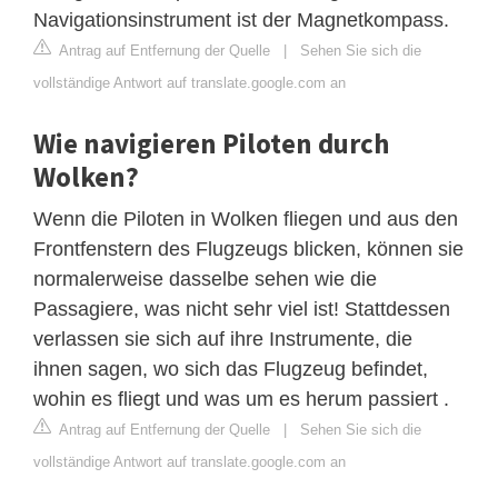
Navigationsinstrument ist der Magnetkompass.
Antrag auf Entfernung der Quelle
|
Sehen Sie sich die
vollständige Antwort auf translate.google.com an
Wie navigieren Piloten durch
Wolken?
Wenn die Piloten in Wolken fliegen und aus den
Frontfenstern des Flugzeugs blicken, können sie
normalerweise dasselbe sehen wie die
Passagiere, was nicht sehr viel ist! Stattdessen
verlassen sie sich auf ihre Instrumente, die
ihnen sagen, wo sich das Flugzeug befindet,
wohin es fliegt und was um es herum passiert .
Antrag auf Entfernung der Quelle
|
Sehen Sie sich die
vollständige Antwort auf translate.google.com an