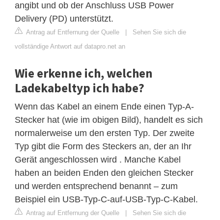
angibt und ob der Anschluss USB Power
Delivery (PD) unterstützt.
Antrag auf Entfernung der Quelle
|
Sehen Sie sich die
vollständige Antwort auf datapro.net an
Wie erkenne ich, welchen
Ladekabeltyp ich habe?
Wenn das Kabel an einem Ende einen Typ-A-
Stecker hat (wie im obigen Bild), handelt es sich
normalerweise um den ersten Typ. Der zweite
Typ gibt die Form des Steckers an, der an Ihr
Gerät angeschlossen wird . Manche Kabel
haben an beiden Enden den gleichen Stecker
und werden entsprechend benannt – zum
Beispiel ein USB-Typ-C-auf-USB-Typ-C-Kabel.
Antrag auf Entfernung der Quelle
|
Sehen Sie sich die