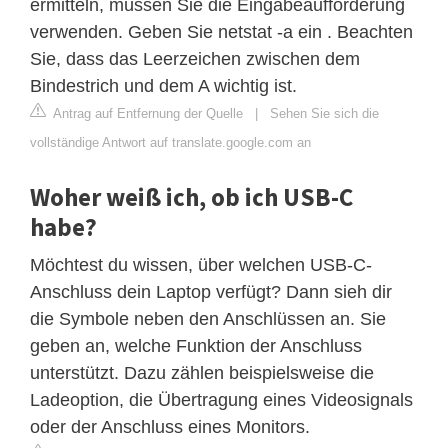
ermitteln, müssen Sie die Eingabeaufforderung
verwenden. Geben Sie netstat -a ein . Beachten
Sie, dass das Leerzeichen zwischen dem
Bindestrich und dem A wichtig ist.
Antrag auf Entfernung der Quelle
|
Sehen Sie sich die
vollständige Antwort auf translate.google.com an
Woher weiß ich, ob ich USB-C
habe?
Möchtest du wissen, über welchen USB-C-
Anschluss dein Laptop verfügt? Dann sieh dir
die Symbole neben den Anschlüssen an. Sie
geben an, welche Funktion der Anschluss
unterstützt. Dazu zählen beispielsweise die
Ladeoption, die Übertragung eines Videosignals
oder der Anschluss eines Monitors.