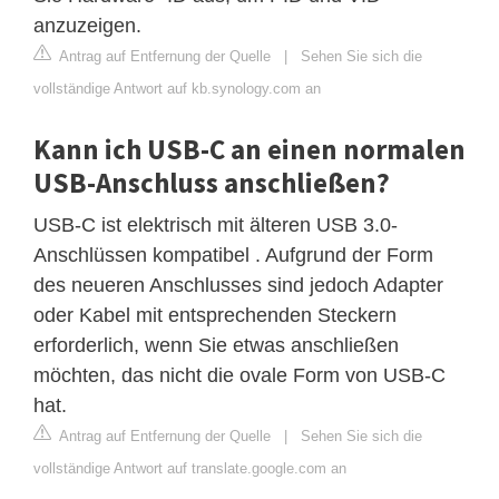
anzuzeigen.
Antrag auf Entfernung der Quelle
|
Sehen Sie sich die
vollständige Antwort auf kb.synology.com an
Kann ich USB-C an einen normalen
USB-Anschluss anschließen?
USB-C ist elektrisch mit älteren USB 3.0-
Anschlüssen kompatibel . Aufgrund der Form
des neueren Anschlusses sind jedoch Adapter
oder Kabel mit entsprechenden Steckern
erforderlich, wenn Sie etwas anschließen
möchten, das nicht die ovale Form von USB-C
hat.
Antrag auf Entfernung der Quelle
|
Sehen Sie sich die
vollständige Antwort auf translate.google.com an