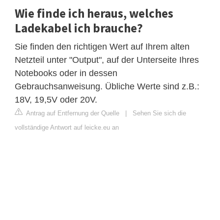
Wie finde ich heraus, welches
Ladekabel ich brauche?
Sie finden den richtigen Wert auf Ihrem alten
Netzteil unter "Output", auf der Unterseite Ihres
Notebooks oder in dessen
Gebrauchsanweisung. Übliche Werte sind z.B.:
18V, 19,5V oder 20V.
Antrag auf Entfernung der Quelle
|
Sehen Sie sich die
vollständige Antwort auf leicke.eu an