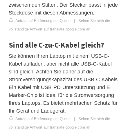
zwischen den Stiften. Der Stecker passt in jede
Steckdose mit diesen Abmessungen.
Antrag auf Entfernung der Quelle
|
Sehen Sie sich die
vollständige Antwort auf translate.google.com an
Sind alle C-zu-C-Kabel gleich?
Sie können Ihren Laptop mit einem USB-C-
Kabel aufladen, aber nicht alle USB-C-Kabel
sind gleich. Achten Sie daher auf die
Stromversorgungskapazität des USB-C-Kabels.
Ein Kabel mit USB-PD-Unterstützung und E-
Marker-Chip ist ideal für die Stromversorgung
Ihres Laptops. Es bietet mehrfachen Schutz für
Ihr Gerät und Ladegerät.
Antrag auf Entfernung der Quelle
|
Sehen Sie sich die
vollständige Antwort auf translate.google.com an