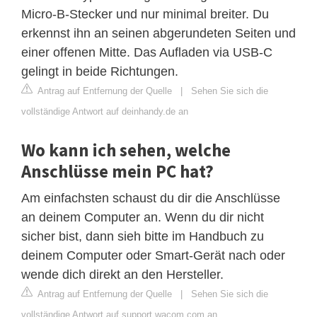
Micro-B-Stecker und nur minimal breiter. Du
erkennst ihn an seinen abgerundeten Seiten und
einer offenen Mitte. Das Aufladen via USB-C
gelingt in beide Richtungen.
Antrag auf Entfernung der Quelle
|
Sehen Sie sich die
vollständige Antwort auf deinhandy.de an
Wo kann ich sehen, welche
Anschlüsse mein PC hat?
Am einfachsten schaust du dir die Anschlüsse
an deinem Computer an. Wenn du dir nicht
sicher bist, dann sieh bitte im Handbuch zu
deinem Computer oder Smart-Gerät nach oder
wende dich direkt an den Hersteller.
Antrag auf Entfernung der Quelle
|
Sehen Sie sich die
vollständige Antwort auf support.wacom.com an