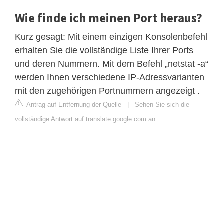
Wie finde ich meinen Port heraus?
Kurz gesagt: Mit einem einzigen Konsolenbefehl
erhalten Sie die vollständige Liste Ihrer Ports
und deren Nummern. Mit dem Befehl „netstat -a“
werden Ihnen verschiedene IP-Adressvarianten
mit den zugehörigen Portnummern angezeigt .
Antrag auf Entfernung der Quelle
|
Sehen Sie sich die
vollständige Antwort auf translate.google.com an