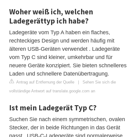
Woher weiß ich, welchen
Ladegerättyp ich habe?
Ladegeräte vom Typ A haben ein flaches,
rechteckiges Design und werden häufig mit
älteren USB-Geräten verwendet . Ladegeräte
vom Typ C sind kleiner, umkehrbar und für
neuere Geräte konzipiert. Sie bieten schnelleres
Laden und schnellere Datenübertragung.
Antrag auf Entfernung der Quelle
|
Sehen Sie sich die
vollständige Antwort auf translate.google.com an
Ist mein Ladegerät Typ C?
Suchen Sie nach einem symmetrischen, ovalen
Stecker, der in beide Richtungen in das Gerät
passt . USB-C-Ladegeräte sind normalerweise