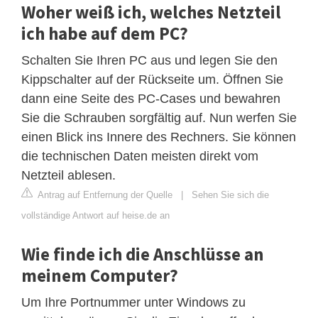
Woher weiß ich, welches Netzteil
ich habe auf dem PC?
Schalten Sie Ihren PC aus und legen Sie den
Kippschalter auf der Rückseite um. Öffnen Sie
dann eine Seite des PC-Cases und bewahren
Sie die Schrauben sorgfältig auf. Nun werfen Sie
einen Blick ins Innere des Rechners. Sie können
die technischen Daten meisten direkt vom
Netzteil ablesen.
Antrag auf Entfernung der Quelle
|
Sehen Sie sich die
vollständige Antwort auf heise.de an
Wie finde ich die Anschlüsse an
meinem Computer?
Um Ihre Portnummer unter Windows zu