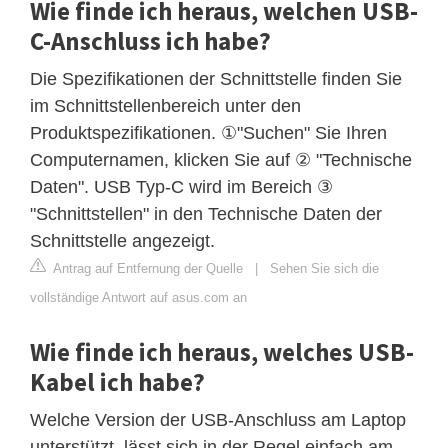
Wie finde ich heraus, welchen USB-
C-Anschluss ich habe?
Die Spezifikationen der Schnittstelle finden Sie
im Schnittstellenbereich unter den
Produktspezifikationen. ①"Suchen" Sie Ihren
Computernamen, klicken Sie auf ② "Technische
Daten". USB Typ-C wird im Bereich ③
"Schnittstellen" in den Technische Daten der
Schnittstelle angezeigt.
Antrag auf Entfernung der Quelle
|
Sehen Sie sich die
vollständige Antwort auf asus.com an
Wie finde ich heraus, welches USB-
Kabel ich habe?
Welche Version der USB-Anschluss am Laptop
unterstützt, lässt sich in der Regel einfach am