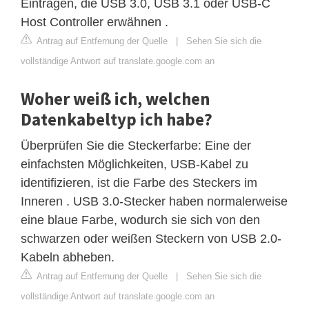
Einträgen, die USB 3.0, USB 3.1 oder USB-C
Host Controller erwähnen .
Antrag auf Entfernung der Quelle
|
Sehen Sie sich die
vollständige Antwort auf translate.google.com an
Woher weiß ich, welchen
Datenkabeltyp ich habe?
Überprüfen Sie die Steckerfarbe: Eine der
einfachsten Möglichkeiten, USB-Kabel zu
identifizieren, ist die Farbe des Steckers im
Inneren . USB 3.0-Stecker haben normalerweise
eine blaue Farbe, wodurch sie sich von den
schwarzen oder weißen Steckern von USB 2.0-
Kabeln abheben.
Antrag auf Entfernung der Quelle
|
Sehen Sie sich die
vollständige Antwort auf translate.google.com an