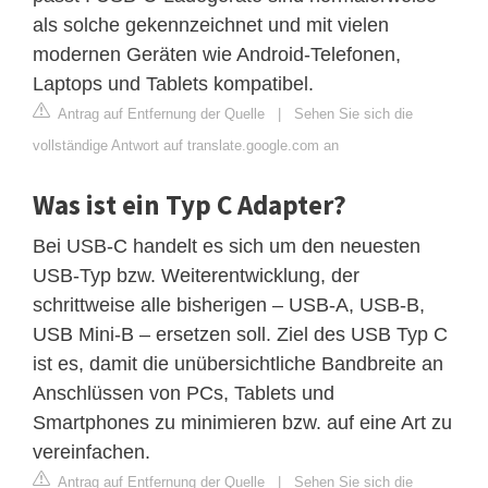
als solche gekennzeichnet und mit vielen
modernen Geräten wie Android-Telefonen,
Laptops und Tablets kompatibel.
Antrag auf Entfernung der Quelle
|
Sehen Sie sich die
vollständige Antwort auf translate.google.com an
Was ist ein Typ C Adapter?
Bei USB-C handelt es sich um den neuesten
USB-Typ bzw. Weiterentwicklung, der
schrittweise alle bisherigen – USB-A, USB-B,
USB Mini-B – ersetzen soll. Ziel des USB Typ C
ist es, damit die unübersichtliche Bandbreite an
Anschlüssen von PCs, Tablets und
Smartphones zu minimieren bzw. auf eine Art zu
vereinfachen.
Antrag auf Entfernung der Quelle
|
Sehen Sie sich die