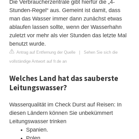
Die Verbraucherzentrale gibt hierfür die „4-
Stunden-Regel“ aus. Gemeint ist damit, dass
man das Wasser immer dann zunächst etwas
ablaufen lassen sollte, wenn der Wasserhahn
zuletzt vor mehr als vier Stunden das letzte Mal
benutzt wurde.
Antrag auf Entfernung der Quelle
|
Sehen Sie sich die
vollständige Antwort auf fr.de an
Welches Land hat das sauberste
Leitungswasser?
Wasserqualität im Check Durst auf Reisen: In
diesen Ländern können Sie unbekümmert
Leitungswasser trinken
Spanien.
Polen.