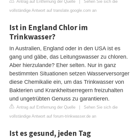
Antrag auf Entfernung der Quelle
|
Sehen Sie sich die
vollständige Antwort auf translate.google.com an
Ist in England Chlor im
Trinkwasser?
In Australien, England oder in den USA ist es
gang und gäbe, das Leitungswasser zu chloren.
Aber hierzulande? Eher selten. Nur in ganz
bestimmten Situationen setzen Wasserversorger
diese Chemikalie ein, um das Trinkwasser von
Bakterien und Krankheitserregern freizuhalten
und ungetrübten Genuss zu garantieren.
Antrag auf Entfernung der Quelle
|
Sehen Sie sich die
vollständige Antwort auf forum-trinkwasser.de an
Ist es gesund, jeden Tag