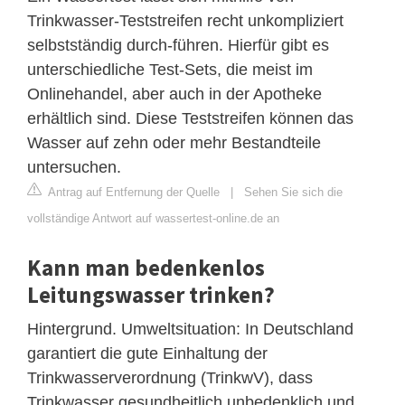
Trinkwasser-Teststreifen recht unkompliziert
selbstständig durch-führen. Hierfür gibt es
unterschiedliche Test-Sets, die meist im
Onlinehandel, aber auch in der Apotheke
erhältlich sind. Diese Teststreifen können das
Wasser auf zehn oder mehr Bestandteile
untersuchen.
Antrag auf Entfernung der Quelle
|
Sehen Sie sich die
vollständige Antwort auf wassertest-online.de an
Kann man bedenkenlos
Leitungswasser trinken?
Hintergrund. Umweltsituation: In Deutschland
garantiert die gute Einhaltung der
Trinkwasserverordnung (TrinkwV), dass
Trinkwasser gesundheitlich unbedenklich und