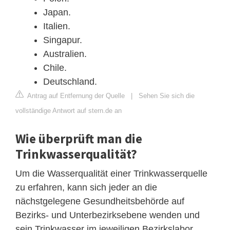
Japan.
Italien.
Singapur.
Australien.
Chile.
Deutschland.
Antrag auf Entfernung der Quelle
|
Sehen Sie sich die
vollständige Antwort auf stern.de an
Wie überprüft man die
Trinkwasserqualität?
Um die Wasserqualität einer Trinkwasserquelle
zu erfahren, kann sich jeder an die
nächstgelegene Gesundheitsbehörde auf
Bezirks- und Unterbezirksebene wenden und
sein Trinkwasser im jeweiligen Bezirkslabor