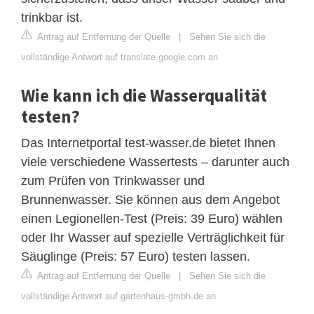
trinkbar ist.
Antrag auf Entfernung der Quelle
|
Sehen Sie sich die
vollständige Antwort auf translate.google.com an
Wie kann ich die Wasserqualität
testen?
Das Internetportal test-wasser.de bietet Ihnen
viele verschiedene Wassertests – darunter auch
zum Prüfen von Trinkwasser und
Brunnenwasser. Sie können aus dem Angebot
einen Legionellen-Test (Preis: 39 Euro) wählen
oder Ihr Wasser auf spezielle Verträglichkeit für
Säuglinge (Preis: 57 Euro) testen lassen.
Antrag auf Entfernung der Quelle
|
Sehen Sie sich die
vollständige Antwort auf gartenhaus-gmbh.de an