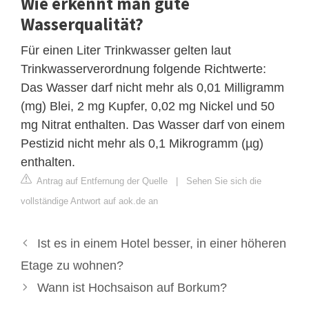
Wie erkennt man gute
Wasserqualität?
Für einen Liter Trinkwasser gelten laut
Trinkwasserverordnung folgende Richtwerte:
Das Wasser darf nicht mehr als 0,01 Milligramm
(mg) Blei, 2 mg Kupfer, 0,02 mg Nickel und 50
mg Nitrat enthalten. Das Wasser darf von einem
Pestizid nicht mehr als 0,1 Mikrogramm (µg)
enthalten.
Antrag auf Entfernung der Quelle
|
Sehen Sie sich die
vollständige Antwort auf aok.de an
Ist es in einem Hotel besser, in einer höheren
Etage zu wohnen?
Wann ist Hochsaison auf Borkum?