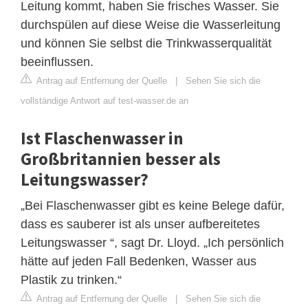
Leitung kommt, haben Sie frisches Wasser. Sie
durchspülen auf diese Weise die Wasserleitung
und können Sie selbst die Trinkwasserqualität
beeinflussen.
Antrag auf Entfernung der Quelle
|
Sehen Sie sich die
vollständige Antwort auf test-wasser.de an
Ist Flaschenwasser in
Großbritannien besser als
Leitungswasser?
„Bei Flaschenwasser gibt es keine Belege dafür,
dass es sauberer ist als unser aufbereitetes
Leitungswasser “, sagt Dr. Lloyd. „Ich persönlich
hätte auf jeden Fall Bedenken, Wasser aus
Plastik zu trinken.“
Antrag auf Entfernung der Quelle
|
Sehen Sie sich die