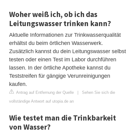
Woher weiß ich, ob ich das
Leitungswasser trinken kann?
Aktuelle Informationen zur Trinkwasserqualität
erhältst du beim örtlichen Wasserwerk.
Zusätzlich kannst du dein Leitungswasser selbst
testen oder einen Test im Labor durchführen
lassen. In der örtliche Apotheke kannst du
Teststreifen für gängige Verunreinigungen
kaufen.
Antrag auf Entfernung der Quelle
|
Sehen Sie sich die
vollständige Antwort auf utopia.de an
Wie testet man die Trinkbarkeit
von Wasser?