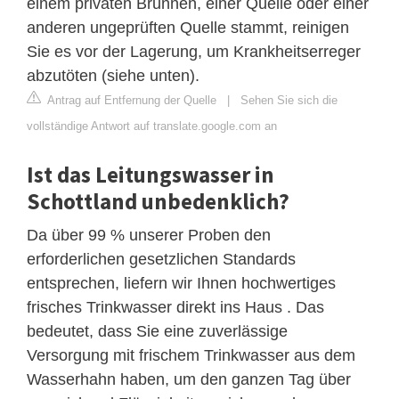
einem privaten Brunnen, einer Quelle oder einer
anderen ungeprüften Quelle stammt, reinigen
Sie es vor der Lagerung, um Krankheitserreger
abzutöten (siehe unten).
Antrag auf Entfernung der Quelle
|
Sehen Sie sich die
vollständige Antwort auf translate.google.com an
Ist das Leitungswasser in
Schottland unbedenklich?
Da über 99 % unserer Proben den
erforderlichen gesetzlichen Standards
entsprechen, liefern wir Ihnen hochwertiges
frisches Trinkwasser direkt ins Haus . Das
bedeutet, dass Sie eine zuverlässige
Versorgung mit frischem Trinkwasser aus dem
Wasserhahn haben, um den ganzen Tag über