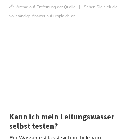
Antrag auf Entfernung der Quelle
|
Sehen Sie sich die
vollständige Antwort auf utopia.de an
Kann ich mein Leitungswasser
selbst testen?
Ein Wassertest lässt sich mithilfe von