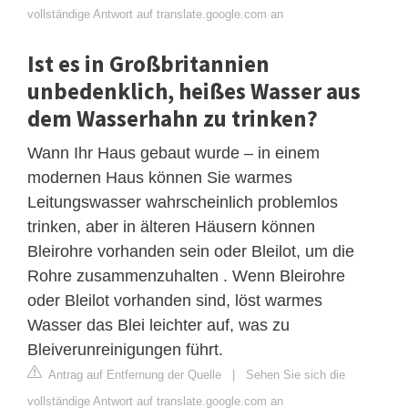
vollständige Antwort auf translate.google.com an
Ist es in Großbritannien
unbedenklich, heißes Wasser aus
dem Wasserhahn zu trinken?
Wann Ihr Haus gebaut wurde – in einem
modernen Haus können Sie warmes
Leitungswasser wahrscheinlich problemlos
trinken, aber in älteren Häusern können
Bleirohre vorhanden sein oder Bleilot, um die
Rohre zusammenzuhalten . Wenn Bleirohre
oder Bleilot vorhanden sind, löst warmes
Wasser das Blei leichter auf, was zu
Bleiverunreinigungen führt.
Antrag auf Entfernung der Quelle
|
Sehen Sie sich die
vollständige Antwort auf translate.google.com an