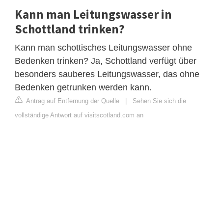
Kann man Leitungswasser in
Schottland trinken?
Kann man schottisches Leitungswasser ohne
Bedenken trinken? Ja, Schottland verfügt über
besonders sauberes Leitungswasser, das ohne
Bedenken getrunken werden kann.
Antrag auf Entfernung der Quelle
|
Sehen Sie sich die
vollständige Antwort auf visitscotland.com an