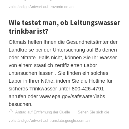
vollständige Antwort auf travanto.de an
Wie testet man, ob Leitungswasser
trinkbar ist?
Oftmals helfen Ihnen die Gesundheitsämter der
Landkreise bei der Untersuchung auf Bakterien
oder Nitrate. Falls nicht, können Sie Ihr Wasser
von einem staatlich zertifizierten Labor
untersuchen lassen . Sie finden ein solches
Labor in Ihrer Nähe, indem Sie die Hotline für
sicheres Trinkwasser unter 800-426-4791
anrufen oder www.epa.gov/safewater/labs
besuchen.
Antrag auf Entfernung der Quelle
|
Sehen Sie sich die
vollständige Antwort auf translate.google.com an