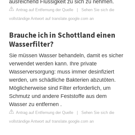
ausreichend Flüssigkeit zu sich zu nehmen.
Antrag auf Entfernung der Quelle
|
Sehen Sie sich die
vollständige Antwort auf translate.google.com an
Brauche ich in Schottland einen
Wasserfilter?
Sie müssen Wasser behandeln, damit es sicher
verwendet werden kann. Ihre private
Wasserversorgung: muss immer desinfiziert
werden, um schädliche Bakterien abzutöten.
Möglicherweise sind Filter erforderlich, um
Schmutz und andere Feststoffe aus dem
Wasser zu entfernen .
Antrag auf Entfernung der Quelle
|
Sehen Sie sich die
vollständige Antwort auf translate.google.com an