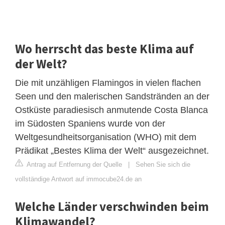
Wo herrscht das beste Klima auf
der Welt?
Die mit unzähligen Flamingos in vielen flachen
Seen und den malerischen Sandstränden an der
Ostküste paradiesisch anmutende Costa Blanca
im Südosten Spaniens wurde von der
Weltgesundheitsorganisation (WHO) mit dem
Prädikat „Bestes Klima der Welt“ ausgezeichnet.
Antrag auf Entfernung der Quelle
|
Sehen Sie sich die
vollständige Antwort auf immocube24.de an
Welche Länder verschwinden beim
Klimawandel?