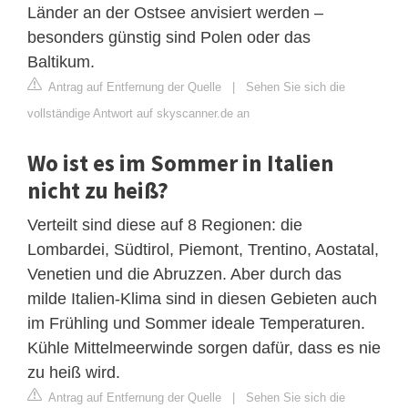
Länder an der Ostsee anvisiert werden –
besonders günstig sind Polen oder das
Baltikum.
Antrag auf Entfernung der Quelle
|
Sehen Sie sich die
vollständige Antwort auf skyscanner.de an
Wo ist es im Sommer in Italien
nicht zu heiß?
Verteilt sind diese auf 8 Regionen: die
Lombardei, Südtirol, Piemont, Trentino, Aostatal,
Venetien und die Abruzzen. Aber durch das
milde Italien-Klima sind in diesen Gebieten auch
im Frühling und Sommer ideale Temperaturen.
Kühle Mittelmeerwinde sorgen dafür, dass es nie
zu heiß wird.
Antrag auf Entfernung der Quelle
|
Sehen Sie sich die