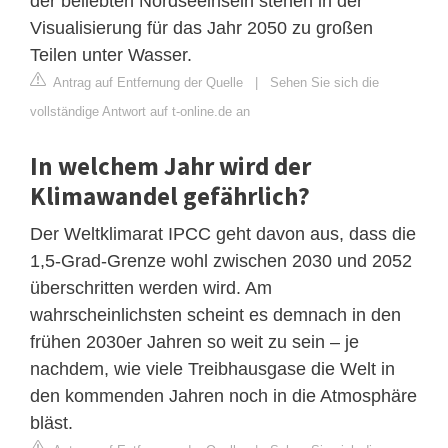
der beliebten Nordseeinseln stehen in der
Visualisierung für das Jahr 2050 zu großen
Teilen unter Wasser.
Antrag auf Entfernung der Quelle
|
Sehen Sie sich die
vollständige Antwort auf t-online.de an
In welchem Jahr wird der
Klimawandel gefährlich?
Der Weltklimarat IPCC geht davon aus, dass die
1,5-Grad-Grenze wohl zwischen 2030 und 2052
überschritten werden wird. Am
wahrscheinlichsten scheint es demnach in den
frühen 2030er Jahren so weit zu sein – je
nachdem, wie viele Treibhausgase die Welt in
den kommenden Jahren noch in die Atmosphäre
bläst.