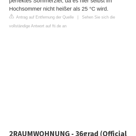
perfektes Sommerziel, da es hier selbst im
Hochsommer nicht heißer als 25 °C wird.
Antrag auf Entfernung der Quelle
|
Sehen Sie sich die
vollständige Antwort auf fti.de an
2RAUMWOHNUNG - 36grad (Official