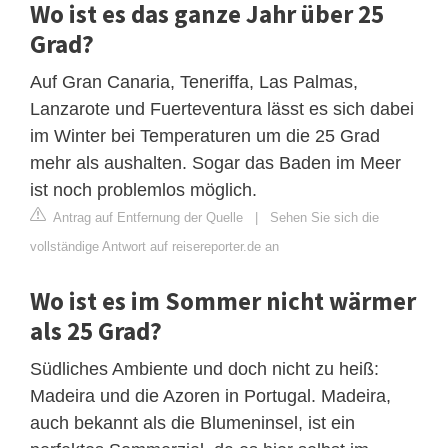
Wo ist es das ganze Jahr über 25
Grad?
Auf Gran Canaria, Teneriffa, Las Palmas,
Lanzarote und Fuerteventura lässt es sich dabei
im Winter bei Temperaturen um die 25 Grad
mehr als aushalten. Sogar das Baden im Meer
ist noch problemlos möglich.
Antrag auf Entfernung der Quelle
|
Sehen Sie sich die
vollständige Antwort auf reisereporter.de an
Wo ist es im Sommer nicht wärmer
als 25 Grad?
Südliches Ambiente und doch nicht zu heiß:
Madeira und die Azoren in Portugal. Madeira,
auch bekannt als die Blumeninsel, ist ein