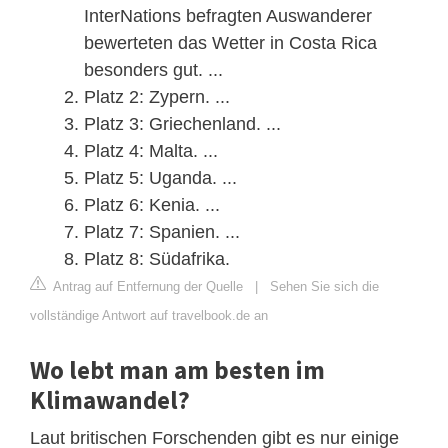
InterNations befragten Auswanderer
bewerteten das Wetter in Costa Rica
besonders gut. ...
Platz 2: Zypern. ...
Platz 3: Griechenland. ...
Platz 4: Malta. ...
Platz 5: Uganda. ...
Platz 6: Kenia. ...
Platz 7: Spanien. ...
Platz 8: Südafrika.
Antrag auf Entfernung der Quelle
|
Sehen Sie sich die
vollständige Antwort auf travelbook.de an
Wo lebt man am besten im
Klimawandel?
Laut britischen Forschenden gibt es nur einige