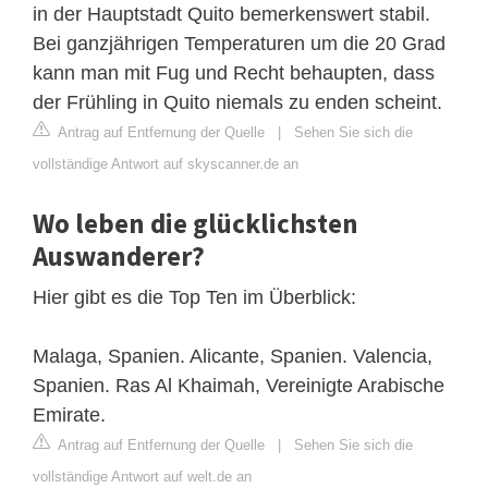
in der Hauptstadt Quito bemerkenswert stabil.
Bei ganzjährigen Temperaturen um die 20 Grad
kann man mit Fug und Recht behaupten, dass
der Frühling in Quito niemals zu enden scheint.
Antrag auf Entfernung der Quelle
|
Sehen Sie sich die
vollständige Antwort auf skyscanner.de an
Wo leben die glücklichsten
Auswanderer?
Hier gibt es die Top Ten im Überblick:
Malaga, Spanien. Alicante, Spanien. Valencia,
Spanien. Ras Al Khaimah, Vereinigte Arabische
Emirate.
Antrag auf Entfernung der Quelle
|
Sehen Sie sich die
vollständige Antwort auf welt.de an