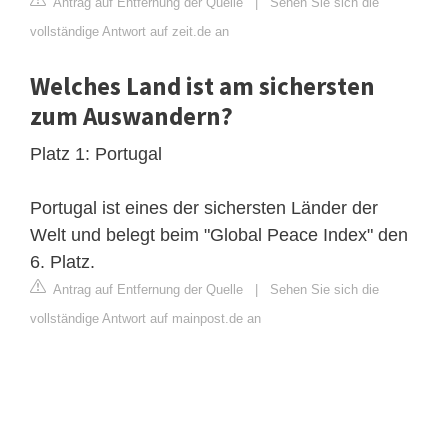
Antrag auf Entfernung der Quelle
|
Sehen Sie sich die
vollständige Antwort auf zeit.de an
Welches Land ist am sichersten
zum Auswandern?
Platz 1: Portugal
Portugal ist eines der sichersten Länder der
Welt und belegt beim "Global Peace Index" den
6. Platz.
Antrag auf Entfernung der Quelle
|
Sehen Sie sich die
vollständige Antwort auf mainpost.de an