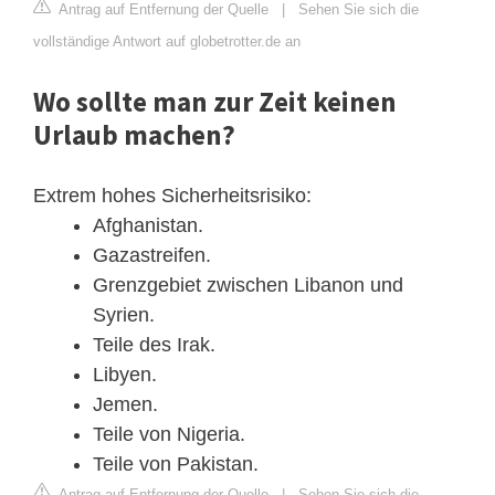
Antrag auf Entfernung der Quelle
|
Sehen Sie sich die
vollständige Antwort auf globetrotter.de an
Wo sollte man zur Zeit keinen
Urlaub machen?
Extrem hohes Sicherheitsrisiko:
Afghanistan.
Gazastreifen.
Grenzgebiet zwischen Libanon und
Syrien.
Teile des Irak.
Libyen.
Jemen.
Teile von Nigeria.
Teile von Pakistan.
Antrag auf Entfernung der Quelle
|
Sehen Sie sich die