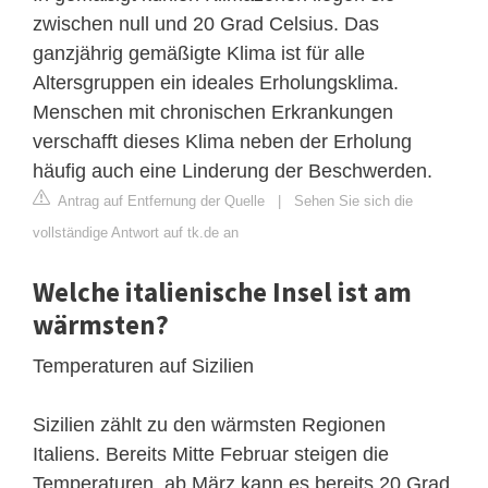
zwischen null und 20 Grad Celsius. Das
ganzjährig gemäßigte Klima ist für alle
Altersgruppen ein ideales Erholungsklima.
Menschen mit chronischen Erkrankungen
verschafft dieses Klima neben der Erholung
häufig auch eine Linderung der Beschwerden.
Antrag auf Entfernung der Quelle
|
Sehen Sie sich die
vollständige Antwort auf tk.de an
Welche italienische Insel ist am
wärmsten?
Temperaturen auf Sizilien
Sizilien zählt zu den wärmsten Regionen
Italiens. Bereits Mitte Februar steigen die
Temperaturen, ab März kann es bereits 20 Grad