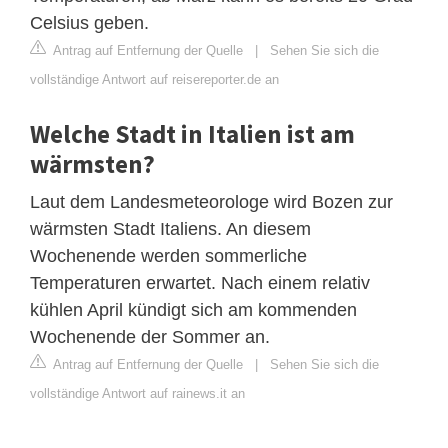
Celsius geben.
Antrag auf Entfernung der Quelle
|
Sehen Sie sich die
vollständige Antwort auf reisereporter.de an
Welche Stadt in Italien ist am
wärmsten?
Laut dem Landesmeteorologe wird Bozen zur
wärmsten Stadt Italiens. An diesem
Wochenende werden sommerliche
Temperaturen erwartet. Nach einem relativ
kühlen April kündigt sich am kommenden
Wochenende der Sommer an.
Antrag auf Entfernung der Quelle
|
Sehen Sie sich die
vollständige Antwort auf rainews.it an