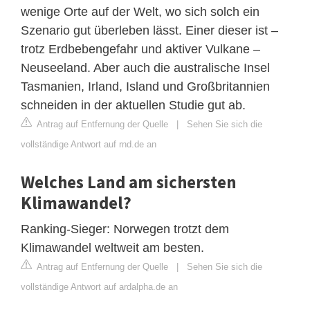
wenige Orte auf der Welt, wo sich solch ein
Szenario gut überleben lässt. Einer dieser ist –
trotz Erdbebengefahr und aktiver Vulkane –
Neuseeland. Aber auch die australische Insel
Tasmanien, Irland, Island und Großbritannien
schneiden in der aktuellen Studie gut ab.
Antrag auf Entfernung der Quelle
|
Sehen Sie sich die
vollständige Antwort auf rnd.de an
Welches Land am sichersten
Klimawandel?
Ranking-Sieger: Norwegen trotzt dem
Klimawandel weltweit am besten.
Antrag auf Entfernung der Quelle
|
Sehen Sie sich die
vollständige Antwort auf ardalpha.de an