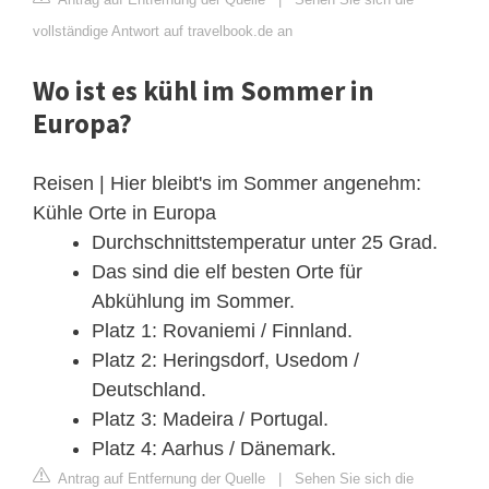
vollständige Antwort auf travelbook.de an
Wo ist es kühl im Sommer in
Europa?
Reisen | Hier bleibt's im Sommer angenehm:
Kühle Orte in Europa
Durchschnittstemperatur unter 25 Grad.
Das sind die elf besten Orte für
Abkühlung im Sommer.
Platz 1: Rovaniemi / Finnland.
Platz 2: Heringsdorf, Usedom /
Deutschland.
Platz 3: Madeira / Portugal.
Platz 4: Aarhus / Dänemark.
Antrag auf Entfernung der Quelle
|
Sehen Sie sich die