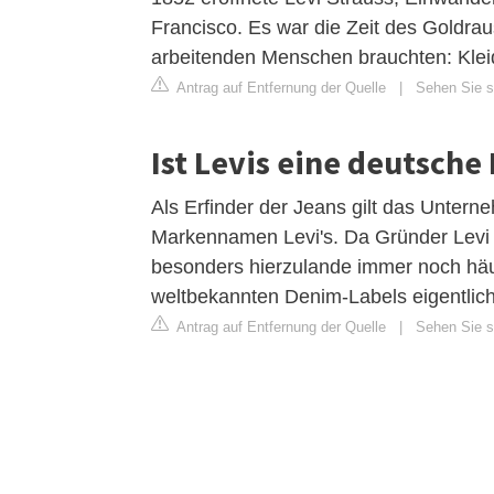
Francisco. Es war die Zeit des Goldrau
arbeitenden Menschen brauchten: Kleidu
Antrag auf Entfernung der Quelle
|
Sehen Sie si
Ist Levis eine deutsche
Als Erfinder der Jeans gilt das Unter
Markennamen Levi's. Da Gründer Levi S
besonders hierzulande immer noch häu
weltbekannten Denim-Labels eigentlich
Antrag auf Entfernung der Quelle
|
Sehen Sie si