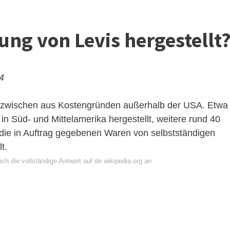
ung von Levis hergestellt
24
 inzwischen aus Kostengründen außerhalb der USA. Etwa
n Süd- und Mittelamerika hergestellt, weitere rund 40
 die in Auftrag gegebenen Waren von selbstständigen
t.
ch die vollständige Antwort auf de.wikipedia.org an