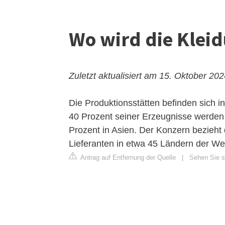
Wo wird die Kleid
Zuletzt aktualisiert am 15. Oktober 20
Die Produktionsstätten befinden sich
40 Prozent seiner Erzeugnisse werden i
Prozent in Asien. Der Konzern bezieht
Lieferanten in etwa 45 Ländern der Wel
Antrag auf Entfernung der Quelle
|
Sehen Sie si