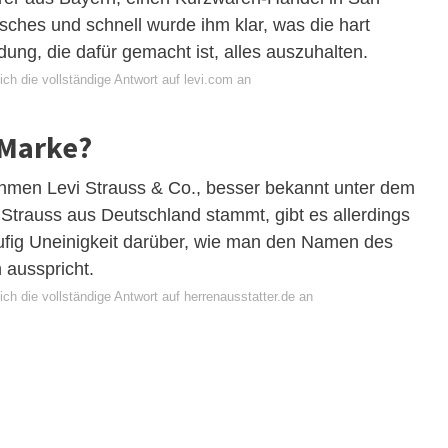
sches und schnell wurde ihm klar, was die hart
ng, die dafür gemacht ist, alles auszuhalten.
ch die vollständige Antwort auf levi.com an
 Marke?
nehmen Levi Strauss & Co., besser bekannt unter dem
trauss aus Deutschland stammt, gibt es allerdings
fig Uneinigkeit darüber, wie man den Namen des
 ausspricht.
ch die vollständige Antwort auf herrenausstatter.de an