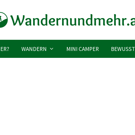
IER?
WANDERN
MINI CAMPER
BEWUSST