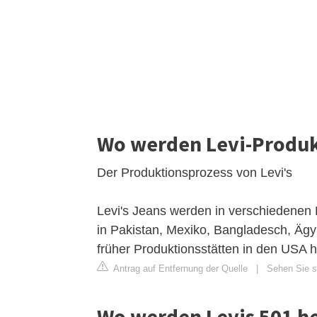
Wo werden Levi-Produkt
Der Produktionsprozess von Levi's
Levi's Jeans werden in verschiedenen 
in Pakistan, Mexiko, Bangladesch, Ägyp
früher Produktionsstätten in den USA h
Antrag auf Entfernung der Quelle
|
Sehen Sie si
Wo werden Levis 501 he