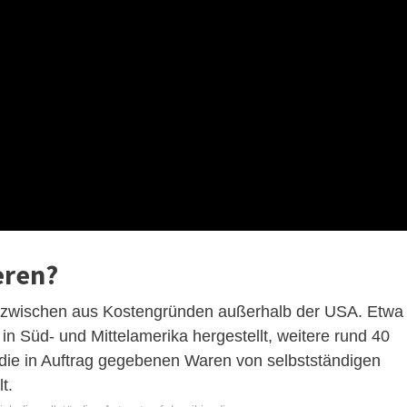
eren?
 inzwischen aus Kostengründen außerhalb der USA. Etwa
n Süd- und Mittelamerika hergestellt, weitere rund 40
 die in Auftrag gegebenen Waren von selbstständigen
t.