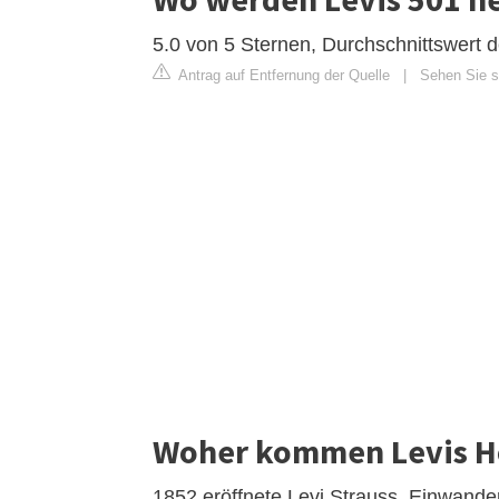
5.0 von 5 Sternen, Durchschnittswert 
Antrag auf Entfernung der Quelle
|
Sehen Sie si
Woher kommen Levis H
1852 eröffnete Levi Strauss, Einwand