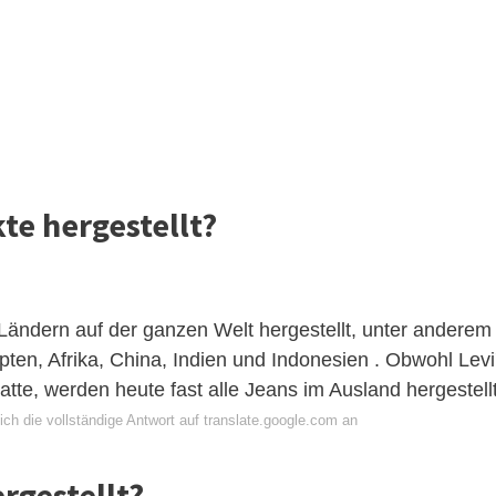
e hergestellt?
Ländern auf der ganzen Welt hergestellt, unter anderem
ten, Afrika, China, Indien und Indonesien . Obwohl Levi
atte, werden heute fast alle Jeans im Ausland hergestellt
ch die vollständige Antwort auf translate.google.com an
rgestellt?