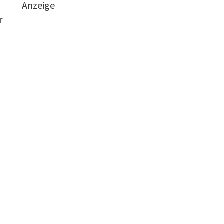
Anzeige
r