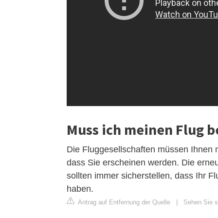
Muss ich meinen Flug b
Die Fluggesellschaften müssen Ihnen n
dass Sie erscheinen werden. Die erneu
sollten immer sicherstellen, dass Ihr 
haben.
Antrag auf Entfernung der Quelle
|
Sehen Sie si