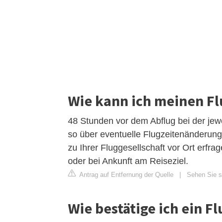
Wie kann ich meinen Fl
48 Stunden vor dem Abflug bei der jew
so über eventuelle Flugzeitenänderun
zu Ihrer Fluggesellschaft vor Ort erfra
oder bei Ankunft am Reiseziel.
Antrag auf Entfernung der Quelle
|
Sehen Sie si
Wie bestätige ich ein Fl