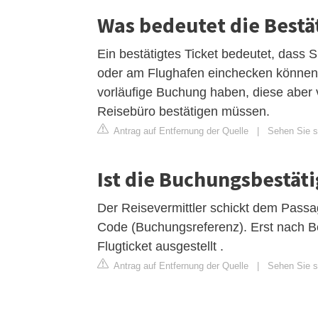
Was bedeutet die Bestä
Ein bestätigtes Ticket bedeutet, dass S
oder am Flughafen einchecken können .
vorläufige Buchung haben, diese aber v
Reisebüro bestätigen müssen.
Antrag auf Entfernung der Quelle
|
Sehen Sie si
Ist die Buchungsbestäti
Der Reisevermittler schickt dem Pass
Code (Buchungsreferenz). Erst nach B
Flugticket ausgestellt .
Antrag auf Entfernung der Quelle
|
Sehen Sie si