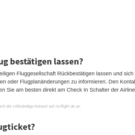
ug bestätigen lassen?
eiligen Fluggesellschaft Rückbestätigen lassen und sich
gen oder Flugplanänderungen zu informieren. Den Konta
gen Sie am besten direkt am Check In Schalter der Airline
ch die vollständige Antwort auf mcflight.de an
ugticket?