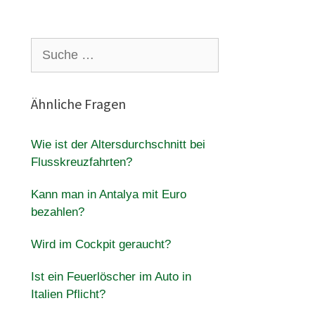
Suche
nach:
Ähnliche Fragen
Wie ist der Altersdurchschnitt bei
Flusskreuzfahrten?
Kann man in Antalya mit Euro
bezahlen?
Wird im Cockpit geraucht?
Ist ein Feuerlöscher im Auto in
Italien Pflicht?