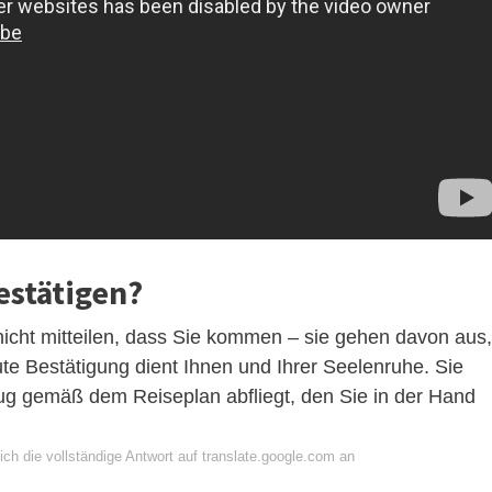
estätigen?
icht mitteilen, dass Sie kommen – sie gehen davon aus,
te Bestätigung dient Ihnen und Ihrer Seelenruhe. Sie
Flug gemäß dem Reiseplan abfliegt, den Sie in der Hand
ch die vollständige Antwort auf translate.google.com an