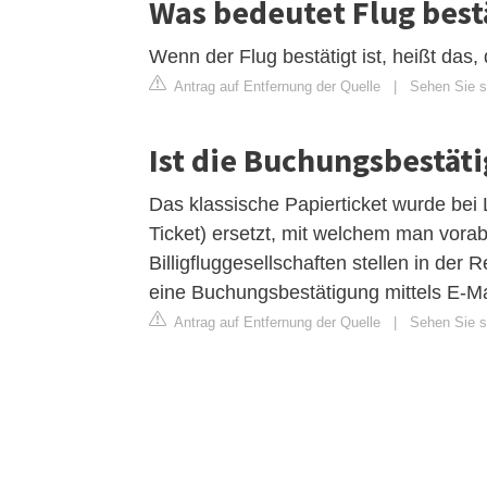
Was bedeutet Flug best
Wenn der Flug bestätigt ist, heißt das,
Antrag auf Entfernung der Quelle
|
Sehen Sie s
Ist die Buchungsbestät
Das klassische Papierticket wurde bei
Ticket) ersetzt, mit welchem man vora
Billigfluggesellschaften stellen in der
eine Buchungsbestätigung mittels E-Ma
Antrag auf Entfernung der Quelle
|
Sehen Sie s