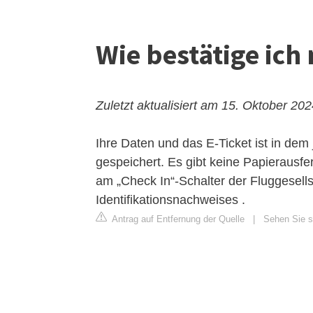
Wie bestätige ich
Zuletzt aktualisiert am 15. Oktober 20
Ihre Daten und das E-Ticket ist in de
gespeichert. Es gibt keine Papierausfe
am „Check In“-Schalter der Fluggesell
Identifikationsnachweises .
Antrag auf Entfernung der Quelle
|
Sehen Sie si