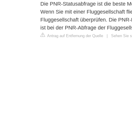
Die PNR-Statusabfrage ist die beste Mög
Wenn Sie mit einer Fluggesellschaft fl
Fluggesellschaft überprüfen. Die PNR-
ist bei der PNR-Abfrage der Fluggesells
Antrag auf Entfernung der Quelle
|
Sehen Sie si