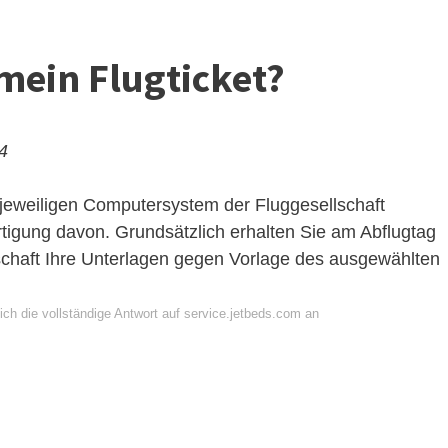
 mein Flugticket?
24
m jeweiligen Computersystem der Fluggesellschaft
rtigung davon. Grundsätzlich erhalten Sie am Abflugtag
schaft Ihre Unterlagen gegen Vorlage des ausgewählten
ch die vollständige Antwort auf service.jetbeds.com an