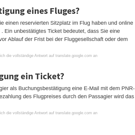
tigung eines Fluges?
ie einen reservierten Sitzplatz im Flug haben und online
 Ein unbestätigtes Ticket bedeutet, dass Sie eine
or Ablauf der Frist bei der Fluggesellschaft oder dem
ch die vollständige Antwort auf translate.google.com an
gung ein Ticket?
agier als Buchungsbestätigung eine E-Mail mit dem PNR-
ezahlung des Flugpreises durch den Passagier wird das
ch die vollständige Antwort auf translate.google.com an