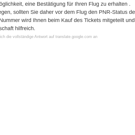
lichkeit, eine Bestätigung für Ihren Flug zu erhalten .
iegen, sollten Sie daher vor dem Flug den PNR-Status de
Nummer wird Ihnen beim Kauf des Tickets mitgeteilt und
chaft hilfreich.
ch die vollständige Antwort auf translate.google.com an