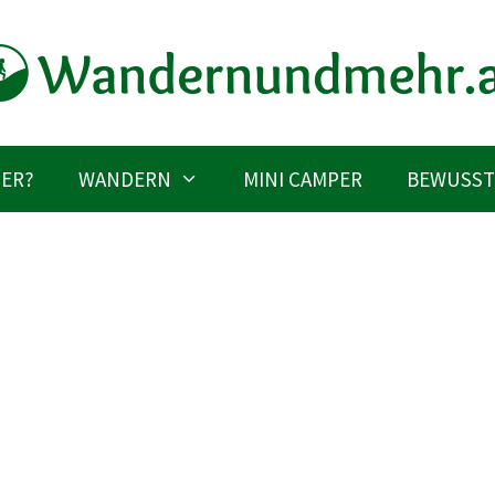
IER?
WANDERN
MINI CAMPER
BEWUSST