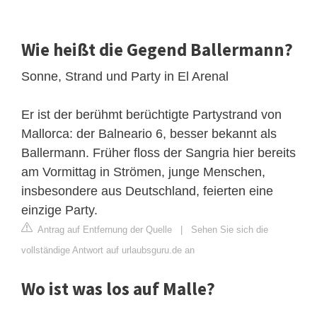
Wie heißt die Gegend Ballermann?
Sonne, Strand und Party in El Arenal
Er ist der berühmt berüchtigte Partystrand von
Mallorca: der Balneario 6, besser bekannt als
Ballermann. Früher floss der Sangria hier bereits
am Vormittag in Strömen, junge Menschen,
insbesondere aus Deutschland, feierten eine
einzige Party.
Antrag auf Entfernung der Quelle
|
Sehen Sie sich die
vollständige Antwort auf urlaubsguru.de an
Wo ist was los auf Malle?