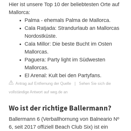
Hier ist unsere Top 10 der beliebtesten Orte auf
Mallorca:
Palma - ehemals Palma de Mallorca.
Cala Ratjada: Strandurlaub an Mallorcas
Nordostküste.
Cala Millor: Die beste Bucht im Osten
Mallorcas.
Paguera: Party light im Südwesten
Mallorcas.
El Arenal: Kult bei den Partyfans.
Antrag auf Entfernung der Quelle
|
Sehen Sie sich die
vollständige Antwort auf weg.de an
Wo ist der richtige Ballermann?
Ballermann 6 (Verballhornung von Balneario Nº
6, seit 2017 offiziell Beach Club Six) ist ein