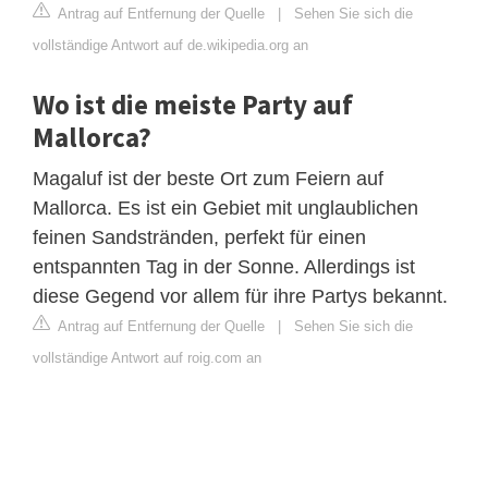
Antrag auf Entfernung der Quelle
|
Sehen Sie sich die
vollständige Antwort auf de.wikipedia.org an
Wo ist die meiste Party auf
Mallorca?
Magaluf ist der beste Ort zum Feiern auf
Mallorca. Es ist ein Gebiet mit unglaublichen
feinen Sandstränden, perfekt für einen
entspannten Tag in der Sonne. Allerdings ist
diese Gegend vor allem für ihre Partys bekannt.
Antrag auf Entfernung der Quelle
|
Sehen Sie sich die
vollständige Antwort auf roig.com an