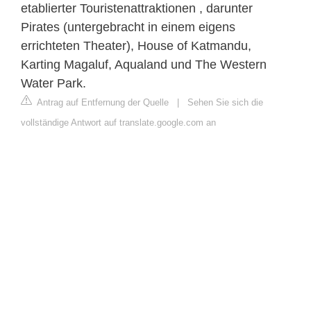
etablierter Touristenattraktionen , darunter
Pirates (untergebracht in einem eigens
errichteten Theater), House of Katmandu,
Karting Magaluf, Aqualand und The Western
Water Park.
Antrag auf Entfernung der Quelle
|
Sehen Sie sich die
vollständige Antwort auf translate.google.com an