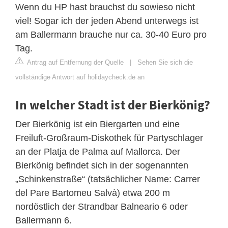
Wenn du HP hast brauchst du sowieso nicht
viel! Sogar ich der jeden Abend unterwegs ist
am Ballermann brauche nur ca. 30-40 Euro pro
Tag.
Antrag auf Entfernung der Quelle
|
Sehen Sie sich die
vollständige Antwort auf holidaycheck.de an
In welcher Stadt ist der Bierkönig?
Der Bierkönig ist ein Biergarten und eine
Freiluft-Großraum-Diskothek für Partyschlager
an der Platja de Palma auf Mallorca. Der
Bierkönig befindet sich in der sogenannten
„Schinkenstraße“ (tatsächlicher Name: Carrer
del Pare Bartomeu Salvà) etwa 200 m
nordöstlich der Strandbar Balneario 6 oder
Ballermann 6.