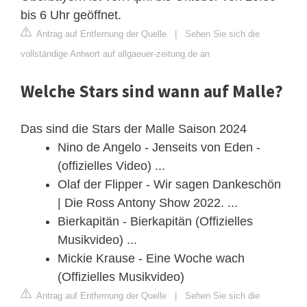
bis 6 Uhr geöffnet.
Antrag auf Entfernung der Quelle
|
Sehen Sie sich die
vollständige Antwort auf allgaeuer-zeitung.de an
Welche Stars sind wann auf Malle?
Das sind die Stars der Malle Saison 2024
Nino de Angelo - Jenseits von Eden -
(offizielles Video) ...
Olaf der Flipper - Wir sagen Dankeschön
| Die Ross Antony Show 2022. ...
Bierkapitän - Bierkapitän (Offizielles
Musikvideo) ...
Mickie Krause - Eine Woche wach
(Offizielles Musikvideo)
Antrag auf Entfernung der Quelle
|
Sehen Sie sich die