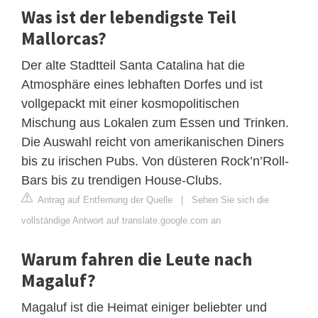
Was ist der lebendigste Teil
Mallorcas?
Der alte Stadtteil Santa Catalina hat die
Atmosphäre eines lebhaften Dorfes und ist
vollgepackt mit einer kosmopolitischen
Mischung aus Lokalen zum Essen und Trinken.
Die Auswahl reicht von amerikanischen Diners
bis zu irischen Pubs. Von düsteren Rock’n’Roll-
Bars bis zu trendigen House-Clubs.
Antrag auf Entfernung der Quelle
|
Sehen Sie sich die
vollständige Antwort auf translate.google.com an
Warum fahren die Leute nach
Magaluf?
Magaluf ist die Heimat einiger beliebter und