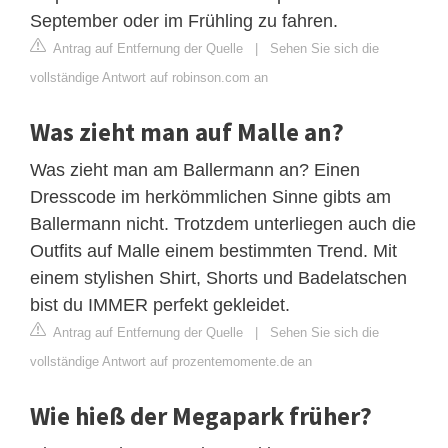
September oder im Frühling zu fahren.
Antrag auf Entfernung der Quelle
|
Sehen Sie sich die
vollständige Antwort auf robinson.com an
Was zieht man auf Malle an?
Was zieht man am Ballermann an? Einen
Dresscode im herkömmlichen Sinne gibts am
Ballermann nicht. Trotzdem unterliegen auch die
Outfits auf Malle einem bestimmten Trend. Mit
einem stylishen Shirt, Shorts und Badelatschen
bist du IMMER perfekt gekleidet.
Antrag auf Entfernung der Quelle
|
Sehen Sie sich die
vollständige Antwort auf prozentemomente.de an
Wie hieß der Megapark früher?