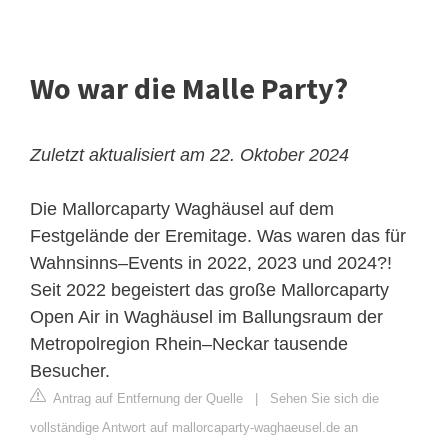
Wo war die Malle Party?
Zuletzt aktualisiert am 22. Oktober 2024
Die Mallorcaparty Waghäusel auf dem
Festgelände der Eremitage. Was waren das für
Wahnsinns–Events in 2022, 2023 und 2024?!
Seit 2022 begeistert das große Mallorcaparty
Open Air in Waghäusel im Ballungsraum der
Metropolregion Rhein–Neckar tausende
Besucher.
Antrag auf Entfernung der Quelle
|
Sehen Sie sich die
vollständige Antwort auf mallorcaparty-waghaeusel.de an