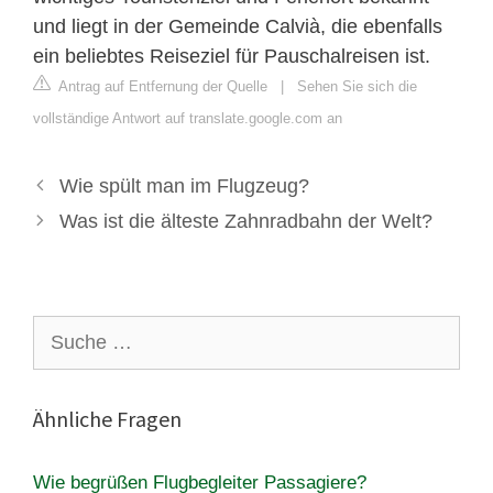
und liegt in der Gemeinde Calvià, die ebenfalls
ein beliebtes Reiseziel für Pauschalreisen ist.
Antrag auf Entfernung der Quelle
|
Sehen Sie sich die
vollständige Antwort auf translate.google.com an
Wie spült man im Flugzeug?
Was ist die älteste Zahnradbahn der Welt?
Suche
nach:
Ähnliche Fragen
Wie begrüßen Flugbegleiter Passagiere?