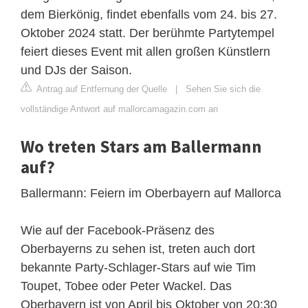
dem Bierkönig, findet ebenfalls vom 24. bis 27.
Oktober 2024 statt. Der berühmte Partytempel
feiert dieses Event mit allen großen Künstlern
und DJs der Saison.
Antrag auf Entfernung der Quelle
|
Sehen Sie sich die
vollständige Antwort auf mallorcamagazin.com an
Wo treten Stars am Ballermann
auf?
Ballermann: Feiern im Oberbayern auf Mallorca
Wie auf der Facebook-Präsenz des
Oberbayerns zu sehen ist, treten auch dort
bekannte Party-Schlager-Stars auf wie Tim
Toupet, Tobee oder Peter Wackel. Das
Oberbayern ist von April bis Oktober von 20:30