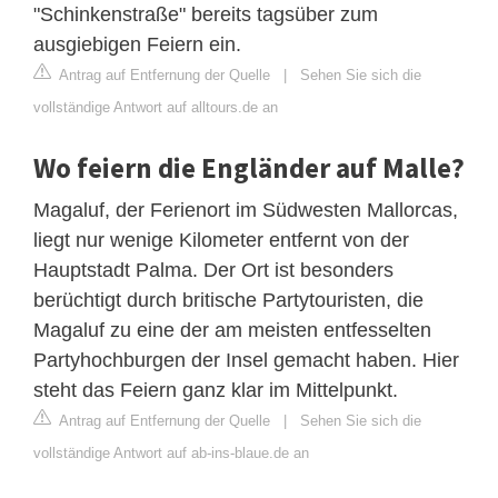
"Schinkenstraße" bereits tagsüber zum
ausgiebigen Feiern ein.
Antrag auf Entfernung der Quelle
|
Sehen Sie sich die
vollständige Antwort auf alltours.de an
Wo feiern die Engländer auf Malle?
Magaluf, der Ferienort im Südwesten Mallorcas,
liegt nur wenige Kilometer entfernt von der
Hauptstadt Palma. Der Ort ist besonders
berüchtigt durch britische Partytouristen, die
Magaluf zu eine der am meisten entfesselten
Partyhochburgen der Insel gemacht haben. Hier
steht das Feiern ganz klar im Mittelpunkt.
Antrag auf Entfernung der Quelle
|
Sehen Sie sich die
vollständige Antwort auf ab-ins-blaue.de an