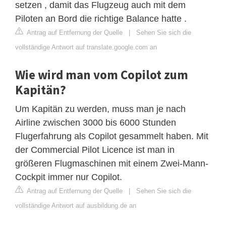
setzen , damit das Flugzeug auch mit dem
Piloten an Bord die richtige Balance hatte .
Antrag auf Entfernung der Quelle
|
Sehen Sie sich die
vollständige Antwort auf translate.google.com an
Wie wird man vom Copilot zum
Kapitän?
Um Kapitän zu werden, muss man je nach
Airline zwischen 3000 bis 6000 Stunden
Flugerfahrung als Copilot gesammelt haben. Mit
der Commercial Pilot Licence ist man in
größeren Flugmaschinen mit einem Zwei-Mann-
Cockpit immer nur Copilot.
Antrag auf Entfernung der Quelle
|
Sehen Sie sich die
vollständige Antwort auf ausbildung.de an