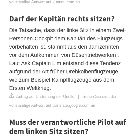
vollständige Antwort auf kununu.com an
Darf der Kapitän rechts sitzen?
Die Tatsache, dass der linke Sitz in einem Zwei-
Personen-Cockpit dem Kapitän des Flugzeugs
vorbehalten ist, stammt aus den Jahrzehnten
vor dem Aufkommen von Düsentriebwerken .
Laut Ask Captain Lim entstand diese Tendenz
aufgrund der Art früher Drehkolbenflugzeuge,
wie zum Beispiel Kampfflugzeuge aus dem
Ersten Weltkrieg.
Antrag auf Entfernung der Quelle
|
Sehen Sie sich die
vollständige Antwort auf translate.google.com an
Muss der verantwortliche Pilot auf
dem linken Sitz sitzen?