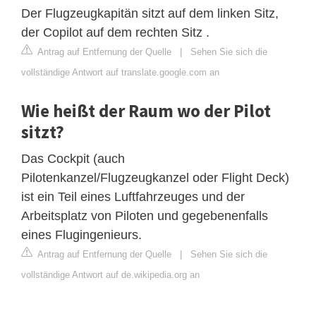
Der Flugzeugkapitän sitzt auf dem linken Sitz,
der Copilot auf dem rechten Sitz .
Antrag auf Entfernung der Quelle
|
Sehen Sie sich die
vollständige Antwort auf translate.google.com an
Wie heißt der Raum wo der Pilot
sitzt?
Das Cockpit (auch
Pilotenkanzel/Flugzeugkanzel oder Flight Deck)
ist ein Teil eines Luftfahrzeuges und der
Arbeitsplatz von Piloten und gegebenenfalls
eines Flugingenieurs.
Antrag auf Entfernung der Quelle
|
Sehen Sie sich die
vollständige Antwort auf de.wikipedia.org an