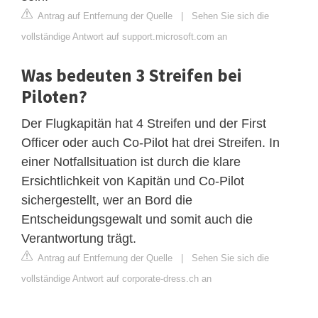
Antrag auf Entfernung der Quelle
|
Sehen Sie sich die
vollständige Antwort auf support.microsoft.com an
Was bedeuten 3 Streifen bei
Piloten?
Der Flugkapitän hat 4 Streifen und der First
Officer oder auch Co-Pilot hat drei Streifen. In
einer Notfallsituation ist durch die klare
Ersichtlichkeit von Kapitän und Co-Pilot
sichergestellt, wer an Bord die
Entscheidungsgewalt und somit auch die
Verantwortung trägt.
Antrag auf Entfernung der Quelle
|
Sehen Sie sich die
vollständige Antwort auf corporate-dress.ch an