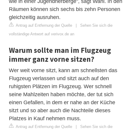
wie in einer Jugendherberge", sagt Wahl. In den
Räumen können sich sechs bis zehn Personen
gleichzeitig ausruhen.
Antrag auf Entfernung der Quelle
|
Sehen Sie sich die
vollständige Antwort auf verivox.de an
Warum sollte man im Flugzeug
immer ganz vorne sitzen?
Wer weit vorne sitzt, kann am schnellsten das
Flugzeug verlassen und sitzt auch auf den
ruhigsten Plätzen im Flugzeug. Wer schnell
seine Mahlzeiten haben möchte, der tut sich
einen Gefallen, in dem er nahe an der Küche
sitzt und so aber auch die Nachteile dieses
Platzes in Kauf nehmen muss.
Antrag auf Entfernung der Quelle
|
Sehen Sie sich die