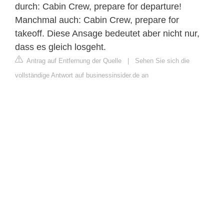
durch: Cabin Crew, prepare for departure!
Manchmal auch: Cabin Crew, prepare for
takeoff. Diese Ansage bedeutet aber nicht nur,
dass es gleich losgeht.
Antrag auf Entfernung der Quelle
|
Sehen Sie sich die
vollständige Antwort auf businessinsider.de an