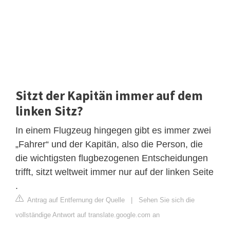
Sitzt der Kapitän immer auf dem
linken Sitz?
In einem Flugzeug hingegen gibt es immer zwei
„Fahrer“ und der Kapitän, also die Person, die
die wichtigsten flugbezogenen Entscheidungen
trifft, sitzt weltweit immer nur auf der linken Seite
.
Antrag auf Entfernung der Quelle
|
Sehen Sie sich die
vollständige Antwort auf translate.google.com an