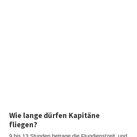
Wie lange dürfen Kapitäne
fliegen?
9 bis 13 Stunden betrage die Flugdienstzeit, und