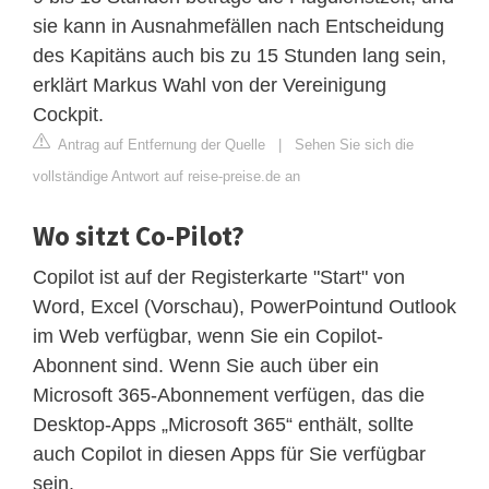
sie kann in Ausnahmefällen nach Entscheidung
des Kapitäns auch bis zu 15 Stunden lang sein,
erklärt Markus Wahl von der Vereinigung
Cockpit.
Antrag auf Entfernung der Quelle
|
Sehen Sie sich die
vollständige Antwort auf reise-preise.de an
Wo sitzt Co-Pilot?
Copilot ist auf der Registerkarte "Start" von
Word, Excel (Vorschau), PowerPointund Outlook
im Web verfügbar, wenn Sie ein Copilot-
Abonnent sind. Wenn Sie auch über ein
Microsoft 365-Abonnement verfügen, das die
Desktop-Apps „Microsoft 365“ enthält, sollte
auch Copilot in diesen Apps für Sie verfügbar
sein.