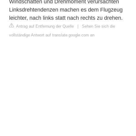
Windschatten und Drehmoment verursachten
Linksdrehtendenzen machen es dem Flugzeug
leichter, nach links statt nach rechts zu drehen.
Antrag auf Entfernung der Quelle
|
Sehen Sie sich die
vollständige Antwort auf translate.google.com an