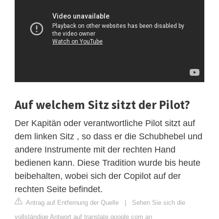
Auf welchem ​​Sitz sitzt der Pilot?
Der Kapitän oder verantwortliche Pilot sitzt auf
dem linken Sitz , so dass er die Schubhebel und
andere Instrumente mit der rechten Hand
bedienen kann. Diese Tradition wurde bis heute
beibehalten, wobei sich der Copilot auf der
rechten Seite befindet.
Antrag auf Entfernung der Quelle
|
Sehen Sie sich die
vollständige Antwort auf translate.google.com an