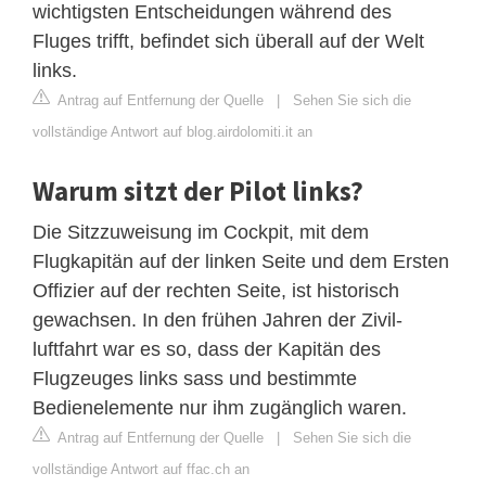
wichtigsten Entscheidungen während des
Fluges trifft, befindet sich überall auf der Welt
links.
Antrag auf Entfernung der Quelle
|
Sehen Sie sich die
vollständige Antwort auf blog.airdolomiti.it an
Warum sitzt der Pilot links?
Die Sitzzuweisung im Cockpit, mit dem
Flugkapitän auf der linken Seite und dem Ersten
Offizier auf der rechten Seite, ist historisch
gewachsen. In den frühen Jahren der Zivil-
luftfahrt war es so, dass der Kapitän des
Flugzeuges links sass und bestimmte
Bedienelemente nur ihm zugänglich waren.
Antrag auf Entfernung der Quelle
|
Sehen Sie sich die
vollständige Antwort auf ffac.ch an