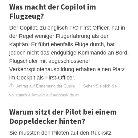
Was macht der Copilot im
Flugzeug?
Der Copilot, zu englisch F/O First Officer, hat in
der Regel weniger Flugerfahrung als der
Kapitän. Er führt ebenfalls Flüge durch, hat
jedoch nicht das endgültige Kommando an Bord.
Flugschuler mit abgeschlossener
Verkehrspilotenausbildung erhalten einen Platz
im Cockpit als First-Officer.
Antrag auf Entfernung der Quelle
|
Sehen Sie sich die
vollständige Antwort auf aerotask.de an
Warum sitzt der Pilot bei einem
Doppeldecker hinten?
Sie mussten den Piloten auf den Rücksitz