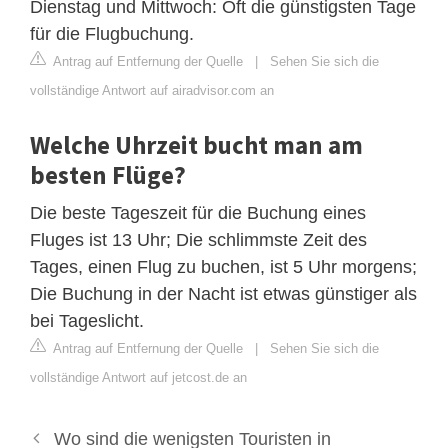
Dienstag und Mittwoch: Oft die günstigsten Tage
für die Flugbuchung.
Antrag auf Entfernung der Quelle
|
Sehen Sie sich die
vollständige Antwort auf airadvisor.com an
Welche Uhrzeit bucht man am
besten Flüge?
Die beste Tageszeit für die Buchung eines
Fluges ist 13 Uhr; Die schlimmste Zeit des
Tages, einen Flug zu buchen, ist 5 Uhr morgens;
Die Buchung in der Nacht ist etwas günstiger als
bei Tageslicht.
Antrag auf Entfernung der Quelle
|
Sehen Sie sich die
vollständige Antwort auf jetcost.de an
Wo sind die wenigsten Touristen in