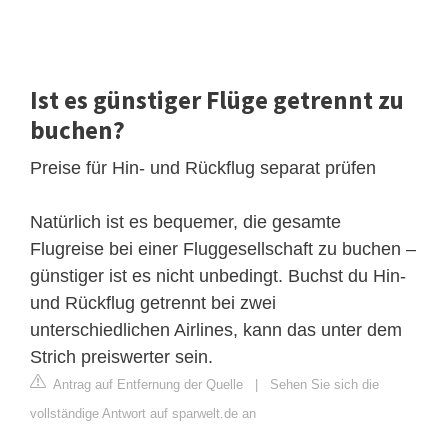
Ist es günstiger Flüge getrennt zu
buchen?
Preise für Hin- und Rückflug separat prüfen
Natürlich ist es bequemer, die gesamte
Flugreise bei einer Fluggesellschaft zu buchen –
günstiger ist es nicht unbedingt. Buchst du Hin-
und Rückflug getrennt bei zwei
unterschiedlichen Airlines, kann das unter dem
Strich preiswerter sein.
Antrag auf Entfernung der Quelle
|
Sehen Sie sich die
vollständige Antwort auf sparwelt.de an