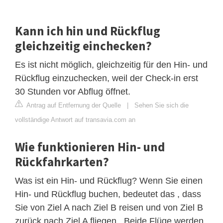
Kann ich hin und Rückflug
gleichzeitig einchecken?
Es ist nicht möglich, gleichzeitig für den Hin- und
Rückflug einzuchecken, weil der Check-in erst
30 Stunden vor Abflug öffnet.
Antrag auf Entfernung der Quelle
|
Sehen Sie sich die
vollständige Antwort auf transavia.com an
Wie funktionieren Hin- und
Rückfahrkarten?
Was ist ein Hin- und Rückflug? Wenn Sie einen
Hin- und Rückflug buchen, bedeutet das , dass
Sie von Ziel A nach Ziel B reisen und von Ziel B
zurück nach Ziel A fliegen . Beide Flüge werden