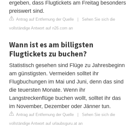
ergeben, dass Flugtickets am Freitag besonders
preiswert sind.
Antrag auf Entfernung der Quelle
|
Sehen Sie sich die
vollständige Antwort auf n26.com an
Wann ist es am billigsten
Flugtickets zu buchen?
Statistisch gesehen sind Flüge zu Jahresbeginn
am günstigsten. Vermeiden solltet ihr
Flugbuchungen im Mai und Juni, denn das sind
die teuersten Monate. Wenn ihr
Langstreckenflüge buchen wollt, solltet ihr das
im November, Dezember oder Jänner tun.
Antrag auf Entfernung der Quelle
|
Sehen Sie sich die
vollständige Antwort auf urlaubsguru.at an