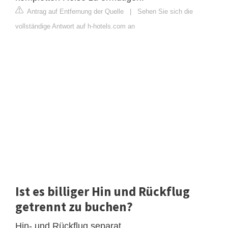
Antrag auf Entfernung der Quelle
|
Sehen Sie sich die
vollständige Antwort auf h-hotels.com an
Ist es billiger Hin und Rückflug
getrennt zu buchen?
Hin- und Rückflug separat