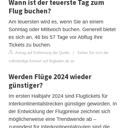
Wann ist der teuerste Tag zum
Flug buchen?
Am teuersten wird es, wenn Sie an einem
Sonntag oder Mittwoch buchen. Generell bietet
es sich an, 46 bis 57 Tage vor Abflug Ihre
Tickets zu buchen.
Antrag auf Entfernung der Quelle
|
Sehen Sie sich die
vollständige Antwort auf flugladen.de an
Werden Flüge 2024 wieder
günstiger?
Im ersten Halbjahr 2024 sind Flugtickets für
Interkontinentalstrecken günstiger geworden. In
der Entwicklung der Flugpreise zeichnet sich
möglicherweise eine Trendwende ab –
zumindest für Interkontinentalrouten sind die