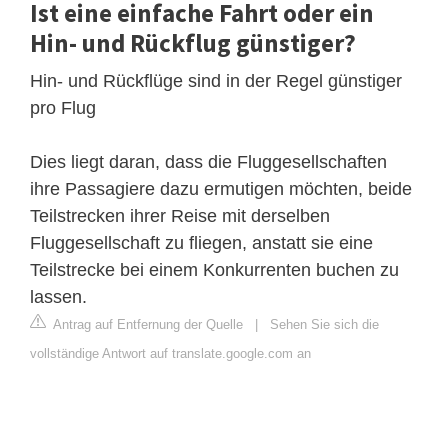
Ist eine einfache Fahrt oder ein
Hin- und Rückflug günstiger?
Hin- und Rückflüge sind in der Regel günstiger
pro Flug
Dies liegt daran, dass die Fluggesellschaften
ihre Passagiere dazu ermutigen möchten, beide
Teilstrecken ihrer Reise mit derselben
Fluggesellschaft zu fliegen, anstatt sie eine
Teilstrecke bei einem Konkurrenten buchen zu
lassen.
Antrag auf Entfernung der Quelle
|
Sehen Sie sich die
vollständige Antwort auf translate.google.com an