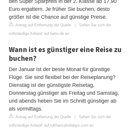
den Super Sparpreis in der 2. Klasse ab 17,90
Euro ergattern. Je früher Sie buchen, desto
größer ist die Chance auf günstige Preise.
Antrag auf Entfernung der Quelle
|
Sehen Sie sich die
vollständige Antwort auf bahn.de an
Wann ist es günstiger eine Reise zu
buchen?
Der Januar ist der beste Monat für günstige
Flüge. Sie sind flexibel bei der Reiseplanung?
Dienstag ist der günstigste Reisetag,
Donnerstag günstiger als Freitag und Samstag,
und abends heben Sie im Schnitt günstiger ab
als vormittags.
Antrag auf Entfernung der Quelle
|
Sehen Sie sich die
vollständige Antwort auf lufthansaholidays.com an