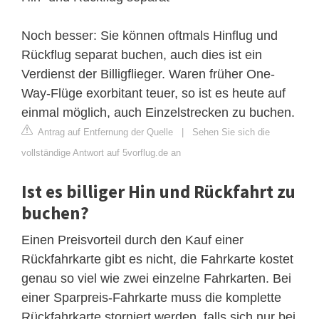
Noch besser: Sie können oftmals Hinflug und
Rückflug separat buchen, auch dies ist ein
Verdienst der Billigflieger. Waren früher One-
Way-Flüge exorbitant teuer, so ist es heute auf
einmal möglich, auch Einzelstrecken zu buchen.
Antrag auf Entfernung der Quelle
|
Sehen Sie sich die
vollständige Antwort auf 5vorflug.de an
Ist es billiger Hin und Rückfahrt zu
buchen?
Einen Preisvorteil durch den Kauf einer
Rückfahrkarte gibt es nicht, die Fahrkarte kostet
genau so viel wie zwei einzelne Fahrkarten. Bei
einer Sparpreis-Fahrkarte muss die komplette
Rückfahrkarte storniert werden, falls sich nur bei