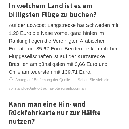
In welchem Land ist es am
billigsten Flüge zu buchen?
Auf der Lowcost-Langstrecke hat Schweden mit
1,20 Euro die Nase vorne, ganz hinten im
Ranking liegen die Vereinigten Arabischen
Emirate mit 35,67 Euro. Bei den herkömmlichen
Fluggesellschaften ist auf der Kurzstrecke
Brasilien am günstigsten mit 3,66 Euro und
Chile am teuersten mit 139,71 Euro.
Antrag auf Entfernung der Quelle
|
Sehen Sie sich die
vollständige Antwort auf aerotelegraph.com an
Kann man eine Hin- und
Rückfahrkarte nur zur Hälfte
nutzen?