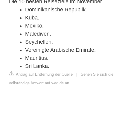
Die 10 besten Reiseziele im November
Dominikanische Republik.
Kuba.
Mexiko.
Malediven.
Seychellen.
Vereinigte Arabische Emirate.
Mauritius.
Sri Lanka.
Antrag auf Entfernung der Quelle
|
Sehen Sie sich die
vollständige Antwort auf weg.de an