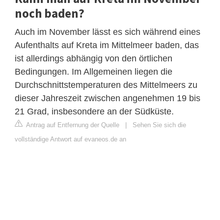
noch baden?
Auch im November lässt es sich während eines
Aufenthalts auf Kreta im Mittelmeer baden, das
ist allerdings abhängig von den örtlichen
Bedingungen. Im Allgemeinen liegen die
Durchschnittstemperaturen des Mittelmeers zu
dieser Jahreszeit zwischen angenehmen 19 bis
21 Grad, insbesondere an der Südküste.
Antrag auf Entfernung der Quelle
|
Sehen Sie sich die
vollständige Antwort auf evaneos.de an