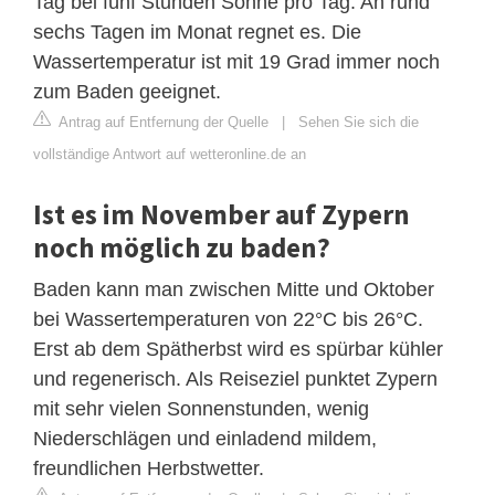
Tag bei fünf Stunden Sonne pro Tag. An rund
sechs Tagen im Monat regnet es. Die
Wassertemperatur ist mit 19 Grad immer noch
zum Baden geeignet.
Antrag auf Entfernung der Quelle
|
Sehen Sie sich die
vollständige Antwort auf wetteronline.de an
Ist es im November auf Zypern
noch möglich zu baden?
Baden kann man zwischen Mitte und Oktober
bei Wassertemperaturen von 22°C bis 26°C.
Erst ab dem Spätherbst wird es spürbar kühler
und regenerisch. Als Reiseziel punktet Zypern
mit sehr vielen Sonnenstunden, wenig
Niederschlägen und einladend mildem,
freundlichen Herbstwetter.