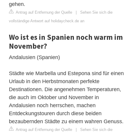
gehen.
Antrag auf Entfernung der Quelle
|
Sehen Sie sich die
vollständige Antwort auf holidaycheck.de an
Wo ist es in Spanien noch warm im
November?
Andalusien (Spanien)
Städte wie Marbella und Estepona sind für einen
Urlaub in den Herbstmonaten perfekte
Destinationen. Die angenehmen Temperaturen,
die auch im Oktober und November in
Andalusien noch herrschen, machen
Entdeckungstouren durch diese beiden
bezaubernden Städte zu einem wahren Genuss.
Antrag auf Entfernung der Quelle
|
Sehen Sie sich die