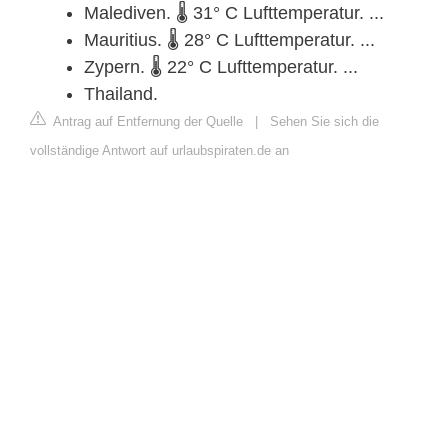
Malediven. 🌡 31° C Lufttemperatur. ...
Mauritius. 🌡 28° C Lufttemperatur. ...
Zypern. 🌡 22° C Lufttemperatur. ...
Thailand.
Antrag auf Entfernung der Quelle
|
Sehen Sie sich die
vollständige Antwort auf urlaubspiraten.de an