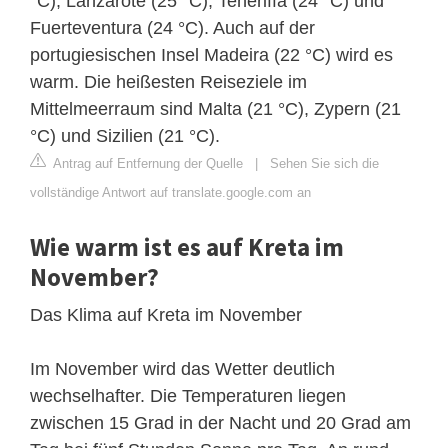
°C), Lanzarote (25 °C), Teneriffa (24 °C) und
Fuerteventura (24 °C). Auch auf der
portugiesischen Insel Madeira (22 °C) wird es
warm. Die heißesten Reiseziele im
Mittelmeerraum sind Malta (21 °C), Zypern (21
°C) und Sizilien (21 °C).
Antrag auf Entfernung der Quelle
|
Sehen Sie sich die
vollständige Antwort auf translate.google.com an
Wie warm ist es auf Kreta im
November?
Das Klima auf Kreta im November
Im November wird das Wetter deutlich
wechselhafter. Die Temperaturen liegen
zwischen 15 Grad in der Nacht und 20 Grad am