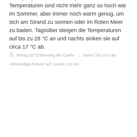
Temperaturen sind nicht mehr ganz so hoch wie
im Sommer, aber immer noch warm genug, um
sich am Strand zu sonnen oder im Roten Meer
zu baden. Tagsüber steigen die Temperaturen
auf bis zu 28 °C an und nachts sinken sie auf
circa 17 °C ab.
Antrag auf Entfernung der Quelle
|
Sehen Sie sich die
vollständige Antwort auf condor.com an