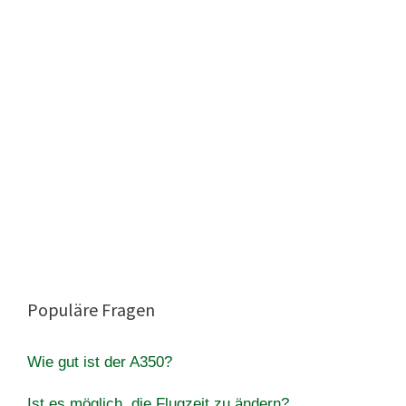
Populäre Fragen
Wie gut ist der A350?
Ist es möglich, die Flugzeit zu ändern?