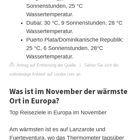
Sonnenstunden, 25 °C
Wassertemperatur.
Dubai: 30 °C, 9 Sonnenstunden, 28 °C
Wassertemperatur.
Puerto Plata/Dominikanische Republik:
25 °C, 6 Sonnenstunden, 28°C
Wassertemperatur.
Antrag auf Entfernung der Quelle
|
Sehen Sie sich die
vollständige Antwort auf condor.com an
Was ist im November der wärmste
Ort in Europa?
Top Reiseziele in Europa im November
Am wärmsten ist es auf Lanzarote und
Fuerteventura, wo das Thermometer tagsüber