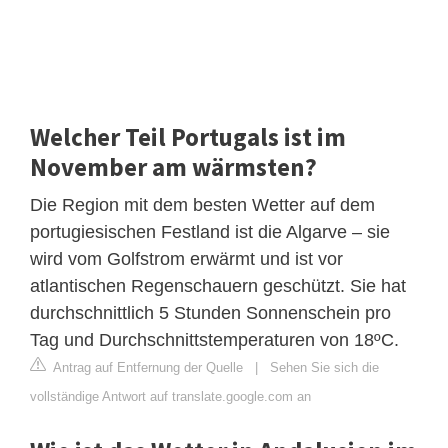
Welcher Teil Portugals ist im
November am wärmsten?
Die Region mit dem besten Wetter auf dem
portugiesischen Festland ist die Algarve – sie
wird vom Golfstrom erwärmt und ist vor
atlantischen Regenschauern geschützt. Sie hat
durchschnittlich 5 Stunden Sonnenschein pro
Tag und Durchschnittstemperaturen von 18ºC.
Antrag auf Entfernung der Quelle
|
Sehen Sie sich die
vollständige Antwort auf translate.google.com an