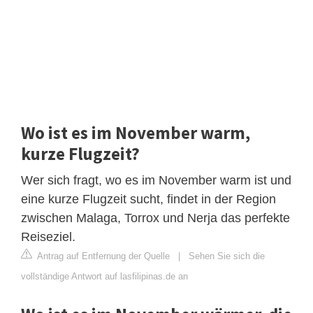
Wo ist es im November warm,
kurze Flugzeit?
Wer sich fragt, wo es im November warm ist und
eine kurze Flugzeit sucht, findet in der Region
zwischen Malaga, Torrox und Nerja das perfekte
Reiseziel.
Antrag auf Entfernung der Quelle
|
Sehen Sie sich die
vollständige Antwort auf lasfilipinas.de an