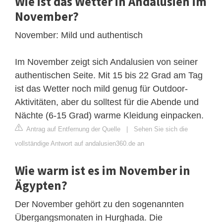
Wie ist das Wetter in Andalusien im
November?
November: Mild und authentisch
Im November zeigt sich Andalusien von seiner
authentischen Seite. Mit 15 bis 22 Grad am Tag
ist das Wetter noch mild genug für Outdoor-
Aktivitäten, aber du solltest für die Abende und
Nächte (6-15 Grad) warme Kleidung einpacken.
Antrag auf Entfernung der Quelle
|
Sehen Sie sich die
vollständige Antwort auf andalusien360.de an
Wie warm ist es im November in
Ägypten?
Der November gehört zu den sogenannten
Übergangsmonaten in Hurghada. Die