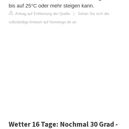
bis auf 25°C oder mehr steigen kann.
Antrag auf Entfernung der Quelle
|
Sehen Sie sich die
vollständige Antwort auf hometogo.de an
Wetter 16 Tage: Nochmal 30 Grad -