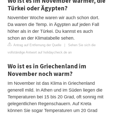
Wo ist es im November wärmer, die
Türkei oder Ägypten?
November Woche waren wir auch schon dort.
Da waren die Temp. in Ägypten auf jeden Fall
höher als in der Türkei. Du kannst es auch
schon an der Klimatabelle sehen.
Antrag auf Entfernung der Quelle
|
Sehen Sie sich die
vollständige Antwort auf holidaycheck.de an
Wo ist es in Griechenland im
November noch warm?
Im November ist das Klima in Griechenland
generell mild. In Athen und im Süden liegen die
Temperaturen bei 15 bis 20 Grad, oft sonnig mit
gelegentlichen Regenschauern. Auf Kreta
können Sie sogar Temperaturen um 20 Grad