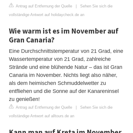
Antrag auf Entfernung der Quelle
|
Sehen Sie sich die
vollständige Antwort auf holidaycheck.de an
Wie warm ist es im November auf
Gran Canaria?
Eine Durchschnittstemperatur von 21 Grad, eine
Wassertemperatur von 21 Grad, zahlreiche
Strände und eine blühende Natur – das ist Gran
Canaria im November. Nichts liegt also näher,
als dem heimischen Schmuddelwetter zu
entfliehen und die Sonne auf der Kanareninsel
zu genießen!
Antrag auf Entfernung der Quelle
|
Sehen Sie sich die
vollständige Antwort auf alltours.de an
Kann man auf Kreta im November