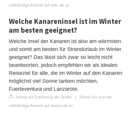
vollständige Antwort auf ewtc.de an
Welche Kanareninsel ist im Winter
am besten geeignet?
Welche Insel der Kanaren ist also am wärmsten
und somit am besten für Strandurlaub im Winter
geeignet? Das lässt sich zwar so leicht nicht
beantworten, jedoch empfehlen wir als ideales
Reiseziel für alle, die im Winter auf den Kanaren
möglichst viel Sonne tanken möchten,
Fuerteventura und Lanzarote.
Antrag auf Entfernung der Quelle
|
Sehen Sie sich die
vollständige Antwort auf dertour.de an