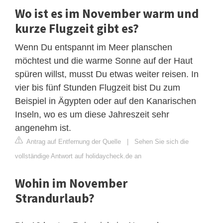
Wo ist es im November warm und
kurze Flugzeit gibt es?
Wenn Du entspannt im Meer planschen
möchtest und die warme Sonne auf der Haut
spüren willst, musst Du etwas weiter reisen. In
vier bis fünf Stunden Flugzeit bist Du zum
Beispiel in Ägypten oder auf den Kanarischen
Inseln, wo es um diese Jahreszeit sehr
angenehm ist.
Antrag auf Entfernung der Quelle
|
Sehen Sie sich die
vollständige Antwort auf holidaycheck.de an
Wohin im November
Strandurlaub?