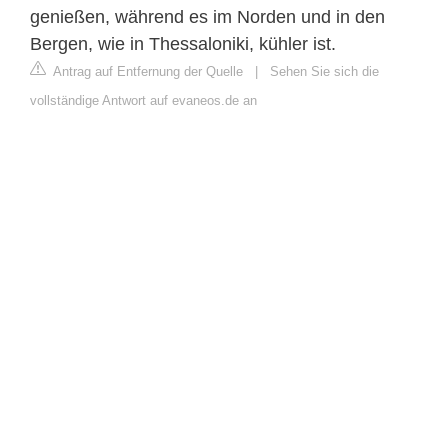
genießen, während es im Norden und in den
Bergen, wie in Thessaloniki, kühler ist.
Antrag auf Entfernung der Quelle
|
Sehen Sie sich die
vollständige Antwort auf evaneos.de an