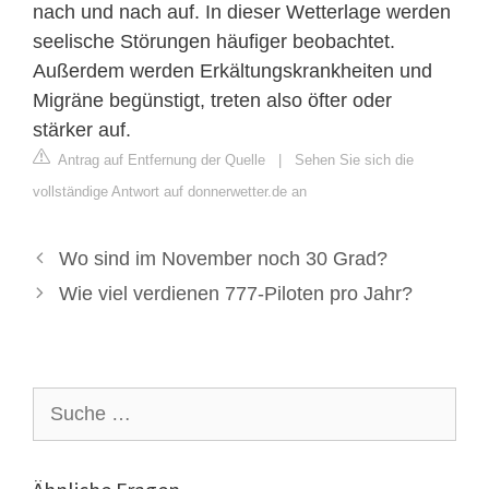
nach und nach auf. In dieser Wetterlage werden
seelische Störungen häufiger beobachtet.
Außerdem werden Erkältungskrankheiten und
Migräne begünstigt, treten also öfter oder
stärker auf.
Antrag auf Entfernung der Quelle
|
Sehen Sie sich die
vollständige Antwort auf donnerwetter.de an
Wo sind im November noch 30 Grad?
Wie viel verdienen 777-Piloten pro Jahr?
Suche
nach: