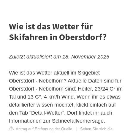
Wie ist das Wetter für
Skifahren in Oberstdorf?
Zuletzt aktualisiert am 18. November 2025
Wie ist das Wetter aktuell im Skigebiet
Oberstdorf -
Nebelhorn
? Aktuelle Daten sind für
Oberstdorf - Nebelhorn sind: Heiter, 23/24 C° im
Tal und 13 C°, 4 km/h Wind. Wenn ihr es etwas
detaillierter wissen möchtet, klickt einfach auf
den Tab "Detail-Wetter". Dort findet ihr auch
Informationen zur Schneefallvorhersage.
Antrag auf Entfernung der Quelle
|
Sehen Sie sich die