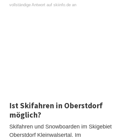
vollständige Antwort auf skiinfo.de an
Ist Skifahren in Oberstdorf
möglich?
Skifahren und Snowboarden im Skigebiet
Oberstdorf Kleinwalsertal. Im