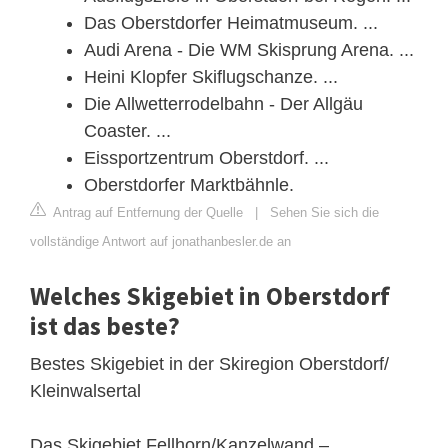
Das Oberstdorfer Heimatmuseum. ...
Audi Arena - Die WM Skisprung Arena. ...
Heini Klopfer Skiflugschanze. ...
Die Allwetterrodelbahn - Der Allgäu
Coaster. ...
Eissportzentrum Oberstdorf. ...
Oberstdorfer Marktbähnle.
Antrag auf Entfernung der Quelle
|
Sehen Sie sich die
vollständige Antwort auf jonathanbesler.de an
Welches Skigebiet in Oberstdorf
ist das beste?
Bestes Skigebiet in der Skiregion Oberstdorf/​
Kleinwalsertal
Das Skigebiet Fellhorn/​Kanzelwand –