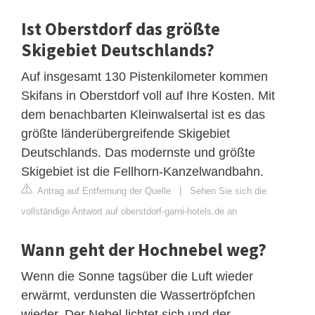
Ist Oberstdorf das größte
Skigebiet Deutschlands?
Auf insgesamt 130 Pistenkilometer kommen
Skifans in Oberstdorf voll auf Ihre Kosten. Mit
dem benachbarten Kleinwalsertal ist es das
größte länderübergreifende Skigebiet
Deutschlands. Das modernste und größte
Skigebiet ist die Fellhorn-Kanzelwandbahn.
Antrag auf Entfernung der Quelle
|
Sehen Sie sich die
vollständige Antwort auf oberstdorf-garni-hotels.de an
Wann geht der Hochnebel weg?
Wenn die Sonne tagsüber die Luft wieder
erwärmt, verdunsten die Wassertröpfchen
wieder. Der Nebel lichtet sich und der