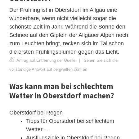
Der Frühling ist in Oberstdorf im Allgäu eine
wunderbare, wenn nicht vielleicht sogar die
schönste Zeit im Jahr. Während die Sonne den
Schnee auf den Gipfeln der Allgäuer Alpen noch
zum Leuchten bringt, recken sich im Tal schon
die ersten Frühlingsblumen gegen das Licht.
Antrag auf Entfernung der Quelle
|
Sehen Sie sich die
vollständige Antwort auf bergwelten.com an
Was kann man bei schlechtem
Wetter in Oberstdorf machen?
Oberstdorf bei Regen
Tipps für Oberstdorf bei schlechtem
Wetter. ...
Ausflugsziele in Oberstdorf bei Regen. ...