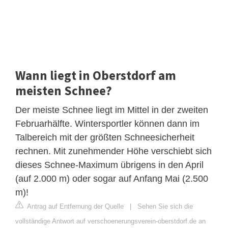
Wann liegt in Oberstdorf am
meisten Schnee?
Der meiste Schnee liegt im Mittel in der zweiten
Februarhälfte. Wintersportler können dann im
Talbereich mit der größten Schneesicherheit
rechnen. Mit zunehmender Höhe verschiebt sich
dieses Schnee-Maximum übrigens in den April
(auf 2.000 m) oder sogar auf Anfang Mai (2.500
m)!
Antrag auf Entfernung der Quelle
|
Sehen Sie sich die
vollständige Antwort auf verschoenerungsverein-oberstdorf.de an