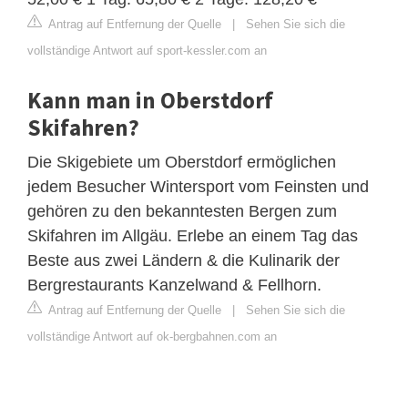
Antrag auf Entfernung der Quelle
|
Sehen Sie sich die
vollständige Antwort auf sport-kessler.com an
Kann man in Oberstdorf
Skifahren?
Die Skigebiete um Oberstdorf ermöglichen
jedem Besucher Wintersport vom Feinsten und
gehören zu den bekanntesten Bergen zum
Skifahren im Allgäu. Erlebe an einem Tag das
Beste aus zwei Ländern & die Kulinarik der
Bergrestaurants Kanzelwand & Fellhorn.
Antrag auf Entfernung der Quelle
|
Sehen Sie sich die
vollständige Antwort auf ok-bergbahnen.com an