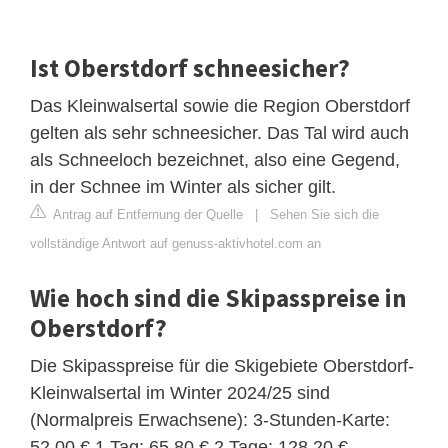
Ist Oberstdorf schneesicher?
Das Kleinwalsertal sowie die Region Oberstdorf
gelten als sehr schneesicher. Das Tal wird auch
als Schneeloch bezeichnet, also eine Gegend,
in der Schnee im Winter als sicher gilt.
Antrag auf Entfernung der Quelle
|
Sehen Sie sich die
vollständige Antwort auf genuss-aktivhotel.com an
Wie hoch sind die Skipasspreise in
Oberstdorf?
Die Skipasspreise für die Skigebiete Oberstdorf-
Kleinwalsertal im Winter 2024/25 sind
(Normalpreis Erwachsene): 3-Stunden-Karte:
52,00 € 1 Tag: 65,80 € 2 Tage: 128,20 €