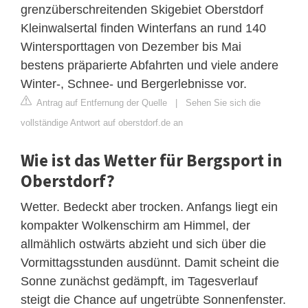
grenzüberschreitenden Skigebiet Oberstdorf
Kleinwalsertal finden Winterfans an rund 140
Wintersporttagen von Dezember bis Mai
bestens präparierte Abfahrten und viele andere
Winter-, Schnee- und Bergerlebnisse vor.
Antrag auf Entfernung der Quelle
|
Sehen Sie sich die
vollständige Antwort auf oberstdorf.de an
Wie ist das Wetter für Bergsport in
Oberstdorf?
Wetter. Bedeckt aber trocken. Anfangs liegt ein
kompakter Wolkenschirm am Himmel, der
allmählich ostwärts abzieht und sich über die
Vormittagsstunden ausdünnt. Damit scheint die
Sonne zunächst gedämpft, im Tagesverlauf
steigt die Chance auf ungetrübte Sonnenfenster.