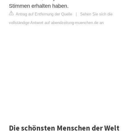
Stimmen erhalten haben.
Antrag auf Entfernung der Quelle
|
Sehen Sie sich die
vollständige Antwort auf abendzeitung-muenchen.de an
Die schönsten Menschen der Welt