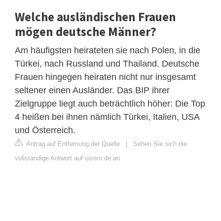
Welche ausländischen Frauen
mögen deutsche Männer?
Am häufigsten heirateten sie nach Polen, in die
Türkei, nach Russland und Thailand. Deutsche
Frauen hingegen heiraten nicht nur insgesamt
seltener einen Ausländer. Das BIP ihrer
Zielgruppe liegt auch beträchtlich höher: Die Top
4 heißen bei ihnen nämlich Türkei, Italien, USA
und Österreich.
Antrag auf Entfernung der Quelle
|
Sehen Sie sich die
vollständige Antwort auf cicero.de an