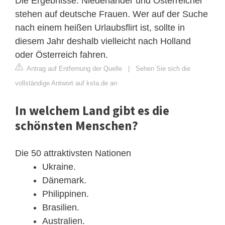
Die Ergebnisse: Niederländer und Österreicher
stehen auf deutsche Frauen. Wer auf der Suche
nach einem heißen Urlaubsflirt ist, sollte in
diesem Jahr deshalb vielleicht nach Holland
oder Österreich fahren.
Antrag auf Entfernung der Quelle
|
Sehen Sie sich die
vollständige Antwort auf ksta.de an
In welchem Land gibt es die
schönsten Menschen?
Die 50 attraktivsten Nationen
Ukraine.
Dänemark.
Philippinen.
Brasilien.
Australien.