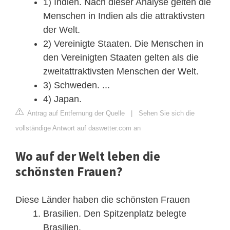
1) Indien. Nach dieser Analyse gelten die
Menschen in Indien als die attraktivsten
der Welt.
2) Vereinigte Staaten. Die Menschen in
den Vereinigten Staaten gelten als die
zweitattraktivsten Menschen der Welt.
3) Schweden. ...
4) Japan.
Antrag auf Entfernung der Quelle
|
Sehen Sie sich die
vollständige Antwort auf daswetter.com an
Wo auf der Welt leben die
schönsten Frauen?
Diese Länder haben die schönsten Frauen
Brasilien. Den Spitzenplatz belegte
Brasilien.