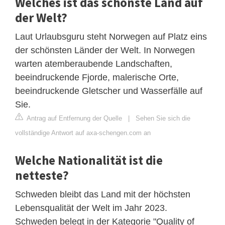
Welches ist das schönste Land auf
der Welt?
Laut Urlaubsguru steht Norwegen auf Platz eins
der schönsten Länder der Welt. In Norwegen
warten atemberaubende Landschaften,
beeindruckende Fjorde, malerische Orte,
beeindruckende Gletscher und Wasserfälle auf
Sie.
Antrag auf Entfernung der Quelle
|
Sehen Sie sich die
vollständige Antwort auf axa-schengen.com an
Welche Nationalität ist die
netteste?
Schweden bleibt das Land mit der höchsten
Lebensqualität der Welt im Jahr 2023.
Schweden belegt in der Kategorie "Quality of