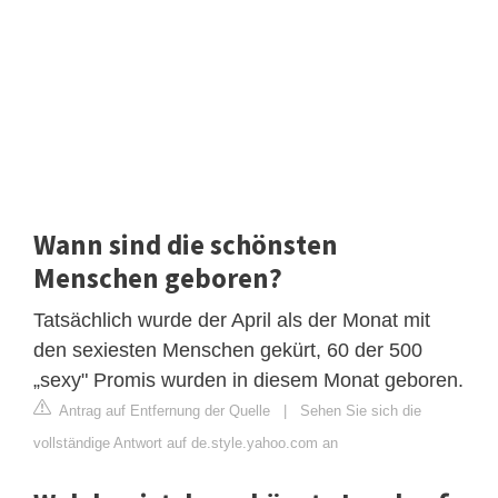
Wann sind die schönsten
Menschen geboren?
Tatsächlich wurde der April als der Monat mit
den sexiesten Menschen gekürt, 60 der 500
„sexy" Promis wurden in diesem Monat geboren.
Antrag auf Entfernung der Quelle
|
Sehen Sie sich die
vollständige Antwort auf de.style.yahoo.com an