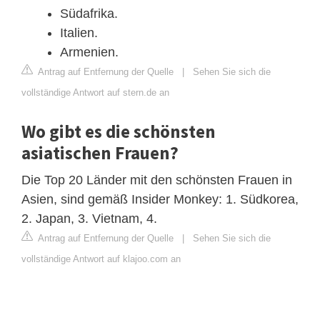
Südafrika.
Italien.
Armenien.
Antrag auf Entfernung der Quelle
|
Sehen Sie sich die
vollständige Antwort auf stern.de an
Wo gibt es die schönsten
asiatischen Frauen?
Die Top 20 Länder mit den schönsten Frauen in
Asien, sind gemäß Insider Monkey: 1. Südkorea,
2. Japan, 3. Vietnam, 4.
Antrag auf Entfernung der Quelle
|
Sehen Sie sich die
vollständige Antwort auf klajoo.com an