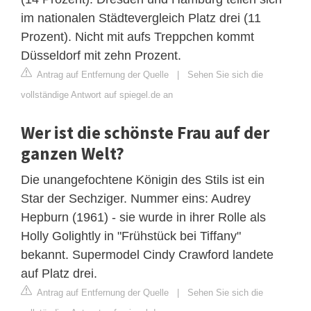
im nationalen Städtevergleich Platz drei (11
Prozent). Nicht mit aufs Treppchen kommt
Düsseldorf mit zehn Prozent.
Antrag auf Entfernung der Quelle
|
Sehen Sie sich die
vollständige Antwort auf spiegel.de an
Wer ist die schönste Frau auf der
ganzen Welt?
Die unangefochtene Königin des Stils ist ein
Star der Sechziger. Nummer eins: Audrey
Hepburn (1961) - sie wurde in ihrer Rolle als
Holly Golightly in "Frühstück bei Tiffany"
bekannt. Supermodel Cindy Crawford landete
auf Platz drei.
Antrag auf Entfernung der Quelle
|
Sehen Sie sich die