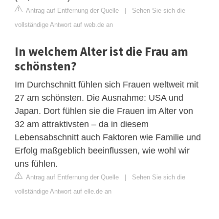
Antrag auf Entfernung der Quelle
|
Sehen Sie sich die
vollständige Antwort auf web.de an
In welchem Alter ist die Frau am
schönsten?
Im Durchschnitt fühlen sich Frauen weltweit mit
27 am schönsten. Die Ausnahme: USA und
Japan. Dort fühlen sie die Frauen im Alter von
32 am attraktivsten – da in diesem
Lebensabschnitt auch Faktoren wie Familie und
Erfolg maßgeblich beeinflussen, wie wohl wir
uns fühlen.
Antrag auf Entfernung der Quelle
|
Sehen Sie sich die
vollständige Antwort auf elle.de an