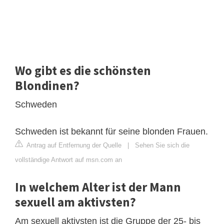
Wo gibt es die schönsten
Blondinen?
Schweden
Schweden ist bekannt für seine blonden Frauen.
Antrag auf Entfernung der Quelle
|
Sehen Sie sich die
vollständige Antwort auf msn.com an
In welchem Alter ist der Mann
sexuell am aktivsten?
Am sexuell aktivsten ist die Gruppe der 25- bis