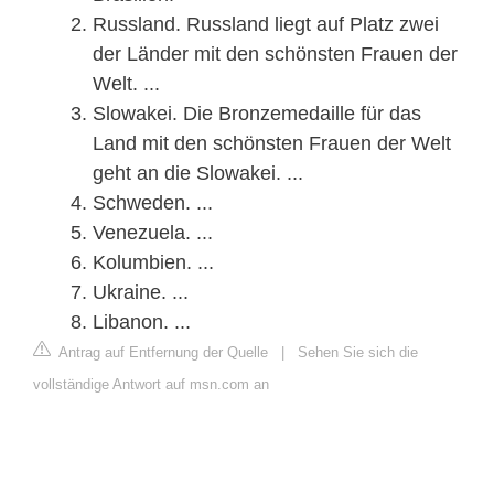
Russland. Russland liegt auf Platz zwei
der Länder mit den schönsten Frauen der
Welt. ...
Slowakei. Die Bronzemedaille für das
Land mit den schönsten Frauen der Welt
geht an die Slowakei. ...
Schweden. ...
Venezuela. ...
Kolumbien. ...
Ukraine. ...
Libanon. ...
Antrag auf Entfernung der Quelle
|
Sehen Sie sich die
vollständige Antwort auf msn.com an