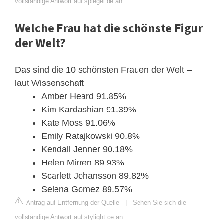
vollständige Antwort auf spiegel.de an
Welche Frau hat die schönste Figur
der Welt?
Das sind die 10 schönsten Frauen der Welt –
laut Wissenschaft
Amber Heard 91.85%
Kim Kardashian 91.39%
Kate Moss 91.06%
Emily Ratajkowski 90.8%
Kendall Jenner 90.18%
Helen Mirren 89.93%
Scarlett Johansson 89.82%
Selena Gomez 89.57%
Antrag auf Entfernung der Quelle
|
Sehen Sie sich die
vollständige Antwort auf stylight.de an