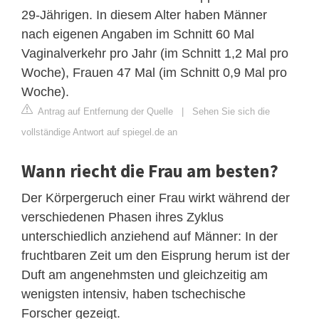
29-Jährigen. In diesem Alter haben Männer
nach eigenen Angaben im Schnitt 60 Mal
Vaginalverkehr pro Jahr (im Schnitt 1,2 Mal pro
Woche), Frauen 47 Mal (im Schnitt 0,9 Mal pro
Woche).
Antrag auf Entfernung der Quelle
|
Sehen Sie sich die
vollständige Antwort auf spiegel.de an
Wann riecht die Frau am besten?
Der Körpergeruch einer Frau wirkt während der
verschiedenen Phasen ihres Zyklus
unterschiedlich anziehend auf Männer: In der
fruchtbaren Zeit um den Eisprung herum ist der
Duft am angenehmsten und gleichzeitig am
wenigsten intensiv, haben tschechische
Forscher gezeigt.