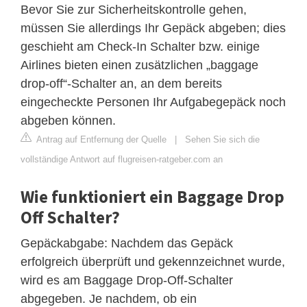
Bevor Sie zur Sicherheitskontrolle gehen,
müssen Sie allerdings Ihr Gepäck abgeben; dies
geschieht am Check-In Schalter bzw. einige
Airlines bieten einen zusätzlichen „baggage
drop-off“-Schalter an, an dem bereits
eingecheckte Personen Ihr Aufgabegepäck noch
abgeben können.
Antrag auf Entfernung der Quelle
|
Sehen Sie sich die
vollständige Antwort auf flugreisen-ratgeber.com an
Wie funktioniert ein Baggage Drop
Off Schalter?
Gepäckabgabe: Nachdem das Gepäck
erfolgreich überprüft und gekennzeichnet wurde,
wird es am Baggage Drop-Off-Schalter
abgegeben. Je nachdem, ob ein