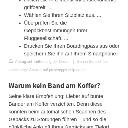
griffbereit. ...
Wählen Sie Ihren Sitzplatz aus. ...
Überprüfen Sie die
Gepäckbestimmungen Ihrer
Fluggesellschaft. ...
Drucken Sie Ihren Boardingpass aus oder
speichern Sie ihn auf Ihrem Smartphone.
Antrag auf Entfernung der Quelle
|
Sehen Sie sich die
vollständige Antwort auf praxistipps.chip.de an
Warum kein Band am Koffer?
Seine klare Empfehlung: Lieber auf bunte
Bänder am Koffer verzichten. Denn diese
könnten beim automatischen Scannen des
Gepäcks zu Störungen führen – und so die
pünktliche Ankunft Ihres Gepäcks am Zielort