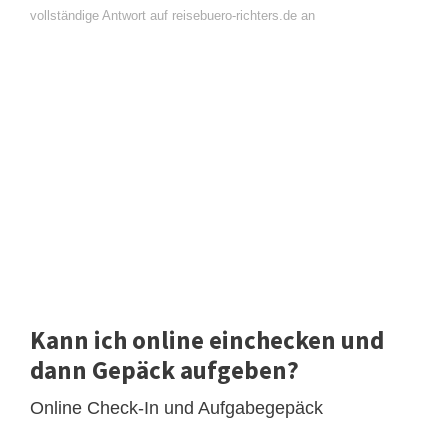
vollständige Antwort auf reisebuero-richters.de an
Kann ich online einchecken und
dann Gepäck aufgeben?
Online Check-In und Aufgabegepäck