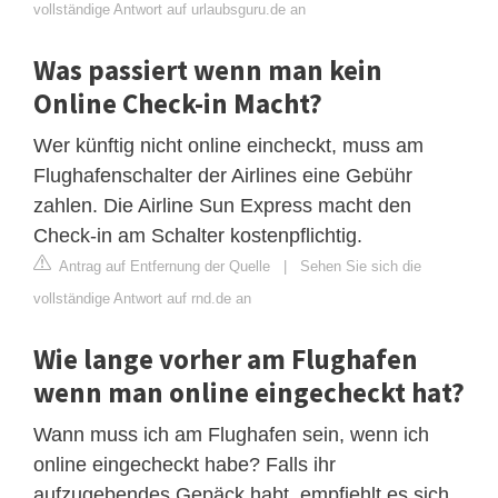
vollständige Antwort auf urlaubsguru.de an
Was passiert wenn man kein
Online Check-in Macht?
Wer künftig nicht online eincheckt, muss am
Flughafenschalter der Airlines eine Gebühr
zahlen. Die Airline Sun Express macht den
Check-in am Schalter kostenpflichtig.
Antrag auf Entfernung der Quelle
|
Sehen Sie sich die
vollständige Antwort auf rnd.de an
Wie lange vorher am Flughafen
wenn man online eingecheckt hat?
Wann muss ich am Flughafen sein, wenn ich
online eingecheckt habe? Falls ihr
aufzugebendes Gepäck habt, empfiehlt es sich,