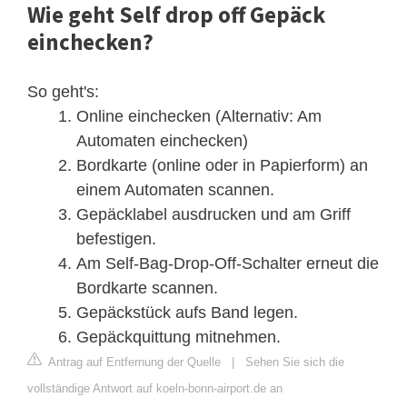
Wie geht Self drop off Gepäck
einchecken?
So geht's:
Online einchecken (Alternativ: Am
Automaten einchecken)
Bordkarte (online oder in Papierform) an
einem Automaten scannen.
Gepäcklabel ausdrucken und am Griff
befestigen.
Am Self-Bag-Drop-Off-Schalter erneut die
Bordkarte scannen.
Gepäckstück aufs Band legen.
Gepäckquittung mitnehmen.
Antrag auf Entfernung der Quelle
|
Sehen Sie sich die
vollständige Antwort auf koeln-bonn-airport.de an