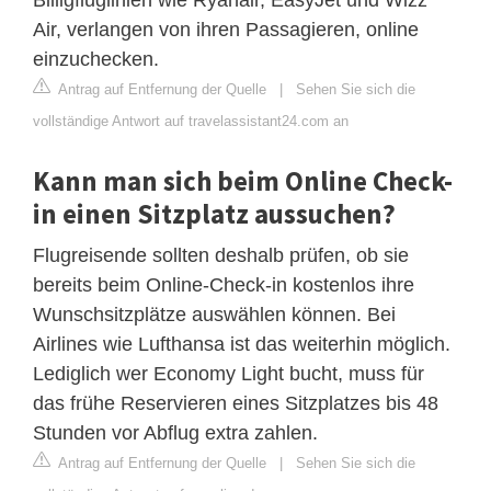
Air, verlangen von ihren Passagieren, online
einzuchecken.
Antrag auf Entfernung der Quelle
|
Sehen Sie sich die
vollständige Antwort auf travelassistant24.com an
Kann man sich beim Online Check-
in einen Sitzplatz aussuchen?
Flugreisende sollten deshalb prüfen, ob sie
bereits beim Online-Check-in kostenlos ihre
Wunschsitzplätze auswählen können. Bei
Airlines wie Lufthansa ist das weiterhin möglich.
Lediglich wer Economy Light bucht, muss für
das frühe Reservieren eines Sitzplatzes bis 48
Stunden vor Abflug extra zahlen.
Antrag auf Entfernung der Quelle
|
Sehen Sie sich die