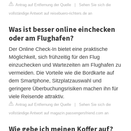
Antrag auf Entfernung der Quelle
|
Sehen Sie sich die
vollständige Antwort auf reisebuero-richters.de an
Was ist besser online einchecken
oder am Flughafen?
Der Online Check-In bietet eine praktische
Möglichkeit, sich frühzeitig für den Flug
einzuchecken und Wartezeiten am Flughafen zu
vermeiden. Die Vorteile wie die Bordkarte auf
dem Smartphone, Sitzplatzauswahl und
geringere Überbuchungsrisiken machen ihn für
viele Reisende attraktiv.
Antrag auf Entfernung der Quelle
|
Sehen Sie sich die
vollständige Antwort auf magazin.passengersfriend.com an
Wie gebe ich meinen Koffer auf?